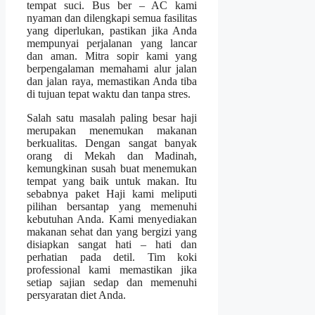
tempat suci. Bus ber – AC kami
nyaman dan dilengkapi semua fasilitas
yang diperlukan, pastikan jika Anda
mempunyai perjalanan yang lancar
dan aman. Mitra sopir kami yang
berpengalaman memahami alur jalan
dan jalan raya, memastikan Anda tiba
di tujuan tepat waktu dan tanpa stres.
Salah satu masalah paling besar haji
merupakan menemukan makanan
berkualitas. Dengan sangat banyak
orang di Mekah dan Madinah,
kemungkinan susah buat menemukan
tempat yang baik untuk makan. Itu
sebabnya paket Haji kami meliputi
pilihan bersantap yang memenuhi
kebutuhan Anda. Kami menyediakan
makanan sehat dan yang bergizi yang
disiapkan sangat hati – hati dan
perhatian pada detil. Tim koki
professional kami memastikan jika
setiap sajian sedap dan memenuhi
persyaratan diet Anda.