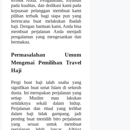
terbaik Anda. Pengalaman, loyalitas
pada kualitas, dan dedikasi kami pada
kepuasan pelanggan membuat kami
pilihan terbaik bagi siapa pun yang
berencana buat melakukan ibadah
haji. Dengan bantuan kami, Anda bisa
membuat perjalanan Anda menjadi
pengalaman yang mengesankan dan
bermakna.
Permasalahan Umum
Mengenai Pemilihan Travel
Haji
Pergi buat haji ialah usaha yang
signifikan buat umat Islam di seluruh
dunia. Ini merupakan perjalanan yang
setiap Muslim mau lakukan
setidaknya sekali dalam hidup.
Perjalanan dan ritual yang terlibat
dalam haji tidak gampang, jadi
penting buat memilih biro perjalanan
yang sesuai untuk membuat
perjalanan lebih lancar. Alhijaz