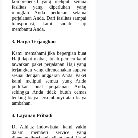
komprehensif yang meliputi semua
fasilitas yang diperlukan yang
mungkin Anda perlukan selama
perjalanan Anda. Dari fasilitas sampai
transportasi, kami sudah siap
membantu Anda.
3. Harga Terjangkau
Kami memahami jika bepergian buat
Haji dapat mahal, itulah pemicu kami
tawarkan paket perjalanan Haji yang
terjangkau yang direncanakan supaya
sesuai dengan anggaran Anda. Paket
kami meliputi semua yang Anda
perlukan buat perjalanan Anda,
sehingga Anda tidak butuh cemas
tentang biaya tersembunyi atau biaya
tambahan.
4. Layanan Pribadi
Di Alhijaz Indowisata, kami yakin
dalam memberi service yang
dipersonalisasi pada client kami. Kami