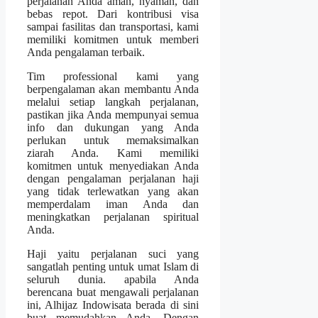
perjalanan Anda aman, nyaman, dan
bebas repot. Dari kontribusi visa
sampai fasilitas dan transportasi, kami
memiliki komitmen untuk memberi
Anda pengalaman terbaik.
Tim professional kami yang
berpengalaman akan membantu Anda
melalui setiap langkah perjalanan,
pastikan jika Anda mempunyai semua
info dan dukungan yang Anda
perlukan untuk memaksimalkan
ziarah Anda. Kami memiliki
komitmen untuk menyediakan Anda
dengan pengalaman perjalanan haji
yang tidak terlewatkan yang akan
memperdalam iman Anda dan
meningkatkan perjalanan spiritual
Anda.
Haji yaitu perjalanan suci yang
sangatlah penting untuk umat Islam di
seluruh dunia. apabila Anda
berencana buat mengawali perjalanan
ini, Alhijaz Indowisata berada di sini
buat memudahkan Anda. Dengan