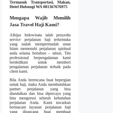
Termasuk Transportasi, Makan,
Hotel Hubungi WA 081367676975
Mengapa Wajib Memilih
Jasa Travel Haji Kami?
Alhijaz Indowisata ialah penyedia
service perjalanan haji terkemuka
yang sudah mempermudah umat
Islam memenuhi perjalanan spiritual
anda selama bertahun – tahun. Tim
professional berpengalaman kami
berdedikasi untuk memberi
pengalaman perjalanan terbaik pada
client kami.
Bila Anda berencana buat bepergian
untuk haji, maka Anda membutuhkan
partner perjalanan yang bisa
diandalkan dan bisa dipercaya yang
bisa mengurusi seluruh kebutuhan
perjalanan Anda. Kami tawarkan
bermacam layanan perjalanan haji
yang dirancang buat membuat