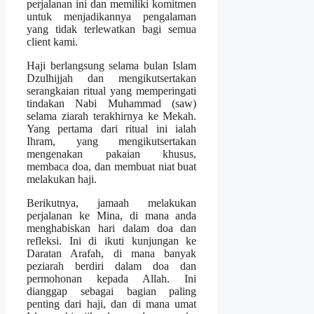
perjalanan ini dan memiliki komitmen
untuk menjadikannya pengalaman
yang tidak terlewatkan bagi semua
client kami.
Haji berlangsung selama bulan Islam
Dzulhijjah dan mengikutsertakan
serangkaian ritual yang memperingati
tindakan Nabi Muhammad (saw)
selama ziarah terakhirnya ke Mekah.
Yang pertama dari ritual ini ialah
Ihram, yang mengikutsertakan
mengenakan pakaian khusus,
membaca doa, dan membuat niat buat
melakukan haji.
Berikutnya, jamaah melakukan
perjalanan ke Mina, di mana anda
menghabiskan hari dalam doa dan
refleksi. Ini di ikuti kunjungan ke
Daratan Arafah, di mana banyak
peziarah berdiri dalam doa dan
permohonan kepada Allah. Ini
dianggap sebagai bagian paling
penting dari haji, dan di mana umat