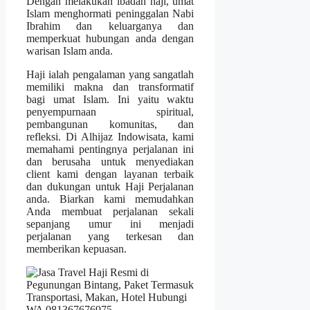
Dengan melakukan ibadah haji, umat
Islam menghormati peninggalan Nabi
Ibrahim dan keluarganya dan
memperkuat hubungan anda dengan
warisan Islam anda.
Haji ialah pengalaman yang sangatlah
memiliki makna dan transformatif
bagi umat Islam. Ini yaitu waktu
penyempurnaan spiritual,
pembangunan komunitas, dan
refleksi. Di Alhijaz Indowisata, kami
memahami pentingnya perjalanan ini
dan berusaha untuk menyediakan
client kami dengan layanan terbaik
dan dukungan untuk Haji Perjalanan
anda. Biarkan kami memudahkan
Anda membuat perjalanan sekali
sepanjang umur ini menjadi
perjalanan yang terkesan dan
memberikan kepuasan.