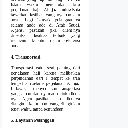
Islam waktu menentukan biro
perjalanan haji. Alhijaz Indowisata
tawarkan fasilitas yang nyaman dan
aman bagi banyak pelanggannya
selama anda ada di Arab Saudi.
Agensi pastikan jika client-nya
diberikan fasilitas terbaik yang
memenuhi kebutuhan dan preferensi
anda.
4. Transportasi
Transportasi yaitu segi penting dari
perjalanan haji karena melibatkan
perpindahan dari 1 tempat ke arah
tempat lain selama perjalanan. Alhijaz
Indowisata menyediakan transportasi
yang aman dan nyaman untuk client-
nya. Agen pastikan jika kliennya
diangkut ke tujuan yang diinginkan
tepat waktu tanpa penundaan.
5. Layanan Pelanggan