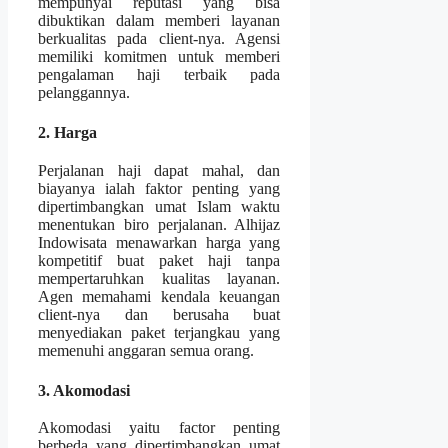
mempunyai reputasi yang bisa
dibuktikan dalam memberi layanan
berkualitas pada client-nya. Agensi
memiliki komitmen untuk memberi
pengalaman haji terbaik pada
pelanggannya.
2. Harga
Perjalanan haji dapat mahal, dan
biayanya ialah faktor penting yang
dipertimbangkan umat Islam waktu
menentukan biro perjalanan. Alhijaz
Indowisata menawarkan harga yang
kompetitif buat paket haji tanpa
mempertaruhkan kualitas layanan.
Agen memahami kendala keuangan
client-nya dan berusaha buat
menyediakan paket terjangkau yang
memenuhi anggaran semua orang.
3. Akomodasi
Akomodasi yaitu factor penting
berbeda yang dipertimbangkan umat