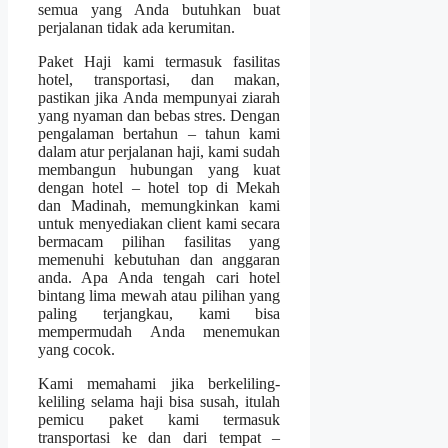
semua yang Anda butuhkan buat
perjalanan tidak ada kerumitan.
Paket Haji kami termasuk fasilitas
hotel, transportasi, dan makan,
pastikan jika Anda mempunyai ziarah
yang nyaman dan bebas stres. Dengan
pengalaman bertahun – tahun kami
dalam atur perjalanan haji, kami sudah
membangun hubungan yang kuat
dengan hotel – hotel top di Mekah
dan Madinah, memungkinkan kami
untuk menyediakan client kami secara
bermacam pilihan fasilitas yang
memenuhi kebutuhan dan anggaran
anda. Apa Anda tengah cari hotel
bintang lima mewah atau pilihan yang
paling terjangkau, kami bisa
mempermudah Anda menemukan
yang cocok.
Kami memahami jika berkeliling-
keliling selama haji bisa susah, itulah
pemicu paket kami termasuk
transportasi ke dan dari tempat –