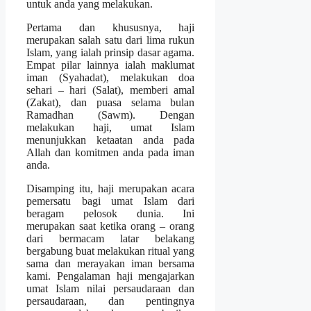
untuk anda yang melakukan.
Pertama dan khususnya, haji
merupakan salah satu dari lima rukun
Islam, yang ialah prinsip dasar agama.
Empat pilar lainnya ialah maklumat
iman (Syahadat), melakukan doa
sehari – hari (Salat), memberi amal
(Zakat), dan puasa selama bulan
Ramadhan (Sawm). Dengan
melakukan haji, umat Islam
menunjukkan ketaatan anda pada
Allah dan komitmen anda pada iman
anda.
Disamping itu, haji merupakan acara
pemersatu bagi umat Islam dari
beragam pelosok dunia. Ini
merupakan saat ketika orang – orang
dari bermacam latar belakang
bergabung buat melakukan ritual yang
sama dan merayakan iman bersama
kami. Pengalaman haji mengajarkan
umat Islam nilai persaudaraan dan
persaudaraan, dan pentingnya