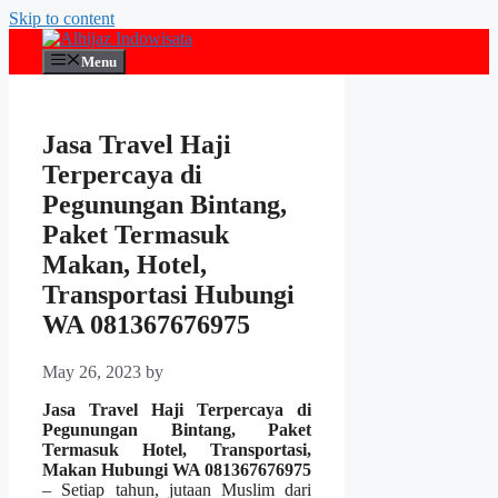
Skip to content
Menu
Jasa Travel Haji
Terpercaya di
Pegunungan Bintang,
Paket Termasuk
Makan, Hotel,
Transportasi Hubungi
WA 081367676975
May 26, 2023
by
Jasa Travel Haji Terpercaya di
Pegunungan Bintang, Paket
Termasuk Hotel, Transportasi,
Makan Hubungi WA 081367676975
– Setiap tahun, jutaan Muslim dari