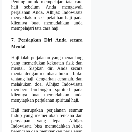
Penting untuk mempelajari tata cara
haji sebelum Anda mengawali
perjalanan Anda. Alhijaz Indowisata
menyediakan sesi pelatihan haji pada
kliennya buat memudahkan anda
mempelajari tata cara haji.
7. Persiapkan Diri Anda secara
Mental
Haji ialah perjalanan yang menantang
yang memerlukan kekuatan fisik dan
mental. Siapkan diri Anda secara
mental dengan membaca buku – buku
tentang haji, dengarkan ceramah, dan
melakukan doa. Alhijaz Indowisata
memberi bimbingan spiritual pada
kliennya buat memudahkan anda
menyiapkan perjalanan spiritual haji.
Haji merupakan perjalanan seumur
hidup yang memerlukan rencana dan
penyiapan yang tepat. Alhijaz
Indowisata bisa memudahkan Anda
berencana dan menyiapkan perjalanan