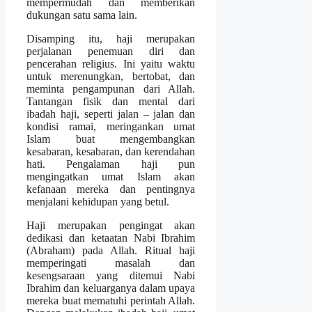
mempermudah dan memberikan
dukungan satu sama lain.
Disamping itu, haji merupakan
perjalanan penemuan diri dan
pencerahan religius. Ini yaitu waktu
untuk merenungkan, bertobat, dan
meminta pengampunan dari Allah.
Tantangan fisik dan mental dari
ibadah haji, seperti jalan – jalan dan
kondisi ramai, meringankan umat
Islam buat mengembangkan
kesabaran, kesabaran, dan kerendahan
hati. Pengalaman haji pun
mengingatkan umat Islam akan
kefanaan mereka dan pentingnya
menjalani kehidupan yang betul.
Haji merupakan pengingat akan
dedikasi dan ketaatan Nabi Ibrahim
(Abraham) pada Allah. Ritual haji
memperingati masalah dan
kesengsaraan yang ditemui Nabi
Ibrahim dan keluarganya dalam upaya
mereka buat mematuhi perintah Allah.