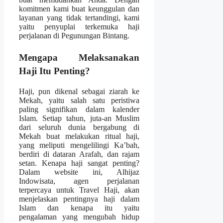
komitmen kami buat keunggulan dan
layanan yang tidak tertandingi, kami
yaitu penyuplai terkemuka haji
perjalanan di Pegunungan Bintang.
Mengapa Melaksanakan
Haji Itu Penting?
Haji, pun dikenal sebagai ziarah ke
Mekah, yaitu salah satu peristiwa
paling signifikan dalam kalender
Islam. Setiap tahun, juta-an Muslim
dari seluruh dunia bergabung di
Mekah buat melakukan ritual haji,
yang meliputi mengelilingi Ka’bah,
berdiri di dataran Arafah, dan rajam
setan. Kenapa haji sangat penting?
Dalam website ini, Alhijaz
Indowisata, agen perjalanan
terpercaya untuk Travel Haji, akan
menjelaskan pentingnya haji dalam
Islam dan kenapa itu yaitu
pengalaman yang mengubah hidup