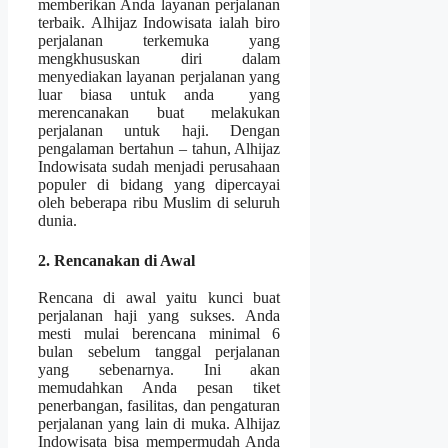
memberikan Anda layanan perjalanan
terbaik. Alhijaz Indowisata ialah biro
perjalanan terkemuka yang
mengkhususkan diri dalam
menyediakan layanan perjalanan yang
luar biasa untuk anda yang
merencanakan buat melakukan
perjalanan untuk haji. Dengan
pengalaman bertahun – tahun, Alhijaz
Indowisata sudah menjadi perusahaan
populer di bidang yang dipercayai
oleh beberapa ribu Muslim di seluruh
dunia.
2. Rencanakan di Awal
Rencana di awal yaitu kunci buat
perjalanan haji yang sukses. Anda
mesti mulai berencana minimal 6
bulan sebelum tanggal perjalanan
yang sebenarnya. Ini akan
memudahkan Anda pesan tiket
penerbangan, fasilitas, dan pengaturan
perjalanan yang lain di muka. Alhijaz
Indowisata bisa mempermudah Anda