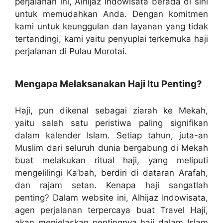
perjalanan ini, Alhijaz Indowisata berada di sini
untuk memudahkan Anda. Dengan komitmen
kami untuk keunggulan dan layanan yang tidak
tertandingi, kami yaitu penyuplai terkemuka haji
perjalanan di Pulau Morotai.
Mengapa Melaksanakan Haji Itu Penting?
Haji, pun dikenal sebagai ziarah ke Mekah,
yaitu salah satu peristiwa paling signifikan
dalam kalender Islam. Setiap tahun, juta-an
Muslim dari seluruh dunia bergabung di Mekah
buat melakukan ritual haji, yang meliputi
mengelilingi Ka’bah, berdiri di dataran Arafah,
dan rajam setan. Kenapa haji sangatlah
penting? Dalam website ini, Alhijaz Indowisata,
agen perjalanan terpercaya buat Travel Haji,
akan menjelaskan pentingnya haji dalam Islam