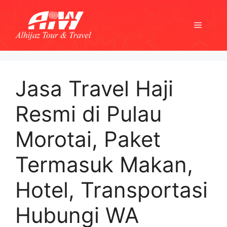
Skip
to
Menu
content
Jasa Travel Haji
Resmi di Pulau
Morotai, Paket
Termasuk Makan,
Hotel, Transportasi
Hubungi WA