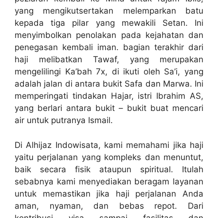
yang mengikutsertakan melemparkan batu
kepada tiga pilar yang mewakili Setan. Ini
menyimbolkan penolakan pada kejahatan dan
penegasan kembali iman. bagian terakhir dari
haji melibatkan Tawaf, yang merupakan
mengelilingi Ka’bah 7x, di ikuti oleh Sa’i, yang
adalah jalan di antara bukit Safa dan Marwa. Ini
memperingati tindakan Hajar, istri Ibrahim AS,
yang berlari antara bukit – bukit buat mencari
air untuk putranya Ismail.
Di Alhijaz Indowisata, kami memahami jika haji
yaitu perjalanan yang kompleks dan menuntut,
baik secara fisik ataupun spiritual. Itulah
sebabnya kami menyediakan beragam layanan
untuk memastikan jika haji perjalanan Anda
aman, nyaman, dan bebas repot. Dari
kontribusi visa sampai fasilitas dan