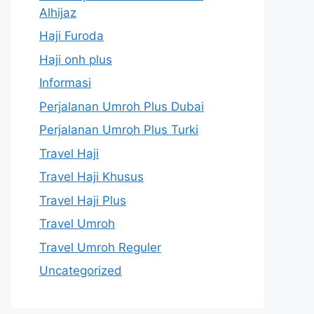
Alhijaz
Haji Furoda
Haji onh plus
Informasi
Perjalanan Umroh Plus Dubai
Perjalanan Umroh Plus Turki
Travel Haji
Travel Haji Khusus
Travel Haji Plus
Travel Umroh
Travel Umroh Reguler
Uncategorized