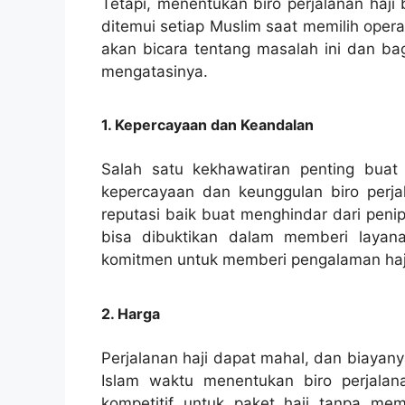
Tetapi, menentukan biro perjalanan haji
ditemui setiap Muslim saat memilih operat
akan bicara tentang masalah ini dan b
mengatasinya.
1. Kepercayaan dan Keandalan
Salah satu kekhawatiran penting buat 
kepercayaan dan keunggulan biro perja
reputasi baik buat menghindar dari peni
bisa dibuktikan dalam memberi layanan
komitmen untuk memberi pengalaman haji
2. Harga
Perjalanan haji dapat mahal, dan biayan
Islam waktu menentukan biro perjalan
kompetitif untuk paket haji tanpa me