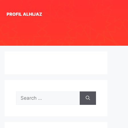
PROFIL ALHIJAZ
Search
for: