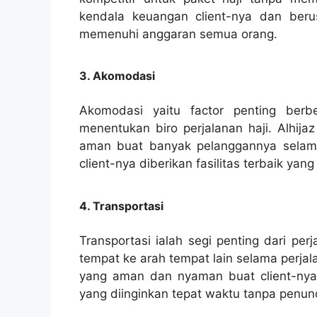
kendala keuangan client-nya dan ber
memenuhi anggaran semua orang.
3. Akomodasi
Akomodasi yaitu factor penting ber
menentukan biro perjalanan haji. Alhija
aman buat banyak pelanggannya selama
client-nya diberikan fasilitas terbaik y
4. Transportasi
Transportasi ialah segi penting dari per
tempat ke arah tempat lain selama perjal
yang aman dan nyaman buat client-nya. 
yang diinginkan tepat waktu tanpa penun