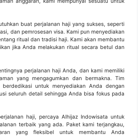
 ramah anggaran, kami mempunyai sesuatu untuk
uhkan buat perjalanan haji yang sukses, seperti
rtasi, dan pemrosesan visa. Kami pun menyediakan
tang ritual dan tradisi haji. Kami akan membantu
kan jika Anda melakukan ritual secara betul dan
ntingnya perjalanan haji Anda, dan kami memiliki
alaman yang mengagumkan dan bermakna. Tim
n berdedikasi untuk menyediakan Anda dengan
usi seluruh detail sehingga Anda bisa fokus pada
jalanan haji, percaya Alhijaz Indowisata untuk
lanan terbaik yang ada. Paket kami terjangkau,
aran yang fleksibel untuk membantu Anda