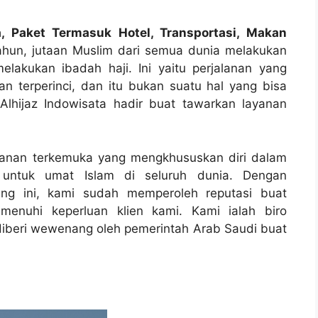
a, Paket Termasuk Hotel, Transportasi, Makan
ahun, jutaan Muslim dari semua dunia melakukan
lakukan ibadah haji. Ini yaitu perjalanan yang
 terperinci, dan itu bukan suatu hal yang bisa
Alhijaz Indowisata hadir buat tawarkan layanan
alanan terkemuka yang mengkhususkan diri dalam
i untuk umat Islam di seluruh dunia. Dengan
ng ini, kami sudah memperoleh reputasi buat
menuhi keperluan klien kami. Kami ialah biro
g diberi wewenang oleh pemerintah Arab Saudi buat