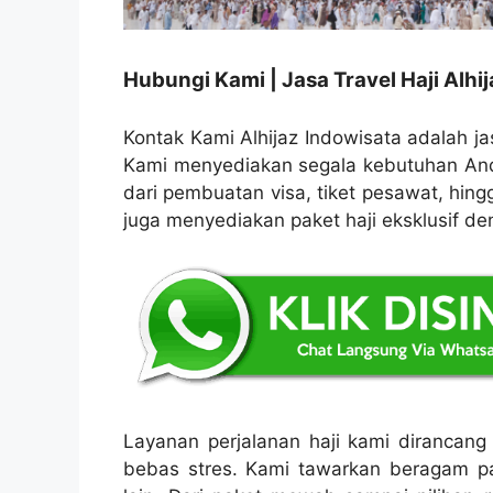
Hubungi Kami | Jasa Travel Haji Alhi
Kontak Kami Alhijaz Indowisata adalah jas
Kami menyediakan segala kebutuhan Anda
dari pembuatan visa, tiket pesawat, hin
juga menyediakan paket haji eksklusif de
Layanan perjalanan haji kami diranca
bebas stres. Kami tawarkan beragam 