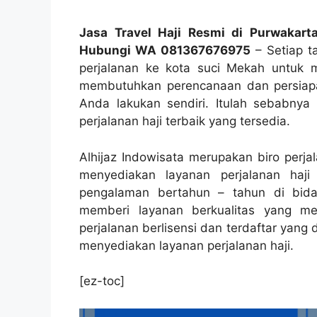
Jasa Travel Haji Resmi di Purwakart
Hubungi WA 081367676975
– Setiap t
perjalanan ke kota suci Mekah untuk me
membutuhkan perencanaan dan persiapan
Anda lakukan sendiri. Itulah sebabnya 
perjalanan haji terbaik yang tersedia.
Alhijaz Indowisata merupakan biro perj
menyediakan layanan perjalanan haj
pengalaman bertahun – tahun di bida
memberi layanan berkualitas yang me
perjalanan berlisensi dan terdaftar yan
menyediakan layanan perjalanan haji.
[ez-toc]