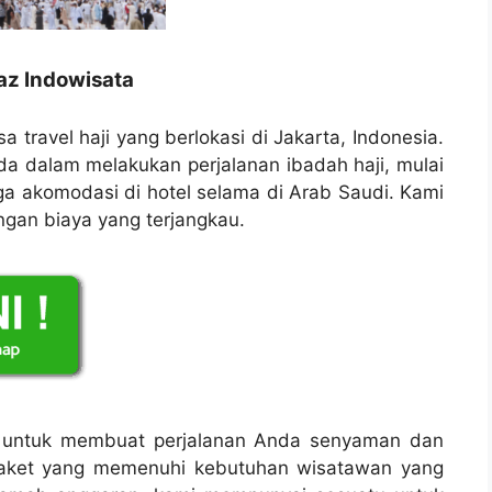
jaz Indowisata
a travel haji yang berlokasi di Jakarta, Indonesia.
 dalam melakukan perjalanan ibadah haji, mulai
gga akomodasi di hotel selama di Arab Saudi. Kami
ngan biaya yang terjangkau.
ng untuk membuat perjalanan Anda senyaman dan
paket yang memenuhi kebutuhan wisatawan yang