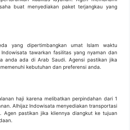
usaha buat menyediakan paket terjangkau yang
beda yang dipertimbangkan umat Islam waktu
z Indowisata tawarkan fasilitas yang nyaman dan
 anda ada di Arab Saudi. Agensi pastikan jika
ang memenuhi kebutuhan dan preferensi anda.
jalanan haji karena melibatkan perpindahan dari 1
anan. Alhijaz Indowisata menyediakan transportasi
Agen pastikan jika kliennya diangkut ke tujuan
daan.