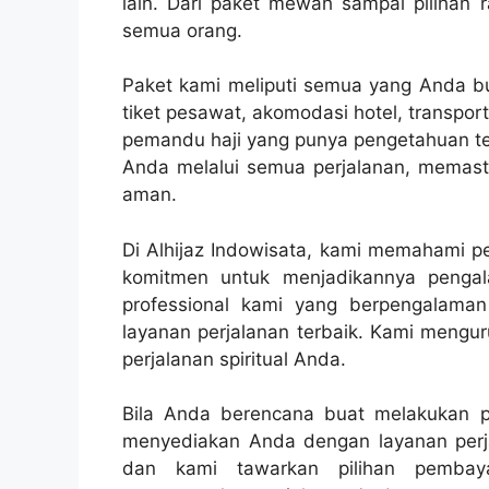
lain. Dari paket mewah sampai pilihan
semua orang.
Paket kami meliputi semua yang Anda but
tiket pesawat, akomodasi hotel, transpo
pemandu haji yang punya pengetahuan ten
Anda melalui semua perjalanan, memasti
aman.
Di Alhijaz Indowisata, kami memahami pe
komitmen untuk menjadikannya peng
professional kami yang berpengalama
layanan perjalanan terbaik. Kami mengur
perjalanan spiritual Anda.
Bila Anda berencana buat melakukan per
menyediakan Anda dengan layanan perja
dan kami tawarkan pilihan pembay