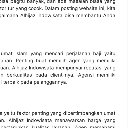
 bisa begitu banyak, dan ada masalah biasa yang
or tur yang cocok. Dalam posting website ini, kita
agaimana Alhijaz Indowisata bisa membantu Anda
umat Islam yang mencari perjalanan haji yaitu
lanan. Penting buat memilih agen yang memiliki
puan. Alhijaz Indowisata mempunyai reputasi yang
 berkualitas pada client-nya. Agensi memiliki
 terbaik pada pelanggannya.
ya yaitu faktor penting yang dipertimbangkan umat
an. Alhijaz Indowisata menawarkan harga yang
mpertaruhkan kualitas layanan. Agen memahami