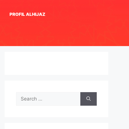
PROFIL ALHIJAZ
Search
for: