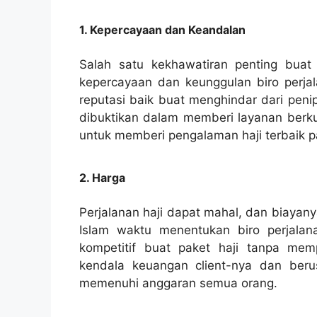
1. Kepercayaan dan Keandalan
Salah satu kekhawatiran penting buat 
kepercayaan dan keunggulan biro perjal
reputasi baik buat menghindar dari peni
dibuktikan dalam memberi layanan berkua
untuk memberi pengalaman haji terbaik 
2. Harga
Perjalanan haji dapat mahal, dan biayan
Islam waktu menentukan biro perjalan
kompetitif buat paket haji tanpa me
kendala keuangan client-nya dan ber
memenuhi anggaran semua orang.