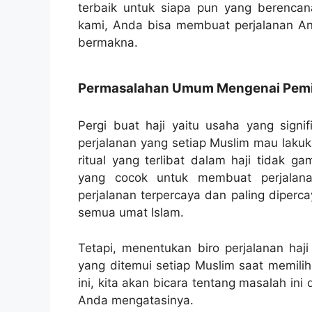
terbaik untuk siapa pun yang berenca
kami, Anda bisa membuat perjalanan 
bermakna.
Permasalahan Umum Mengenai Pemili
Pergi buat haji yaitu usaha yang signif
perjalanan yang setiap Muslim mau lakuk
ritual yang terlibat dalam haji tidak g
yang cocok untuk membuat perjalanan
perjalanan terpercaya dan paling diperc
semua umat Islam.
Tetapi, menentukan biro perjalanan haj
yang ditemui setiap Muslim saat memilih
ini, kita akan bicara tentang masalah i
Anda mengatasinya.