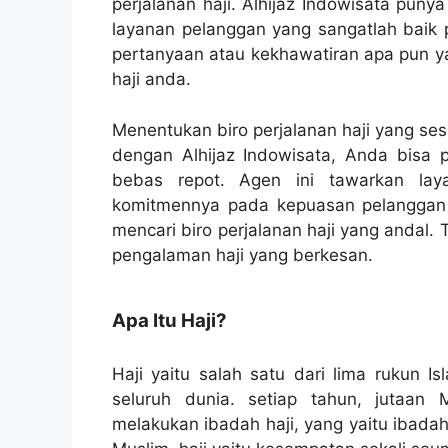
perjalanan haji. Alhijaz Indowisata pun
layanan pelanggan yang sangatlah baik 
pertanyaan atau kekhawatiran apa pun ya
haji anda.
Menentukan biro perjalanan haji yang se
dengan Alhijaz Indowisata, Anda bisa
bebas repot. Agen ini tawarkan lay
komitmennya pada kepuasan pelanggan m
mencari biro perjalanan haji yang andal. 
pengalaman haji yang berkesan.
Apa Itu Haji?
Haji yaitu salah satu dari lima rukun I
seluruh dunia. setiap tahun, jutaan
melakukan ibadah haji, yang yaitu ibadah