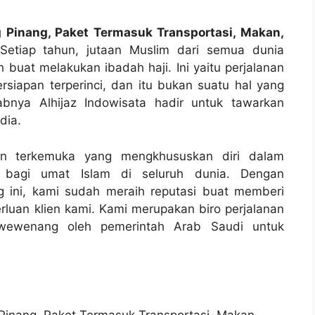
g Pinang, Paket Termasuk Transportasi, Makan,
etiap tahun, jutaan Muslim dari semua dunia
 buat melakukan ibadah haji. Ini yaitu perjalanan
iapan terperinci, dan itu bukan suatu hal yang
abnya Alhijaz Indowisata hadir untuk tawarkan
dia.
anan terkemuka yang mengkhususkan diri dalam
i bagi umat Islam di seluruh dunia. Dengan
 ini, kami sudah meraih reputasi buat memberi
luan klien kami. Kami merupakan biro perjalanan
i wewenang oleh pemerintah Arab Saudi untuk