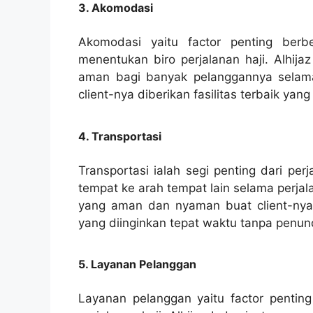
3. Akomodasi
Akomodasi yaitu factor penting ber
menentukan biro perjalanan haji. Alhija
aman bagi banyak pelanggannya selama
client-nya diberikan fasilitas terbaik y
4. Transportasi
Transportasi ialah segi penting dari per
tempat ke arah tempat lain selama perjal
yang aman dan nyaman buat client-nya. 
yang diinginkan tepat waktu tanpa penun
5. Layanan Pelanggan
Layanan pelanggan yaitu factor penti