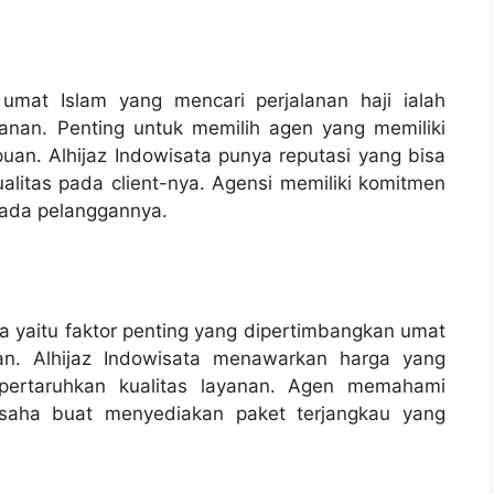
umat Islam yang mencari perjalanan haji ialah
anan. Penting untuk memilih agen yang memiliki
puan. Alhijaz Indowisata punya reputasi yang bisa
litas pada client-nya. Agensi memiliki komitmen
pada pelanggannya.
ya yaitu faktor penting yang dipertimbangkan umat
an. Alhijaz Indowisata menawarkan harga yang
mpertaruhkan kualitas layanan. Agen memahami
usaha buat menyediakan paket terjangkau yang