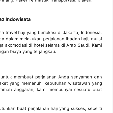
jaz Indowisata
a travel haji yang berlokasi di Jakarta, Indonesia.
 dalam melakukan perjalanan ibadah haji, mulai
gga akomodasi di hotel selama di Arab Saudi. Kami
ngan biaya yang terjangkau.
ng untuk membuat perjalanan Anda senyaman dan
paket yang memenuhi kebutuhan wisatawan yang
n ramah anggaran, kami mempunyai sesuatu buat
uhkan buat perjalanan haji yang sukses, seperti