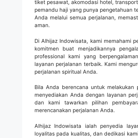
tiket pesawat, akomodasi hotel, transpo
pemandu haji yang punya pengetahuan ten
Anda melalui semua perjalanan, memasti
aman.
Di Alhijaz Indowisata, kami memahami pe
komitmen buat menjadikannya penga
professional kami yang berpengalam
layanan perjalanan terbaik. Kami mengur
perjalanan spiritual Anda.
Bila Anda berencana untuk melakukan pe
menyediakan Anda dengan layanan perja
dan kami tawarkan pilihan pembaya
merencanakan perjalanan Anda.
Alhijaz Indowisata ialah penyedia lay
loyalitas pada kualitas, dan dedikasi k