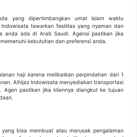
beda yang dipertimbangkan umat Islam waktu
z Indowisata tawarkan fasilitas yang nyaman dan
 anda ada di Arab Saudi. Agensi pastikan jika
ang memenuhi kebutuhan dan preferensi anda.
jalanan haji karena melibatkan perpindahan dari 1
anan. Alhijaz Indowisata menyediakan transportasi
Agen pastikan jika kliennya diangkut ke tujuan
daan.
ng yang bisa membuat atau merusak pengalaman