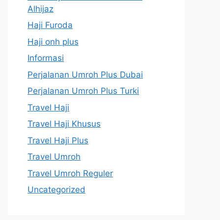
Alhijaz
Haji Furoda
Haji onh plus
Informasi
Perjalanan Umroh Plus Dubai
Perjalanan Umroh Plus Turki
Travel Haji
Travel Haji Khusus
Travel Haji Plus
Travel Umroh
Travel Umroh Reguler
Uncategorized