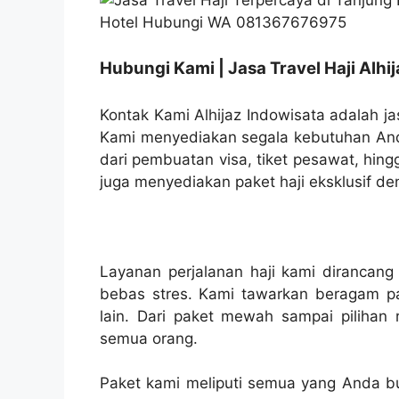
Hubungi Kami | Jasa Travel Haji Alhi
Kontak Kami Alhijaz Indowisata adalah jas
Kami menyediakan segala kebutuhan Anda
dari pembuatan visa, tiket pesawat, hin
juga menyediakan paket haji eksklusif de
Layanan perjalanan haji kami diranca
bebas stres. Kami tawarkan beragam 
lain. Dari paket mewah sampai piliha
semua orang.
Paket kami meliputi semua yang Anda but