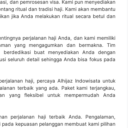
rtasi, dan pemrosesan visa. Kami pun menyediakan
tang ritual dan tradisi haji. Kami akan membantu
kan jika Anda melakukan ritual secara betul dan
ntingnya perjalanan haji Anda, dan kami memiliki
laman yang mengagumkan dan bermakna. Tim
an berdedikasi buat menyediakan Anda dengan
usi seluruh detail sehingga Anda bisa fokus pada
rjalanan haji, percaya Alhijaz Indowisata untuk
lanan terbaik yang ada. Paket kami terjangkau,
ran yang fleksibel untuk mempermudah Anda
anan perjalanan haji terbaik Anda. Pengalaman,
ami pada kepuasan pelanggan membuat kami pilihan