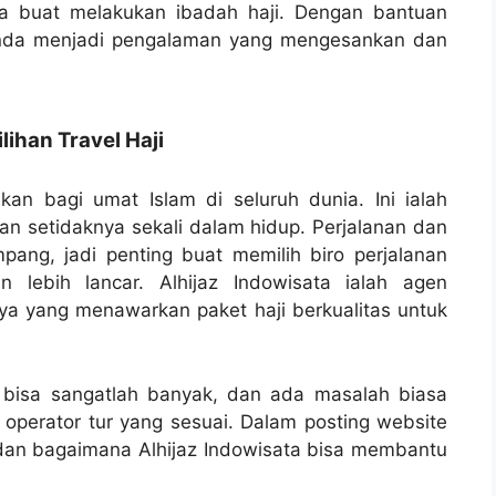
na buat melakukan ibadah haji. Dengan bantuan
Anda menjadi pengalaman yang mengesankan dan
han Travel Haji
ikan bagi umat Islam di seluruh dunia. Ini ialah
an setidaknya sekali dalam hidup. Perjalanan dan
ampang, jadi penting buat memilih biro perjalanan
 lebih lancar. Alhijaz Indowisata ialah agen
aya yang menawarkan paket haji berkualitas untuk
i bisa sangatlah banyak, dan ada masalah biasa
 operator tur yang sesuai. Dalam posting website
ni dan bagaimana Alhijaz Indowisata bisa membantu