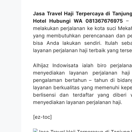
Jasa Travel Haji Terpercaya di Tanjun
Hotel Hubungi WA 081367676975
– S
melakukan perjalanan ke kota suci Mekah
yang membutuhkan perencanaan dan pers
bisa Anda lakukan sendiri. Itulah seb
layanan perjalanan haji terbaik yang terse
Alhijaz Indowisata ialah biro perjal
menyediakan layanan perjalanan haj
pengalaman bertahun – tahun di bidang
layanan berkualitas yang memenuhi keper
berlisensi dan terdaftar yang diber
menyediakan layanan perjalanan haji.
[ez-toc]