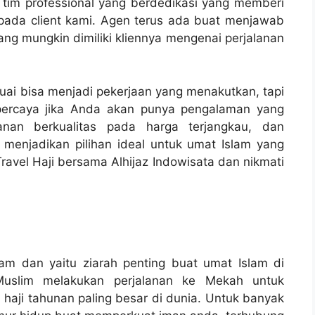
ya tim professional yang berdedikasi yang memberi
pada client kami. Agen terus ada buat menjawab
ng mungkin dimiliki kliennya mengenai perjalanan
suai bisa menjadi pekerjaan yang menakutkan, tapi
 percaya jika Anda akan punya pengalaman yang
anan berkualitas pada harga terjangkau, dan
enjadikan pilihan ideal untuk umat Islam yang
Travel Haji bersama Alhijaz Indowisata dan nikmati
slam dan yaitu ziarah penting buat umat Islam di
 Muslim melakukan perjalanan ke Mekah untuk
 haji tahunan paling besar di dunia. Untuk banyak