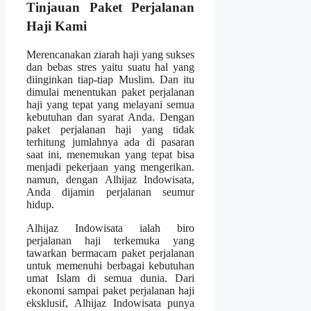
Tinjauan Paket Perjalanan
Haji Kami
Merencanakan ziarah haji yang sukses
dan bebas stres yaitu suatu hal yang
diinginkan tiap-tiap Muslim. Dan itu
dimulai menentukan paket perjalanan
haji yang tepat yang melayani semua
kebutuhan dan syarat Anda. Dengan
paket perjalanan haji yang tidak
terhitung jumlahnya ada di pasaran
saat ini, menemukan yang tepat bisa
menjadi pekerjaan yang mengerikan.
namun, dengan Alhijaz Indowisata,
Anda dijamin perjalanan seumur
hidup.
Alhijaz Indowisata ialah biro
perjalanan haji terkemuka yang
tawarkan bermacam paket perjalanan
untuk memenuhi berbagai kebutuhan
umat Islam di semua dunia. Dari
ekonomi sampai paket perjalanan haji
eksklusif, Alhijaz Indowisata punya