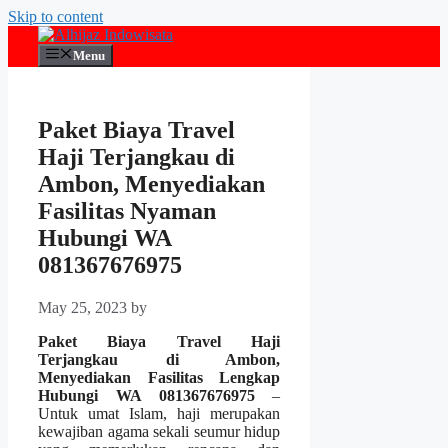
Skip to content
Menu
Paket Biaya Travel
Haji Terjangkau di
Ambon, Menyediakan
Fasilitas Nyaman
Hubungi WA
081367676975
May 25, 2023
by
Paket Biaya Travel Haji
Terjangkau di Ambon,
Menyediakan Fasilitas Lengkap
Hubungi WA 081367676975
–
Untuk umat Islam, haji merupakan
kewajiban agama sekali seumur hidup