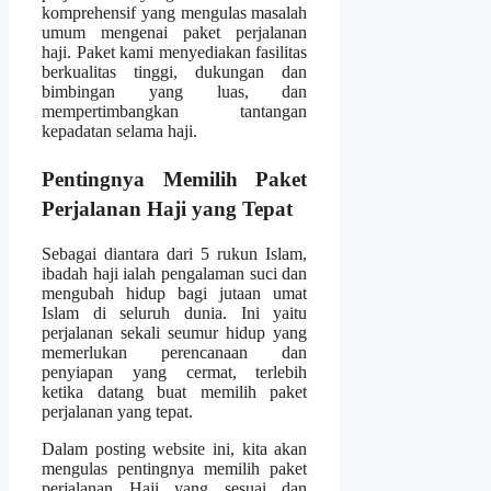
komprehensif yang mengulas masalah
umum mengenai paket perjalanan
haji. Paket kami menyediakan fasilitas
berkualitas tinggi, dukungan dan
bimbingan yang luas, dan
mempertimbangkan tantangan
kepadatan selama haji.
Pentingnya Memilih Paket
Perjalanan Haji yang Tepat
Sebagai diantara dari 5 rukun Islam,
ibadah haji ialah pengalaman suci dan
mengubah hidup bagi jutaan umat
Islam di seluruh dunia. Ini yaitu
perjalanan sekali seumur hidup yang
memerlukan perencanaan dan
penyiapan yang cermat, terlebih
ketika datang buat memilih paket
perjalanan yang tepat.
Dalam posting website ini, kita akan
mengulas pentingnya memilih paket
perjalanan Haji yang sesuai dan