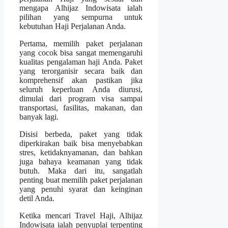
mengapa Alhijaz Indowisata ialah
pilihan yang sempurna untuk
kebutuhan Haji Perjalanan Anda.
Pertama, memilih paket perjalanan
yang cocok bisa sangat memengaruhi
kualitas pengalaman haji Anda. Paket
yang terorganisir secara baik dan
komprehensif akan pastikan jika
seluruh keperluan Anda diurusi,
dimulai dari program visa sampai
transportasi, fasilitas, makanan, dan
banyak lagi.
Disisi berbeda, paket yang tidak
diperkirakan baik bisa menyebabkan
stres, ketidaknyamanan, dan bahkan
juga bahaya keamanan yang tidak
butuh. Maka dari itu, sangatlah
penting buat memilih paket perjalanan
yang penuhi syarat dan keinginan
detil Anda.
Ketika mencari Travel Haji, Alhijaz
Indowisata ialah penyuplai terpenting