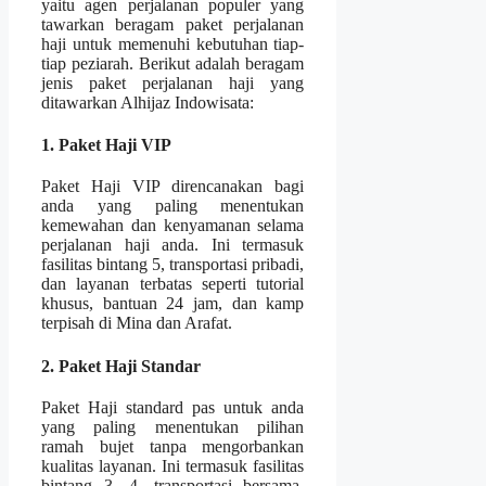
yaitu agen perjalanan populer yang
tawarkan beragam paket perjalanan
haji untuk memenuhi kebutuhan tiap-
tiap peziarah. Berikut adalah beragam
jenis paket perjalanan haji yang
ditawarkan Alhijaz Indowisata:
1. Paket Haji VIP
Paket Haji VIP direncanakan bagi
anda yang paling menentukan
kemewahan dan kenyamanan selama
perjalanan haji anda. Ini termasuk
fasilitas bintang 5, transportasi pribadi,
dan layanan terbatas seperti tutorial
khusus, bantuan 24 jam, dan kamp
terpisah di Mina dan Arafat.
2. Paket Haji Standar
Paket Haji standard pas untuk anda
yang paling menentukan pilihan
ramah bujet tanpa mengorbankan
kualitas layanan. Ini termasuk fasilitas
bintang 3 -4, transportasi bersama,