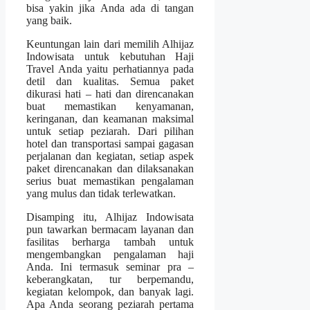
bisa yakin jika Anda ada di tangan
yang baik.
Keuntungan lain dari memilih Alhijaz
Indowisata untuk kebutuhan Haji
Travel Anda yaitu perhatiannya pada
detil dan kualitas. Semua paket
dikurasi hati – hati dan direncanakan
buat memastikan kenyamanan,
keringanan, dan keamanan maksimal
untuk setiap peziarah. Dari pilihan
hotel dan transportasi sampai gagasan
perjalanan dan kegiatan, setiap aspek
paket direncanakan dan dilaksanakan
serius buat memastikan pengalaman
yang mulus dan tidak terlewatkan.
Disamping itu, Alhijaz Indowisata
pun tawarkan bermacam layanan dan
fasilitas berharga tambah untuk
mengembangkan pengalaman haji
Anda. Ini termasuk seminar pra –
keberangkatan, tur berpemandu,
kegiatan kelompok, dan banyak lagi.
Apa Anda seorang peziarah pertama