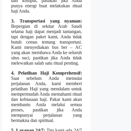
dan komplit, pastikan jika Anda
punya energi buat melakukan ritual
haji Anda.
3. Transportasi yang nyaman:
Bepergian di sekitar Arab Saudi
selama haji dapat menjadi tantangan,
tapi dengan paket kami, Anda tidak
butuh cemas tentang transportasi.
Kami menyediakan bus ber – AC
yang akan membawa Anda ke seluruh
situs suci, pastikan jika Anda tidak
melewatkan salah satu ritual penting.
4. Pelatihan Haji Komprehensif:
Saat sebelum Anda memulai
perjalanan Anda, kami memberi
pelatihan Haji yang mendalam untuk
mempermudah Anda memahami ritual
dan kebiasaan haji. Pakar kami akan
membantu Anda melalui semua
proses, pastikan jika Anda
mempunyai perjalanan yang
bermakna dan spiritual.
5. Layanan 24/7:
Tim kami ada 24/7