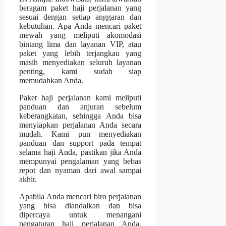
beragam paket haji perjalanan yang
sesuai dengan setiap anggaran dan
kebutuhan. Apa Anda mencari paket
mewah yang meliputi akomodasi
bintang lima dan layanan VIP, atau
paket yang lebih terjangkau yang
masih menyediakan seluruh layanan
penting, kami sudah siap
memudahkan Anda.
Paket haji perjalanan kami meliputi
panduan dan anjuran sebelum
keberangkatan, sehingga Anda bisa
menyiapkan perjalanan Anda secara
mudah. Kami pun menyediakan
panduan dan support pada tempat
selama haji Anda, pastikan jika Anda
mempunyai pengalaman yang bebas
repot dan nyaman dari awal sampai
akhir.
Apabila Anda mencari biro perjalanan
yang bisa diandalkan dan bisa
dipercaya untuk menangani
pengaturan haji perjalanan Anda.