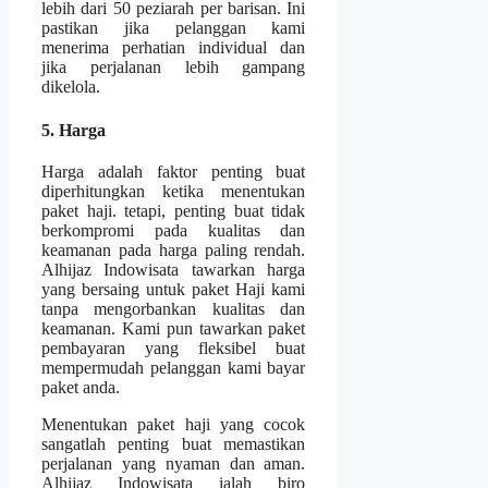
lebih dari 50 peziarah per barisan. Ini
pastikan jika pelanggan kami
menerima perhatian individual dan
jika perjalanan lebih gampang
dikelola.
5. Harga
Harga adalah faktor penting buat
diperhitungkan ketika menentukan
paket haji. tetapi, penting buat tidak
berkompromi pada kualitas dan
keamanan pada harga paling rendah.
Alhijaz Indowisata tawarkan harga
yang bersaing untuk paket Haji kami
tanpa mengorbankan kualitas dan
keamanan. Kami pun tawarkan paket
pembayaran yang fleksibel buat
mempermudah pelanggan kami bayar
paket anda.
Menentukan paket haji yang cocok
sangatlah penting buat memastikan
perjalanan yang nyaman dan aman.
Alhijaz Indowisata ialah biro