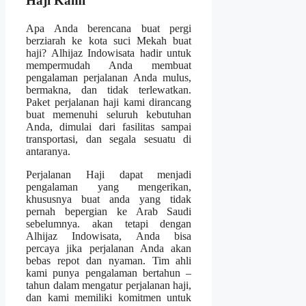
Haji Kami
Apa Anda berencana buat pergi
berziarah ke kota suci Mekah buat
haji? Alhijaz Indowisata hadir untuk
mempermudah Anda membuat
pengalaman perjalanan Anda mulus,
bermakna, dan tidak terlewatkan.
Paket perjalanan haji kami dirancang
buat memenuhi seluruh kebutuhan
Anda, dimulai dari fasilitas sampai
transportasi, dan segala sesuatu di
antaranya.
Perjalanan Haji dapat menjadi
pengalaman yang mengerikan,
khususnya buat anda yang tidak
pernah bepergian ke Arab Saudi
sebelumnya. akan tetapi dengan
Alhijaz Indowisata, Anda bisa
percaya jika perjalanan Anda akan
bebas repot dan nyaman. Tim ahli
kami punya pengalaman bertahun –
tahun dalam mengatur perjalanan haji,
dan kami memiliki komitmen untuk