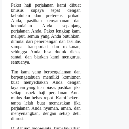
Paket haji perjalanan kami dibuat
khusus supaya tepat dengan
kebutuhan dan preferensi pribadi
Anda, pastikan kenyamanan dan
kemudahan Anda sepanjang
perjalanan Anda. Paket lengkap kami
meliputi semua yang Anda butuhkan,
dimulai dari penerbangan dan fasilitas
sampai transportasi dan makanan,
sehingga Anda bisa duduk rileks,
santai, dan biarkan kami mengurusi
semuanya.
Tim kami yang berpengalaman dan
berpengetahuan memiliki komitmen
buat menyediakan Anda dengan
layanan yang luar biasa, pastikan jika
setiap aspek haji perjalanan Anda
mulus dan bebas repot. Kami bekerja
tanpa lelah buat memastikan jika
perjalanan Anda nyaman, aman, dan
menyenangkan, dengan setiap detil
diurusi.
Di Alhijaz Indowisata, kami tawarkan