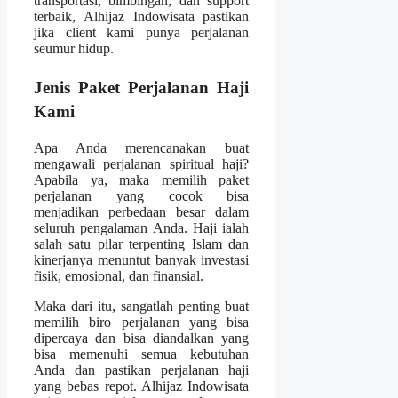
transportasi, bimbingan, dan support
terbaik, Alhijaz Indowisata pastikan
jika client kami punya perjalanan
seumur hidup.
Jenis Paket Perjalanan Haji
Kami
Apa Anda merencanakan buat
mengawali perjalanan spiritual haji?
Apabila ya, maka memilih paket
perjalanan yang cocok bisa
menjadikan perbedaan besar dalam
seluruh pengalaman Anda. Haji ialah
salah satu pilar terpenting Islam dan
kinerjanya menuntut banyak investasi
fisik, emosional, dan finansial.
Maka dari itu, sangatlah penting buat
memilih biro perjalanan yang bisa
dipercaya dan bisa diandalkan yang
bisa memenuhi semua kebutuhan
Anda dan pastikan perjalanan haji
yang bebas repot. Alhijaz Indowisata