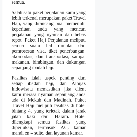
semua.
Salah satu paket perjalanan kami yang
lebih terkenal merupakan paket Travel
Haji, yang dirancang buat memenuhi
keperluan anda yang mencari
perjalanan yang nyaman dan bebas
repot. Paket Haji Perjalanan meliputi
semua suatu hal dimulai dari
pemrosesan visa, tiket penerbangan,
akomodasi, dan transportasi, sampai
makanan, bimbingan, dan dukungan
sepanjang ibadah haji.
Fasilitas ialah aspek penting dari
setiap ibadah haji, dan Alhijaz
Indowisata memastikan jika client
kami merasa nyaman sepanjang anda
ada di Mekah dan Madinah. Paket
Travel Haji meliputi fasilitas di hotel
bintang 4, yang terletak dalam jarak
jalan kaki dari Haram. Hotel
dilengkapi semua fasilitas yang
diperlukan, termasuk AC, kamar
mandi en – suite, dan layanan kamar.