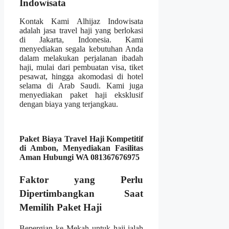
Indowisata
Kontak Kami Alhijaz Indowisata
adalah jasa travel haji yang berlokasi
di Jakarta, Indonesia. Kami
menyediakan segala kebutuhan Anda
dalam melakukan perjalanan ibadah
haji, mulai dari pembuatan visa, tiket
pesawat, hingga akomodasi di hotel
selama di Arab Saudi. Kami juga
menyediakan paket haji eksklusif
dengan biaya yang terjangkau.
Paket Biaya Travel Haji Kompetitif
di Ambon, Menyediakan Fasilitas
Aman Hubungi WA 081367676975
Faktor yang Perlu
Dipertimbangkan Saat
Memilih Paket Haji
Bepergian ke Mekah untuk haji ialah