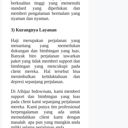
berkualitas tinggi yang memenuhi
standard yang diperlukan dan
memberi pengalaman bermalam yang
nyaman dan nyaman.
3) Kurangnya Layanan
Haji merupakan perjalanan yang
menantang yang memerlukan
dukungan dan bimbingan yang luas.
Banyak biro perjalanan tawarkan
paket yang tidak memberi support dan
bimbingan yang mencukupi pada
client mereka. Hal tersebut bisa
menimbulkan ketidaktahuan dan
depresi sepanjang perjalanan.
Di Alhijaz Indowisata, kami memberi
support dan bimbingan yang luas
pada client kami sepanjang perjalanan
mereka. Kami punya tim professional
berpengalaman yang ada untuk
memudahkan client kami dengan
masalah apa pun yang mungkin anda
miliki selama perjalanan anda.