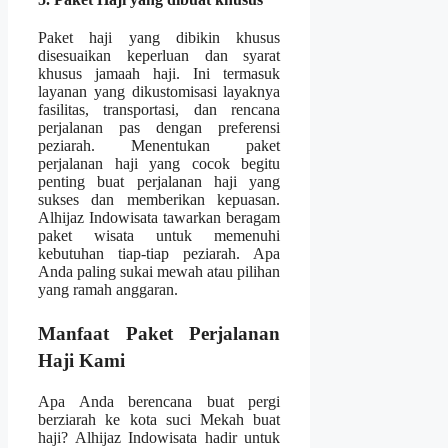
Paket haji yang dibikin khusus
disesuaikan keperluan dan syarat
khusus jamaah haji. Ini termasuk
layanan yang dikustomisasi layaknya
fasilitas, transportasi, dan rencana
perjalanan pas dengan preferensi
peziarah. Menentukan paket
perjalanan haji yang cocok begitu
penting buat perjalanan haji yang
sukses dan memberikan kepuasan.
Alhijaz Indowisata tawarkan beragam
paket wisata untuk memenuhi
kebutuhan tiap-tiap peziarah. Apa
Anda paling sukai mewah atau pilihan
yang ramah anggaran.
Manfaat Paket Perjalanan
Haji Kami
Apa Anda berencana buat pergi
berziarah ke kota suci Mekah buat
haji? Alhijaz Indowisata hadir untuk