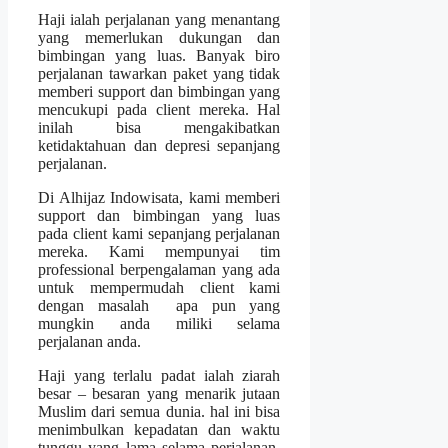
Haji ialah perjalanan yang menantang
yang memerlukan dukungan dan
bimbingan yang luas. Banyak biro
perjalanan tawarkan paket yang tidak
memberi support dan bimbingan yang
mencukupi pada client mereka. Hal
inilah bisa mengakibatkan
ketidaktahuan dan depresi sepanjang
perjalanan.
Di Alhijaz Indowisata, kami memberi
support dan bimbingan yang luas
pada client kami sepanjang perjalanan
mereka. Kami mempunyai tim
professional berpengalaman yang ada
untuk mempermudah client kami
dengan masalah apa pun yang
mungkin anda miliki selama
perjalanan anda.
Haji yang terlalu padat ialah ziarah
besar – besaran yang menarik jutaan
Muslim dari semua dunia. hal ini bisa
menimbulkan kepadatan dan waktu
tunggu yang lama selama perjalanan.