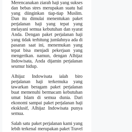
Merencanakan ziarah haji yang sukses
dan bebas stres merupakan suatu hal
yang diinginkan tiap-tiap Muslim.
Dan itu dimulai menentukan paket
perjalanan haji yang tepat yang
melayani semua kebutuhan dan syarat
Anda. Dengan paket perjalanan haji
yang tidak terhitung jumlahnya ada di
pasaran saat ini, menemukan yang
tepat bisa menjadi pekerjaan yang
mengerikan. namun, dengan Alhijaz
Indowisata, Anda dijamin perjalanan
seumur hidup.
Alhijaz Indowisata ialah biro
perjalanan haji terkemuka yang
tawarkan beragam paket perjalanan
buat memenuhi bermacam kebutuhan
umat Islam di semua dunia. Dari
ekonomi sampai paket perjalanan haji
eksklusif, Alhijaz Indowisata punya
semua.
Salah satu paket perjalanan kami yang
lebih terkenal merupakan paket Travel