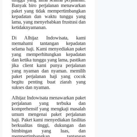
Banyak biro perjalanan menawarkan
paket yang tidak mempertimbangkan
kepadatan dan waktu tunggu yang
lama, yang menyebabkan frustrasi dan
ketidaknyamanan.
Di Alhijaz Indowisata, kami
memahami tantangan kepadatan
selama haji. Kami menyediakan paket
yang memperhitungkan kepadatan
dan ketika tunggu yang lama, pastikan
jika client kami punya perjalanan
yang nyaman dan nyaman. memilih
paket perjalanan haji yang cocok
begitu penting buat ziarah yang
sukses dan nyaman.
Alhijaz Indowisata menawarkan paket
perjalanan yang terbuka dan
komprehensif yang mengkaji masalah
umum mengenai paket perjalanan
haji. Paket kami menyediakan fasilitas
berkualitas tinggi, dukungan dan
bimbingan yang luas, dan
mempertimbangkan tantangan