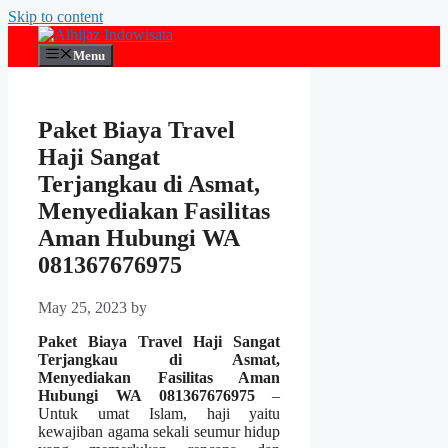
Skip to content
Menu
Paket Biaya Travel
Haji Sangat
Terjangkau di Asmat,
Menyediakan Fasilitas
Aman Hubungi WA
081367676975
May 25, 2023
by
Paket Biaya Travel Haji Sangat
Terjangkau di Asmat,
Menyediakan Fasilitas Aman
Hubungi WA 081367676975
–
Untuk umat Islam, haji yaitu
kewajiban agama sekali seumur hidup