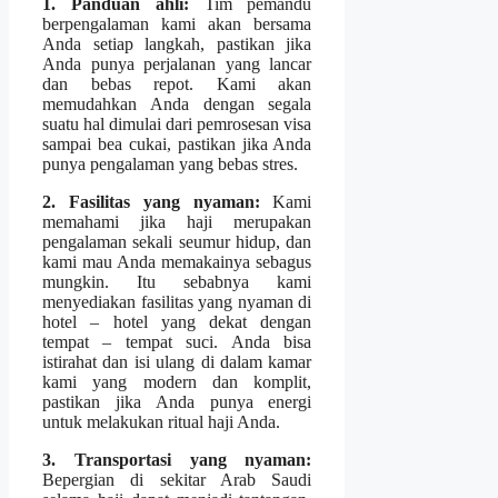
1. Panduan ahli:
Tim pemandu
berpengalaman kami akan bersama
Anda setiap langkah, pastikan jika
Anda punya perjalanan yang lancar
dan bebas repot. Kami akan
memudahkan Anda dengan segala
suatu hal dimulai dari pemrosesan visa
sampai bea cukai, pastikan jika Anda
punya pengalaman yang bebas stres.
2. Fasilitas yang nyaman:
Kami
memahami jika haji merupakan
pengalaman sekali seumur hidup, dan
kami mau Anda memakainya sebagus
mungkin. Itu sebabnya kami
menyediakan fasilitas yang nyaman di
hotel – hotel yang dekat dengan
tempat – tempat suci. Anda bisa
istirahat dan isi ulang di dalam kamar
kami yang modern dan komplit,
pastikan jika Anda punya energi
untuk melakukan ritual haji Anda.
3. Transportasi yang nyaman:
Bepergian di sekitar Arab Saudi