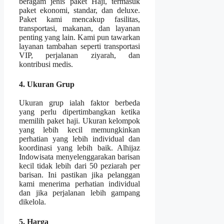
beragam jenis paket Haji, termasuk
paket ekonomi, standar, dan deluxe.
Paket kami mencakup fasilitas,
transportasi, makanan, dan layanan
penting yang lain. Kami pun tawarkan
layanan tambahan seperti transportasi
VIP, perjalanan ziyarah, dan
kontribusi medis.
4. Ukuran Grup
Ukuran grup ialah faktor berbeda
yang perlu dipertimbangkan ketika
memilih paket haji. Ukuran kelompok
yang lebih kecil memungkinkan
perhatian yang lebih individual dan
koordinasi yang lebih baik. Alhijaz
Indowisata menyelenggarakan barisan
kecil tidak lebih dari 50 peziarah per
barisan. Ini pastikan jika pelanggan
kami menerima perhatian individual
dan jika perjalanan lebih gampang
dikelola.
5. Harga