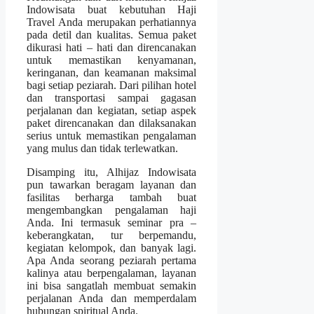
Indowisata buat kebutuhan Haji
Travel Anda merupakan perhatiannya
pada detil dan kualitas. Semua paket
dikurasi hati – hati dan direncanakan
untuk memastikan kenyamanan,
keringanan, dan keamanan maksimal
bagi setiap peziarah. Dari pilihan hotel
dan transportasi sampai gagasan
perjalanan dan kegiatan, setiap aspek
paket direncanakan dan dilaksanakan
serius untuk memastikan pengalaman
yang mulus dan tidak terlewatkan.
Disamping itu, Alhijaz Indowisata
pun tawarkan beragam layanan dan
fasilitas berharga tambah buat
mengembangkan pengalaman haji
Anda. Ini termasuk seminar pra –
keberangkatan, tur berpemandu,
kegiatan kelompok, dan banyak lagi.
Apa Anda seorang peziarah pertama
kalinya atau berpengalaman, layanan
ini bisa sangatlah membuat semakin
perjalanan Anda dan memperdalam
hubungan spiritual Anda.