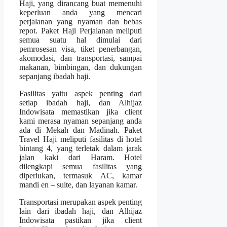
Haji, yang dirancang buat memenuhi
keperluan anda yang mencari
perjalanan yang nyaman dan bebas
repot. Paket Haji Perjalanan meliputi
semua suatu hal dimulai dari
pemrosesan visa, tiket penerbangan,
akomodasi, dan transportasi, sampai
makanan, bimbingan, dan dukungan
sepanjang ibadah haji.
Fasilitas yaitu aspek penting dari
setiap ibadah haji, dan Alhijaz
Indowisata memastikan jika client
kami merasa nyaman sepanjang anda
ada di Mekah dan Madinah. Paket
Travel Haji meliputi fasilitas di hotel
bintang 4, yang terletak dalam jarak
jalan kaki dari Haram. Hotel
dilengkapi semua fasilitas yang
diperlukan, termasuk AC, kamar
mandi en – suite, dan layanan kamar.
Transportasi merupakan aspek penting
lain dari ibadah haji, dan Alhijaz
Indowisata pastikan jika client