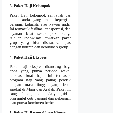
3. Paket Haji Kelompok
Paket Haji kelompok sangatlah pas
untuk anda yang mau bepergian
bersama keluarga atau kawan anda.
Ini termasuk fasilitas, transportasi, dan
layanan buat sekelompok orang.
Alhijaz Indowisata tawarkan paket
grup yang bisa disesuaikan pas
dengan ukuran dan kebutuhan group.
4. Paket Haji Ekspres
Paket haji ekspres dirancang bagi
anda yang punya periode waktu
terbatas buat haji. Ini termasuk
program haji yang paling pendek
dengan masa tinggal yang lebih
singkat di Mina dan Arafah. Paket ini
sangatlah bagus buat anda yang tidak
bisa ambil cuti panjang dari pekerjaan
atau punya komitmen berbeda.
5. Paket Haji yang dibuat khusus