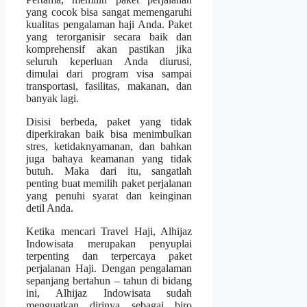
yang cocok bisa sangat memengaruhi
kualitas pengalaman haji Anda. Paket
yang terorganisir secara baik dan
komprehensif akan pastikan jika
seluruh keperluan Anda diurusi,
dimulai dari program visa sampai
transportasi, fasilitas, makanan, dan
banyak lagi.
Disisi berbeda, paket yang tidak
diperkirakan baik bisa menimbulkan
stres, ketidaknyamanan, dan bahkan
juga bahaya keamanan yang tidak
butuh. Maka dari itu, sangatlah
penting buat memilih paket perjalanan
yang penuhi syarat dan keinginan
detil Anda.
Ketika mencari Travel Haji, Alhijaz
Indowisata merupakan penyuplai
terpenting dan terpercaya paket
perjalanan Haji. Dengan pengalaman
sepanjang bertahun – tahun di bidang
ini, Alhijaz Indowisata sudah
menguatkan dirinya sebagai biro