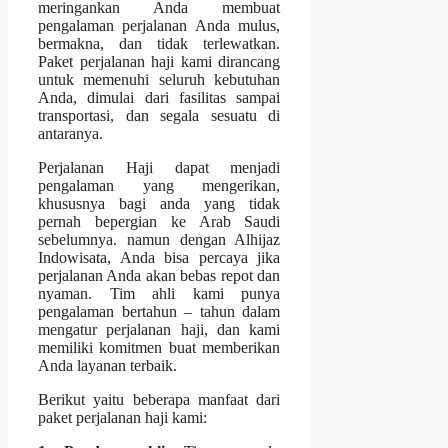
meringankan Anda membuat
pengalaman perjalanan Anda mulus,
bermakna, dan tidak terlewatkan.
Paket perjalanan haji kami dirancang
untuk memenuhi seluruh kebutuhan
Anda, dimulai dari fasilitas sampai
transportasi, dan segala sesuatu di
antaranya.
Perjalanan Haji dapat menjadi
pengalaman yang mengerikan,
khususnya bagi anda yang tidak
pernah bepergian ke Arab Saudi
sebelumnya. namun dengan Alhijaz
Indowisata, Anda bisa percaya jika
perjalanan Anda akan bebas repot dan
nyaman. Tim ahli kami punya
pengalaman bertahun – tahun dalam
mengatur perjalanan haji, dan kami
memiliki komitmen buat memberikan
Anda layanan terbaik.
Berikut yaitu beberapa manfaat dari
paket perjalanan haji kami: