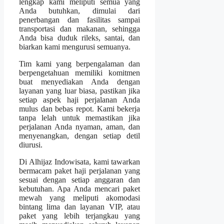
lengkap kami meliputi semua yang
Anda butuhkan, dimulai dari
penerbangan dan fasilitas sampai
transportasi dan makanan, sehingga
Anda bisa duduk rileks, santai, dan
biarkan kami mengurusi semuanya.
Tim kami yang berpengalaman dan
berpengetahuan memiliki komitmen
buat menyediakan Anda dengan
layanan yang luar biasa, pastikan jika
setiap aspek haji perjalanan Anda
mulus dan bebas repot. Kami bekerja
tanpa lelah untuk memastikan jika
perjalanan Anda nyaman, aman, dan
menyenangkan, dengan setiap detil
diurusi.
Di Alhijaz Indowisata, kami tawarkan
bermacam paket haji perjalanan yang
sesuai dengan setiap anggaran dan
kebutuhan. Apa Anda mencari paket
mewah yang meliputi akomodasi
bintang lima dan layanan VIP, atau
paket yang lebih terjangkau yang