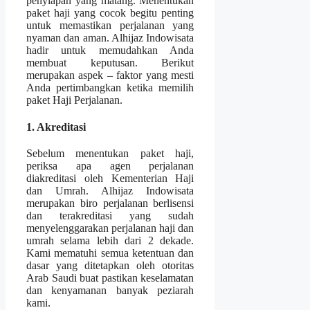
penyiapan yang matang. Menentukan
paket haji yang cocok begitu penting
untuk memastikan perjalanan yang
nyaman dan aman. Alhijaz Indowisata
hadir untuk memudahkan Anda
membuat keputusan. Berikut
merupakan aspek – faktor yang mesti
Anda pertimbangkan ketika memilih
paket Haji Perjalanan.
1. Akreditasi
Sebelum menentukan paket haji,
periksa apa agen perjalanan
diakreditasi oleh Kementerian Haji
dan Umrah. Alhijaz Indowisata
merupakan biro perjalanan berlisensi
dan terakreditasi yang sudah
menyelenggarakan perjalanan haji dan
umrah selama lebih dari 2 dekade.
Kami mematuhi semua ketentuan dan
dasar yang ditetapkan oleh otoritas
Arab Saudi buat pastikan keselamatan
dan kenyamanan banyak peziarah
kami.