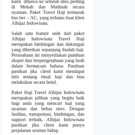
kami dibawa ke seluruh situs penting
di Mekah dan Madinah secara
nyaman. Paket Travel Haji termasuk
bus ber – AC, yang terbatas buat klien
Alhijaz Indowisata.
Salah satu feature unik dari paket
Alhijaz Indowisata Travel Haji
merupakan bimbingan dan dukungan
yang diberikan sepanjang ibadah haji.
Perusahaan ini menyediakan panduan
eksper dan berpengetahuan yang fasih
dalam bermacam bahasa. Panduan
pastikan jika client kami mendapat
info tentang ritual haji dan bisa
melakukan secara betul.
Paket Haji Travel Alhijaz Indowisata
merupakan pilihan yang begitu baik
bagi anda yang mencari haji yang
nyaman dan bebas stres. Dengan
fasilitas, transportasi, bimbingan, dan
support terbaik, Alhijaz Indowisata
pastikan jika client kami punya
perjalanan seumur hidup.