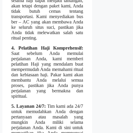
selama haji dapat menjadi tantangan,
akan tetapi dengan paket kami, Anda
tidak butuh cemas tentang
transportasi. Kami menyediakan bus
ber – AC yang akan membawa Anda
ke seluruh situs suci, pastikan jika
Anda tidak melewatkan salah satu
ritual penting.
4. Pelatihan Haji Komprehensif:
Saat sebelum Anda memulai
perjalanan Anda, kami memberi
pelatihan Haji yang mendalam buat
mempermudah Anda memahami ritual
dan kebiasaan haji. Pakar kami akan
membantu Anda melalui semua
proses, pastikan jika Anda punya
perjalanan yang bermakna dan
spiritual.
5. Layanan 24/7:
Tim kami ada 24/7
untuk memudahkan Anda dengan
pertanyaan atau masalah yang
mungkin Anda miliki selama
perjalanan Anda. Kami di sini untuk
memastikan jika Anda mempunyai