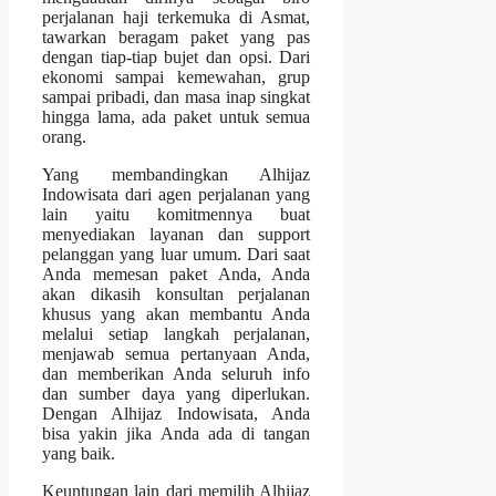
perjalanan haji terkemuka di Asmat,
tawarkan beragam paket yang pas
dengan tiap-tiap bujet dan opsi. Dari
ekonomi sampai kemewahan, grup
sampai pribadi, dan masa inap singkat
hingga lama, ada paket untuk semua
orang.
Yang membandingkan Alhijaz
Indowisata dari agen perjalanan yang
lain yaitu komitmennya buat
menyediakan layanan dan support
pelanggan yang luar umum. Dari saat
Anda memesan paket Anda, Anda
akan dikasih konsultan perjalanan
khusus yang akan membantu Anda
melalui setiap langkah perjalanan,
menjawab semua pertanyaan Anda,
dan memberikan Anda seluruh info
dan sumber daya yang diperlukan.
Dengan Alhijaz Indowisata, Anda
bisa yakin jika Anda ada di tangan
yang baik.
Keuntungan lain dari memilih Alhijaz