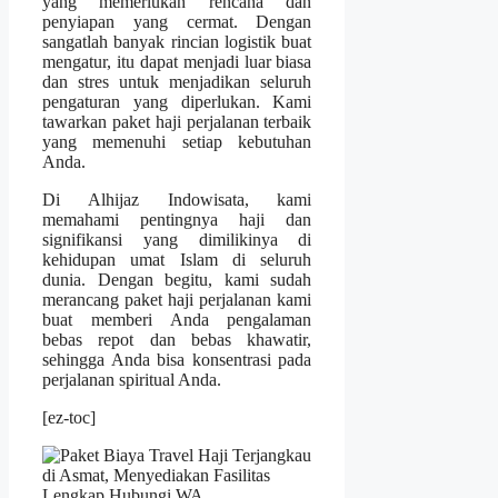
yang memerlukan rencana dan
penyiapan yang cermat. Dengan
sangatlah banyak rincian logistik buat
mengatur, itu dapat menjadi luar biasa
dan stres untuk menjadikan seluruh
pengaturan yang diperlukan. Kami
tawarkan paket haji perjalanan terbaik
yang memenuhi setiap kebutuhan
Anda.
Di Alhijaz Indowisata, kami
memahami pentingnya haji dan
signifikansi yang dimilikinya di
kehidupan umat Islam di seluruh
dunia. Dengan begitu, kami sudah
merancang paket haji perjalanan kami
buat memberi Anda pengalaman
bebas repot dan bebas khawatir,
sehingga Anda bisa konsentrasi pada
perjalanan spiritual Anda.
[ez-toc]