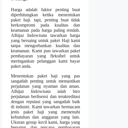
Harga adalah faktor penting buat
diperhitungkan ketika menentukan
paket haji. tapi, penting buat tidak
berkompromi pada kualitas dan
keamanan pada harga paling rendah.
Alhijaz Indowisata tawarkan harga
yang bersaing untuk paket Haji kami
tanpa mengorbankan kualitas dan
keamanan. Kami pun tawarkan paket
pembayaran yang fleksibel untuk
meringankan pelanggan kami bayar
paket anda.
Menentukan paket haji yang pas
sangatlah penting untuk memastikan
perjalanan yang nyaman dan aman.
Alhijaz Indowisata ialah biro
perjalanan berlisensi dan terakreditasi
dengan reputasi yang sangatlah baik
di industri. Kami tawarkan bermacam
jenis paket haji yang memenuhi
kebutuhan dan anggaran yang lain.
Ukuran group kecil kami, harga yang
bersaing, dan rencana pembayaran