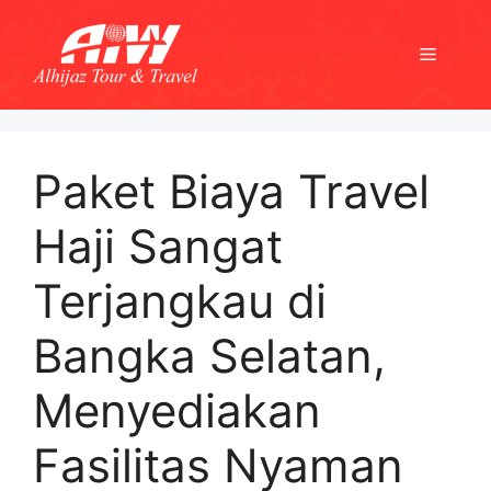
Skip
to
Menu
content
Paket Biaya Travel
Haji Sangat
Terjangkau di
Bangka Selatan,
Menyediakan
Fasilitas Nyaman