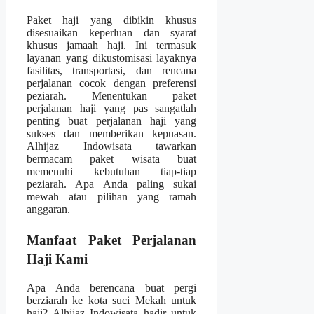
Paket haji yang dibikin khusus
disesuaikan keperluan dan syarat
khusus jamaah haji. Ini termasuk
layanan yang dikustomisasi layaknya
fasilitas, transportasi, dan rencana
perjalanan cocok dengan preferensi
peziarah. Menentukan paket
perjalanan haji yang pas sangatlah
penting buat perjalanan haji yang
sukses dan memberikan kepuasan.
Alhijaz Indowisata tawarkan
bermacam paket wisata buat
memenuhi kebutuhan tiap-tiap
peziarah. Apa Anda paling sukai
mewah atau pilihan yang ramah
anggaran.
Manfaat Paket Perjalanan
Haji Kami
Apa Anda berencana buat pergi
berziarah ke kota suci Mekah untuk
haji? Alhijaz Indowisata hadir untuk