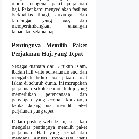
umum mengenai paket perjalanan
haji. Paket kami menyediakan fasilitas
berkualitas tinggi, dukungan dan
bimbingan yang luas, dan
mempertimbangkan tantangan
kepadatan selama haji.
Pentingnya Memilih Paket
Perjalanan Haji yang Tepat
Sebagai diantara dari 5 rukun Islam,
ibadah haji yaitu pengalaman suci dan
mengubah hidup buat jutaan umat
Islam di seluruh dunia. Ini merupakan
perjalanan sekali seumur hidup yang
memerlukan perencanaan dan
penyiapan yang cermat, khususnya
ketika datang buat memilih paket
perjalanan yang tepat.
Dalam posting website ini, kita akan
mengulas pentingnya memilih paket
perjalanan Haji yang sesuai dan
mengapa Alhijaz Indowisata yaitu