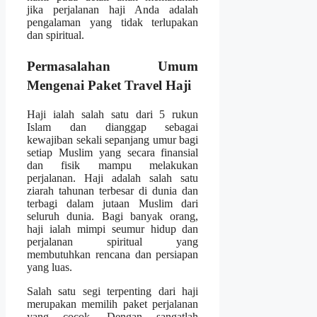
jika perjalanan haji Anda adalah
pengalaman yang tidak terlupakan
dan spiritual.
Permasalahan Umum
Mengenai Paket Travel Haji
Haji ialah salah satu dari 5 rukun
Islam dan dianggap sebagai
kewajiban sekali sepanjang umur bagi
setiap Muslim yang secara finansial
dan fisik mampu melakukan
perjalanan. Haji adalah salah satu
ziarah tahunan terbesar di dunia dan
terbagi dalam jutaan Muslim dari
seluruh dunia. Bagi banyak orang,
haji ialah mimpi seumur hidup dan
perjalanan spiritual yang
membutuhkan rencana dan persiapan
yang luas.
Salah satu segi terpenting dari haji
merupakan memilih paket perjalanan
yang cocok. Dengan sangatlah