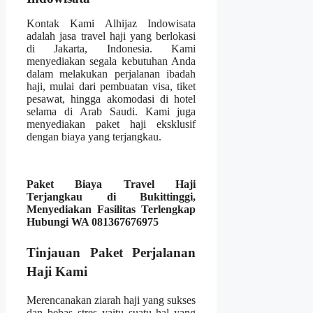
Kontak Kami Alhijaz Indowisata
adalah jasa travel haji yang berlokasi
di Jakarta, Indonesia. Kami
menyediakan segala kebutuhan Anda
dalam melakukan perjalanan ibadah
haji, mulai dari pembuatan visa, tiket
pesawat, hingga akomodasi di hotel
selama di Arab Saudi. Kami juga
menyediakan paket haji eksklusif
dengan biaya yang terjangkau.
Paket Biaya Travel Haji
Terjangkau di Bukittinggi,
Menyediakan Fasilitas Terlengkap
Hubungi WA 081367676975
Tinjauan Paket Perjalanan
Haji Kami
Merencanakan ziarah haji yang sukses
dan bebas stres yaitu suatu hal yang