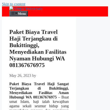
Skip to content
Menu
Paket Biaya Travel
Haji Terjangkau di
Bukittinggi,
Menyediakan Fasilitas
Nyaman Hubungi WA
081367676975
May 26, 2023
by
Paket Biaya Travel Haji Sangat
Terjangkau di Bukittinggi,
Menyediakan Fasilitas Aman
Hubungi WA 081367676975
– Buat
umat Islam, haji ialah kewajiban
agama sekali seumur hidup yang