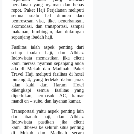
perjalanan yang nyaman dan bebas
repot. Paket Haji Perjalanan meliputi
semua suatu hal dimulai dari
pemrosesan visa, tiket penerbangan,
akomodasi, dan transportasi, sampai
makanan, bimbingan, dan dukungan
sepanjang ibadah haji.
Fasilitas ialah aspek penting dari
setiap ibadah haji, dan Alhijaz
Indowisata memastikan jika client
kami merasa nyaman sepanjang anda
ada di Mekah dan Madinah. Paket
Travel Haji meliputi fasilitas di hotel
bintang 4, yang terletak dalam jarak
jalan kaki dari Haram. Hotel
dilengkapi semua fasilitas yang
diperlukan, termasuk AC, kamar
mandi en – suite, dan layanan kamar.
Transportasi yaitu aspek penting lain
dari ibadah haji, dan Alhijaz
Indowisata pastikan jika client
kami dibawa ke seluruh situs penting
di Mekah dan Madinah secara