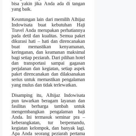
bisa yakin jika Anda ada di tangan
yang baik.
Keuntungan lain dari memilih Alhijaz
Indowisata buat kebutuhan Haji
Travel Anda merupakan perhatiannya
pada detil dan kualitas. Semua paket
dikurasi hati – hati dan direncanakan
buat memastikan kenyamanan,
keringanan, dan keamanan maksimal
bagi setiap peziarah. Dari pilihan hotel
dan transportasi sampai gagasan
perjalanan dan kegiatan, setiap aspek
paket direncanakan dan dilaksanakan
serius untuk memastikan pengalaman
yang mulus dan tidak terlewatkan.
Disamping itu, Alhijaz Indowisata
pun tawarkan beragam layanan dan
fasilitas berharga tambah untuk
mengembangkan pengalaman haji
Anda. Ini termasuk seminar pra –
keberangkatan, tur berpemandu,
kegiatan kelompok, dan banyak lagi.
Apa Anda seorang peziarah pertama