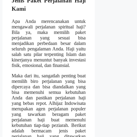
Jenis Paket Perjalanan Haji
Kami
Apa Anda merencanakan untuk
mengawali perjalanan spiritual haji?
Bila ya, maka memilih paket
perjalanan yang sesuai bisa
menjadikan perbedaan besar dalam
seluruh pengalaman Anda. Haji yaitu
salah satu pilar terpenting Islam dan
kinerjanya menuntut banyak investasi
fisik, emosional, dan finansial.
Maka dari itu, sangatlah penting buat
memilih biro perjalanan yang bisa
dipercaya dan bisa diandalkan yang
bisa memenuhi semua kebutuhan
Anda dan pastikan perjalanan haji
yang bebas repot. Alhijaz Indowisata
merupakan agen perjalanan populer
yang tawarkan beragam paket
perjalanan haji buat memenuhi
kebutuhan tiap-tiap peziarah. Berikut
adalah bermacam jenis paket
perjalanan haji yang ditawarkan