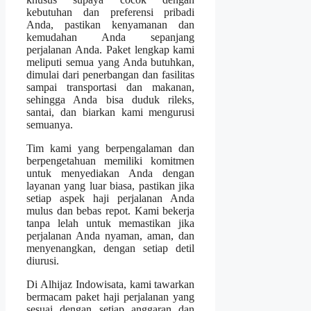
kebutuhan dan preferensi pribadi
Anda, pastikan kenyamanan dan
kemudahan Anda sepanjang
perjalanan Anda. Paket lengkap kami
meliputi semua yang Anda butuhkan,
dimulai dari penerbangan dan fasilitas
sampai transportasi dan makanan,
sehingga Anda bisa duduk rileks,
santai, dan biarkan kami mengurusi
semuanya.
Tim kami yang berpengalaman dan
berpengetahuan memiliki komitmen
untuk menyediakan Anda dengan
layanan yang luar biasa, pastikan jika
setiap aspek haji perjalanan Anda
mulus dan bebas repot. Kami bekerja
tanpa lelah untuk memastikan jika
perjalanan Anda nyaman, aman, dan
menyenangkan, dengan setiap detil
diurusi.
Di Alhijaz Indowisata, kami tawarkan
bermacam paket haji perjalanan yang
sesuai dengan setiap anggaran dan