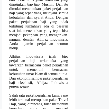
diinginkan tiap-tiap Muslim. Dan itu
dimulai menentukan paket perjalanan
haji yang tepat yang melayani semua
kebutuhan dan syarat Anda. Dengan
paket perjalanan haji yang tidak
terhitung jumlahnya ada di pasaran
saat ini, menemukan yang tepat bisa
menjadi pekerjaan yang mengerikan.
namun, dengan Alhijaz Indowisata,
Anda dijamin perjalanan seumur
hidup.
Alhijaz Indowisata ialah biro
perjalanan haji terkemuka yang
tawarkan bermacam paket perjalanan
untuk memenuhi bermacam
kebutuhan umat Islam di semua dunia.
Dari ekonomi sampai paket perjalanan
haji eksklusif, Alhijaz Indowisata
punya semua.
Salah satu paket perjalanan kami yang
lebih terkenal merupakan paket Travel
Haji, yang dirancang buat memenuhi
keperluan anda yang mencari