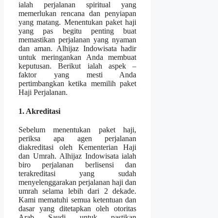
ialah perjalanan spiritual yang
memerlukan rencana dan penyiapan
yang matang. Menentukan paket haji
yang pas begitu penting buat
memastikan perjalanan yang nyaman
dan aman. Alhijaz Indowisata hadir
untuk meringankan Anda membuat
keputusan. Berikut ialah aspek –
faktor yang mesti Anda
pertimbangkan ketika memilih paket
Haji Perjalanan.
1. Akreditasi
Sebelum menentukan paket haji,
periksa apa agen perjalanan
diakreditasi oleh Kementerian Haji
dan Umrah. Alhijaz Indowisata ialah
biro perjalanan berlisensi dan
terakreditasi yang sudah
menyelenggarakan perjalanan haji dan
umrah selama lebih dari 2 dekade.
Kami mematuhi semua ketentuan dan
dasar yang ditetapkan oleh otoritas
Arab Saudi untuk pastikan