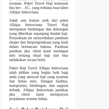
nyaman. Paket Travel Haji termasuk
bus ber – AC, yang terbatas buat klien
Alhijaz Indowisata.
Salah satu feature unik dari paket
Alhijaz Indowisata Travel Haji
merupakan bimbingan dan dukungan
yang diberikan sepanjang ibadah haji.
Perusahaan ini menyediakan panduan
eksper dan berpengetahuan yang fasih
dalam bermacam bahasa. Panduan
pastikan jika client kami mendapat
info tentang ritual haji dan bisa
melakukan secara betul.
Paket Haji Travel Alhijaz Indowisata
ialah pilihan yang begitu baik bagi
anda yang mencari haji yang nyaman
dan bebas stres. Dengan fasilitas,
transportasi, bimbingan, dan support
terbaik, Alhijaz Indowisata pastikan
jika client kami mempunyai
perjalanan seumur hidup.