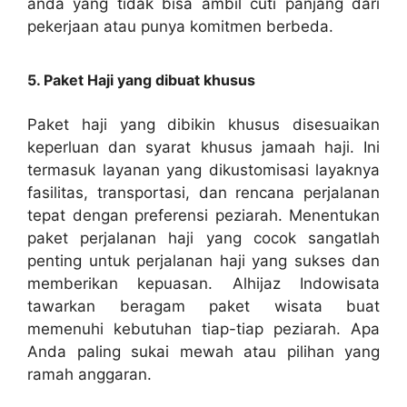
anda yang tidak bisa ambil cuti panjang dari
pekerjaan atau punya komitmen berbeda.
5. Paket Haji yang dibuat khusus
Paket haji yang dibikin khusus disesuaikan
keperluan dan syarat khusus jamaah haji. Ini
termasuk layanan yang dikustomisasi layaknya
fasilitas, transportasi, dan rencana perjalanan
tepat dengan preferensi peziarah. Menentukan
paket perjalanan haji yang cocok sangatlah
penting untuk perjalanan haji yang sukses dan
memberikan kepuasan. Alhijaz Indowisata
tawarkan beragam paket wisata buat
memenuhi kebutuhan tiap-tiap peziarah. Apa
Anda paling sukai mewah atau pilihan yang
ramah anggaran.