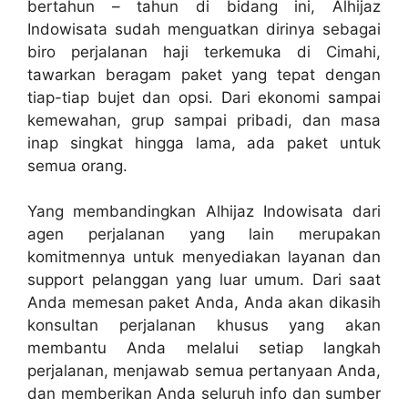
bertahun – tahun di bidang ini, Alhijaz
Indowisata sudah menguatkan dirinya sebagai
biro perjalanan haji terkemuka di Cimahi,
tawarkan beragam paket yang tepat dengan
tiap-tiap bujet dan opsi. Dari ekonomi sampai
kemewahan, grup sampai pribadi, dan masa
inap singkat hingga lama, ada paket untuk
semua orang.
Yang membandingkan Alhijaz Indowisata dari
agen perjalanan yang lain merupakan
komitmennya untuk menyediakan layanan dan
support pelanggan yang luar umum. Dari saat
Anda memesan paket Anda, Anda akan dikasih
konsultan perjalanan khusus yang akan
membantu Anda melalui setiap langkah
perjalanan, menjawab semua pertanyaan Anda,
dan memberikan Anda seluruh info dan sumber