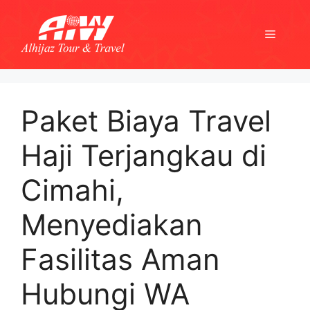
Skip
to
Menu
content
Paket Biaya Travel
Haji Terjangkau di
Cimahi,
Menyediakan
Fasilitas Aman
Hubungi WA