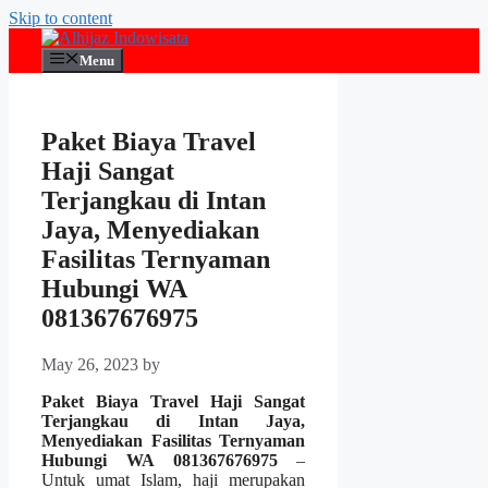
Skip to content
Menu
Paket Biaya Travel
Haji Sangat
Terjangkau di Intan
Jaya, Menyediakan
Fasilitas Ternyaman
Hubungi WA
081367676975
May 26, 2023
by
Paket Biaya Travel Haji Sangat
Terjangkau di Intan Jaya,
Menyediakan Fasilitas Ternyaman
Hubungi WA 081367676975
–
Untuk umat Islam, haji merupakan