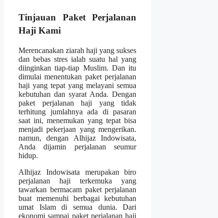
Tinjauan Paket Perjalanan
Haji Kami
Merencanakan ziarah haji yang sukses
dan bebas stres ialah suatu hal yang
diinginkan tiap-tiap Muslim. Dan itu
dimulai menentukan paket perjalanan
haji yang tepat yang melayani semua
kebutuhan dan syarat Anda. Dengan
paket perjalanan haji yang tidak
terhitung jumlahnya ada di pasaran
saat ini, menemukan yang tepat bisa
menjadi pekerjaan yang mengerikan.
namun, dengan Alhijaz Indowisata,
Anda dijamin perjalanan seumur
hidup.
Alhijaz Indowisata merupakan biro
perjalanan haji terkemuka yang
tawarkan bermacam paket perjalanan
buat memenuhi berbagai kebutuhan
umat Islam di semua dunia. Dari
ekonomi sampai paket perjalanan haji