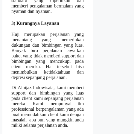
standard yang diperlukan dan
memberi pengalaman bermalam yang
nyaman dan nyaman.
3) Kurangnya Layanan
Haji merupakan perjalanan yang
menantang yang memerlukan
dukungan dan bimbingan yang luas.
Banyak biro perjalanan tawarkan
paket yang tidak memberi support dan
bimbingan yang mencukupi pada
client mereka. Hal tersebut bisa
menimbulkan ketidaktahuan dan
depresi sepanjang perjalanan.
Di Alhijaz Indowisata, kami memberi
support dan bimbingan yang luas
pada client kami sepanjang perjalanan
mereka. Kami mempunyai tim
professional berpengalaman yang ada
buat memudahkan client kami dengan
masalah apa pun yang mungkin anda
miliki selama perjalanan anda.