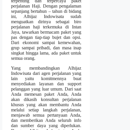
terpenting dan terpercaya paket
perjalanan Haji. Dengan pengalaman
sepanjang bertahun – tahun di bidang
ini, Alhijaz Indowisata sudah
menguatkan dirinya sebagai biro
perjalanan haji terkemuka di Intan
Jaya, tawarkan bermacam paket yang
pas dengan tiap-tiap bujet dan opsi.
Dari ekonomi sampai kemewahan,
grup sampai pribadi, dan masa inap
singkat hingga lama, ada paket untuk
semua orang.
Yang membandingkan Alhijaz
Indowisata dari agen perjalanan yang
lain yaitu komitmennya buat
menyediakan layanan dan support
pelanggan yang luar umum. Dari saat
Anda memesan paket Anda, Anda
akan dikasih konsultan perjalanan
khusus yang akan membantu Anda
melalui setiap langkah perjalanan,
menjawab semua pertanyaan Anda,
dan memberikan Anda seluruh info
dan sumber daya yang diperlukan.