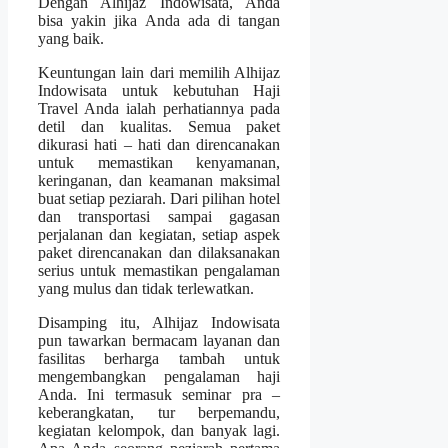
Dengan Alhijaz Indowisata, Anda
bisa yakin jika Anda ada di tangan
yang baik.
Keuntungan lain dari memilih Alhijaz
Indowisata untuk kebutuhan Haji
Travel Anda ialah perhatiannya pada
detil dan kualitas. Semua paket
dikurasi hati – hati dan direncanakan
untuk memastikan kenyamanan,
keringanan, dan keamanan maksimal
buat setiap peziarah. Dari pilihan hotel
dan transportasi sampai gagasan
perjalanan dan kegiatan, setiap aspek
paket direncanakan dan dilaksanakan
serius untuk memastikan pengalaman
yang mulus dan tidak terlewatkan.
Disamping itu, Alhijaz Indowisata
pun tawarkan bermacam layanan dan
fasilitas berharga tambah untuk
mengembangkan pengalaman haji
Anda. Ini termasuk seminar pra –
keberangkatan, tur berpemandu,
kegiatan kelompok, dan banyak lagi.