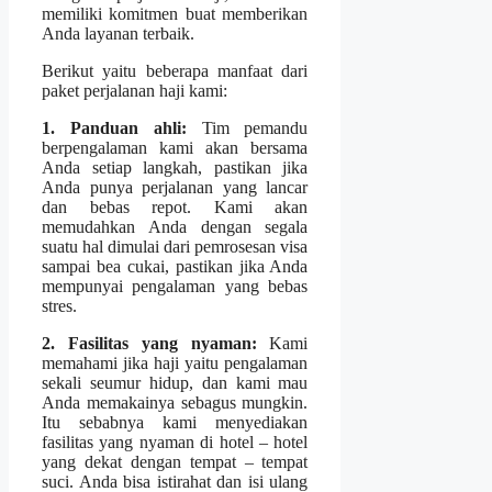
memiliki komitmen buat memberikan
Anda layanan terbaik.
Berikut yaitu beberapa manfaat dari
paket perjalanan haji kami:
1. Panduan ahli:
Tim pemandu
berpengalaman kami akan bersama
Anda setiap langkah, pastikan jika
Anda punya perjalanan yang lancar
dan bebas repot. Kami akan
memudahkan Anda dengan segala
suatu hal dimulai dari pemrosesan visa
sampai bea cukai, pastikan jika Anda
mempunyai pengalaman yang bebas
stres.
2. Fasilitas yang nyaman:
Kami
memahami jika haji yaitu pengalaman
sekali seumur hidup, dan kami mau
Anda memakainya sebagus mungkin.
Itu sebabnya kami menyediakan
fasilitas yang nyaman di hotel – hotel
yang dekat dengan tempat – tempat
suci. Anda bisa istirahat dan isi ulang