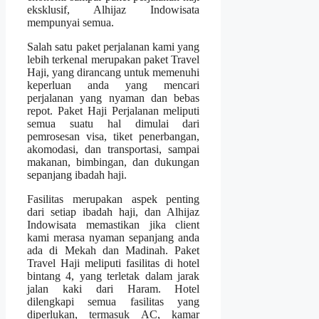
eksklusif, Alhijaz Indowisata
mempunyai semua.
Salah satu paket perjalanan kami yang
lebih terkenal merupakan paket Travel
Haji, yang dirancang untuk memenuhi
keperluan anda yang mencari
perjalanan yang nyaman dan bebas
repot. Paket Haji Perjalanan meliputi
semua suatu hal dimulai dari
pemrosesan visa, tiket penerbangan,
akomodasi, dan transportasi, sampai
makanan, bimbingan, dan dukungan
sepanjang ibadah haji.
Fasilitas merupakan aspek penting
dari setiap ibadah haji, dan Alhijaz
Indowisata memastikan jika client
kami merasa nyaman sepanjang anda
ada di Mekah dan Madinah. Paket
Travel Haji meliputi fasilitas di hotel
bintang 4, yang terletak dalam jarak
jalan kaki dari Haram. Hotel
dilengkapi semua fasilitas yang
diperlukan, termasuk AC, kamar