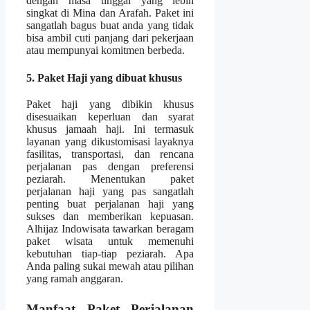
dengan masa tinggal yang lebih
singkat di Mina dan Arafah. Paket ini
sangatlah bagus buat anda yang tidak
bisa ambil cuti panjang dari pekerjaan
atau mempunyai komitmen berbeda.
5. Paket Haji yang dibuat khusus
Paket haji yang dibikin khusus
disesuaikan keperluan dan syarat
khusus jamaah haji. Ini termasuk
layanan yang dikustomisasi layaknya
fasilitas, transportasi, dan rencana
perjalanan pas dengan preferensi
peziarah. Menentukan paket
perjalanan haji yang pas sangatlah
penting buat perjalanan haji yang
sukses dan memberikan kepuasan.
Alhijaz Indowisata tawarkan beragam
paket wisata untuk memenuhi
kebutuhan tiap-tiap peziarah. Apa
Anda paling sukai mewah atau pilihan
yang ramah anggaran.
Manfaat Paket Perjalanan