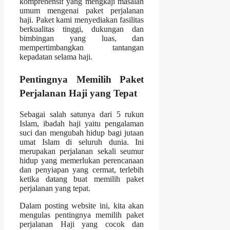
komprehensif yang mengkaji masalah
umum mengenai paket perjalanan
haji. Paket kami menyediakan fasilitas
berkualitas tinggi, dukungan dan
bimbingan yang luas, dan
mempertimbangkan tantangan
kepadatan selama haji.
Pentingnya Memilih Paket
Perjalanan Haji yang Tepat
Sebagai salah satunya dari 5 rukun
Islam, ibadah haji yaitu pengalaman
suci dan mengubah hidup bagi jutaan
umat Islam di seluruh dunia. Ini
merupakan perjalanan sekali seumur
hidup yang memerlukan perencanaan
dan penyiapan yang cermat, terlebih
ketika datang buat memilih paket
perjalanan yang tepat.
Dalam posting website ini, kita akan
mengulas pentingnya memilih paket
perjalanan Haji yang cocok dan