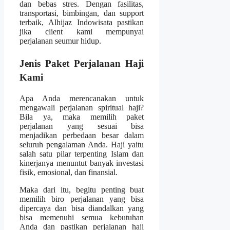
dan bebas stres. Dengan fasilitas,
transportasi, bimbingan, dan support
terbaik, Alhijaz Indowisata pastikan
jika client kami mempunyai
perjalanan seumur hidup.
Jenis Paket Perjalanan Haji
Kami
Apa Anda merencanakan untuk
mengawali perjalanan spiritual haji?
Bila ya, maka memilih paket
perjalanan yang sesuai bisa
menjadikan perbedaan besar dalam
seluruh pengalaman Anda. Haji yaitu
salah satu pilar terpenting Islam dan
kinerjanya menuntut banyak investasi
fisik, emosional, dan finansial.
Maka dari itu, begitu penting buat
memilih biro perjalanan yang bisa
dipercaya dan bisa diandalkan yang
bisa memenuhi semua kebutuhan
Anda dan pastikan perjalanan haji