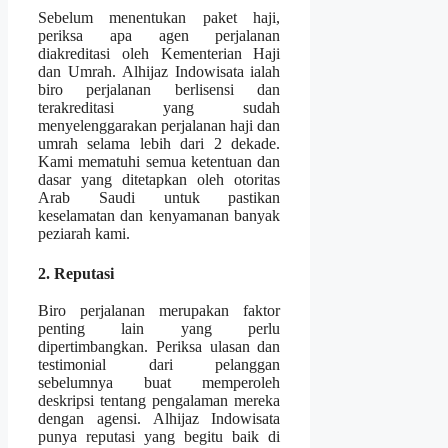
Sebelum menentukan paket haji,
periksa apa agen perjalanan
diakreditasi oleh Kementerian Haji
dan Umrah. Alhijaz Indowisata ialah
biro perjalanan berlisensi dan
terakreditasi yang sudah
menyelenggarakan perjalanan haji dan
umrah selama lebih dari 2 dekade.
Kami mematuhi semua ketentuan dan
dasar yang ditetapkan oleh otoritas
Arab Saudi untuk pastikan
keselamatan dan kenyamanan banyak
peziarah kami.
2. Reputasi
Biro perjalanan merupakan faktor
penting lain yang perlu
dipertimbangkan. Periksa ulasan dan
testimonial dari pelanggan
sebelumnya buat memperoleh
deskripsi tentang pengalaman mereka
dengan agensi. Alhijaz Indowisata
punya reputasi yang begitu baik di