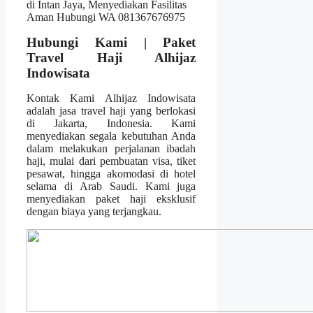
Hubungi Kami | Paket
Travel Haji Alhijaz
Indowisata
Kontak Kami Alhijaz Indowisata
adalah jasa travel haji yang berlokasi
di Jakarta, Indonesia. Kami
menyediakan segala kebutuhan Anda
dalam melakukan perjalanan ibadah
haji, mulai dari pembuatan visa, tiket
pesawat, hingga akomodasi di hotel
selama di Arab Saudi. Kami juga
menyediakan paket haji eksklusif
dengan biaya yang terjangkau.