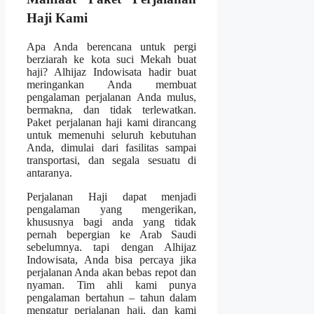
Haji Kami
Apa Anda berencana untuk pergi
berziarah ke kota suci Mekah buat
haji? Alhijaz Indowisata hadir buat
meringankan Anda membuat
pengalaman perjalanan Anda mulus,
bermakna, dan tidak terlewatkan.
Paket perjalanan haji kami dirancang
untuk memenuhi seluruh kebutuhan
Anda, dimulai dari fasilitas sampai
transportasi, dan segala sesuatu di
antaranya.
Perjalanan Haji dapat menjadi
pengalaman yang mengerikan,
khususnya bagi anda yang tidak
pernah bepergian ke Arab Saudi
sebelumnya. tapi dengan Alhijaz
Indowisata, Anda bisa percaya jika
perjalanan Anda akan bebas repot dan
nyaman. Tim ahli kami punya
pengalaman bertahun – tahun dalam
mengatur perjalanan haji, dan kami