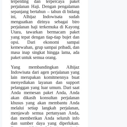
terpenting dan terpercaya paket
perjalanan Haji. Dengan pengalaman
sepanjang bertahun – tahun di bidang
ini, Alhijaz Indowisata sudah
menguatkan dirinya sebagai biro
perjalanan haji terkemuka di Kayong
Utara, tawarkan bermacam paket
yang tepat dengan tiap-tiap bujet dan
opsi. Dari ekonomi sampai
kemewahan, grup sampai pribadi, dan
masa inap singkat hingga lama, ada
paket untuk semua orang.
Yang membandingkan Alhijaz
Indowisata dari agen perjalanan yang
lain merupakan komitmennya buat
menyediakan layanan dan support
pelanggan yang luar umum. Dari saat
Anda memesan paket Anda, Anda
akan dikasih konsultan perjalanan
khusus yang akan membantu Anda
melalui setiap langkah perjalanan,
menjawab semua pertanyaan Anda,
dan memberikan Anda seluruh info
dan sumber daya yang diperlukan.