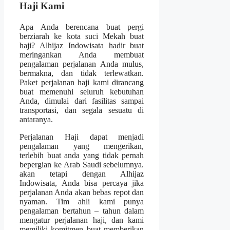
Haji Kami
Apa Anda berencana buat pergi
berziarah ke kota suci Mekah buat
haji? Alhijaz Indowisata hadir buat
meringankan Anda membuat
pengalaman perjalanan Anda mulus,
bermakna, dan tidak terlewatkan.
Paket perjalanan haji kami dirancang
buat memenuhi seluruh kebutuhan
Anda, dimulai dari fasilitas sampai
transportasi, dan segala sesuatu di
antaranya.
Perjalanan Haji dapat menjadi
pengalaman yang mengerikan,
terlebih buat anda yang tidak pernah
bepergian ke Arab Saudi sebelumnya.
akan tetapi dengan Alhijaz
Indowisata, Anda bisa percaya jika
perjalanan Anda akan bebas repot dan
nyaman. Tim ahli kami punya
pengalaman bertahun – tahun dalam
mengatur perjalanan haji, dan kami
memiliki komitmen buat memberikan