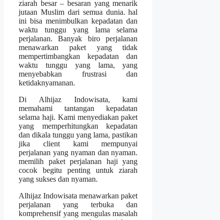
ziarah besar – besaran yang menarik
jutaan Muslim dari semua dunia. hal
ini bisa menimbulkan kepadatan dan
waktu tunggu yang lama selama
perjalanan. Banyak biro perjalanan
menawarkan paket yang tidak
mempertimbangkan kepadatan dan
waktu tunggu yang lama, yang
menyebabkan frustrasi dan
ketidaknyamanan.
Di Alhijaz Indowisata, kami
memahami tantangan kepadatan
selama haji. Kami menyediakan paket
yang memperhitungkan kepadatan
dan dikala tunggu yang lama, pastikan
jika client kami mempunyai
perjalanan yang nyaman dan nyaman.
memilih paket perjalanan haji yang
cocok begitu penting untuk ziarah
yang sukses dan nyaman.
Alhijaz Indowisata menawarkan paket
perjalanan yang terbuka dan
komprehensif yang mengulas masalah