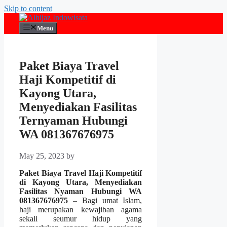
Skip to content
Menu
Paket Biaya Travel
Haji Kompetitif di
Kayong Utara,
Menyediakan Fasilitas
Ternyaman Hubungi
WA 081367676975
May 25, 2023
by
Paket Biaya Travel Haji Kompetitif
di Kayong Utara, Menyediakan
Fasilitas Nyaman Hubungi WA
081367676975
– Bagi umat Islam,
haji merupakan kewajiban agama
sekali seumur hidup yang