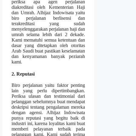
periksa apa agen perjalanan
diakreditasi oleh Kementerian Haji
dan Umrah. Alhijaz Indowisata yaitu
biro perjalanan berlisensi dan
terakreditasi yang sudah
menyelenggarakan perjalanan haji dan
umrah selama lebih dari 2 dekade.
Kami mematuhi semua ketentuan dan
dasar yang ditetapkan oleh otoritas
Arab Saudi buat pastikan keselamatan
dan kenyamanan banyak peziarah
kami.
2. Reputasi
Biro perjalanan yaitu faktor penting
lain yang perlu dipertimbangkan.
Periksa ulasan dan testimonial dari
pelanggan sebelumnya buat mendapat
deskripsi tentang pengalaman mereka
dengan agensi. Alhijaz Indowisata
punya reputasi yang begitu baik di
industri ini, karena loyalitas kami buat
memberi pelayanan terbaik pada
pelanggan kami. Kami sudah terima