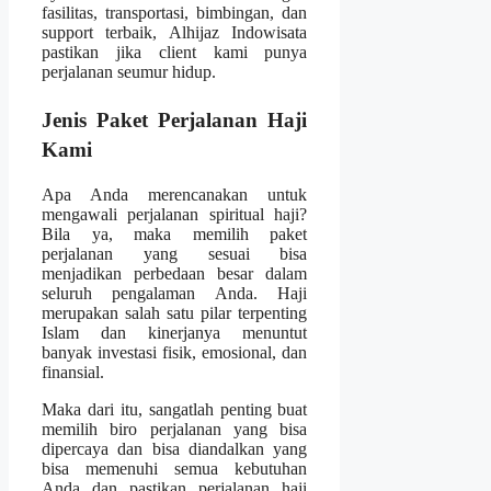
fasilitas, transportasi, bimbingan, dan
support terbaik, Alhijaz Indowisata
pastikan jika client kami punya
perjalanan seumur hidup.
Jenis Paket Perjalanan Haji
Kami
Apa Anda merencanakan untuk
mengawali perjalanan spiritual haji?
Bila ya, maka memilih paket
perjalanan yang sesuai bisa
menjadikan perbedaan besar dalam
seluruh pengalaman Anda. Haji
merupakan salah satu pilar terpenting
Islam dan kinerjanya menuntut
banyak investasi fisik, emosional, dan
finansial.
Maka dari itu, sangatlah penting buat
memilih biro perjalanan yang bisa
dipercaya dan bisa diandalkan yang
bisa memenuhi semua kebutuhan
Anda dan pastikan perjalanan haji