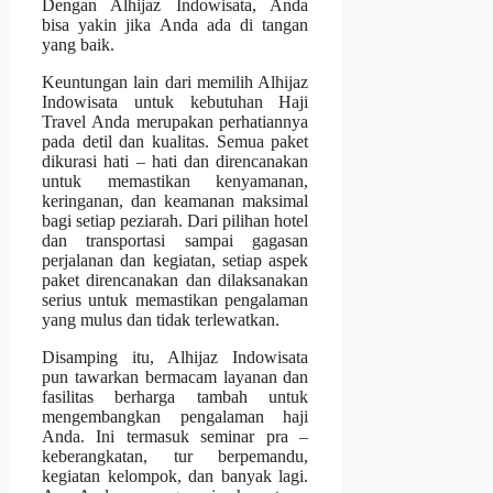
Dengan Alhijaz Indowisata, Anda
bisa yakin jika Anda ada di tangan
yang baik.
Keuntungan lain dari memilih Alhijaz
Indowisata untuk kebutuhan Haji
Travel Anda merupakan perhatiannya
pada detil dan kualitas. Semua paket
dikurasi hati – hati dan direncanakan
untuk memastikan kenyamanan,
keringanan, dan keamanan maksimal
bagi setiap peziarah. Dari pilihan hotel
dan transportasi sampai gagasan
perjalanan dan kegiatan, setiap aspek
paket direncanakan dan dilaksanakan
serius untuk memastikan pengalaman
yang mulus dan tidak terlewatkan.
Disamping itu, Alhijaz Indowisata
pun tawarkan bermacam layanan dan
fasilitas berharga tambah untuk
mengembangkan pengalaman haji
Anda. Ini termasuk seminar pra –
keberangkatan, tur berpemandu,
kegiatan kelompok, dan banyak lagi.