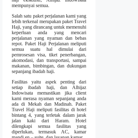
mempunyai semua.
Salah satu paket perjalanan kami yang
lebih terkenal merupakan paket Travel
Haji, yang dirancang untuk memenuhi
keperluan anda yang mencari
perjalanan yang nyaman dan bebas
repot. Paket Haji Perjalanan meliputi
semua suatu hal dimulai dari
pemrosesan visa, tiket penerbangan,
akomodasi, dan transportasi, sampai
makanan, bimbingan, dan dukungan
sepanjang ibadah haji.
Fasilitas yaitu aspek penting dari
setiap ibadah haji, dan Alhijaz
Indowisata memastikan jika client
kami merasa nyaman sepanjang anda
ada di Mekah dan Madinah. Paket
Travel Haji meliputi fasilitas di hotel
bintang 4, yang terletak dalam jarak
jalan kaki dari Haram. Hotel
dilengkapi semua fasilitas yang
diperlukan, termasuk AC, kamar
mandi en – suite, dan layanan kamar.