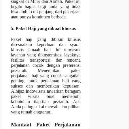
singkat di Mina dan Arafah. Paket ini
begitu bagus bagi anda yang tidak
bisa ambil cuti panjang dari pekerjaan
atau punya komitmen berbeda.
5. Paket Haji yang dibuat khusus
Paket haji yang dibikin khusus
disesuaikan keperluan dan syarat
khusus jamaah haji. Ini termasuk
layanan yang dikustomisasi layaknya
fasilitas, transportasi, dan rencana
perjalanan cocok dengan preferensi
peziarah. Menentukan paket
perjalanan haji yang cocok sangatlah
penting untuk perjalanan haji yang
sukses dan memberikan kepuasan.
Alhijaz Indowisata tawarkan beragam
paket wisata buat memenuhi
kebutuhan tiap-tiap peziarah. Apa
Anda paling sukai mewah atau pilihan
yang ramah anggaran.
Manfaat Paket Perjalanan