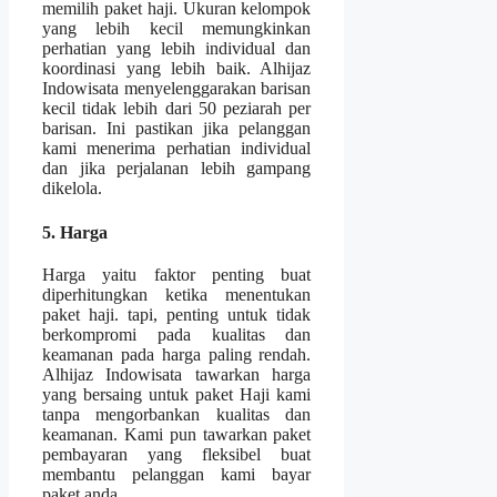
memilih paket haji. Ukuran kelompok
yang lebih kecil memungkinkan
perhatian yang lebih individual dan
koordinasi yang lebih baik. Alhijaz
Indowisata menyelenggarakan barisan
kecil tidak lebih dari 50 peziarah per
barisan. Ini pastikan jika pelanggan
kami menerima perhatian individual
dan jika perjalanan lebih gampang
dikelola.
5. Harga
Harga yaitu faktor penting buat
diperhitungkan ketika menentukan
paket haji. tapi, penting untuk tidak
berkompromi pada kualitas dan
keamanan pada harga paling rendah.
Alhijaz Indowisata tawarkan harga
yang bersaing untuk paket Haji kami
tanpa mengorbankan kualitas dan
keamanan. Kami pun tawarkan paket
pembayaran yang fleksibel buat
membantu pelanggan kami bayar
paket anda.