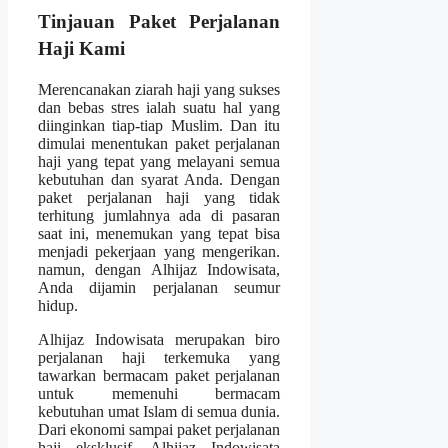
Tinjauan Paket Perjalanan
Haji Kami
Merencanakan ziarah haji yang sukses
dan bebas stres ialah suatu hal yang
diinginkan tiap-tiap Muslim. Dan itu
dimulai menentukan paket perjalanan
haji yang tepat yang melayani semua
kebutuhan dan syarat Anda. Dengan
paket perjalanan haji yang tidak
terhitung jumlahnya ada di pasaran
saat ini, menemukan yang tepat bisa
menjadi pekerjaan yang mengerikan.
namun, dengan Alhijaz Indowisata,
Anda dijamin perjalanan seumur
hidup.
Alhijaz Indowisata merupakan biro
perjalanan haji terkemuka yang
tawarkan bermacam paket perjalanan
untuk memenuhi bermacam
kebutuhan umat Islam di semua dunia.
Dari ekonomi sampai paket perjalanan
haji eksklusif, Alhijaz Indowisata