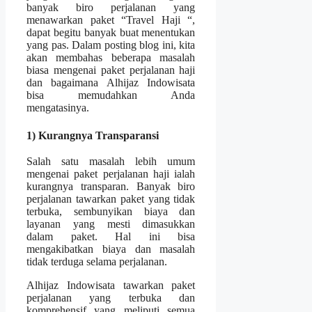
banyak biro perjalanan yang
menawarkan paket “Travel Haji “,
dapat begitu banyak buat menentukan
yang pas. Dalam posting blog ini, kita
akan membahas beberapa masalah
biasa mengenai paket perjalanan haji
dan bagaimana Alhijaz Indowisata
bisa memudahkan Anda
mengatasinya.
1) Kurangnya Transparansi
Salah satu masalah lebih umum
mengenai paket perjalanan haji ialah
kurangnya transparan. Banyak biro
perjalanan tawarkan paket yang tidak
terbuka, sembunyikan biaya dan
layanan yang mesti dimasukkan
dalam paket. Hal ini bisa
mengakibatkan biaya dan masalah
tidak terduga selama perjalanan.
Alhijaz Indowisata tawarkan paket
perjalanan yang terbuka dan
komprehensif yang meliputi semua