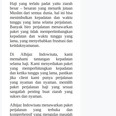
Haji yang terlalu padat yaitu ziarah
besar – besaran yang menarik jutaan
Muslim dari semua dunia. hal ini bisa
menimbulkan kepadatan dan waktu
tunggu yang lama selama perjalanan.
Banyak biro perjalanan menawarkan
paket yang tidak mempertimbangkan
kepadatan dan waktu tunggu yang
lama, yang menyebabkan frustrasi dan
ketidaknyamanan.
Di Alhijaz Indowisata, kami
memahami tantangan kepadatan
selama haji. Kami menyediakan paket
yang memperhitungkan kepadatan
dan ketika tunggu yang lama, pastikan
jika client kami punya perjalanan
yang nyaman dan nyaman. memilih
paket perjalanan haji yang sesuai
sangatlah penting buat ziarah yang
sukses dan nyaman.
Alhijaz Indowisata menawarkan paket
perjalanan yang terbuka dan
komprehensif yang mengulas masalah