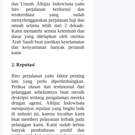
dan Umrah. Alhijaz Indowisata yaitu
biro perjalanan berlisensi dan
terakreditasi yang sudah
menyelenggarakan perjalanan haji dan
umrah selama lebih dari 2 dekade.
Kami mematuhi semua ketentuan dan
dasar yang ditetapkan oleh otoritas
Arab Saudi buat pastikan keselamatan
dan kenyamanan banyak peziarah
kami.
2. Reputasi
Biro perjalanan yaitu faktor penting
lain yang perlu dipertimbangkan.
Periksa ulasan dan testimonial dari
pelanggan sebelumnya buat meraih
deskripsi tentang pengalaman mereka
dengan agensi. Alhijaz Indowisata
mempunyai reputasi yang begitu baik
di industri ini, karena loyalitas kami
buat memberi pelayanan terbaik pada
pelanggan kami. Kami sudah terima
banyak pembahasan positif dan