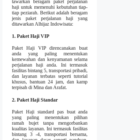
tawarkan beragam paket perjalanan
haji untuk memenuhi kebutuhan tiap-
tiap peziarah. Berikut adalah beragam
jenis paket perjalanan haji yang
ditawarkan Alhijaz Indowisata:
1. Paket Haji VIP
Paket Haji VIP direncanakan buat
anda yang paling menentukan
kemewahan dan kenyamanan selama
perjalanan haji anda. Ini termasuk
fasilitas bintang 5, transportasi pribadi,
dan layanan terbatas seperti tutorial
khusus, bantuan 24 jam, dan kamp
terpisah di Mina dan Arafat.
2. Paket Haji Standar
Paket Haji standard pas buat anda
yang paling menentukan pilihan
ramah bujet tanpa mengorbankan
kualitas layanan. Ini termasuk fasilitas
bintang 3 -4, transportasi bersama,
dan layanan dasar seperti panduan,