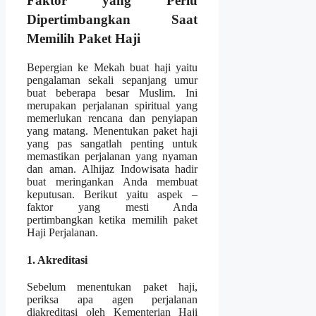
Faktor yang Perlu
Dipertimbangkan Saat
Memilih Paket Haji
Bepergian ke Mekah buat haji yaitu
pengalaman sekali sepanjang umur
buat beberapa besar Muslim. Ini
merupakan perjalanan spiritual yang
memerlukan rencana dan penyiapan
yang matang. Menentukan paket haji
yang pas sangatlah penting untuk
memastikan perjalanan yang nyaman
dan aman. Alhijaz Indowisata hadir
buat meringankan Anda membuat
keputusan. Berikut yaitu aspek –
faktor yang mesti Anda
pertimbangkan ketika memilih paket
Haji Perjalanan.
1. Akreditasi
Sebelum menentukan paket haji,
periksa apa agen perjalanan
diakreditasi oleh Kementerian Haji