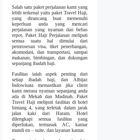
Salah satu paket perjalanan kami yang
lebih terkenal yaitu paket Travel Haji,
yang dirancang buat memenuhi
keperluan anda yang mencari
perjalanan yang nyaman dan bebas
repot. Paket Haji Perjalanan meliputi
semua suatu hal dimulai dari
pemrosesan visa, tiket penerbangan,
akomodasi, dan transportasi, sampai
makanan, bimbingan, dan dukungan
sepanjang ibadah haji.
Fasilitas ialah aspek penting dari
setiap ibadah haji, dan Alhijaz
Indowisata memastikan jika client
kami merasa nyaman sepanjang anda
ada di Mekah dan Madinah. Paket
Travel Haji meliputi fasilitas di hotel
bintang 4, yang terletak dalam jarak
jalan kaki dari Haram. Hotel
dilengkapi semua fasilitas yang
diperlukan, termasuk AC, kamar
mandi en – suite, dan layanan kamar.