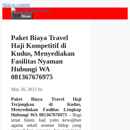
Skip to content
Menu
Paket Biaya Travel
Haji Kompetitif di
Kudus, Menyediakan
Fasilitas Nyaman
Hubungi WA
081367676975
May 26, 2023
by
Paket Biaya Travel Haji
Terjangkau di Kudus,
Menyediakan Fasilitas Lengkap
Hubungi WA 081367676975
– Bagi
umat Islam, haji yaitu kewajiban
agama sekali seumur hidup yang