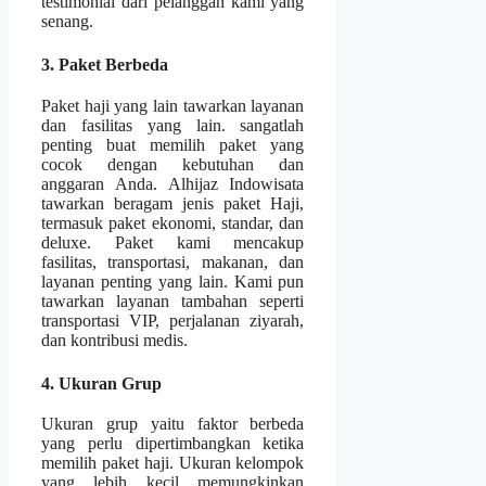
testimonial dari pelanggan kami yang
senang.
3. Paket Berbeda
Paket haji yang lain tawarkan layanan
dan fasilitas yang lain. sangatlah
penting buat memilih paket yang
cocok dengan kebutuhan dan
anggaran Anda. Alhijaz Indowisata
tawarkan beragam jenis paket Haji,
termasuk paket ekonomi, standar, dan
deluxe. Paket kami mencakup
fasilitas, transportasi, makanan, dan
layanan penting yang lain. Kami pun
tawarkan layanan tambahan seperti
transportasi VIP, perjalanan ziyarah,
dan kontribusi medis.
4. Ukuran Grup
Ukuran grup yaitu faktor berbeda
yang perlu dipertimbangkan ketika
memilih paket haji. Ukuran kelompok
yang lebih kecil memungkinkan