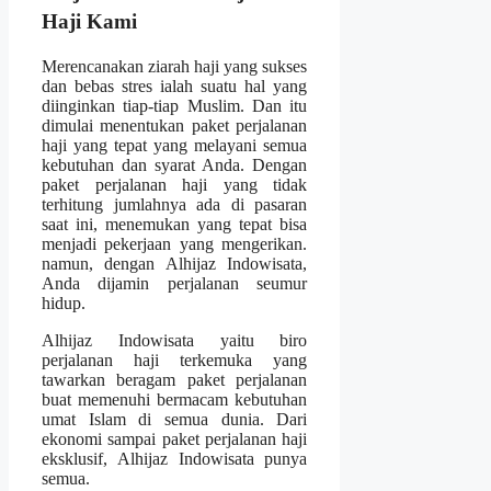
Haji Kami
Merencanakan ziarah haji yang sukses
dan bebas stres ialah suatu hal yang
diinginkan tiap-tiap Muslim. Dan itu
dimulai menentukan paket perjalanan
haji yang tepat yang melayani semua
kebutuhan dan syarat Anda. Dengan
paket perjalanan haji yang tidak
terhitung jumlahnya ada di pasaran
saat ini, menemukan yang tepat bisa
menjadi pekerjaan yang mengerikan.
namun, dengan Alhijaz Indowisata,
Anda dijamin perjalanan seumur
hidup.
Alhijaz Indowisata yaitu biro
perjalanan haji terkemuka yang
tawarkan beragam paket perjalanan
buat memenuhi bermacam kebutuhan
umat Islam di semua dunia. Dari
ekonomi sampai paket perjalanan haji
eksklusif, Alhijaz Indowisata punya
semua.