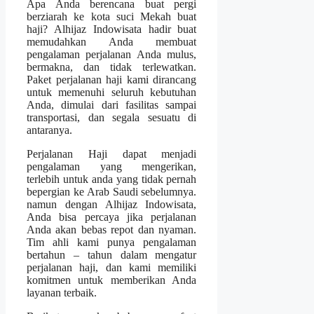
Apa Anda berencana buat pergi
berziarah ke kota suci Mekah buat
haji? Alhijaz Indowisata hadir buat
memudahkan Anda membuat
pengalaman perjalanan Anda mulus,
bermakna, dan tidak terlewatkan.
Paket perjalanan haji kami dirancang
untuk memenuhi seluruh kebutuhan
Anda, dimulai dari fasilitas sampai
transportasi, dan segala sesuatu di
antaranya.
Perjalanan Haji dapat menjadi
pengalaman yang mengerikan,
terlebih untuk anda yang tidak pernah
bepergian ke Arab Saudi sebelumnya.
namun dengan Alhijaz Indowisata,
Anda bisa percaya jika perjalanan
Anda akan bebas repot dan nyaman.
Tim ahli kami punya pengalaman
bertahun – tahun dalam mengatur
perjalanan haji, dan kami memiliki
komitmen untuk memberikan Anda
layanan terbaik.