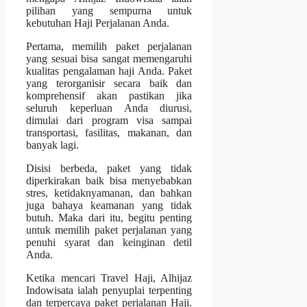
pilihan yang sempurna untuk
kebutuhan Haji Perjalanan Anda.
Pertama, memilih paket perjalanan
yang sesuai bisa sangat memengaruhi
kualitas pengalaman haji Anda. Paket
yang terorganisir secara baik dan
komprehensif akan pastikan jika
seluruh keperluan Anda diurusi,
dimulai dari program visa sampai
transportasi, fasilitas, makanan, dan
banyak lagi.
Disisi berbeda, paket yang tidak
diperkirakan baik bisa menyebabkan
stres, ketidaknyamanan, dan bahkan
juga bahaya keamanan yang tidak
butuh. Maka dari itu, begitu penting
untuk memilih paket perjalanan yang
penuhi syarat dan keinginan detil
Anda.
Ketika mencari Travel Haji, Alhijaz
Indowisata ialah penyuplai terpenting
dan terpercaya paket perjalanan Haji.