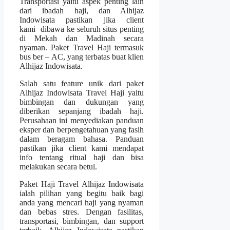
Transportasi yaitu aspek penting lain
dari ibadah haji, dan Alhijaz
Indowisata pastikan jika client
kami dibawa ke seluruh situs penting
di Mekah dan Madinah secara
nyaman. Paket Travel Haji termasuk
bus ber – AC, yang terbatas buat klien
Alhijaz Indowisata.
Salah satu feature unik dari paket
Alhijaz Indowisata Travel Haji yaitu
bimbingan dan dukungan yang
diberikan sepanjang ibadah haji.
Perusahaan ini menyediakan panduan
eksper dan berpengetahuan yang fasih
dalam beragam bahasa. Panduan
pastikan jika client kami mendapat
info tentang ritual haji dan bisa
melakukan secara betul.
Paket Haji Travel Alhijaz Indowisata
ialah pilihan yang begitu baik bagi
anda yang mencari haji yang nyaman
dan bebas stres. Dengan fasilitas,
transportasi, bimbingan, dan support