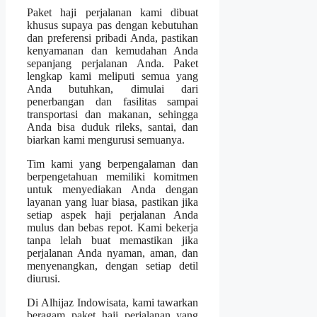
Paket haji perjalanan kami dibuat
khusus supaya pas dengan kebutuhan
dan preferensi pribadi Anda, pastikan
kenyamanan dan kemudahan Anda
sepanjang perjalanan Anda. Paket
lengkap kami meliputi semua yang
Anda butuhkan, dimulai dari
penerbangan dan fasilitas sampai
transportasi dan makanan, sehingga
Anda bisa duduk rileks, santai, dan
biarkan kami mengurusi semuanya.
Tim kami yang berpengalaman dan
berpengetahuan memiliki komitmen
untuk menyediakan Anda dengan
layanan yang luar biasa, pastikan jika
setiap aspek haji perjalanan Anda
mulus dan bebas repot. Kami bekerja
tanpa lelah buat memastikan jika
perjalanan Anda nyaman, aman, dan
menyenangkan, dengan setiap detil
diurusi.
Di Alhijaz Indowisata, kami tawarkan
beragam paket haji perjalanan yang