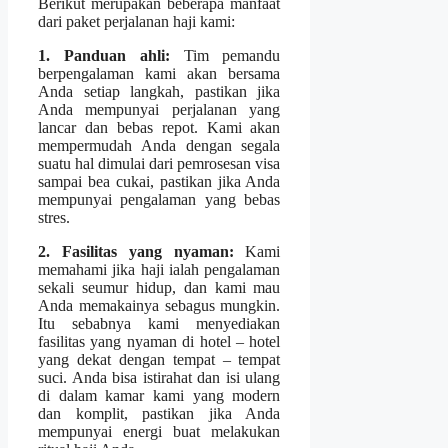
Berikut merupakan beberapa manfaat
dari paket perjalanan haji kami:
1. Panduan ahli:
Tim pemandu
berpengalaman kami akan bersama
Anda setiap langkah, pastikan jika
Anda mempunyai perjalanan yang
lancar dan bebas repot. Kami akan
mempermudah Anda dengan segala
suatu hal dimulai dari pemrosesan visa
sampai bea cukai, pastikan jika Anda
mempunyai pengalaman yang bebas
stres.
2. Fasilitas yang nyaman:
Kami
memahami jika haji ialah pengalaman
sekali seumur hidup, dan kami mau
Anda memakainya sebagus mungkin.
Itu sebabnya kami menyediakan
fasilitas yang nyaman di hotel – hotel
yang dekat dengan tempat – tempat
suci. Anda bisa istirahat dan isi ulang
di dalam kamar kami yang modern
dan komplit, pastikan jika Anda
mempunyai energi buat melakukan