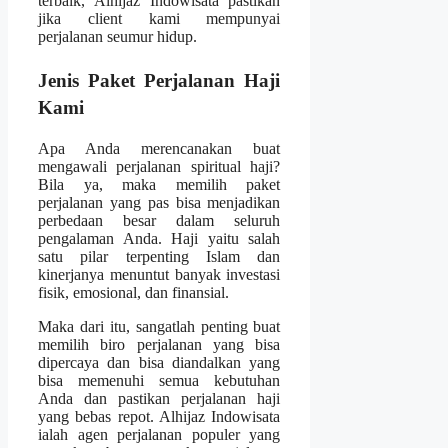
terbaik, Alhijaz Indowisata pastikan
jika client kami mempunyai
perjalanan seumur hidup.
Jenis Paket Perjalanan Haji
Kami
Apa Anda merencanakan buat
mengawali perjalanan spiritual haji?
Bila ya, maka memilih paket
perjalanan yang pas bisa menjadikan
perbedaan besar dalam seluruh
pengalaman Anda. Haji yaitu salah
satu pilar terpenting Islam dan
kinerjanya menuntut banyak investasi
fisik, emosional, dan finansial.
Maka dari itu, sangatlah penting buat
memilih biro perjalanan yang bisa
dipercaya dan bisa diandalkan yang
bisa memenuhi semua kebutuhan
Anda dan pastikan perjalanan haji
yang bebas repot. Alhijaz Indowisata
ialah agen perjalanan populer yang