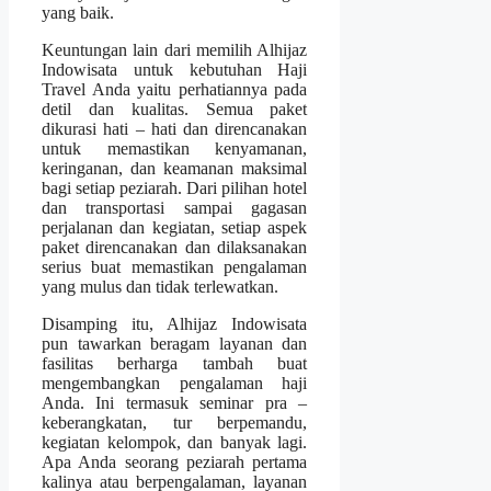
yang baik.
Keuntungan lain dari memilih Alhijaz
Indowisata untuk kebutuhan Haji
Travel Anda yaitu perhatiannya pada
detil dan kualitas. Semua paket
dikurasi hati – hati dan direncanakan
untuk memastikan kenyamanan,
keringanan, dan keamanan maksimal
bagi setiap peziarah. Dari pilihan hotel
dan transportasi sampai gagasan
perjalanan dan kegiatan, setiap aspek
paket direncanakan dan dilaksanakan
serius buat memastikan pengalaman
yang mulus dan tidak terlewatkan.
Disamping itu, Alhijaz Indowisata
pun tawarkan beragam layanan dan
fasilitas berharga tambah buat
mengembangkan pengalaman haji
Anda. Ini termasuk seminar pra –
keberangkatan, tur berpemandu,
kegiatan kelompok, dan banyak lagi.
Apa Anda seorang peziarah pertama
kalinya atau berpengalaman, layanan