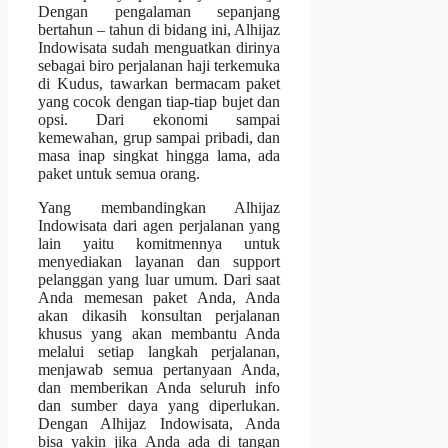
Dengan pengalaman sepanjang
bertahun – tahun di bidang ini, Alhijaz
Indowisata sudah menguatkan dirinya
sebagai biro perjalanan haji terkemuka
di Kudus, tawarkan bermacam paket
yang cocok dengan tiap-tiap bujet dan
opsi. Dari ekonomi sampai
kemewahan, grup sampai pribadi, dan
masa inap singkat hingga lama, ada
paket untuk semua orang.
Yang membandingkan Alhijaz
Indowisata dari agen perjalanan yang
lain yaitu komitmennya untuk
menyediakan layanan dan support
pelanggan yang luar umum. Dari saat
Anda memesan paket Anda, Anda
akan dikasih konsultan perjalanan
khusus yang akan membantu Anda
melalui setiap langkah perjalanan,
menjawab semua pertanyaan Anda,
dan memberikan Anda seluruh info
dan sumber daya yang diperlukan.
Dengan Alhijaz Indowisata, Anda
bisa yakin jika Anda ada di tangan