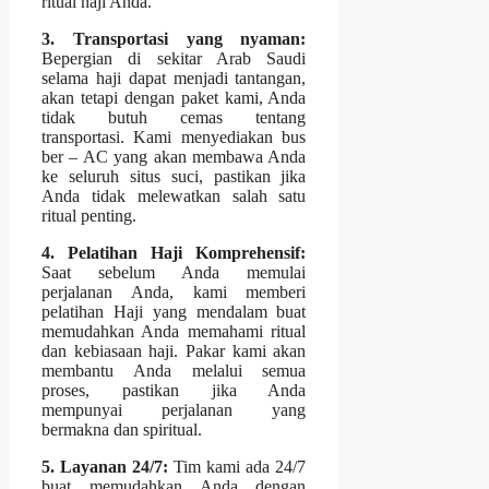
ritual haji Anda.
3. Transportasi yang nyaman:
Bepergian di sekitar Arab Saudi
selama haji dapat menjadi tantangan,
akan tetapi dengan paket kami, Anda
tidak butuh cemas tentang
transportasi. Kami menyediakan bus
ber – AC yang akan membawa Anda
ke seluruh situs suci, pastikan jika
Anda tidak melewatkan salah satu
ritual penting.
4. Pelatihan Haji Komprehensif:
Saat sebelum Anda memulai
perjalanan Anda, kami memberi
pelatihan Haji yang mendalam buat
memudahkan Anda memahami ritual
dan kebiasaan haji. Pakar kami akan
membantu Anda melalui semua
proses, pastikan jika Anda
mempunyai perjalanan yang
bermakna dan spiritual.
5. Layanan 24/7:
Tim kami ada 24/7
buat memudahkan Anda dengan