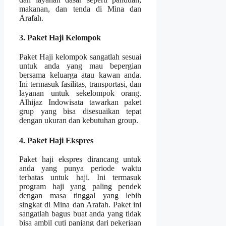
makanan, dan tenda di Mina dan
Arafah.
3. Paket Haji Kelompok
Paket Haji kelompok sangatlah sesuai
untuk anda yang mau bepergian
bersama keluarga atau kawan anda.
Ini termasuk fasilitas, transportasi, dan
layanan untuk sekelompok orang.
Alhijaz Indowisata tawarkan paket
grup yang bisa disesuaikan tepat
dengan ukuran dan kebutuhan group.
4. Paket Haji Ekspres
Paket haji ekspres dirancang untuk
anda yang punya periode waktu
terbatas untuk haji. Ini termasuk
program haji yang paling pendek
dengan masa tinggal yang lebih
singkat di Mina dan Arafah. Paket ini
sangatlah bagus buat anda yang tidak
bisa ambil cuti panjang dari pekerjaan