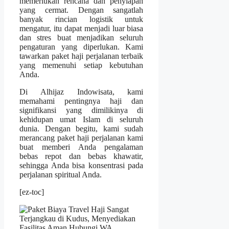
memerlukan rencana dan penyiapan
yang cermat. Dengan sangatlah
banyak rincian logistik untuk
mengatur, itu dapat menjadi luar biasa
dan stres buat menjadikan seluruh
pengaturan yang diperlukan. Kami
tawarkan paket haji perjalanan terbaik
yang memenuhi setiap kebutuhan
Anda.
Di Alhijaz Indowisata, kami
memahami pentingnya haji dan
signifikansi yang dimilikinya di
kehidupan umat Islam di seluruh
dunia. Dengan begitu, kami sudah
merancang paket haji perjalanan kami
buat memberi Anda pengalaman
bebas repot dan bebas khawatir,
sehingga Anda bisa konsentrasi pada
perjalanan spiritual Anda.
[ez-toc]