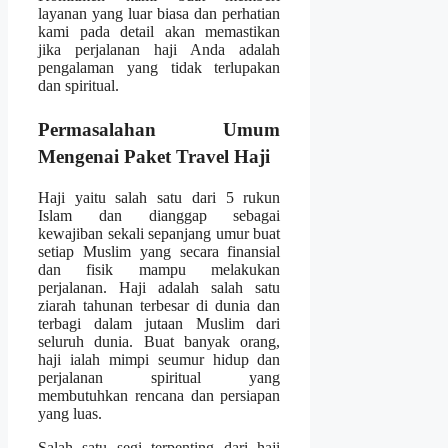
layanan yang luar biasa dan perhatian
kami pada detail akan memastikan
jika perjalanan haji Anda adalah
pengalaman yang tidak terlupakan
dan spiritual.
Permasalahan Umum
Mengenai Paket Travel Haji
Haji yaitu salah satu dari 5 rukun
Islam dan dianggap sebagai
kewajiban sekali sepanjang umur buat
setiap Muslim yang secara finansial
dan fisik mampu melakukan
perjalanan. Haji adalah salah satu
ziarah tahunan terbesar di dunia dan
terbagi dalam jutaan Muslim dari
seluruh dunia. Buat banyak orang,
haji ialah mimpi seumur hidup dan
perjalanan spiritual yang
membutuhkan rencana dan persiapan
yang luas.
Salah satu segi terpenting dari haji