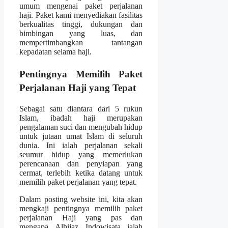
umum mengenai paket perjalanan
haji. Paket kami menyediakan fasilitas
berkualitas tinggi, dukungan dan
bimbingan yang luas, dan
mempertimbangkan tantangan
kepadatan selama haji.
Pentingnya Memilih Paket
Perjalanan Haji yang Tepat
Sebagai satu diantara dari 5 rukun
Islam, ibadah haji merupakan
pengalaman suci dan mengubah hidup
untuk jutaan umat Islam di seluruh
dunia. Ini ialah perjalanan sekali
seumur hidup yang memerlukan
perencanaan dan penyiapan yang
cermat, terlebih ketika datang untuk
memilih paket perjalanan yang tepat.
Dalam posting website ini, kita akan
mengkaji pentingnya memilih paket
perjalanan Haji yang pas dan
mengapa Alhijaz Indowisata ialah