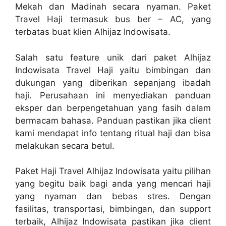
Mekah dan Madinah secara nyaman. Paket
Travel Haji termasuk bus ber – AC, yang
terbatas buat klien Alhijaz Indowisata.
Salah satu feature unik dari paket Alhijaz
Indowisata Travel Haji yaitu bimbingan dan
dukungan yang diberikan sepanjang ibadah
haji. Perusahaan ini menyediakan panduan
eksper dan berpengetahuan yang fasih dalam
bermacam bahasa. Panduan pastikan jika client
kami mendapat info tentang ritual haji dan bisa
melakukan secara betul.
Paket Haji Travel Alhijaz Indowisata yaitu pilihan
yang begitu baik bagi anda yang mencari haji
yang nyaman dan bebas stres. Dengan
fasilitas, transportasi, bimbingan, dan support
terbaik, Alhijaz Indowisata pastikan jika client