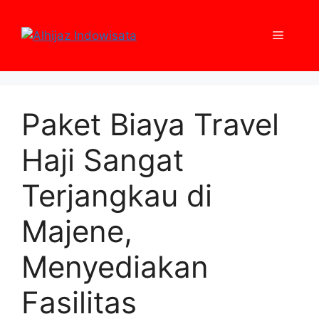
Skip
to
Menu
content
Paket Biaya Travel
Haji Sangat
Terjangkau di
Majene,
Menyediakan
Fasilitas