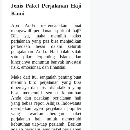
Jenis Paket Perjalanan Haji
Kami
Apa Anda merencanakan buat
mengawali perjalanan spiritual haji?
Bila ya, maka memilih paket
perjalanan yang pas bisa menjadikan
perbedaan besar dalam seluruh
pengalaman Anda. Haji ialah salah
satu pilar terpenting Islam dan
kinerjanya menuntut banyak investasi
fisik, emosional, dan finansial.
Maka dari itu, sangatlah penting buat
memilih biro perjalanan yang bisa
dipercaya dan bisa diandalkan yang
bisa memenuhi semua kebutuhan
Anda dan pastikan perjalanan haji
yang bebas repot. Alhijaz Indowisata
merupakan agen perjalanan populer
yang tawarkan beragam paket
perjalanan haji untuk memenuhi
kebutuhan tiap-tiap peziarah. Berikut
adalah beragam jenis paket perjalanan