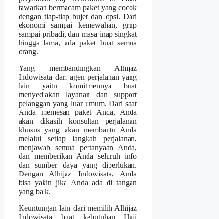
tawarkan bermacam paket yang cocok
dengan tiap-tiap bujet dan opsi. Dari
ekonomi sampai kemewahan, grup
sampai pribadi, dan masa inap singkat
hingga lama, ada paket buat semua
orang.
Yang membandingkan Alhijaz
Indowisata dari agen perjalanan yang
lain yaitu komitmennya buat
menyediakan layanan dan support
pelanggan yang luar umum. Dari saat
Anda memesan paket Anda, Anda
akan dikasih konsultan perjalanan
khusus yang akan membantu Anda
melalui setiap langkah perjalanan,
menjawab semua pertanyaan Anda,
dan memberikan Anda seluruh info
dan sumber daya yang diperlukan.
Dengan Alhijaz Indowisata, Anda
bisa yakin jika Anda ada di tangan
yang baik.
Keuntungan lain dari memilih Alhijaz
Indowisata buat kebutuhan Haji