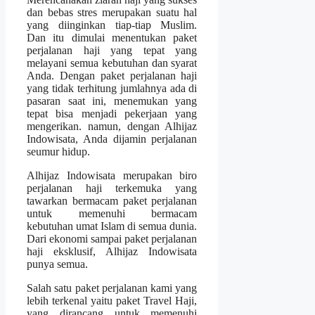
dan bebas stres merupakan suatu hal
yang diinginkan tiap-tiap Muslim.
Dan itu dimulai menentukan paket
perjalanan haji yang tepat yang
melayani semua kebutuhan dan syarat
Anda. Dengan paket perjalanan haji
yang tidak terhitung jumlahnya ada di
pasaran saat ini, menemukan yang
tepat bisa menjadi pekerjaan yang
mengerikan. namun, dengan Alhijaz
Indowisata, Anda dijamin perjalanan
seumur hidup.
Alhijaz Indowisata merupakan biro
perjalanan haji terkemuka yang
tawarkan bermacam paket perjalanan
untuk memenuhi bermacam
kebutuhan umat Islam di semua dunia.
Dari ekonomi sampai paket perjalanan
haji eksklusif, Alhijaz Indowisata
punya semua.
Salah satu paket perjalanan kami yang
lebih terkenal yaitu paket Travel Haji,
yang dirancang untuk memenuhi