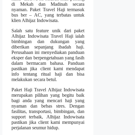
di Mekah dan Madinah secara
nyaman. Paket Travel Haji termasuk
bus ber – AC, yang terbatas untuk
klien Alhijaz Indowisata.
Salah satu feature unik dari paket
Alhijaz Indowisata Travel Haji ialah
bimbingan dan dukungan yang
diberikan sepanjang ibadah haji.
Perusahaan ini menyediakan panduan
eksper dan berpengetahuan yang fasih
dalam bermacam bahasa. Panduan
pastikan jika client kami mendapat
info tentang ritual haji dan bisa
melakukan secara betul.
Paket Haji Travel Alhijaz Indowisata
merupakan pilihan yang begitu baik
bagi anda yang mencari haji yang
nyaman dan bebas stres. Dengan
fasilitas, transportasi, bimbingan, dan
support terbaik, Alhijaz Indowisata
pastikan jika client kami mempunyai
perjalanan seumur hidup.