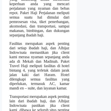
keperluan anda yang mencari
perjalanan yang nyaman dan bebas
repot. Paket Haji Perjalanan meliputi
semua suatu hal dimulai dari
pemrosesan visa, tiket penerbangan,
akomodasi, dan transportasi, sampai
makanan, bimbingan, dan dukungan
sepanjang ibadah haji.
Fasilitas merupakan aspek penting
dari setiap ibadah haji, dan Alhijaz
Indowisata memastikan jika client
kami merasa nyaman sepanjang anda
ada di Mekah dan Madinah. Paket
Travel Haji meliputi fasilitas di hotel
bintang 4, yang terletak dalam jarak
jalan kaki dari Haram. Hotel
dilengkapi semua fasilitas yang
diperlukan, termasuk AC, kamar
mandi en – suite, dan layanan kamar.
Transportasi merupakan aspek penting
lain dari ibadah haji, dan Alhijaz
Indowisata pastikan jika client
kami dibawa ke seluruh situs penting