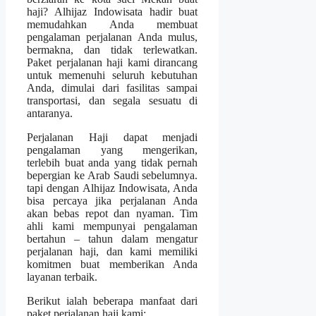
haji? Alhijaz Indowisata hadir buat
memudahkan Anda membuat
pengalaman perjalanan Anda mulus,
bermakna, dan tidak terlewatkan.
Paket perjalanan haji kami dirancang
untuk memenuhi seluruh kebutuhan
Anda, dimulai dari fasilitas sampai
transportasi, dan segala sesuatu di
antaranya.
Perjalanan Haji dapat menjadi
pengalaman yang mengerikan,
terlebih buat anda yang tidak pernah
bepergian ke Arab Saudi sebelumnya.
tapi dengan Alhijaz Indowisata, Anda
bisa percaya jika perjalanan Anda
akan bebas repot dan nyaman. Tim
ahli kami mempunyai pengalaman
bertahun – tahun dalam mengatur
perjalanan haji, dan kami memiliki
komitmen buat memberikan Anda
layanan terbaik.
Berikut ialah beberapa manfaat dari
paket perjalanan haji kami: