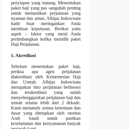
penyiapan yang matang. Menentukan
paket haji yang pas sangatlah penting
untuk memastikan perjalanan yang
nyaman dan aman. Alhijaz Indowisata
hadir buat meringankan Anda
membuat keputusan. Berikut yaitu
aspek – faktor yang mesti Anda
pertimbangkan ketika memilih paket
Haji Perjalanan.
1. Akreditasi
Sebelum menentukan paket haji,
periksa apa agen perjalanan
diakreditasi oleh Kementerian Haji
dan Umrah. Alhijaz Indowisata
merupakan biro perjalanan berlisensi
dan terakreditasi yang sudah
menyelenggarakan perjalanan haji dan
umrah selama lebih dari 2 dekade.
Kami mematuhi semua ketentuan dan
dasar yang ditetapkan oleh otoritas
Arab Saudi untuk pastikan
keselamatan dan kenyamanan banyak
peziarah kami.