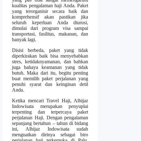
kualitas pengalaman haji Anda. Paket
yang terorganisir secara baik dan
komprehensif akan pastikan jika
seluruh keperluan Anda diurusi,
dimulai dari program visa sampai
transportasi, fasilitas, makanan, dan
banyak lagi.
Disisi berbeda, paket yang tidak
diperkirakan baik bisa menyebabkan
stres, ketidaknyamanan, dan bahkan
juga bahaya keamanan yang tidak
butuh. Maka dari itu, begitu penting
buat memilih paket perjalanan yang
penuhi syarat dan keinginan detil
Anda.
Ketika mencari Travel Haji, Alhijaz
Indowisata merupakan penyuplai
terpenting dan terpercaya paket
perjalanan Haji. Dengan pengalaman
sepanjang bertahun – tahun di bidang
ini, Alhijaz Indowisata sudah
menguatkan dirinya sebagai biro
perjalanan haji terkemuka di Palu,