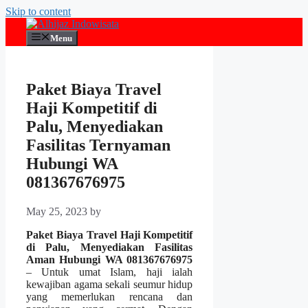
Skip to content
Menu
Paket Biaya Travel
Haji Kompetitif di
Palu, Menyediakan
Fasilitas Ternyaman
Hubungi WA
081367676975
May 25, 2023
by
Paket Biaya Travel Haji Kompetitif
di Palu, Menyediakan Fasilitas
Aman Hubungi WA 081367676975
– Untuk umat Islam, haji ialah
kewajiban agama sekali seumur hidup
yang memerlukan rencana dan