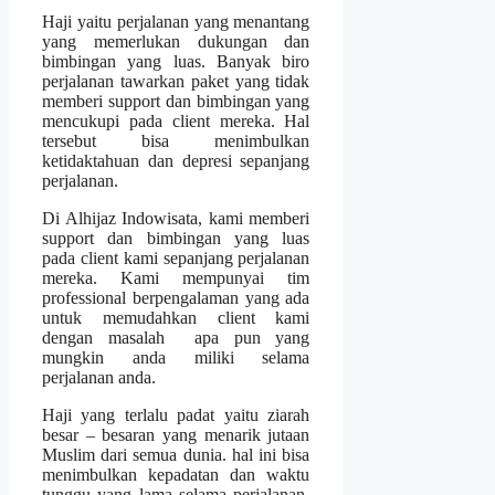
Haji yaitu perjalanan yang menantang
yang memerlukan dukungan dan
bimbingan yang luas. Banyak biro
perjalanan tawarkan paket yang tidak
memberi support dan bimbingan yang
mencukupi pada client mereka. Hal
tersebut bisa menimbulkan
ketidaktahuan dan depresi sepanjang
perjalanan.
Di Alhijaz Indowisata, kami memberi
support dan bimbingan yang luas
pada client kami sepanjang perjalanan
mereka. Kami mempunyai tim
professional berpengalaman yang ada
untuk memudahkan client kami
dengan masalah apa pun yang
mungkin anda miliki selama
perjalanan anda.
Haji yang terlalu padat yaitu ziarah
besar – besaran yang menarik jutaan
Muslim dari semua dunia. hal ini bisa
menimbulkan kepadatan dan waktu
tunggu yang lama selama perjalanan.