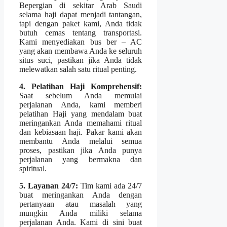
Bepergian di sekitar Arab Saudi
selama haji dapat menjadi tantangan,
tapi dengan paket kami, Anda tidak
butuh cemas tentang transportasi.
Kami menyediakan bus ber – AC
yang akan membawa Anda ke seluruh
situs suci, pastikan jika Anda tidak
melewatkan salah satu ritual penting.
4. Pelatihan Haji Komprehensif:
Saat sebelum Anda memulai
perjalanan Anda, kami memberi
pelatihan Haji yang mendalam buat
meringankan Anda memahami ritual
dan kebiasaan haji. Pakar kami akan
membantu Anda melalui semua
proses, pastikan jika Anda punya
perjalanan yang bermakna dan
spiritual.
5. Layanan 24/7:
Tim kami ada 24/7
buat meringankan Anda dengan
pertanyaan atau masalah yang
mungkin Anda miliki selama
perjalanan Anda. Kami di sini buat