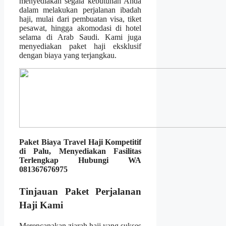
menyediakan segala kebutuhan Anda
dalam melakukan perjalanan ibadah
haji, mulai dari pembuatan visa, tiket
pesawat, hingga akomodasi di hotel
selama di Arab Saudi. Kami juga
menyediakan paket haji eksklusif
dengan biaya yang terjangkau.
Paket Biaya Travel Haji Kompetitif
di Palu, Menyediakan Fasilitas
Terlengkap Hubungi WA
081367676975
Tinjauan Paket Perjalanan
Haji Kami
Merencanakan ziarah haji yang sukses