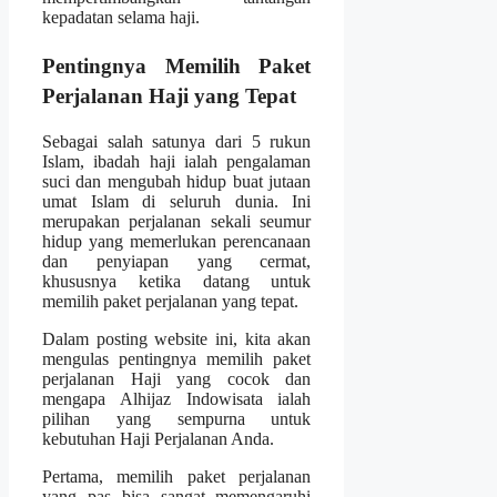
kepadatan selama haji.
Pentingnya Memilih Paket
Perjalanan Haji yang Tepat
Sebagai salah satunya dari 5 rukun
Islam, ibadah haji ialah pengalaman
suci dan mengubah hidup buat jutaan
umat Islam di seluruh dunia. Ini
merupakan perjalanan sekali seumur
hidup yang memerlukan perencanaan
dan penyiapan yang cermat,
khususnya ketika datang untuk
memilih paket perjalanan yang tepat.
Dalam posting website ini, kita akan
mengulas pentingnya memilih paket
perjalanan Haji yang cocok dan
mengapa Alhijaz Indowisata ialah
pilihan yang sempurna untuk
kebutuhan Haji Perjalanan Anda.
Pertama, memilih paket perjalanan
yang pas bisa sangat memengaruhi