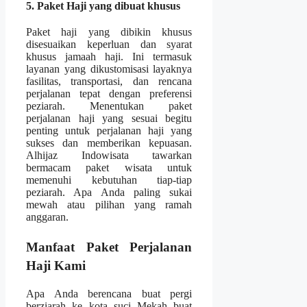
5. Paket Haji yang dibuat khusus
Paket haji yang dibikin khusus
disesuaikan keperluan dan syarat
khusus jamaah haji. Ini termasuk
layanan yang dikustomisasi layaknya
fasilitas, transportasi, dan rencana
perjalanan tepat dengan preferensi
peziarah. Menentukan paket
perjalanan haji yang sesuai begitu
penting untuk perjalanan haji yang
sukses dan memberikan kepuasan.
Alhijaz Indowisata tawarkan
bermacam paket wisata untuk
memenuhi kebutuhan tiap-tiap
peziarah. Apa Anda paling sukai
mewah atau pilihan yang ramah
anggaran.
Manfaat Paket Perjalanan
Haji Kami
Apa Anda berencana buat pergi
berziarah ke kota suci Mekah buat