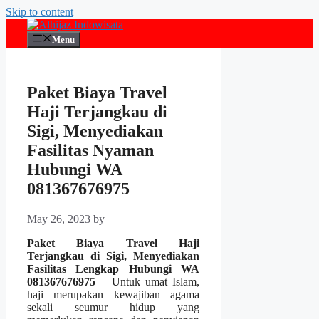
Skip to content
Menu
Paket Biaya Travel
Haji Terjangkau di
Sigi, Menyediakan
Fasilitas Nyaman
Hubungi WA
081367676975
May 26, 2023
by
Paket Biaya Travel Haji
Terjangkau di Sigi, Menyediakan
Fasilitas Lengkap Hubungi WA
081367676975
– Untuk umat Islam,
haji merupakan kewajiban agama
sekali seumur hidup yang