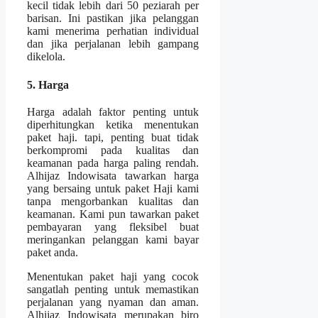
kecil tidak lebih dari 50 peziarah per
barisan. Ini pastikan jika pelanggan
kami menerima perhatian individual
dan jika perjalanan lebih gampang
dikelola.
5. Harga
Harga adalah faktor penting untuk
diperhitungkan ketika menentukan
paket haji. tapi, penting buat tidak
berkompromi pada kualitas dan
keamanan pada harga paling rendah.
Alhijaz Indowisata tawarkan harga
yang bersaing untuk paket Haji kami
tanpa mengorbankan kualitas dan
keamanan. Kami pun tawarkan paket
pembayaran yang fleksibel buat
meringankan pelanggan kami bayar
paket anda.
Menentukan paket haji yang cocok
sangatlah penting untuk memastikan
perjalanan yang nyaman dan aman.
Alhijaz Indowisata merupakan biro