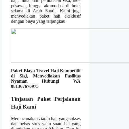
haji, mulai dari pembuatan visa, tiket
pesawat, hingga akomodasi di hotel
selama di Arab Saudi. Kami juga
menyediakan paket haji eksklusif
dengan biaya yang terjangkau.
Paket Biaya Travel Haji Kompetitif
di Sigi, Menyediakan Fasilitas
Nyaman Hubungi WA
081367676975
Tinjauan Paket Perjalanan
Haji Kami
Merencanakan ziarah haji yang sukses
dan bebas stres yaitu suatu hal yang
diinginkan tiap-tiap Muslim. Dan itu