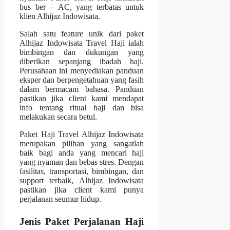
bus ber – AC, yang terbatas untuk
klien Alhijaz Indowisata.
Salah satu feature unik dari paket
Alhijaz Indowisata Travel Haji ialah
bimbingan dan dukungan yang
diberikan sepanjang ibadah haji.
Perusahaan ini menyediakan panduan
eksper dan berpengetahuan yang fasih
dalam bermacam bahasa. Panduan
pastikan jika client kami mendapat
info tentang ritual haji dan bisa
melakukan secara betul.
Paket Haji Travel Alhijaz Indowisata
merupakan pilihan yang sangatlah
baik bagi anda yang mencari haji
yang nyaman dan bebas stres. Dengan
fasilitas, transportasi, bimbingan, dan
support terbaik, Alhijaz Indowisata
pastikan jika client kami punya
perjalanan seumur hidup.
Jenis Paket Perjalanan Haji