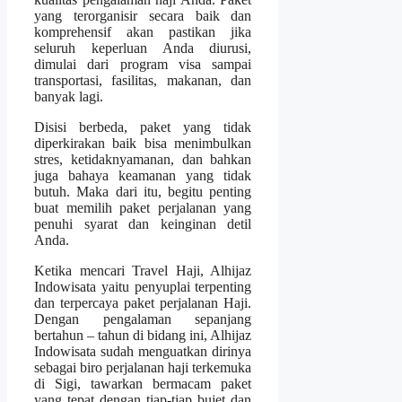
yang terorganisir secara baik dan
komprehensif akan pastikan jika
seluruh keperluan Anda diurusi,
dimulai dari program visa sampai
transportasi, fasilitas, makanan, dan
banyak lagi.
Disisi berbeda, paket yang tidak
diperkirakan baik bisa menimbulkan
stres, ketidaknyamanan, dan bahkan
juga bahaya keamanan yang tidak
butuh. Maka dari itu, begitu penting
buat memilih paket perjalanan yang
penuhi syarat dan keinginan detil
Anda.
Ketika mencari Travel Haji, Alhijaz
Indowisata yaitu penyuplai terpenting
dan terpercaya paket perjalanan Haji.
Dengan pengalaman sepanjang
bertahun – tahun di bidang ini, Alhijaz
Indowisata sudah menguatkan dirinya
sebagai biro perjalanan haji terkemuka
di Sigi, tawarkan bermacam paket
yang tepat dengan tiap-tiap bujet dan