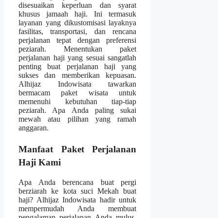
disesuaikan keperluan dan syarat
khusus jamaah haji. Ini termasuk
layanan yang dikustomisasi layaknya
fasilitas, transportasi, dan rencana
perjalanan tepat dengan preferensi
peziarah. Menentukan paket
perjalanan haji yang sesuai sangatlah
penting buat perjalanan haji yang
sukses dan memberikan kepuasan.
Alhijaz Indowisata tawarkan
bermacam paket wisata untuk
memenuhi kebutuhan tiap-tiap
peziarah. Apa Anda paling sukai
mewah atau pilihan yang ramah
anggaran.
Manfaat Paket Perjalanan
Haji Kami
Apa Anda berencana buat pergi
berziarah ke kota suci Mekah buat
haji? Alhijaz Indowisata hadir untuk
mempermudah Anda membuat
pengalaman perjalanan Anda mulus,