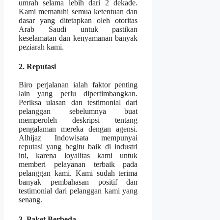
umrah selama lebih dari 2 dekade.
Kami mematuhi semua ketentuan dan
dasar yang ditetapkan oleh otoritas
Arab Saudi untuk pastikan
keselamatan dan kenyamanan banyak
peziarah kami.
2. Reputasi
Biro perjalanan ialah faktor penting
lain yang perlu dipertimbangkan.
Periksa ulasan dan testimonial dari
pelanggan sebelumnya buat
memperoleh deskripsi tentang
pengalaman mereka dengan agensi.
Alhijaz Indowisata mempunyai
reputasi yang begitu baik di industri
ini, karena loyalitas kami untuk
memberi pelayanan terbaik pada
pelanggan kami. Kami sudah terima
banyak pembahasan positif dan
testimonial dari pelanggan kami yang
senang.
3. Paket Berbeda