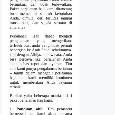
bermakna, dan tidak terlewatkan.
Paket perjalanan haji kami dirancang
buat memenuhi seluruh kebutuhan
Anda, dimulai dari fasilitas sampai
transportasi, dan segala sesuatu di
antaranya.
Perjalanan Haji dapat menjadi
pengalaman yang mengerikan,
terlebih buat anda yang tidak pernah
bepergian ke Arab Saudi sebelumnya.
tapi dengan Alhijaz Indowisata, Anda
bisa percaya jika perjalanan Anda
akan bebas repot dan nyaman. Tim
ahli kami punya pengalaman bertahun
– tahun dalam mengatur perjalanan
haji, dan kami memiliki komitmen
untuk memberikan Anda layanan
terbaik.
Berikut yaitu beberapa manfaat dari
paket perjalanan haji kami:
1. Panduan ahli:
Tim pemandu
berpengalaman kami akan bersama