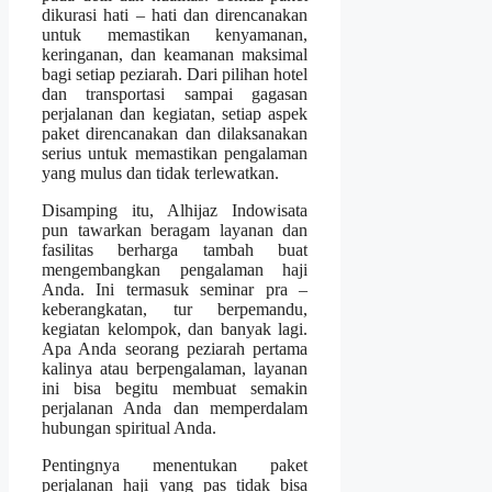
dikurasi hati – hati dan direncanakan
untuk memastikan kenyamanan,
keringanan, dan keamanan maksimal
bagi setiap peziarah. Dari pilihan hotel
dan transportasi sampai gagasan
perjalanan dan kegiatan, setiap aspek
paket direncanakan dan dilaksanakan
serius untuk memastikan pengalaman
yang mulus dan tidak terlewatkan.
Disamping itu, Alhijaz Indowisata
pun tawarkan beragam layanan dan
fasilitas berharga tambah buat
mengembangkan pengalaman haji
Anda. Ini termasuk seminar pra –
keberangkatan, tur berpemandu,
kegiatan kelompok, dan banyak lagi.
Apa Anda seorang peziarah pertama
kalinya atau berpengalaman, layanan
ini bisa begitu membuat semakin
perjalanan Anda dan memperdalam
hubungan spiritual Anda.
Pentingnya menentukan paket
perjalanan haji yang pas tidak bisa