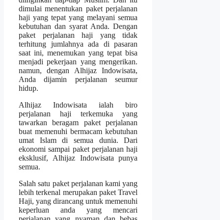
dimulai menentukan paket perjalanan
haji yang tepat yang melayani semua
kebutuhan dan syarat Anda. Dengan
paket perjalanan haji yang tidak
terhitung jumlahnya ada di pasaran
saat ini, menemukan yang tepat bisa
menjadi pekerjaan yang mengerikan.
namun, dengan Alhijaz Indowisata,
Anda dijamin perjalanan seumur
hidup.
Alhijaz Indowisata ialah biro
perjalanan haji terkemuka yang
tawarkan beragam paket perjalanan
buat memenuhi bermacam kebutuhan
umat Islam di semua dunia. Dari
ekonomi sampai paket perjalanan haji
eksklusif, Alhijaz Indowisata punya
semua.
Salah satu paket perjalanan kami yang
lebih terkenal merupakan paket Travel
Haji, yang dirancang untuk memenuhi
keperluan anda yang mencari
perjalanan yang nyaman dan bebas