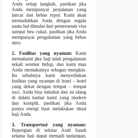
Anda setiap langkah, pastikan jika
Anda mempunyai perjalanan yang
lancar dan bebas repot. Kami akan
memudahkan Anda dengan segala
suatu hal dimulai dari pemrosesan visa
sampai bea cukai, pastikan jika Anda
mempunyai pengalaman yang bebas
stres.
2. Fasilitas yang nyaman:
Kami
memahami jika haji ialah pengalaman
sekali seumur hidup, dan kami mau
Anda memakainya sebagus mungkin.
Itu sebabnya kami menyediakan
fasilitas yang nyaman di hotel – hotel
yang dekat dengan tempat – tempat
suci. Anda bisa istirahat dan isi ulang
di dalam kamar kami yang modern
dan komplit, pastikan jika Anda
punya energi buat melakukan ritual
haji Anda.
3. Transportasi yang nyaman:
Bepergian di sekitar Arab Saudi
selama haji dapat menjadi tantangan,