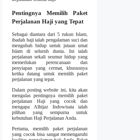
Pentingnya Memilih Paket
Perjalanan Haji yang Tepat
Sebagai diantara dari 5 rukun Islam,
ibadah haji ialah pengalaman suci dan
mengubah hidup untuk jutaan umat
Islam di seluruh dunia. Ini ialah
perjalanan sekali seumur hidup yang
memerlukan perencanaan dan
penyiapan yang cermat, khususnya
ketika datang untuk memilih paket
perjalanan yang tepat.
Dalam posting website ini, kita akan
mengulas pentingnya memilih paket
perjalanan Haji yang cocok dan
mengapa Alhijaz Indowisata ialah
pilihan yang sempurna untuk
kebutuhan Haji Perjalanan Anda.
Pertama, memilih paket perjalanan
yang cocok bisa sangat memengaruhi
kualitas pengalaman haji Anda. Paket