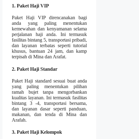
1. Paket Haji VIP
Paket Haji VIP direncanakan bagi
anda yang paling menentukan
kemewahan dan kenyamanan selama
perjalanan haji anda. Ini termasuk
fasilitas bintang 5, transportasi pribadi,
dan layanan terbatas seperti tutorial
khusus, bantuan 24 jam, dan kamp
terpisah di Mina dan Arafat.
2. Paket Haji Standar
Paket Haji standard sesuai buat anda
yang paling menentukan pilihan
ramah bujet tanpa mengorbankan
kualitas layanan. Ini termasuk fasilitas
bintang 3 -4, transportasi bersama,
dan layanan dasar seperti panduan,
makanan, dan tenda di Mina dan
Arafah.
3. Paket Haji Kelompok