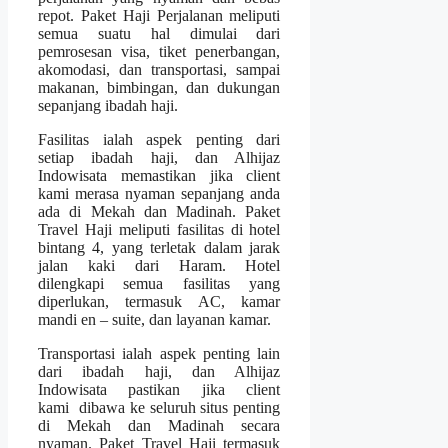
repot. Paket Haji Perjalanan meliputi
semua suatu hal dimulai dari
pemrosesan visa, tiket penerbangan,
akomodasi, dan transportasi, sampai
makanan, bimbingan, dan dukungan
sepanjang ibadah haji.
Fasilitas ialah aspek penting dari
setiap ibadah haji, dan Alhijaz
Indowisata memastikan jika client
kami merasa nyaman sepanjang anda
ada di Mekah dan Madinah. Paket
Travel Haji meliputi fasilitas di hotel
bintang 4, yang terletak dalam jarak
jalan kaki dari Haram. Hotel
dilengkapi semua fasilitas yang
diperlukan, termasuk AC, kamar
mandi en – suite, dan layanan kamar.
Transportasi ialah aspek penting lain
dari ibadah haji, dan Alhijaz
Indowisata pastikan jika client
kami dibawa ke seluruh situs penting
di Mekah dan Madinah secara
nyaman. Paket Travel Haji termasuk