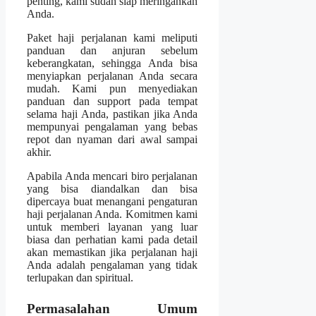
penting, kami sudah siap meringankan
Anda.
Paket haji perjalanan kami meliputi
panduan dan anjuran sebelum
keberangkatan, sehingga Anda bisa
menyiapkan perjalanan Anda secara
mudah. Kami pun menyediakan
panduan dan support pada tempat
selama haji Anda, pastikan jika Anda
mempunyai pengalaman yang bebas
repot dan nyaman dari awal sampai
akhir.
Apabila Anda mencari biro perjalanan
yang bisa diandalkan dan bisa
dipercaya buat menangani pengaturan
haji perjalanan Anda. Komitmen kami
untuk memberi layanan yang luar
biasa dan perhatian kami pada detail
akan memastikan jika perjalanan haji
Anda adalah pengalaman yang tidak
terlupakan dan spiritual.
Permasalahan Umum