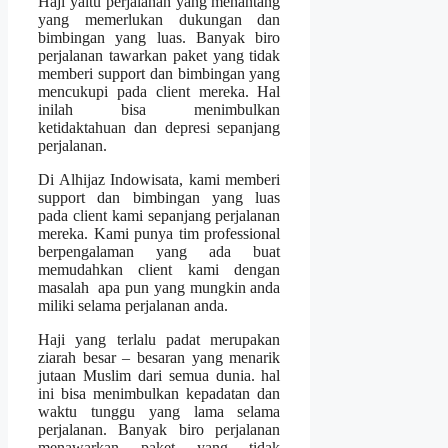
Haji yaitu perjalanan yang menantang
yang memerlukan dukungan dan
bimbingan yang luas. Banyak biro
perjalanan tawarkan paket yang tidak
memberi support dan bimbingan yang
mencukupi pada client mereka. Hal
inilah bisa menimbulkan
ketidaktahuan dan depresi sepanjang
perjalanan.
Di Alhijaz Indowisata, kami memberi
support dan bimbingan yang luas
pada client kami sepanjang perjalanan
mereka. Kami punya tim professional
berpengalaman yang ada buat
memudahkan client kami dengan
masalah apa pun yang mungkin anda
miliki selama perjalanan anda.
Haji yang terlalu padat merupakan
ziarah besar – besaran yang menarik
jutaan Muslim dari semua dunia. hal
ini bisa menimbulkan kepadatan dan
waktu tunggu yang lama selama
perjalanan. Banyak biro perjalanan
menawarkan paket yang tidak