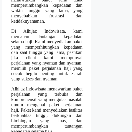
mempertimbangkan kepadatan dan
waktu tunggu yang lama, yang
menyebabkan frustrasi dan
ketidaknyamanan.
Di Alhijaz Indowisata, kami
memahami tantangan kepadatan
selama haji. Kami menyediakan paket
yang memperhitungkan kepadatan
dan saat tunggu yang lama, pastikan
jika client kami mempunyai
perjalanan yang nyaman dan nyaman.
memilih paket perjalanan haji yang
cocok begitu penting untuk ziarah
yang sukses dan nyaman.
Alhijaz Indowisata menawarkan paket
perjalanan yang terbuka dan
komprehensif yang mengulas masalah
umum mengenai paket perjalanan
haji. Paket kami menyediakan fasilitas
berkualitas tinggi, dukungan dan
bimbingan yang luas, dan
mempertimbangkan tantangan
kepadatan selama haji.