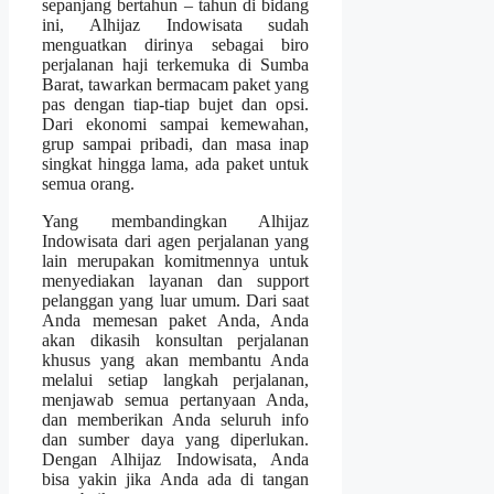
sepanjang bertahun – tahun di bidang
ini, Alhijaz Indowisata sudah
menguatkan dirinya sebagai biro
perjalanan haji terkemuka di Sumba
Barat, tawarkan bermacam paket yang
pas dengan tiap-tiap bujet dan opsi.
Dari ekonomi sampai kemewahan,
grup sampai pribadi, dan masa inap
singkat hingga lama, ada paket untuk
semua orang.
Yang membandingkan Alhijaz
Indowisata dari agen perjalanan yang
lain merupakan komitmennya untuk
menyediakan layanan dan support
pelanggan yang luar umum. Dari saat
Anda memesan paket Anda, Anda
akan dikasih konsultan perjalanan
khusus yang akan membantu Anda
melalui setiap langkah perjalanan,
menjawab semua pertanyaan Anda,
dan memberikan Anda seluruh info
dan sumber daya yang diperlukan.
Dengan Alhijaz Indowisata, Anda
bisa yakin jika Anda ada di tangan