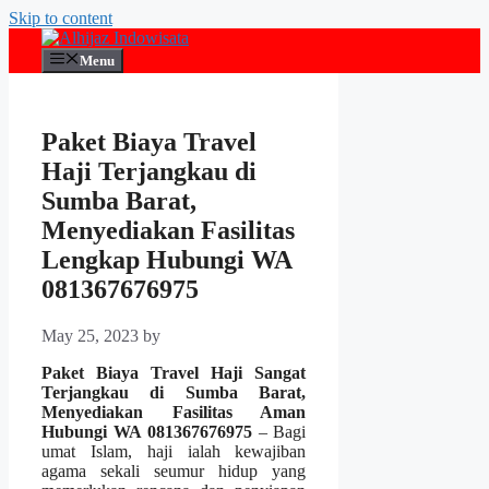
Skip to content
Menu
Paket Biaya Travel
Haji Terjangkau di
Sumba Barat,
Menyediakan Fasilitas
Lengkap Hubungi WA
081367676975
May 25, 2023
by
Paket Biaya Travel Haji Sangat
Terjangkau di Sumba Barat,
Menyediakan Fasilitas Aman
Hubungi WA 081367676975
– Bagi
umat Islam, haji ialah kewajiban
agama sekali seumur hidup yang