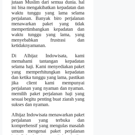
jutaan Muslim dari semua dunia. hal
ini bisa mengakibatkan kepadatan dan
waktu tunggu yang lama selama
perjalanan. Banyak biro perjalanan
menawarkan paket yang tidak
mempertimbangkan kepadatan dan
waktu tunggu yang lama, yang
menyebabkan frustrasi dan
ketidaknyamanan.
Di Alhijaz Indowisata, kami
memahami tantangan kepadatan
selama haji. Kami menyediakan paket
yang memperhitungkan kepadatan
dan ketika tunggu yang lama, pastikan
jika client kami mempunyai
perjalanan yang nyaman dan nyaman.
memilih paket perjalanan haji yang
sesuai begitu penting buat ziarah yang
sukses dan nyaman.
Alhijaz Indowisata menawarkan paket
perjalanan yang terbuka dan
komprehensif yang mengulas masalah
umum mengenai paket perjalanan