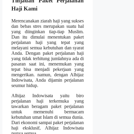
Tinjauan Paket Perjalanan
Haji Kami
Merencanakan ziarah haji yang sukses
dan bebas stres merupakan suatu hal
yang diinginkan tiap-tiap Muslim.
Dan itu dimulai menentukan paket
perjalanan haji yang tepat yang
melayani semua kebutuhan dan syarat
Anda. Dengan paket perjalanan haji
yang tidak terhitung jumlahnya ada di
pasaran saat ini, menemukan yang
tepat bisa menjadi pekerjaan yang
mengerikan. namun, dengan Alhijaz
Indowisata, Anda dijamin perjalanan
seumur hidup.
Alhijaz Indowisata yaitu biro
perjalanan haji terkemuka yang
tawarkan beragam paket perjalanan
untuk memenuhi bermacam
kebutuhan umat Islam di semua dunia.
Dari ekonomi sampai paket perjalanan
haji eksklusif, Alhijaz Indowisata
punya semua.