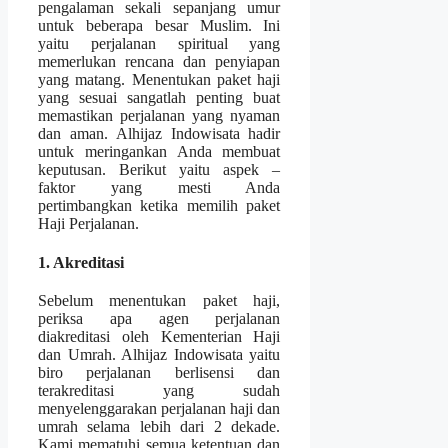
pengalaman sekali sepanjang umur
untuk beberapa besar Muslim. Ini
yaitu perjalanan spiritual yang
memerlukan rencana dan penyiapan
yang matang. Menentukan paket haji
yang sesuai sangatlah penting buat
memastikan perjalanan yang nyaman
dan aman. Alhijaz Indowisata hadir
untuk meringankan Anda membuat
keputusan. Berikut yaitu aspek –
faktor yang mesti Anda
pertimbangkan ketika memilih paket
Haji Perjalanan.
1. Akreditasi
Sebelum menentukan paket haji,
periksa apa agen perjalanan
diakreditasi oleh Kementerian Haji
dan Umrah. Alhijaz Indowisata yaitu
biro perjalanan berlisensi dan
terakreditasi yang sudah
menyelenggarakan perjalanan haji dan
umrah selama lebih dari 2 dekade.
Kami mematuhi semua ketentuan dan