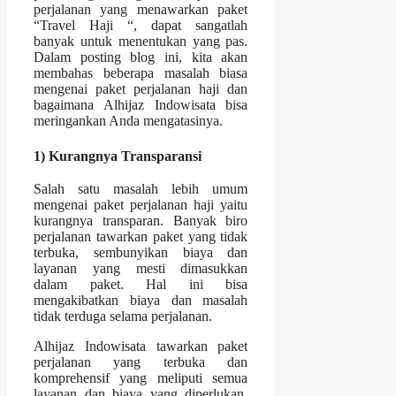
perjalanan yang menawarkan paket
“Travel Haji “, dapat sangatlah
banyak untuk menentukan yang pas.
Dalam posting blog ini, kita akan
membahas beberapa masalah biasa
mengenai paket perjalanan haji dan
bagaimana Alhijaz Indowisata bisa
meringankan Anda mengatasinya.
1) Kurangnya Transparansi
Salah satu masalah lebih umum
mengenai paket perjalanan haji yaitu
kurangnya transparan. Banyak biro
perjalanan tawarkan paket yang tidak
terbuka, sembunyikan biaya dan
layanan yang mesti dimasukkan
dalam paket. Hal ini bisa
mengakibatkan biaya dan masalah
tidak terduga selama perjalanan.
Alhijaz Indowisata tawarkan paket
perjalanan yang terbuka dan
komprehensif yang meliputi semua
layanan dan biaya yang diperlukan.