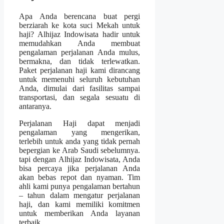
Apa Anda berencana buat pergi
berziarah ke kota suci Mekah untuk
haji? Alhijaz Indowisata hadir untuk
memudahkan Anda membuat
pengalaman perjalanan Anda mulus,
bermakna, dan tidak terlewatkan.
Paket perjalanan haji kami dirancang
untuk memenuhi seluruh kebutuhan
Anda, dimulai dari fasilitas sampai
transportasi, dan segala sesuatu di
antaranya.
Perjalanan Haji dapat menjadi
pengalaman yang mengerikan,
terlebih untuk anda yang tidak pernah
bepergian ke Arab Saudi sebelumnya.
tapi dengan Alhijaz Indowisata, Anda
bisa percaya jika perjalanan Anda
akan bebas repot dan nyaman. Tim
ahli kami punya pengalaman bertahun
– tahun dalam mengatur perjalanan
haji, dan kami memiliki komitmen
untuk memberikan Anda layanan
terbaik.