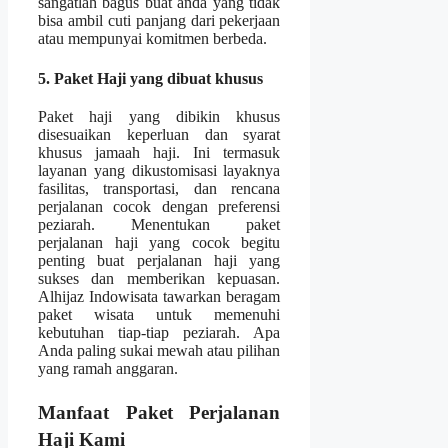
sangatlah bagus buat anda yang tidak
bisa ambil cuti panjang dari pekerjaan
atau mempunyai komitmen berbeda.
5. Paket Haji yang dibuat khusus
Paket haji yang dibikin khusus
disesuaikan keperluan dan syarat
khusus jamaah haji. Ini termasuk
layanan yang dikustomisasi layaknya
fasilitas, transportasi, dan rencana
perjalanan cocok dengan preferensi
peziarah. Menentukan paket
perjalanan haji yang cocok begitu
penting buat perjalanan haji yang
sukses dan memberikan kepuasan.
Alhijaz Indowisata tawarkan beragam
paket wisata untuk memenuhi
kebutuhan tiap-tiap peziarah. Apa
Anda paling sukai mewah atau pilihan
yang ramah anggaran.
Manfaat Paket Perjalanan
Haji Kami