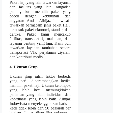
Paket haji yang lain tawarkan layanan
dan fasilitas yang lain. sangatlah
penting buat memilih paket yang
cocok dengan kebutuhan dan
anggaran Anda. Alhijaz Indowisata
tawarkan bermacam jenis paket Haji,
termasuk paket ekonomi, standar, dan
deluxe. Paket kami mencakup
fasilitas, transportasi, makanan, dan
layanan penting yang lain. Kami pun
tawarkan layanan tambahan seperti
transportasi VIP, perjalanan ziyarah,
dan kontribusi medis.
4. Ukuran Grup
Ukuran grup ialah faktor berbeda
yang perlu dipertimbangkan ketika
memilih paket haji. Ukuran kelompok
yang lebih kecil memungkinkan
perhatian yang lebih individual dan
koordinasi yang lebih baik. Alhijaz
Indowisata menyelenggarakan barisan
kecil tidak lebih dari 50 peziarah per
barisan. Ini pastikan jika pelanggan