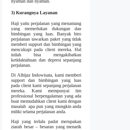
nyaman dan nyaman.
3) Kurangnya Layanan
Haji yaitu perjalanan yang menantang
yang memerlukan dukungan dan
bimbingan yang luas. Banyak biro
perjalanan tawarkan paket yang tidak
memberi support dan bimbingan yang
mencukupi pada client mereka. Hal
inilah bisa mengakibatkan
ketidaktahuan dan depresi sepanjang
perjalanan.
Di Alhijaz Indowisata, kami memberi
support dan bimbingan yang luas
pada client kami sepanjang perjalanan
mereka. Kami mempunyai tim
professional berpengalaman yang ada
buat memudahkan client kami dengan
masalah apa pun yang mungkin anda
miliki selama perjalanan anda.
Haji yang terlalu padat merupakan
ziarah besar – besaran yang menarik