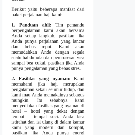
Berikut yaitu beberapa manfaat dari
paket perjalanan haji kami:
1. Panduan ahli:
Tim pemandu
berpengalaman kami akan bersama
Anda setiap langkah, pastikan jika
Anda punya perjalanan yang lancar
dan bebas repot. Kami akan
memudahkan Anda dengan segala
suatu hal dimulai dari pemrosesan visa
sampai bea cukai, pastikan jika Anda
punya pengalaman yang bebas stres.
2. Fasilitas yang nyaman:
Kami
memahami jika haji merupakan
pengalaman sekali seumur hidup, dan
kami mau Anda memakainya sebagus
mungkin. Itu sebabnya kami
menyediakan fasilitas yang nyaman di
hotel – hotel yang dekat dengan
tempat – tempat suci. Anda bisa
istirahat dan isi ulang di dalam kamar
kami yang modern dan komplit,
pastikan jika Anda punya energi