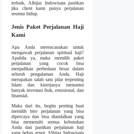
terbaik, Alhijaz Indowisata pastikan
jika client kami punya perjalanan
seumur hidup.
Jenis Paket Perjalanan Haji
Kami
Apa Anda merencanakan untuk
mengawali perjalanan spiritual haji?
Apabila ya, maka memilih paket
perjalanan yang cocok bisa
menjadikan perbedaan besar dalam
seluruh pengalaman Anda. Haji
merupakan salah satu pilar terpenting
Islam dan kinerjanya menuntut
banyak investasi fisik, emosional, dan
finansial.
Maka dari itu, begitu penting buat
memilih biro perjalanan yang bisa
dipercaya dan bisa diandalkan yang
bisa memenuhi semua kebutuhan
Anda dan pastikan perjalanan haji
yang bebas repot. Alhijaz Indowisata