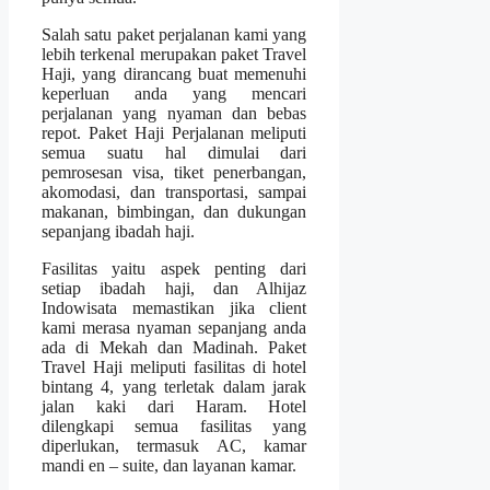
Salah satu paket perjalanan kami yang
lebih terkenal merupakan paket Travel
Haji, yang dirancang buat memenuhi
keperluan anda yang mencari
perjalanan yang nyaman dan bebas
repot. Paket Haji Perjalanan meliputi
semua suatu hal dimulai dari
pemrosesan visa, tiket penerbangan,
akomodasi, dan transportasi, sampai
makanan, bimbingan, dan dukungan
sepanjang ibadah haji.
Fasilitas yaitu aspek penting dari
setiap ibadah haji, dan Alhijaz
Indowisata memastikan jika client
kami merasa nyaman sepanjang anda
ada di Mekah dan Madinah. Paket
Travel Haji meliputi fasilitas di hotel
bintang 4, yang terletak dalam jarak
jalan kaki dari Haram. Hotel
dilengkapi semua fasilitas yang
diperlukan, termasuk AC, kamar
mandi en – suite, dan layanan kamar.