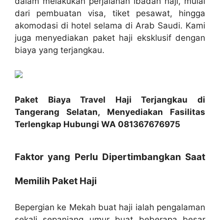
dalam melakukan perjalanan ibadah haji, mulai
dari pembuatan visa, tiket pesawat, hingga
akomodasi di hotel selama di Arab Saudi. Kami
juga menyediakan paket haji eksklusif dengan
biaya yang terjangkau.
Paket Biaya Travel Haji Terjangkau di
Tangerang Selatan, Menyediakan Fasilitas
Terlengkap Hubungi WA 081367676975
Faktor yang Perlu Dipertimbangkan Saat
Memilih Paket Haji
Bepergian ke Mekah buat haji ialah pengalaman
sekali sepanjang umur buat beberapa besar