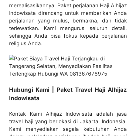
merealisasikannya. Paket perjalanan Haji Alhijaz
Indowisata dirancang untuk memberikan Anda
perjalanan yang mulus, bermakna, dan tidak
terlewatkan. Kami mengurusi seluruh detail,
sehingga Anda bisa fokus kepada perjalanan
religius Anda.
Hubungi Kami | Paket Travel Haji Alhijaz
Indowisata
Kontak Kami Alhijaz Indowisata adalah jasa
travel haji yang berlokasi di Jakarta, Indonesia.
Kami menyediakan segala kebutuhan Anda