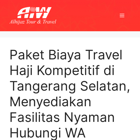
Skip
to
Menu
content
Paket Biaya Travel
Haji Kompetitif di
Tangerang Selatan,
Menyediakan
Fasilitas Nyaman
Hubungi WA