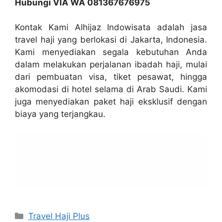
Hubungi VIA WA 081367676975
Kontak Kami Alhijaz Indowisata adalah jasa
travel haji yang berlokasi di Jakarta, Indonesia.
Kami menyediakan segala kebutuhan Anda
dalam melakukan perjalanan ibadah haji, mulai
dari pembuatan visa, tiket pesawat, hingga
akomodasi di hotel selama di Arab Saudi. Kami
juga menyediakan paket haji eksklusif dengan
biaya yang terjangkau.
Categories
Travel Haji Plus