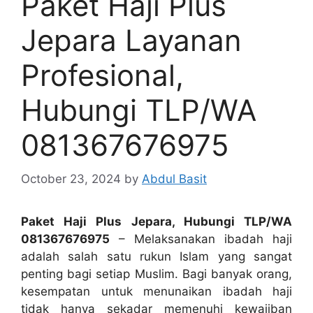
Paket Haji Plus
Jepara Layanan
Profesional,
Hubungi TLP/WA
081367676975
October 23, 2024
by
Abdul Basit
Paket Haji Plus Jepara, Hubungi TLP/WA
081367676975
– Melaksanakan ibadah haji
adalah salah satu rukun Islam yang sangat
penting bagi setiap Muslim. Bagi banyak orang,
kesempatan untuk menunaikan ibadah haji
tidak hanya sekadar memenuhi kewajiban