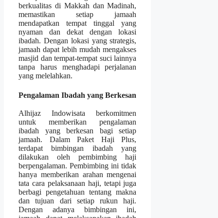
berkualitas di Makkah dan Madinah,
memastikan setiap jamaah
mendapatkan tempat tinggal yang
nyaman dan dekat dengan lokasi
ibadah. Dengan lokasi yang strategis,
jamaah dapat lebih mudah mengakses
masjid dan tempat-tempat suci lainnya
tanpa harus menghadapi perjalanan
yang melelahkan.
Pengalaman Ibadah yang Berkesan
Alhijaz Indowisata berkomitmen
untuk memberikan pengalaman
ibadah yang berkesan bagi setiap
jamaah. Dalam Paket Haji Plus,
terdapat bimbingan ibadah yang
dilakukan oleh pembimbing haji
berpengalaman. Pembimbing ini tidak
hanya memberikan arahan mengenai
tata cara pelaksanaan haji, tetapi juga
berbagi pengetahuan tentang makna
dan tujuan dari setiap rukun haji.
Dengan adanya bimbingan ini,