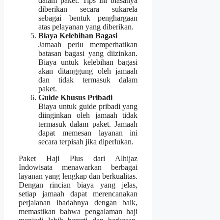
dalam paket. Tips ini biasanya
diberikan secara sukarela
sebagai bentuk penghargaan
atas pelayanan yang diberikan.
Biaya Kelebihan Bagasi
Jamaah perlu memperhatikan
batasan bagasi yang diizinkan.
Biaya untuk kelebihan bagasi
akan ditanggung oleh jamaah
dan tidak termasuk dalam
paket.
Guide Khusus Pribadi
Biaya untuk guide pribadi yang
diinginkan oleh jamaah tidak
termasuk dalam paket. Jamaah
dapat memesan layanan ini
secara terpisah jika diperlukan.
Paket Haji Plus dari Alhijaz
Indowisata menawarkan berbagai
layanan yang lengkap dan berkualitas.
Dengan rincian biaya yang jelas,
setiap jamaah dapat merencanakan
perjalanan ibadahnya dengan baik,
memastikan bahwa pengalaman haji