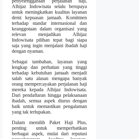
penyelenggaraan perjalanan haji,
Alhijaz Indowisata selalu berupaya
untuk meningkatkan kualitas layanan
demi kepuasan jamaah. Komitmen
terhadap standar internasional dan
keanggotaan dalam organisasi yang
relevan menjadikan Alhijaz
Indowisata pilihan tepat bagi siapa
saja yang ingin menjalani ibadah haji
dengan nyaman.
Sebagai tambahan, layanan yang
lengkap dan perhatian yang tinggi
terhadap kebutuhan jamaah menjadi
salah satu alasan mengapa banyak
orang mempercayakan perjalanan haji
mereka kepada Alhijaz Indowisata.
Dari pendaftaran hingga pelaksanaan
ibadah, semua aspek diurus dengan
baik untuk memastikan pengalaman
yang tak terlupakan.
Dalam memilih Paket Haji Plus,
penting untuk memperhatikan
berbagai aspek, mulai dari reputasi