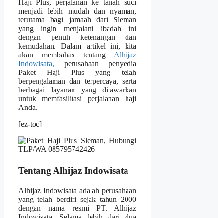
Haji Plus, perjalanan ke tanah suci
menjadi lebih mudah dan nyaman,
terutama bagi jamaah dari Sleman
yang ingin menjalani ibadah ini
dengan penuh ketenangan dan
kemudahan. Dalam artikel ini, kita
akan membahas tentang
Alhijaz
Indowisata,
perusahaan penyedia
Paket Haji Plus yang telah
berpengalaman dan terpercaya, serta
berbagai layanan yang ditawarkan
untuk memfasilitasi perjalanan haji
Anda.
[ez-toc]
Tentang Alhijaz Indowisata
Alhijaz Indowisata adalah perusahaan
yang telah berdiri sejak tahun 2000
dengan nama resmi PT. Alhijaz
Indowisata. Selama lebih dari dua