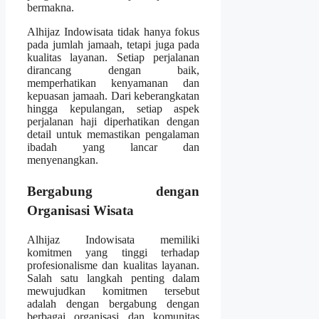
bermakna.
Alhijaz Indowisata tidak hanya fokus
pada jumlah jamaah, tetapi juga pada
kualitas layanan. Setiap perjalanan
dirancang dengan baik,
memperhatikan kenyamanan dan
kepuasan jamaah. Dari keberangkatan
hingga kepulangan, setiap aspek
perjalanan haji diperhatikan dengan
detail untuk memastikan pengalaman
ibadah yang lancar dan
menyenangkan.
Bergabung dengan
Organisasi Wisata
Alhijaz Indowisata memiliki
komitmen yang tinggi terhadap
profesionalisme dan kualitas layanan.
Salah satu langkah penting dalam
mewujudkan komitmen tersebut
adalah dengan bergabung dengan
berbagai organisasi dan komunitas