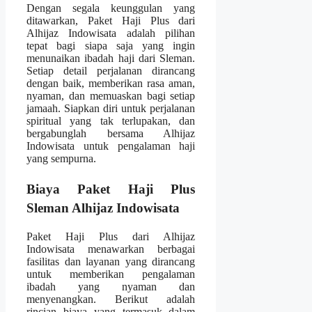
Dengan segala keunggulan yang
ditawarkan, Paket Haji Plus dari
Alhijaz Indowisata adalah pilihan
tepat bagi siapa saja yang ingin
menunaikan ibadah haji dari Sleman.
Setiap detail perjalanan dirancang
dengan baik, memberikan rasa aman,
nyaman, dan memuaskan bagi setiap
jamaah. Siapkan diri untuk perjalanan
spiritual yang tak terlupakan, dan
bergabunglah bersama Alhijaz
Indowisata untuk pengalaman haji
yang sempurna.
Biaya Paket Haji Plus
Sleman Alhijaz Indowisata
Paket Haji Plus dari Alhijaz
Indowisata menawarkan berbagai
fasilitas dan layanan yang dirancang
untuk memberikan pengalaman
ibadah yang nyaman dan
menyenangkan. Berikut adalah
rincian biaya yang termasuk dalam