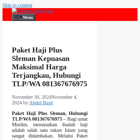
Skip to content
Menu
Paket Haji Plus
Sleman Kepuasan
Maksimal Harga
Terjangkau, Hubungi
TLP/WA 081367676975
November 30, 2024
November 4,
2024
by
Abdul Basit
Paket Haji Plus Sleman, Hubungi
TLP/WA 081367676975
– Bagi umat
Muslim, menunaikan ibadah haji
adalah salah satu rukun Islam yang
sangat didambakan. Melalui Paket