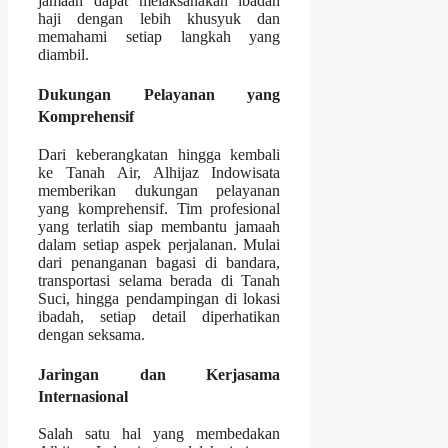
jamaah dapat melaksanakan ibadah
haji dengan lebih khusyuk dan
memahami setiap langkah yang
diambil.
Dukungan Pelayanan yang
Komprehensif
Dari keberangkatan hingga kembali
ke Tanah Air, Alhijaz Indowisata
memberikan dukungan pelayanan
yang komprehensif. Tim profesional
yang terlatih siap membantu jamaah
dalam setiap aspek perjalanan. Mulai
dari penanganan bagasi di bandara,
transportasi selama berada di Tanah
Suci, hingga pendampingan di lokasi
ibadah, setiap detail diperhatikan
dengan seksama.
Jaringan dan Kerjasama
Internasional
Salah satu hal yang membedakan