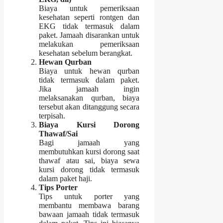
Biaya untuk pemeriksaan
kesehatan seperti rontgen dan
EKG tidak termasuk dalam
paket. Jamaah disarankan untuk
melakukan pemeriksaan
kesehatan sebelum berangkat.
Hewan Qurban
Biaya untuk hewan qurban
tidak termasuk dalam paket.
Jika jamaah ingin
melaksanakan qurban, biaya
tersebut akan ditanggung secara
terpisah.
Biaya Kursi Dorong
Thawaf/Sai
Bagi jamaah yang
membutuhkan kursi dorong saat
thawaf atau sai, biaya sewa
kursi dorong tidak termasuk
dalam paket haji.
Tips Porter
Tips untuk porter yang
membantu membawa barang
bawaan jamaah tidak termasuk