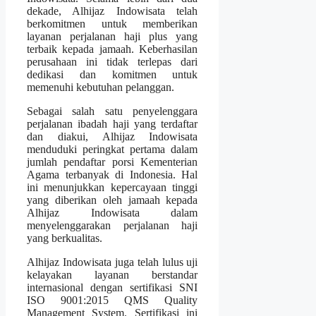
dekade, Alhijaz Indowisata telah
berkomitmen untuk memberikan
layanan perjalanan haji plus yang
terbaik kepada jamaah. Keberhasilan
perusahaan ini tidak terlepas dari
dedikasi dan komitmen untuk
memenuhi kebutuhan pelanggan.
Sebagai salah satu penyelenggara
perjalanan ibadah haji yang terdaftar
dan diakui, Alhijaz Indowisata
menduduki peringkat pertama dalam
jumlah pendaftar porsi Kementerian
Agama terbanyak di Indonesia. Hal
ini menunjukkan kepercayaan tinggi
yang diberikan oleh jamaah kepada
Alhijaz Indowisata dalam
menyelenggarakan perjalanan haji
yang berkualitas.
Alhijaz Indowisata juga telah lulus uji
kelayakan layanan berstandar
internasional dengan sertifikasi SNI
ISO 9001:2015 QMS Quality
Management System. Sertifikasi ini