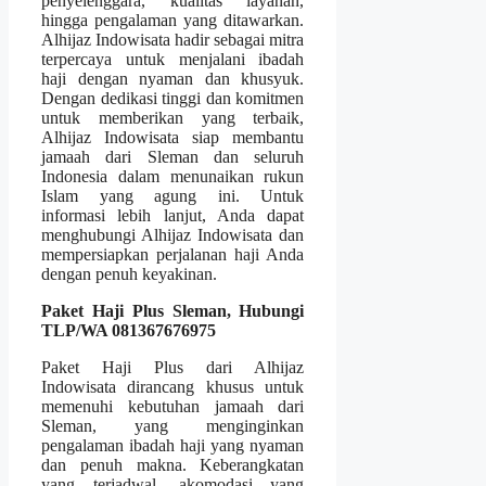
penyelenggara, kualitas layanan,
hingga pengalaman yang ditawarkan.
Alhijaz Indowisata hadir sebagai mitra
terpercaya untuk menjalani ibadah
haji dengan nyaman dan khusyuk.
Dengan dedikasi tinggi dan komitmen
untuk memberikan yang terbaik,
Alhijaz Indowisata siap membantu
jamaah dari Sleman dan seluruh
Indonesia dalam menunaikan rukun
Islam yang agung ini. Untuk
informasi lebih lanjut, Anda dapat
menghubungi Alhijaz Indowisata dan
mempersiapkan perjalanan haji Anda
dengan penuh keyakinan.
Paket Haji Plus Sleman, Hubungi
TLP/WA 081367676975
Paket Haji Plus dari Alhijaz
Indowisata dirancang khusus untuk
memenuhi kebutuhan jamaah dari
Sleman, yang menginginkan
pengalaman ibadah haji yang nyaman
dan penuh makna. Keberangkatan
yang terjadwal, akomodasi yang