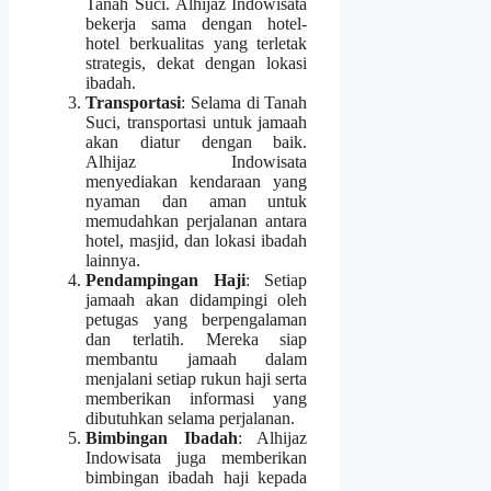
Tanah Suci. Alhijaz Indowisata
bekerja sama dengan hotel-
hotel berkualitas yang terletak
strategis, dekat dengan lokasi
ibadah.
Transportasi
: Selama di Tanah
Suci, transportasi untuk jamaah
akan diatur dengan baik.
Alhijaz Indowisata
menyediakan kendaraan yang
nyaman dan aman untuk
memudahkan perjalanan antara
hotel, masjid, dan lokasi ibadah
lainnya.
Pendampingan Haji
: Setiap
jamaah akan didampingi oleh
petugas yang berpengalaman
dan terlatih. Mereka siap
membantu jamaah dalam
menjalani setiap rukun haji serta
memberikan informasi yang
dibutuhkan selama perjalanan.
Bimbingan Ibadah
: Alhijaz
Indowisata juga memberikan
bimbingan ibadah haji kepada