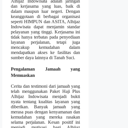
Alhijaz Indowisata adalah jaringan
dan kerjasama yang luas, baik di
dalam maupun luar negeri. Dengan
keanggotaan di berbagai organisasi
seperti HIMPUN dan ASITA, Alhijaz
Indowisata dapat menjamin standar
pelayanan yang tinggi. Kerjasama ini
tidak hanya terbatas pada penyediaan
layanan perjalanan, tetapi juga
mencakup kemudahan dalam
mendapatkan akses ke fasilitas dan
sumber daya lainnya di Tanah Suci.
Pengalaman Jamaah yang
Memuaskan
Cerita dan testimoni dari jamaah yang
telah menggunakan Paket Haji Plus
Alhijaz Indowisata menjadi bukti
nyata tentang kualitas layanan yang
diberikan. Banyak jamaah yang
merasa puas dengan kenyamanan dan
kemudahan yang mereka rasakan
selama perjalanan. Kesan positif ini
menjadi motivasi bagi Alhijaz