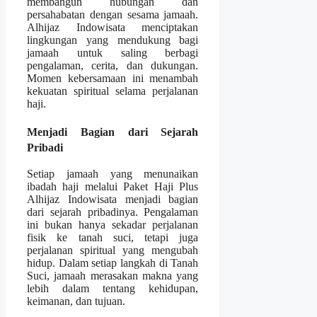
membangun hubungan dan
persahabatan dengan sesama jamaah.
Alhijaz Indowisata menciptakan
lingkungan yang mendukung bagi
jamaah untuk saling berbagi
pengalaman, cerita, dan dukungan.
Momen kebersamaan ini menambah
kekuatan spiritual selama perjalanan
haji.
Menjadi Bagian dari Sejarah
Pribadi
Setiap jamaah yang menunaikan
ibadah haji melalui Paket Haji Plus
Alhijaz Indowisata menjadi bagian
dari sejarah pribadinya. Pengalaman
ini bukan hanya sekadar perjalanan
fisik ke tanah suci, tetapi juga
perjalanan spiritual yang mengubah
hidup. Dalam setiap langkah di Tanah
Suci, jamaah merasakan makna yang
lebih dalam tentang kehidupan,
keimanan, dan tujuan.