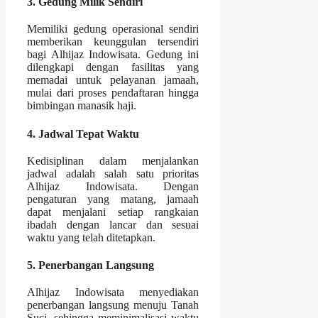
3. Gedung Milik Sendiri
Memiliki gedung operasional sendiri
memberikan keunggulan tersendiri
bagi Alhijaz Indowisata. Gedung ini
dilengkapi dengan fasilitas yang
memadai untuk pelayanan jamaah,
mulai dari proses pendaftaran hingga
bimbingan manasik haji.
4. Jadwal Tepat Waktu
Kedisiplinan dalam menjalankan
jadwal adalah salah satu prioritas
Alhijaz Indowisata. Dengan
pengaturan yang matang, jamaah
dapat menjalani setiap rangkaian
ibadah dengan lancar dan sesuai
waktu yang telah ditetapkan.
5. Penerbangan Langsung
Alhijaz Indowisata menyediakan
penerbangan langsung menuju Tanah
Suci, sehingga meminimalisasi waktu