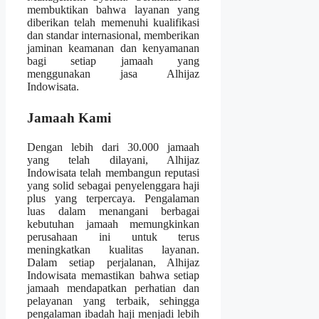
membuktikan bahwa layanan yang
diberikan telah memenuhi kualifikasi
dan standar internasional, memberikan
jaminan keamanan dan kenyamanan
bagi setiap jamaah yang
menggunakan jasa Alhijaz
Indowisata.
Jamaah Kami
Dengan lebih dari 30.000 jamaah
yang telah dilayani, Alhijaz
Indowisata telah membangun reputasi
yang solid sebagai penyelenggara haji
plus yang terpercaya. Pengalaman
luas dalam menangani berbagai
kebutuhan jamaah memungkinkan
perusahaan ini untuk terus
meningkatkan kualitas layanan.
Dalam setiap perjalanan, Alhijaz
Indowisata memastikan bahwa setiap
jamaah mendapatkan perhatian dan
pelayanan yang terbaik, sehingga
pengalaman ibadah haji menjadi lebih