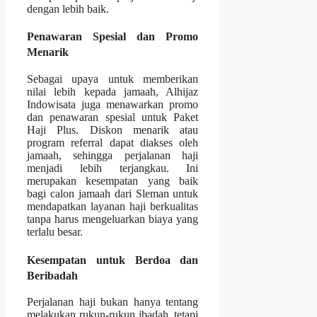
dengan lebih baik.
Penawaran Spesial dan Promo
Menarik
Sebagai upaya untuk memberikan
nilai lebih kepada jamaah, Alhijaz
Indowisata juga menawarkan promo
dan penawaran spesial untuk Paket
Haji Plus. Diskon menarik atau
program referral dapat diakses oleh
jamaah, sehingga perjalanan haji
menjadi lebih terjangkau. Ini
merupakan kesempatan yang baik
bagi calon jamaah dari Sleman untuk
mendapatkan layanan haji berkualitas
tanpa harus mengeluarkan biaya yang
terlalu besar.
Kesempatan untuk Berdoa dan
Beribadah
Perjalanan haji bukan hanya tentang
melakukan rukun-rukun ibadah, tetapi