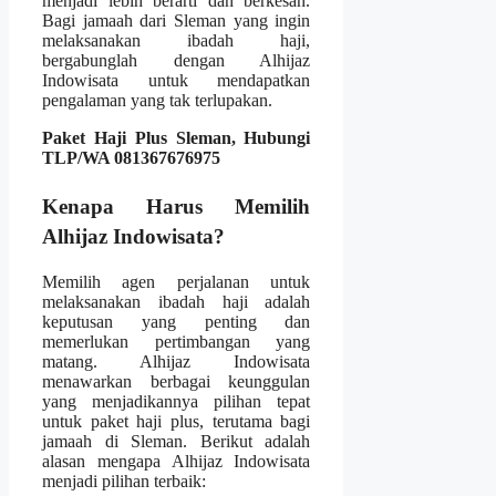
menjadi lebih berarti dan berkesan.
Bagi jamaah dari Sleman yang ingin
melaksanakan ibadah haji,
bergabunglah dengan Alhijaz
Indowisata untuk mendapatkan
pengalaman yang tak terlupakan.
Paket Haji Plus Sleman, Hubungi
TLP/WA 081367676975
Kenapa Harus Memilih
Alhijaz Indowisata?
Memilih agen perjalanan untuk
melaksanakan ibadah haji adalah
keputusan yang penting dan
memerlukan pertimbangan yang
matang. Alhijaz Indowisata
menawarkan berbagai keunggulan
yang menjadikannya pilihan tepat
untuk paket haji plus, terutama bagi
jamaah di Sleman. Berikut adalah
alasan mengapa Alhijaz Indowisata
menjadi pilihan terbaik: