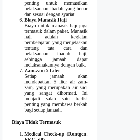
penting untuk memastikan
pelaksanaan ibadah yang benar
dan sesuai dengan syariat.
Biaya Manasik Haji
Biaya untuk manasik haji juga
termasuk dalam paket. Manasik
haji adalah kegiatan
pembelajaran yang menjelaskan
tentang tata cara dan
pelaksanaan ibadah haji,
sehingga jamaah dapat
melaksanakannya dengan baik.
Zam-zam 5 Liter
Setiap jamaah akan
mendapatkan 5 liter air zam-
zam, yang merupakan air suci
yang sangat dihormati. Ini
menjadi salah satu tradisi
penting yang membawa berkah
bagi setiap jamaah.
Biaya Tidak Termasuk
Medical Check-up (Rontgen,
EKG, dll)