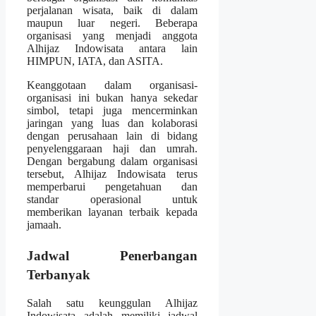
perjalanan wisata, baik di dalam
maupun luar negeri. Beberapa
organisasi yang menjadi anggota
Alhijaz Indowisata antara lain
HIMPUN, IATA, dan ASITA.
Keanggotaan dalam organisasi-
organisasi ini bukan hanya sekedar
simbol, tetapi juga mencerminkan
jaringan yang luas dan kolaborasi
dengan perusahaan lain di bidang
penyelenggaraan haji dan umrah.
Dengan bergabung dalam organisasi
tersebut, Alhijaz Indowisata terus
memperbarui pengetahuan dan
standar operasional untuk
memberikan layanan terbaik kepada
jamaah.
Jadwal Penerbangan
Terbanyak
Salah satu keunggulan Alhijaz
Indowisata adalah memiliki jadwal