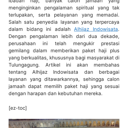
ibadah haji, banyak calon jamaah yang
menginginkan pengalaman spiritual yang tak
terlupakan, serta pelayanan yang memadai.
Salah satu penyedia layanan yang terpercaya
dalam bidang ini adalah
Alhijaz Indowisata
.
Dengan pengalaman lebih dari dua dekade,
perusahaan ini telah mengukir prestasi
gemilang dalam memberikan paket haji plus
yang berkualitas, khususnya bagi masyarakat di
Tulungagung. Artikel ini akan membahas
tentang Alhijaz Indowisata dan berbagai
layanan yang ditawarkannya, sehingga calon
jamaah dapat memilih paket haji yang sesuai
dengan harapan dan kebutuhan mereka.
[ez-toc]