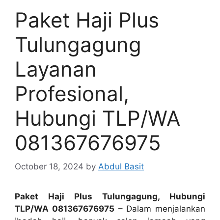
Paket Haji Plus
Tulungagung
Layanan
Profesional,
Hubungi TLP/WA
081367676975
October 18, 2024
by
Abdul Basit
Paket Haji Plus Tulungagung, Hubungi
TLP/WA 081367676975
– Dalam menjalankan