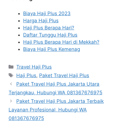
Biaya Haji Plus 2023
Harga Haji Plus
Haji Plus Berapa Hari?
Daftar Tunggu Haji Plus
Haji Plus Berapa Hari di Mekkah?
Biaya Haji Plus Kemenag
Categories
Travel Haji Plus
Tags
Haji Plus
,
Paket Travel Haji Plus
Paket Travel Haji Plus Jakarta Utara
Terjangkau, Hubungi WA 081367676975
Paket Travel Haji Plus Jakarta Terbaik
Layanan Profesional, Hubungi WA
081367676975