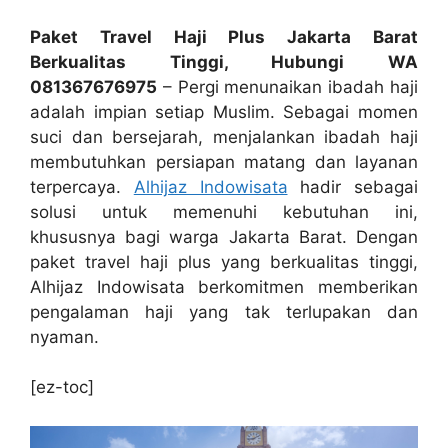
Paket Travel Haji Plus Jakarta Barat
Berkualitas Tinggi, Hubungi WA
081367676975
– Pergi menunaikan ibadah haji
adalah impian setiap Muslim. Sebagai momen
suci dan bersejarah, menjalankan ibadah haji
membutuhkan persiapan matang dan layanan
terpercaya.
Alhijaz Indowisata
hadir sebagai
solusi untuk memenuhi kebutuhan ini,
khususnya bagi warga Jakarta Barat. Dengan
paket travel haji plus yang berkualitas tinggi,
Alhijaz Indowisata berkomitmen memberikan
pengalaman haji yang tak terlupakan dan
nyaman.
[ez-toc]