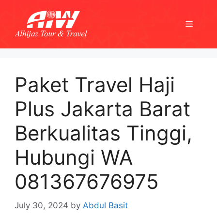
Skip
to
Menu
content
Paket Travel Haji
Plus Jakarta Barat
Berkualitas Tinggi,
Hubungi WA
081367676975
July 30, 2024
by
Abdul Basit