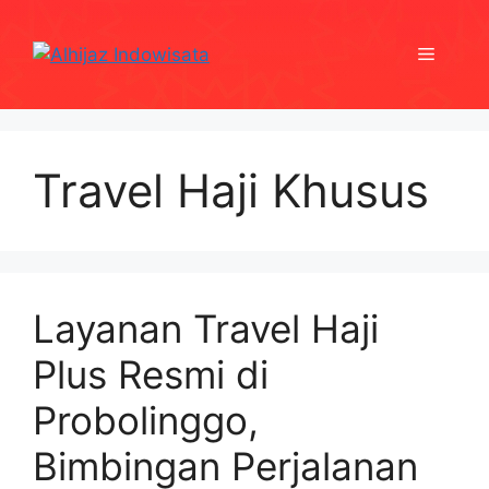
Skip
to
Menu
content
Travel Haji Khusus
Layanan Travel Haji
Plus Resmi di
Probolinggo,
Bimbingan Perjalanan