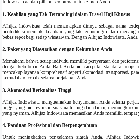
Indowisata adalah pilihan sempurna untuk ziarah Anda.
1. Keahlian yang Tak Tertandingi dalam Travel Haji Khusus
Alhijaz Indowisata telah memantapkan dirinya sebagai nama terde
berdedikasi memiliki keahlian yang tak tertandingi dalam menang
bebas repot bagi setiap wisatawan. Dengan Alhijaz Indowisata, Anda
2. Paket yang Disesuaikan dengan Kebutuhan Anda
Memahami bahwa setiap individu memiliki persyaratan dan preferens
dengan kebutuhan Anda. Baik Anda mencari paket standar atau opsi 
mencakup layanan komprehensif seperti akomodasi, transportasi, p
kemudahan terbaik selama perjalanan Anda.
3. Akomodasi Berkualitas Tinggi
Alhijaz Indowisata mengutamakan kenyamanan Anda selama perjala
tinggi yang menawarkan suasana tenang dan damai, memungkinkan A
yang nyaman, Alhijaz Indowisata memastikan Anda memiliki tempat ya
4. Panduan Profesional dan Berpengetahuan
Untuk meningkatkan pengalaman ziarah Anda, Alhijaz Indowi