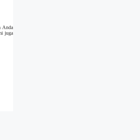
an Anda
mi juga