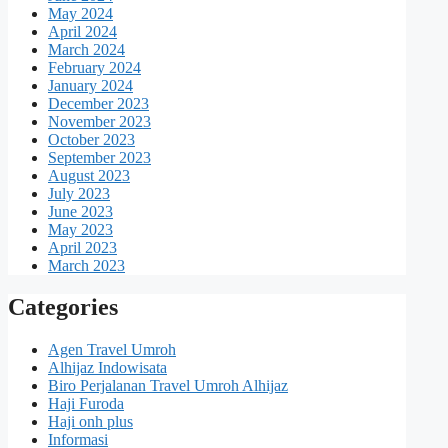
May 2024
April 2024
March 2024
February 2024
January 2024
December 2023
November 2023
October 2023
September 2023
August 2023
July 2023
June 2023
May 2023
April 2023
March 2023
Categories
Agen Travel Umroh
Alhijaz Indowisata
Biro Perjalanan Travel Umroh Alhijaz
Haji Furoda
Haji onh plus
Informasi