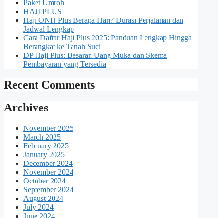
Paket Umroh
HAJI PLUS
Haji ONH Plus Berapa Hari? Durasi Perjalanan dan
Jadwal Lengkap
Cara Daftar Haji Plus 2025: Panduan Lengkap Hingga
Berangkat ke Tanah Suci
DP Haji Plus: Besaran Uang Muka dan Skema
Pembayaran yang Tersedia
Recent Comments
Archives
November 2025
March 2025
February 2025
January 2025
December 2024
November 2024
October 2024
September 2024
August 2024
July 2024
June 2024