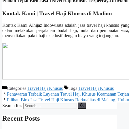
Pilihan Tepat Biro Jasa Travel Haji Khusus Terpercaya di Ma
Kontak Kami | Travel Haji Khusus di Madiun
Kontak Kami Alhijaz Indowisata adalah jasa travel haji khusus yan
dalam melakukan perjalanan ibadah haji, mulai dari pembuatan visa
menyediakan paket haji eksklusif dengan biaya yang terjangkau.
Categories
Travel Haji Khusus
Tags
Travel Haji Khusus
Penawaran Terbaik Layanan Travel Haji Khusus Keamanan Terja
Pilihan Biro Jasa Travel Haji Khusus Berkualitas di Malang, H
Search for:
Recent Posts