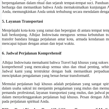
berpengalaman dalam ritual dan sejarah tempat-tempat suci. Pand
berharga dan memastikan bahwa Anda memaksimalkan kunjungan And
Anda, memungkinkan Anda untuk terhubung secara mendalam dengan p
5. Layanan Transportasi
Menjelajahi kota-kota yang ramai dan bepergian di antara tempat tem
kali berkunjung. Alhijaz Indowisata mengurus semua kebutuhan t
transfer bandara hingga perjalanan antar kota, armada kendaraa
mencapai tujuan dengan aman dan tepat waktu.
6. Jadwal Perjalanan Komprehensif
Alhijaz Indowisata memahami bahwa Travel haji khusus yang sukse
komprehensif yang mencakup semua situs dan ritual penting, seh
Jadwal kami yang terstruktur dengan baik memastikan perpaduan 
menciptakan pengalaman yang benar-benar transformatif.
Memulai perjalanan haji khusus adalah perjalanan yang sangat spi
dalam usaha sakral ini menjamin pengalaman yang mulus dan memuas
pemandu profesional, layanan transportasi yang mulus, dan jadwal 
dalam menyelenggarakan perjalanan haji khusus. Pesan dengan Alh
pada perjalanan spiritual Anda.