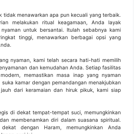
 tidak menawarkan apa pun kecuali yang terbaik.
an melakukan ritual keagamaan, Anda layak
nyaman untuk bersantai. Itulah sebabnya kami
ringkat tinggi, menawarkan berbagai opsi yang
Anda.
ang nyaman, kami telah secara hati-hati memilih
enyamanan dan kemudahan Anda. Setiap fasilitas
as modern, memastikan masa inap yang nyaman
bih suka kamar dengan pemandangan menakjubkan
jauh dari keramaian dan hiruk pikuk, kami siap
tegis di dekat tempat-tempat suci, memungkinkan
an membenamkan diri dalam suasana spiritual.
 dekat dengan Haram, memungkinkan Anda