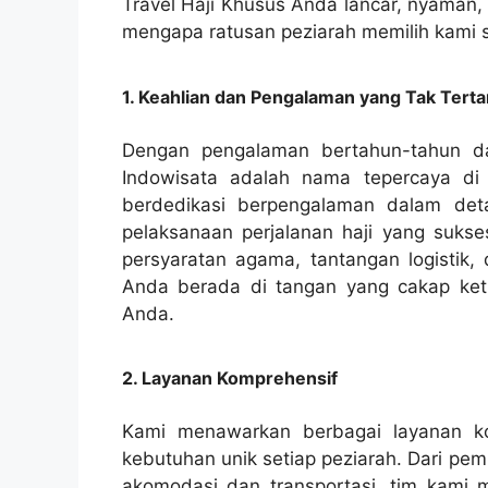
Travel Haji Khusus Anda lancar, nyaman,
mengapa ratusan peziarah memilih kami s
1. Keahlian dan Pengalaman yang Tak Terta
Dengan pengalaman bertahun-tahun dal
Indowisata adalah nama tepercaya di i
berdedikasi berpengalaman dalam deta
pelaksanaan perjalanan haji yang suk
persyaratan agama, tantangan logistik, d
Anda berada di tangan yang cakap keti
Anda.
2. Layanan Komprehensif
Kami menawarkan berbagai layanan k
kebutuhan unik setiap peziarah. Dari pe
akomodasi dan transportasi, tim kami 