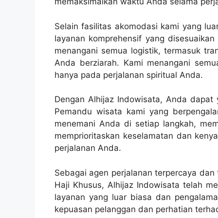
memaksimalkan waktu Anda selama perjal
Selain fasilitas akomodasi kami yang lu
layanan komprehensif yang disesuaika
menangani semua logistik, termasuk tra
Anda berziarah. Kami menangani semua
hanya pada perjalanan spiritual Anda.
Dengan Alhijaz Indowisata, Anda dapat
Pemandu wisata kami yang berpengala
menemani Anda di setiap langkah, mem
memprioritaskan keselamatan dan ken
perjalanan Anda.
Sebagai agen perjalanan terpercaya dan
Haji Khusus, Alhijaz Indowisata telah 
layanan yang luar biasa dan pengalama
kepuasan pelanggan dan perhatian terhad