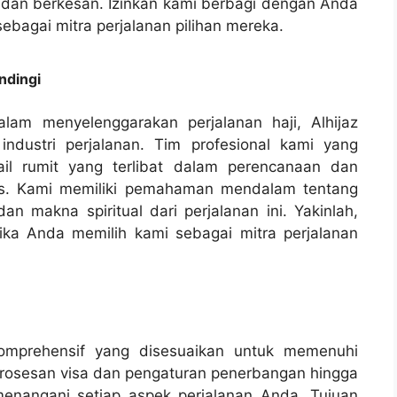
 dan berkesan. Izinkan kami berbagi dengan Anda
ebagai mitra perjalanan pilihan mereka.
ndingi
am menyelenggarakan perjalanan haji, Alhijaz
ndustri perjalanan. Tim profesional kami yang
il rumit yang terlibat dalam perencanaan dan
ses. Kami memiliki pemahaman mendalam tentang
an makna spiritual dari perjalanan ini. Yakinlah,
ka Anda memilih kami sebagai mitra perjalanan
omprehensif yang disesuaikan untuk memenuhi
mrosesan visa dan pengaturan penerbangan hingga
menangani setiap aspek perjalanan Anda. Tujuan