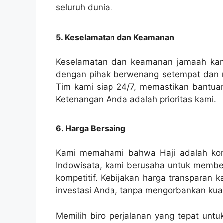
seluruh dunia.
5. Keselamatan dan Keamanan
Keselamatan dan keamanan jamaah kami
dengan pihak berwenang setempat dan me
Tim kami siap 24/7, memastikan bantuan 
Ketenangan Anda adalah prioritas kami.
6. Harga Bersaing
Kami memahami bahwa Haji adalah komi
Indowisata, kami berusaha untuk member
kompetitif. Kebijakan harga transparan
investasi Anda, tanpa mengorbankan kual
Memilih biro perjalanan yang tepat untu