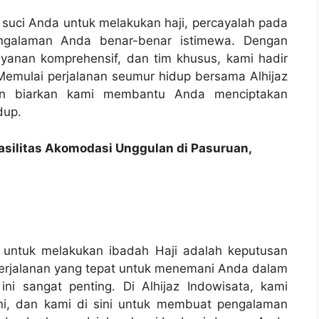
 suci Anda untuk melakukan haji, percayalah pada
engalaman Anda benar-benar istimewa. Dengan
ayanan komprehensif, dan tim khusus, kami hadir
emulai perjalanan seumur hidup bersama Alhijaz
dan biarkan kami membantu Anda menciptakan
dup.
asilitas Akomodasi Unggulan di Pasuruan,
 untuk melakukan ibadah Haji adalah keputusan
perjalanan yang tepat untuk menemani Anda dalam
ini sangat penting. Di Alhijaz Indowisata, kami
ni, dan kami di sini untuk membuat pengalaman