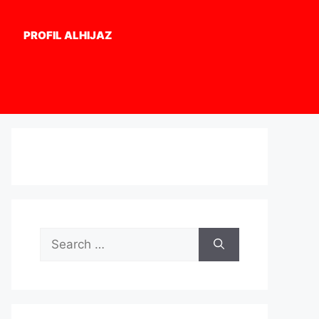
PROFIL ALHIJAZ
Search
for: