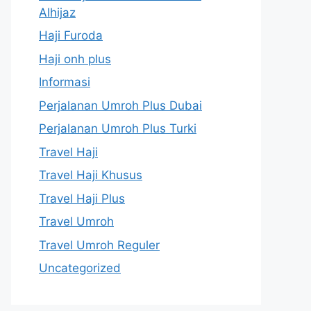
Alhijaz
Haji Furoda
Haji onh plus
Informasi
Perjalanan Umroh Plus Dubai
Perjalanan Umroh Plus Turki
Travel Haji
Travel Haji Khusus
Travel Haji Plus
Travel Umroh
Travel Umroh Reguler
Uncategorized