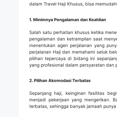
dalam Travel Haji Khusus, bisa memudah
1. Minimnya Pengalaman dan Keahlian
Salah satu perhatian khusus ketika mene
pengalaman dan ketrampilan saat menyel
menentukan agen perjalanan yang punya
perjalanan Haji dan memahami seluk belu
pilihan tepercaya di bidang ini sepanja
yang profesional dalam persyaratan dan p
2. Pilihan Akomodasi Terbatas
Sepanjang haji, keinginan fasilitas be
menjadi pekerjaan yang mengerikan. Ba
terbatas, sehingga banyak jamaah punya le