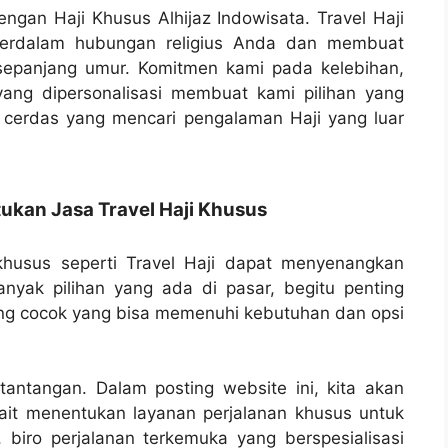
gan Haji Khusus Alhijaz Indowisata. Travel Haji
perdalam hubungan religius Anda dan membuat
sepanjang umur. Komitmen kami pada kelebihan,
yang dipersonalisasi membuat kami pilihan yang
 cerdas yang mencari pengalaman Haji yang luar
kan Jasa Travel Haji Khusus
husus seperti Travel Haji dapat menyenangkan
nyak pilihan yang ada di pasar, begitu penting
ng cocok yang bisa memenuhi kebutuhan dan opsi
tantangan. Dalam posting website ini, kita akan
it menentukan layanan perjalanan khusus untuk
 biro perjalanan terkemuka yang berspesialisasi