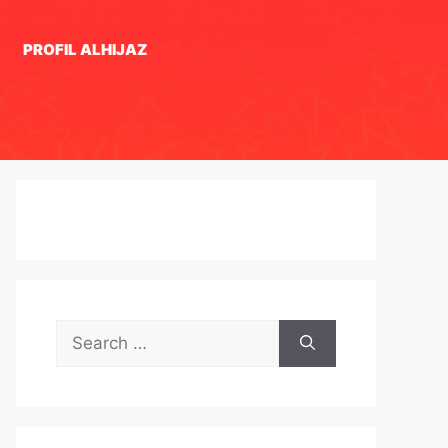
PROFIL ALHIJAZ
Search
for: