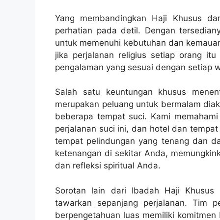
Yang membandingkan Haji Khusus dari ha
perhatian pada detil. Dengan tersediany
untuk memenuhi kebutuhan dan kemauan t
jika perjalanan religius setiap orang 
pengalaman yang sesuai dengan setiap w
Salah satu keuntungan khusus menent
merupakan peluang untuk bermalam diako
beberapa tempat suci. Kami memahami
perjalanan suci ini, dan hotel dan tempat
tempat pelindungan yang tenang dan d
ketenangan di sekitar Anda, memungkin
dan refleksi spiritual Anda.
Sorotan lain dari Ibadah Haji Khusu
tawarkan sepanjang perjalanan. Tim
berpengetahuan luas memiliki komitmen b