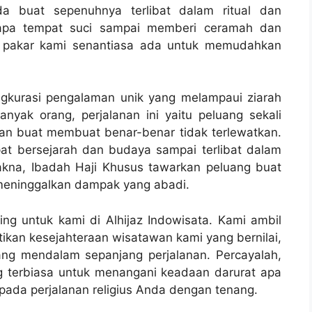
a buat sepenuhnya terlibat dalam ritual dan
erapa tempat suci sampai memberi ceramah dan
k pakar kami senantiasa ada untuk memudahkan
ngkurasi pengalaman unik yang melampaui ziarah
nyak orang, perjalanan ini yaitu peluang sekali
an buat membuat benar-benar tidak terlewatkan.
pat bersejarah dan budaya sampai terlibat dalam
akna, Ibadah Haji Khusus tawarkan peluang buat
eninggalkan dampak yang abadi.
g untuk kami di Alhijaz Indowisata. Kami ambil
kan kesejahteraan wisatawan kami yang bernilai,
ng mendalam sepanjang perjalanan. Percayalah,
g terbiasa untuk menangani keadaan darurat apa
epada perjalanan religius Anda dengan tenang.