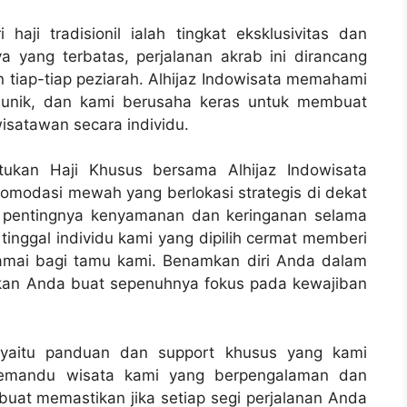
ji tradisionil ialah tingkat eksklusivitas dan
a yang terbatas, perjalanan akrab ini dirancang
iap-tiap peziarah. Alhijaz Indowisata memahami
itu unik, dan kami berusaha keras untuk membuat
isatawan secara individu.
ukan Haji Khusus bersama Alhijaz Indowisata
modasi mewah yang berlokasi strategis di dekat
 pentingnya kenyamanan dan keringanan selama
 tinggal individu kami yang dipilih cermat memberi
amai bagi tamu kami. Benamkan diri Anda dalam
kan Anda buat sepenuhnya fokus pada kewajiban
s yaitu panduan dan support khusus yang kami
 pemandu wisata kami yang berpengalaman dan
uat memastikan jika setiap segi perjalanan Anda