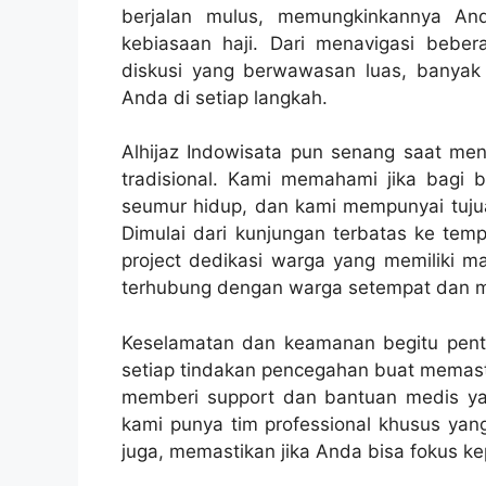
berjalan mulus, memungkinkannya And
kebiasaan haji. Dari menavigasi beb
diskusi yang berwawasan luas, banya
Anda di setiap langkah.
Alhijaz Indowisata pun senang saat me
tradisional. Kami memahami jika bagi ba
seumur hidup, dan kami mempunyai tuju
Dimulai dari kunjungan terbatas ke tem
project dedikasi warga yang memiliki m
terhubung dengan warga setempat dan m
Keselamatan dan keamanan begitu pentin
setiap tindakan pencegahan buat memasti
memberi support dan bantuan medis ya
kami punya tim professional khusus yan
juga, memastikan jika Anda bisa fokus k