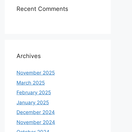
Recent Comments
Archives
November 2025
March 2025
February 2025
January 2025
December 2024
November 2024