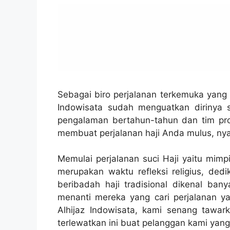
Sebagai biro perjalanan terkemuka yang 
Indowisata sudah menguatkan dirinya s
pengalaman bertahun-tahun dan tim pro
membuat perjalanan haji Anda mulus, ny
Memulai perjalanan suci Haji yaitu mimp
merupakan waktu refleksi religius, de
beribadah haji tradisional dikenal ban
menanti mereka yang cari perjalanan yan
Alhijaz Indowisata, kami senang tawar
terlewatkan ini buat pelanggan kami yang