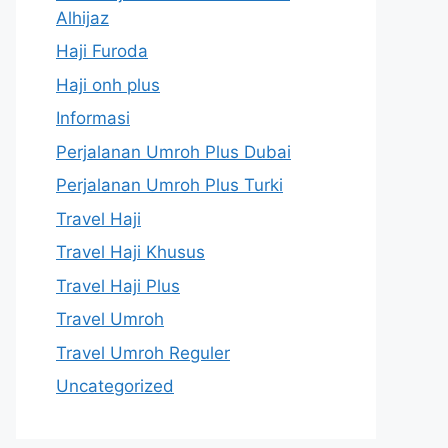
Alhijaz
Haji Furoda
Haji onh plus
Informasi
Perjalanan Umroh Plus Dubai
Perjalanan Umroh Plus Turki
Travel Haji
Travel Haji Khusus
Travel Haji Plus
Travel Umroh
Travel Umroh Reguler
Uncategorized