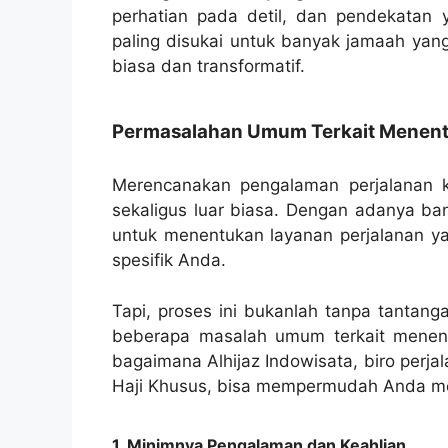
perhatian pada detil, dan pendekatan 
paling disukai untuk banyak jamaah yan
biasa dan transformatif.
Permasalahan Umum Terkait Menentu
Merencanakan pengalaman perjalanan k
sekaligus luar biasa. Dengan adanya ban
untuk menentukan layanan perjalanan y
spesifik Anda.
Tapi, proses ini bukanlah tanpa tantang
beberapa masalah umum terkait menent
bagaimana Alhijaz Indowisata, biro perja
Haji Khusus, bisa mempermudah Anda men
1. Minimnya Pengalaman dan Keahlian