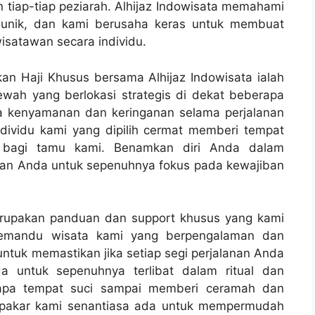
iap-tiap peziarah. Alhijaz Indowisata memahami
itu unik, dan kami berusaha keras untuk membuat
isatawan secara individu.
n Haji Khusus bersama Alhijaz Indowisata ialah
ah yang berlokasi strategis di dekat beberapa
a kenyamanan dan keringanan selama perjalanan
individu kami yang dipilih cermat memberi tempat
 bagi tamu kami. Benamkan diri Anda dalam
kan Anda untuk sepenuhnya fokus pada kewajiban
merupakan panduan dan support khusus yang kami
 pemandu wisata kami yang berpengalaman dan
ntuk memastikan jika setiap segi perjalanan Anda
a untuk sepenuhnya terlibat dalam ritual dan
erapa tempat suci sampai memberi ceramah dan
 pakar kami senantiasa ada untuk mempermudah