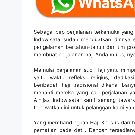
Sebagai biro perjalanan terkemuka yang 
Indowisata sudah menguatkan dirinya s
pengalaman bertahun-tahun dan tim prof
membuat perjalanan haji Anda mulus, ny
Memulai perjalanan suci Haji yaitu mimp
yaitu waktu refleksi religius, dedi
beribadah haji tradisional dikenal ban
menanti mereka yang cari perjalanan yan
Alhijaz Indowisata, kami senang tawar
terlewatkan ini untuk pelanggan kami yan
Yang membandingkan Haji Khusus dari haj
perhatian pada detil. Dengan tersediany