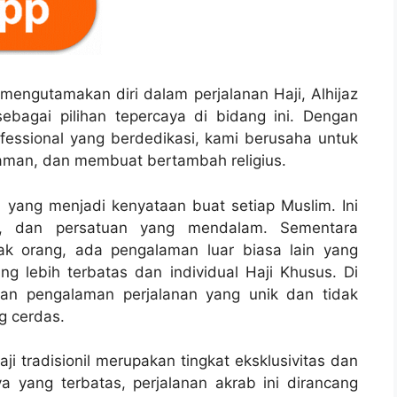
mengutamakan diri dalam perjalanan Haji, Alhijaz
ebagai pilihan tepercaya di bidang ini. Dengan
essional yang berdedikasi, kami berusaha untuk
aman, dan membuat bertambah religius.
i yang menjadi kenyataan buat setiap Muslim. Ini
kasi, dan persatuan yang mendalam. Sementara
yak orang, ada pengalaman luar biasa lain yang
g lebih terbatas dan individual Haji Khusus. Di
kan pengalaman perjalanan yang unik dan tidak
g cerdas.
i tradisionil merupakan tingkat eksklusivitas dan
a yang terbatas, perjalanan akrab ini dirancang