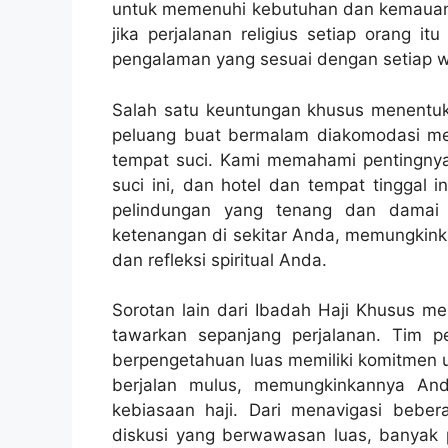
untuk memenuhi kebutuhan dan kemauan t
jika perjalanan religius setiap orang 
pengalaman yang sesuai dengan setiap w
Salah satu keuntungan khusus menentuka
peluang buat bermalam diakomodasi mew
tempat suci. Kami memahami pentingny
suci ini, dan hotel dan tempat tinggal 
pelindungan yang tenang dan damai
ketenangan di sekitar Anda, memungkin
dan refleksi spiritual Anda.
Sorotan lain dari Ibadah Haji Khusus 
tawarkan sepanjang perjalanan. Tim
berpengetahuan luas memiliki komitmen u
berjalan mulus, memungkinkannya And
kebiasaan haji. Dari menavigasi beb
diskusi yang berwawasan luas, banyak