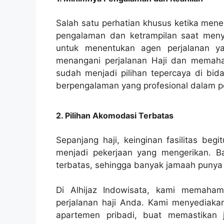
Salah satu perhatian khusus ketika mene
pengalaman dan ketrampilan saat menye
untuk menentukan agen perjalanan ya
menangani perjalanan Haji dan memahami
sudah menjadi pilihan tepercaya di bida
berpengalaman yang profesional dalam pe
2. Pilihan Akomodasi Terbatas
Sepanjang haji, keinginan fasilitas beg
menjadi pekerjaan yang mengerikan. Ba
terbatas, sehingga banyak jamaah punya l
Di Alhijaz Indowisata, kami memaham
perjalanan haji Anda. Kami menyediakan
apartemen pribadi, buat memastikan