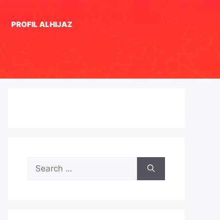
PROFIL ALHIJAZ
Search
for: