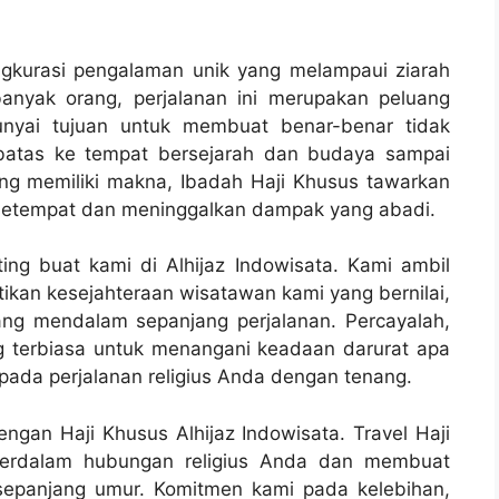
ngkurasi pengalaman unik yang melampaui ziarah
banyak orang, perjalanan ini merupakan peluang
nyai tujuan untuk membuat benar-benar tidak
erbatas ke tempat bersejarah dan budaya sampai
ang memiliki makna, Ibadah Haji Khusus tawarkan
setempat dan meninggalkan dampak yang abadi.
ng buat kami di Alhijaz Indowisata. Kami ambil
kan kesejahteraan wisatawan kami yang bernilai,
ng mendalam sepanjang perjalanan. Percayalah,
g terbiasa untuk menangani keadaan darurat apa
epada perjalanan religius Anda dengan tenang.
gan Haji Khusus Alhijaz Indowisata. Travel Haji
perdalam hubungan religius Anda dan membuat
sepanjang umur. Komitmen kami pada kelebihan,