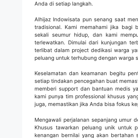
Anda di setiap langkah.
Alhijaz Indowisata pun senang saat me
tradisional. Kami memahami jika bagi 
sekali seumur hidup, dan kami mempu
terlewatkan. Dimulai dari kunjungan t
terlibat dalam project dedikasi warga y
peluang untuk terhubung dengan warga 
Keselamatan dan keamanan begitu penti
setiap tindakan pencegahan buat memasti
memberi support dan bantuan medis ya
kami punya tim professional khusus yan
juga, memastikan jika Anda bisa fokus k
Mengawali perjalanan sepanjang umur den
Khusus tawarkan peluang unik untuk 
kenangan bernilai yang akan bertahan 