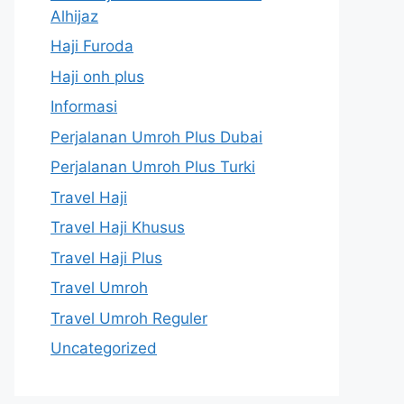
Alhijaz
Haji Furoda
Haji onh plus
Informasi
Perjalanan Umroh Plus Dubai
Perjalanan Umroh Plus Turki
Travel Haji
Travel Haji Khusus
Travel Haji Plus
Travel Umroh
Travel Umroh Reguler
Uncategorized