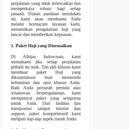
perjalanan yang tidak terlewatkan dan
memperkaya rohani bagi setiap
jamaah. Dalam panduan mendalam
ini, kami akan membantu Anda
melalui bermacam layanan kami,
memastikan pengalaman haji yang
lancar dan memberikan kepuasan.
1. Paket Haji yang Disesuaikan
Di Alhijaz Indowisata, kami
memahami jika setiap perjalanan
pribadi itu unik. Tim ahli khusus kami
membuat paket Haji yang
dikustomisasi buat memenuhi
kebutuhan dan opsi khusus Anda.
Baik Anda peziarah pemula atau
wisatawan berpengalaman, kami
mempunyai paket yang sempurna
untuk Anda. Dari fasilitas dan
transportasi sampai tutorial dan
support, paket komprehensif kami
meliputi tiap-tiap aspek ziarah Anda.