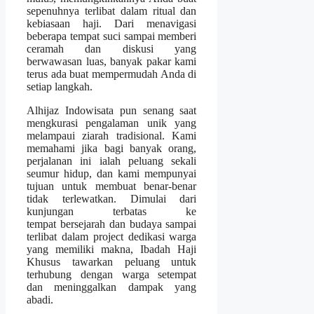
sepenuhnya terlibat dalam ritual dan
kebiasaan haji. Dari menavigasi
beberapa tempat suci sampai memberi
ceramah dan diskusi yang
berwawasan luas, banyak pakar kami
terus ada buat mempermudah Anda di
setiap langkah.
Alhijaz Indowisata pun senang saat
mengkurasi pengalaman unik yang
melampaui ziarah tradisional. Kami
memahami jika bagi banyak orang,
perjalanan ini ialah peluang sekali
seumur hidup, dan kami mempunyai
tujuan untuk membuat benar-benar
tidak terlewatkan. Dimulai dari
kunjungan terbatas ke
tempat bersejarah dan budaya sampai
terlibat dalam project dedikasi warga
yang memiliki makna, Ibadah Haji
Khusus tawarkan peluang untuk
terhubung dengan warga setempat
dan meninggalkan dampak yang
abadi.