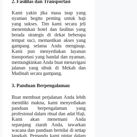
2. Fasilitas dan Transportasi
Kami yakin jika masa inap yang
nyaman begitu penting untuk haji
yang sukses. Tim kami secara jeli
menentukan hotel dan fasilitas yang
berada strategis di dekat beberapa
tempat suci, memastikan akses yang
gampang selama Anda menginap.
Kami pun menyediakan layanan
transportasi yang handal dan nyaman,
memungkinkan Anda buat menavigasi
jalanan yang sibuk di Mekah dan
Madinah secara gampang.
3. Panduan Berpengalaman
Buat membuat perjalanan Anda lebih
memiliki makna, kami menyediakan
panduan berpengalaman yang
profesional dalam ritual dan adat Haji.
Kami akan menemani Anda
sepanjang ziarah Anda, tawarkan
wacana dan panduan bernilai di setiap
langkah. Pemandu kami pintar dalam