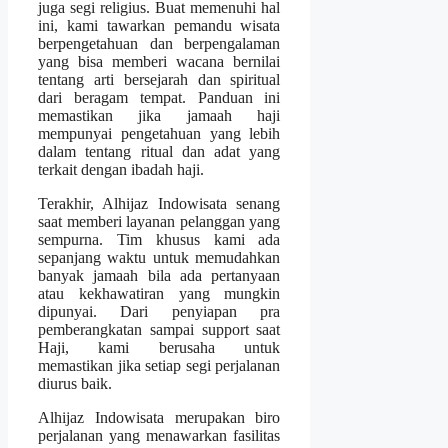
juga segi religius. Buat memenuhi hal
ini, kami tawarkan pemandu wisata
berpengetahuan dan berpengalaman
yang bisa memberi wacana bernilai
tentang arti bersejarah dan spiritual
dari beragam tempat. Panduan ini
memastikan jika jamaah haji
mempunyai pengetahuan yang lebih
dalam tentang ritual dan adat yang
terkait dengan ibadah haji.
Terakhir, Alhijaz Indowisata senang
saat memberi layanan pelanggan yang
sempurna. Tim khusus kami ada
sepanjang waktu untuk memudahkan
banyak jamaah bila ada pertanyaan
atau kekhawatiran yang mungkin
dipunyai. Dari penyiapan pra
pemberangkatan sampai support saat
Haji, kami berusaha untuk
memastikan jika setiap segi perjalanan
diurus baik.
Alhijaz Indowisata merupakan biro
perjalanan yang menawarkan fasilitas