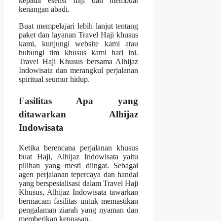
kepada esensi haji dan membuat
kenangan abadi.
Buat mempelajari lebih lanjut tentang
paket dan layanan Travel Haji khusus
kami, kunjungi website kami atau
hubungi tim khusus kami hari ini.
Travel Haji Khusus bersama Alhijaz
Indowisata dan merangkul perjalanan
spiritual seumur hidup.
Fasilitas Apa yang
ditawarkan Alhijaz
Indowisata
Ketika berencana perjalanan khusus
buat Haji, Alhijaz Indowisata yaitu
pilihan yang mesti diingat. Sebagai
agen perjalanan tepercaya dan handal
yang berspesialisasi dalam Travel Haji
Khusus, Alhijaz Indowisata tawarkan
bermacam fasilitas untuk memastikan
pengalaman ziarah yang nyaman dan
memberikan kepuasan.