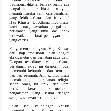
tradisional dikenal banyak orang, ada
pengalaman luar biasa lain yang
menanti mereka yang cari perjalanan
yang lebih terbatas dan individual
Haji Khusus. Di Alhijaz Indowisata,
kami senang tawarkan pengalaman
perjalanan yang unik dan tidak
terlewatkan ini buat pelanggan kami
yang cerdas.
Yang membandingkan Haji Khusus
dari haji tradisionil ialah tingkat
eksklusivitas dan perhatian pada detil.
Dengan tersedianya yang terbatas,
perjalanan akrab ini dirancang buat
memenuhi kebutuhan dan kemauan
tiap-tiap peziarah. Alhijaz Indowisata
memahami jika perjalanan religius
setiap orang itu unik, dan kami
berusaha keras untuk membuat
pengalaman yang sesuai dengan
setiap wisatawan secara individu.
Salah satu keuntungan khusus
menentukan Haji Khusus bersama