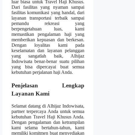
luar biasa untuk Travel Haji Khusus.
Dari fasilitas yang nyaman sampai
fasilitas komunikasi yang handal, dari
layanan transportasi terbaik sampai
pemandu rekreasi yang
berpengetahuan luas, kami
memastikan pengalaman haji yang
memberikan kepuasan dan berkesan.
Dengan loyalitas kami pada
keselamatan dan layanan pelanggan
yang sangatlah baik, Alhijaz
Indowisata benar-benar suatu pilihan
yang bisa dipercayai buat semua
kebutuhan perjalanan haji Anda.
Penjelasan Lengkap
Layanan Kami
Selamat datang di Alhijaz Indowisata,
partner terpercaya Anda untuk semua
kebutuhan Travel Haji Khusus Anda.
Dengan pengalaman dan ketrampilan
kami selama bertahun-tahun, kami
memiliki komitmen buat menyediakan