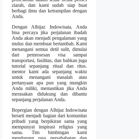
ziarah, dan kami sudah siap buat
berbagi ilmu dan ketrampilan dengan
Anda.
Dengan Alhijaz Indowisata, Anda
bisa percaya jika perjalanan ibadah
Anda akan menjadi pengalaman yang
mulus dan membuat bertambah. Kami
menangani semua detil sulit, dimulai
dari pemrosesan visa sampai
transportasi, fasilitas, dan bahkan juga
tutorial sepanjang ritual dan ritus.
mentor kami ada sepanjang waktu
untuk menangani masalah atau
pertanyaan apa pun yang mungkin
Anda miliki, memastikan jika Anda
merasakan didukung dan dibantu
sepanjang perjalanan Anda.
Bepergian dengan Alhijaz Indowisata
berarti menjadi bagian dari komunitas
pribadi yang berpikiran sama yang
mempunyai inspirasi religius yang
sama. Tim bimbingan kami
mendorong rasa persahabatan dan