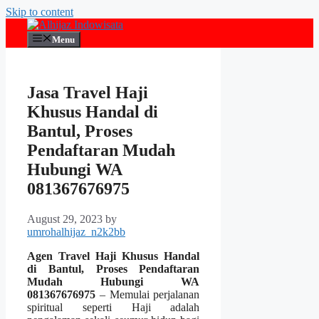
Skip to content
Menu
Jasa Travel Haji
Khusus Handal di
Bantul, Proses
Pendaftaran Mudah
Hubungi WA
081367676975
August 29, 2023
by
umrohalhijaz_n2k2bb
Agen Travel Haji Khusus Handal
di Bantul, Proses Pendaftaran
Mudah Hubungi WA
081367676975
– Memulai perjalanan
spiritual seperti Haji adalah