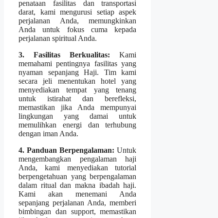
penataan fasilitas dan transportasi
darat, kami mengurusi setiap aspek
perjalanan Anda, memungkinkan
Anda untuk fokus cuma kepada
perjalanan spiritual Anda.
3. Fasilitas Berkualitas:
Kami
memahami pentingnya fasilitas yang
nyaman sepanjang Haji. Tim kami
secara jeli menentukan hotel yang
menyediakan tempat yang tenang
untuk istirahat dan berefleksi,
memastikan jika Anda mempunyai
lingkungan yang damai untuk
memulihkan energi dan terhubung
dengan iman Anda.
4. Panduan Berpengalaman:
Untuk
mengembangkan pengalaman haji
Anda, kami menyediakan tutorial
berpengetahuan yang berpengalaman
dalam ritual dan makna ibadah haji.
Kami akan menemani Anda
sepanjang perjalanan Anda, memberi
bimbingan dan support, memastikan