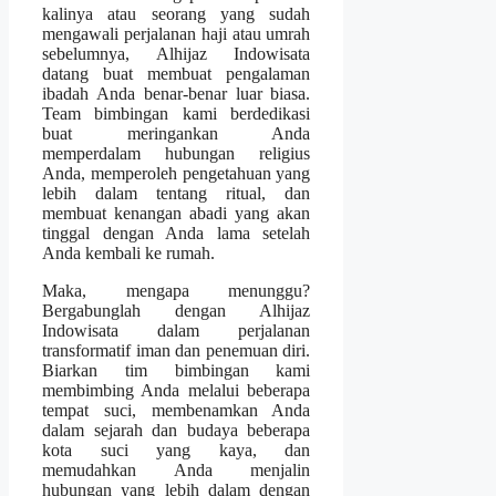
kalinya atau seorang yang sudah
mengawali perjalanan haji atau umrah
sebelumnya, Alhijaz Indowisata
datang buat membuat pengalaman
ibadah Anda benar-benar luar biasa.
Team bimbingan kami berdedikasi
buat meringankan Anda
memperdalam hubungan religius
Anda, memperoleh pengetahuan yang
lebih dalam tentang ritual, dan
membuat kenangan abadi yang akan
tinggal dengan Anda lama setelah
Anda kembali ke rumah.
Maka, mengapa menunggu?
Bergabunglah dengan Alhijaz
Indowisata dalam perjalanan
transformatif iman dan penemuan diri.
Biarkan tim bimbingan kami
membimbing Anda melalui beberapa
tempat suci, membenamkan Anda
dalam sejarah dan budaya beberapa
kota suci yang kaya, dan
memudahkan Anda menjalin
hubungan yang lebih dalam dengan