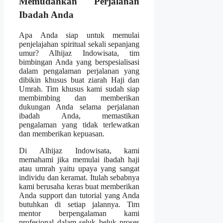
Memudahkan Perjalanan
Ibadah Anda
Apa Anda siap untuk memulai
penjelajahan spiritual sekali sepanjang
umur? Alhijaz Indowisata, tim
bimbingan Anda yang berspesialisasi
dalam pengalaman perjalanan yang
dibikin khusus buat ziarah Haji dan
Umrah. Tim khusus kami sudah siap
membimbing dan memberikan
dukungan Anda selama perjalanan
ibadah Anda, memastikan
pengalaman yang tidak terlewatkan
dan memberikan kepuasan.
Di Alhijaz Indowisata, kami
memahami jika memulai ibadah haji
atau umrah yaitu upaya yang sangat
individu dan keramat. Itulah sebabnya
kami berusaha keras buat memberikan
Anda support dan tutorial yang Anda
butuhkan di setiap jalannya. Tim
mentor berpengalaman kami
profesional dalam seluk beluk proses