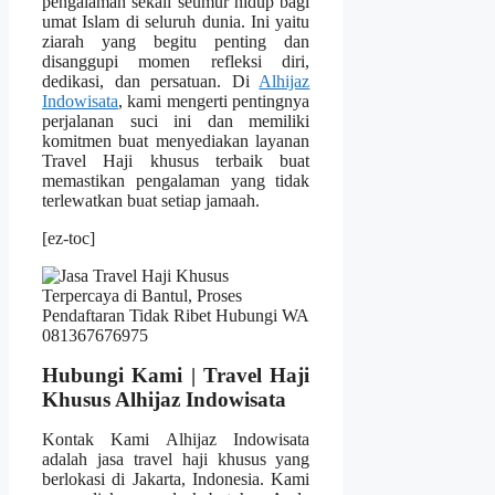
pengalaman sekali seumur hidup bagi
umat Islam di seluruh dunia. Ini yaitu
ziarah yang begitu penting dan
disanggupi momen refleksi diri,
dedikasi, dan persatuan. Di
Alhijaz
Indowisata
, kami mengerti pentingnya
perjalanan suci ini dan memiliki
komitmen buat menyediakan layanan
Travel Haji khusus terbaik buat
memastikan pengalaman yang tidak
terlewatkan buat setiap jamaah.
[ez-toc]
Hubungi Kami | Travel Haji
Khusus Alhijaz Indowisata
Kontak Kami Alhijaz Indowisata
adalah jasa travel haji khusus yang
berlokasi di Jakarta, Indonesia. Kami