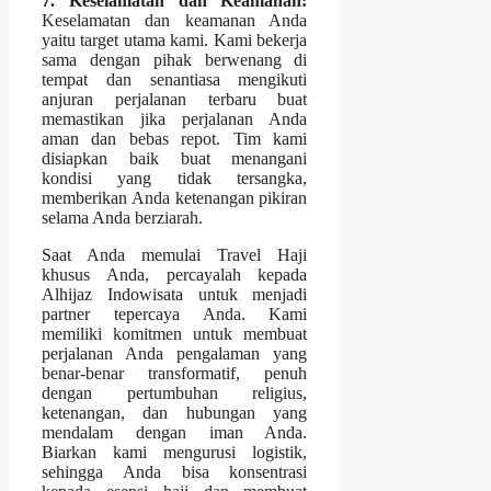
7. Keselamatan dan Keamanan:
Keselamatan dan keamanan Anda
yaitu target utama kami. Kami bekerja
sama dengan pihak berwenang di
tempat dan senantiasa mengikuti
anjuran perjalanan terbaru buat
memastikan jika perjalanan Anda
aman dan bebas repot. Tim kami
disiapkan baik buat menangani
kondisi yang tidak tersangka,
memberikan Anda ketenangan pikiran
selama Anda berziarah.
Saat Anda memulai Travel Haji
khusus Anda, percayalah kepada
Alhijaz Indowisata untuk menjadi
partner tepercaya Anda. Kami
memiliki komitmen untuk membuat
perjalanan Anda pengalaman yang
benar-benar transformatif, penuh
dengan pertumbuhan religius,
ketenangan, dan hubungan yang
mendalam dengan iman Anda.
Biarkan kami mengurusi logistik,
sehingga Anda bisa konsentrasi