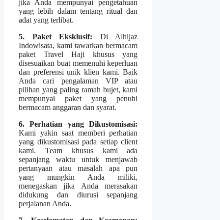
jika Anda mempunyai pengetahuan
yang lebih dalam tentang ritual dan
adat yang terlibat.
5. Paket Eksklusif:
Di Alhijaz
Indowisata, kami tawarkan bermacam
paket Travel Haji khusus yang
disesuaikan buat memenuhi keperluan
dan preferensi unik klien kami. Baik
Anda cari pengalaman VIP atau
pilihan yang paling ramah bujet, kami
mempunyai paket yang penuhi
bermacam anggaran dan syarat.
6. Perhatian yang Dikustomisasi:
Kami yakin saat memberi perhatian
yang dikustomisasi pada setiap client
kami. Team khusus kami ada
sepanjang waktu untuk menjawab
pertanyaan atau masalah apa pun
yang mungkin Anda miliki,
menegaskan jika Anda merasakan
didukung dan diurusi sepanjang
perjalanan Anda.