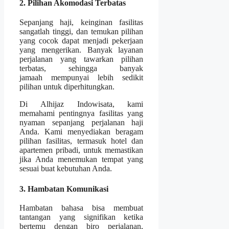
2. Pilihan Akomodasi Terbatas
Sepanjang haji, keinginan fasilitas
sangatlah tinggi, dan temukan pilihan
yang cocok dapat menjadi pekerjaan
yang mengerikan. Banyak layanan
perjalanan yang tawarkan pilihan
terbatas, sehingga banyak
jamaah mempunyai lebih sedikit
pilihan untuk diperhitungkan.
Di Alhijaz Indowisata, kami
memahami pentingnya fasilitas yang
nyaman sepanjang perjalanan haji
Anda. Kami menyediakan beragam
pilihan fasilitas, termasuk hotel dan
apartemen pribadi, untuk memastikan
jika Anda menemukan tempat yang
sesuai buat kebutuhan Anda.
3. Hambatan Komunikasi
Hambatan bahasa bisa membuat
tantangan yang signifikan ketika
bertemu dengan biro perjalanan,