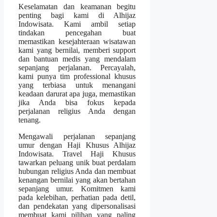
Keselamatan dan keamanan begitu
penting bagi kami di Alhijaz
Indowisata. Kami ambil setiap
tindakan pencegahan buat
memastikan kesejahteraan wisatawan
kami yang bernilai, memberi support
dan bantuan medis yang mendalam
sepanjang perjalanan. Percayalah,
kami punya tim professional khusus
yang terbiasa untuk menangani
keadaan darurat apa juga, memastikan
jika Anda bisa fokus kepada
perjalanan religius Anda dengan
tenang.
Mengawali perjalanan sepanjang
umur dengan Haji Khusus Alhijaz
Indowisata. Travel Haji Khusus
tawarkan peluang unik buat perdalam
hubungan religius Anda dan membuat
kenangan bernilai yang akan bertahan
sepanjang umur. Komitmen kami
pada kelebihan, perhatian pada detil,
dan pendekatan yang dipersonalisasi
membuat kami pilihan yang paling