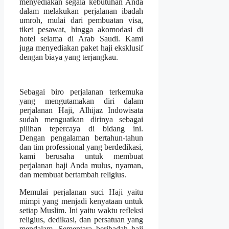
menyediakan segala kebutuhan Anda
dalam melakukan perjalanan ibadah
umroh, mulai dari pembuatan visa,
tiket pesawat, hingga akomodasi di
hotel selama di Arab Saudi. Kami
juga menyediakan paket haji eksklusif
dengan biaya yang terjangkau.
Sebagai biro perjalanan terkemuka
yang mengutamakan diri dalam
perjalanan Haji, Alhijaz Indowisata
sudah menguatkan dirinya sebagai
pilihan tepercaya di bidang ini.
Dengan pengalaman bertahun-tahun
dan tim professional yang berdedikasi,
kami berusaha untuk membuat
perjalanan haji Anda mulus, nyaman,
dan membuat bertambah religius.
Memulai perjalanan suci Haji yaitu
mimpi yang menjadi kenyataan untuk
setiap Muslim. Ini yaitu waktu refleksi
religius, dedikasi, dan persatuan yang
mendalam. Sementara beribadah haji