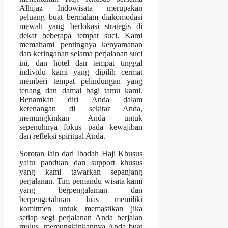
Alhijaz Indowisata merupakan
peluang buat bermalam diakomodasi
mewah yang berlokasi strategis di
dekat beberapa tempat suci. Kami
memahami pentingnya kenyamanan
dan keringanan selama perjalanan suci
ini, dan hotel dan tempat tinggal
individu kami yang dipilih cermat
memberi tempat pelindungan yang
tenang dan damai bagi tamu kami.
Benamkan diri Anda dalam
ketenangan di sekitar Anda,
memungkinkan Anda untuk
sepenuhnya fokus pada kewajiban
dan refleksi spiritual Anda.
Sorotan lain dari Ibadah Haji Khusus
yaitu panduan dan support khusus
yang kami tawarkan sepanjang
perjalanan. Tim pemandu wisata kami
yang berpengalaman dan
berpengetahuan luas memiliki
komitmen untuk memastikan jika
setiap segi perjalanan Anda berjalan
mulus, memungkinkannya Anda buat