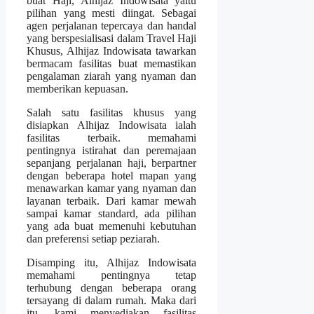
buat Haji, Alhijaz Indowisata yaitu
pilihan yang mesti diingat. Sebagai
agen perjalanan tepercaya dan handal
yang berspesialisasi dalam Travel Haji
Khusus, Alhijaz Indowisata tawarkan
bermacam fasilitas buat memastikan
pengalaman ziarah yang nyaman dan
memberikan kepuasan.
Salah satu fasilitas khusus yang
disiapkan Alhijaz Indowisata ialah
fasilitas terbaik. memahami
pentingnya istirahat dan peremajaan
sepanjang perjalanan haji, berpartner
dengan beberapa hotel mapan yang
menawarkan kamar yang nyaman dan
layanan terbaik. Dari kamar mewah
sampai kamar standard, ada pilihan
yang ada buat memenuhi kebutuhan
dan preferensi setiap peziarah.
Disamping itu, Alhijaz Indowisata
memahami pentingnya tetap
terhubung dengan beberapa orang
tersayang di dalam rumah. Maka dari
itu, kami menyediakan fasilitas