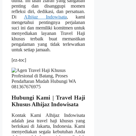
dunia. Ini ialah ziarah yang sangatlah
penting dan disanggupi momen
refleksi diri, dedikasi, dan persatuan.
Di
Alhijaz Indowisata
, kami
mengetahui pentingnya perjalanan
suci ini dan memiliki komitmen untuk
menyediakan layanan Travel Haji
khusus terbaik buat memastikan
pengalaman yang tidak terlewatkan
untuk setiap jamaah.
[ez-toc]
Hubungi Kami | Travel Haji
Khusus Alhijaz Indowisata
Kontak Kami Alhijaz Indowisata
adalah jasa travel haji khusus yang
berlokasi di Jakarta, Indonesia. Kami
menyediakan segala kebutuhan Anda