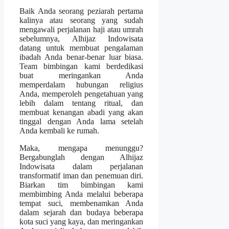
Baik Anda seorang peziarah pertama
kalinya atau seorang yang sudah
mengawali perjalanan haji atau umrah
sebelumnya, Alhijaz Indowisata
datang untuk membuat pengalaman
ibadah Anda benar-benar luar biasa.
Team bimbingan kami berdedikasi
buat meringankan Anda
memperdalam hubungan religius
Anda, memperoleh pengetahuan yang
lebih dalam tentang ritual, dan
membuat kenangan abadi yang akan
tinggal dengan Anda lama setelah
Anda kembali ke rumah.
Maka, mengapa menunggu?
Bergabunglah dengan Alhijaz
Indowisata dalam perjalanan
transformatif iman dan penemuan diri.
Biarkan tim bimbingan kami
membimbing Anda melalui beberapa
tempat suci, membenamkan Anda
dalam sejarah dan budaya beberapa
kota suci yang kaya, dan meringankan