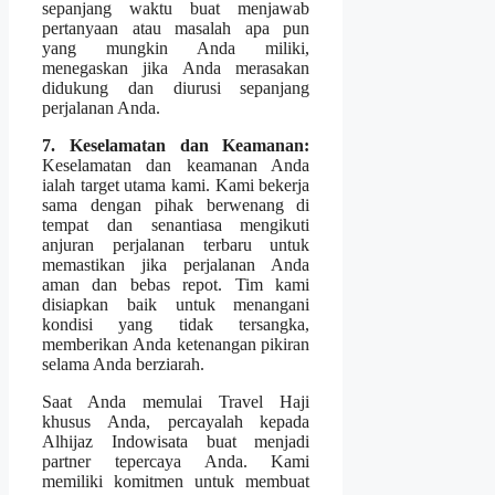
sepanjang waktu buat menjawab
pertanyaan atau masalah apa pun
yang mungkin Anda miliki,
menegaskan jika Anda merasakan
didukung dan diurusi sepanjang
perjalanan Anda.
7. Keselamatan dan Keamanan:
Keselamatan dan keamanan Anda
ialah target utama kami. Kami bekerja
sama dengan pihak berwenang di
tempat dan senantiasa mengikuti
anjuran perjalanan terbaru untuk
memastikan jika perjalanan Anda
aman dan bebas repot. Tim kami
disiapkan baik untuk menangani
kondisi yang tidak tersangka,
memberikan Anda ketenangan pikiran
selama Anda berziarah.
Saat Anda memulai Travel Haji
khusus Anda, percayalah kepada
Alhijaz Indowisata buat menjadi
partner tepercaya Anda. Kami
memiliki komitmen untuk membuat