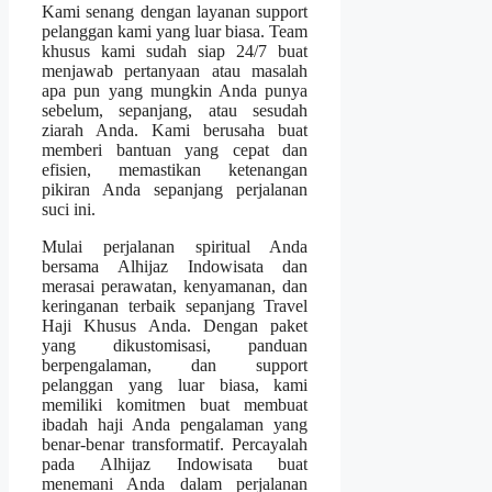
Kami senang dengan layanan support
pelanggan kami yang luar biasa. Team
khusus kami sudah siap 24/7 buat
menjawab pertanyaan atau masalah
apa pun yang mungkin Anda punya
sebelum, sepanjang, atau sesudah
ziarah Anda. Kami berusaha buat
memberi bantuan yang cepat dan
efisien, memastikan ketenangan
pikiran Anda sepanjang perjalanan
suci ini.
Mulai perjalanan spiritual Anda
bersama Alhijaz Indowisata dan
merasai perawatan, kenyamanan, dan
keringanan terbaik sepanjang Travel
Haji Khusus Anda. Dengan paket
yang dikustomisasi, panduan
berpengalaman, dan support
pelanggan yang luar biasa, kami
memiliki komitmen buat membuat
ibadah haji Anda pengalaman yang
benar-benar transformatif. Percayalah
pada Alhijaz Indowisata buat
menemani Anda dalam perjalanan