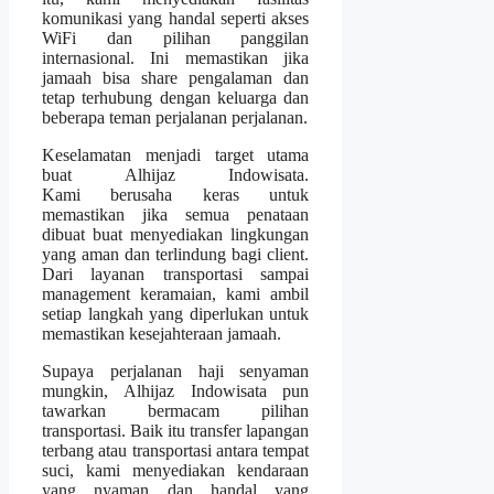
komunikasi yang handal seperti akses
WiFi dan pilihan panggilan
internasional. Ini memastikan jika
jamaah bisa share pengalaman dan
tetap terhubung dengan keluarga dan
beberapa teman perjalanan perjalanan.
Keselamatan menjadi target utama
buat Alhijaz Indowisata.
Kami berusaha keras untuk
memastikan jika semua penataan
dibuat buat menyediakan lingkungan
yang aman dan terlindung bagi client.
Dari layanan transportasi sampai
management keramaian, kami ambil
setiap langkah yang diperlukan untuk
memastikan kesejahteraan jamaah.
Supaya perjalanan haji senyaman
mungkin, Alhijaz Indowisata pun
tawarkan bermacam pilihan
transportasi. Baik itu transfer lapangan
terbang atau transportasi antara tempat
suci, kami menyediakan kendaraan
yang nyaman dan handal yang