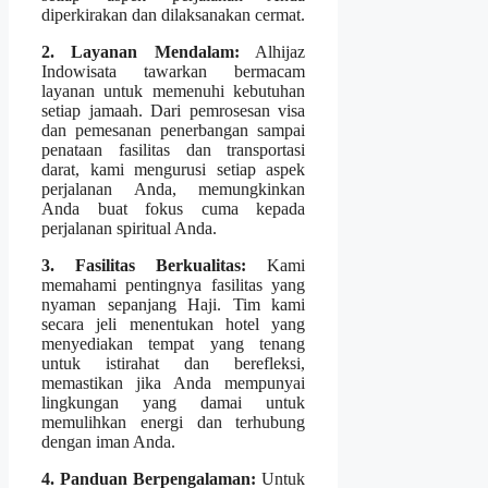
diperkirakan dan dilaksanakan cermat.
2. Layanan Mendalam:
Alhijaz
Indowisata tawarkan bermacam
layanan untuk memenuhi kebutuhan
setiap jamaah. Dari pemrosesan visa
dan pemesanan penerbangan sampai
penataan fasilitas dan transportasi
darat, kami mengurusi setiap aspek
perjalanan Anda, memungkinkan
Anda buat fokus cuma kepada
perjalanan spiritual Anda.
3. Fasilitas Berkualitas:
Kami
memahami pentingnya fasilitas yang
nyaman sepanjang Haji. Tim kami
secara jeli menentukan hotel yang
menyediakan tempat yang tenang
untuk istirahat dan berefleksi,
memastikan jika Anda mempunyai
lingkungan yang damai untuk
memulihkan energi dan terhubung
dengan iman Anda.
4. Panduan Berpengalaman:
Untuk