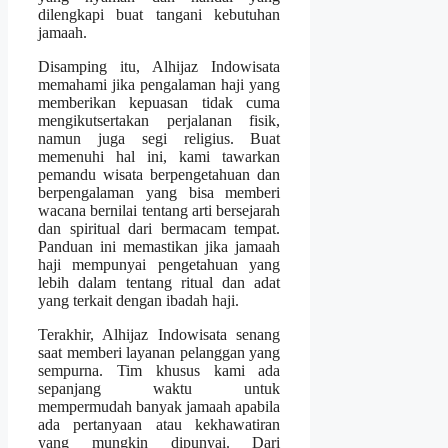
dilengkapi buat tangani kebutuhan
jamaah.
Disamping itu, Alhijaz Indowisata
memahami jika pengalaman haji yang
memberikan kepuasan tidak cuma
mengikutsertakan perjalanan fisik,
namun juga segi religius. Buat
memenuhi hal ini, kami tawarkan
pemandu wisata berpengetahuan dan
berpengalaman yang bisa memberi
wacana bernilai tentang arti bersejarah
dan spiritual dari bermacam tempat.
Panduan ini memastikan jika jamaah
haji mempunyai pengetahuan yang
lebih dalam tentang ritual dan adat
yang terkait dengan ibadah haji.
Terakhir, Alhijaz Indowisata senang
saat memberi layanan pelanggan yang
sempurna. Tim khusus kami ada
sepanjang waktu untuk
mempermudah banyak jamaah apabila
ada pertanyaan atau kekhawatiran
yang mungkin dipunyai. Dari