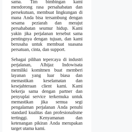
sama. Tim bimbingan kami
mendorong rasa persahabatan dan
persekutuan, membuat lingkungan di
mana Anda bisa tersambung dengan
sesama peziarah dan merajut
persahabatan seumur hidup. Kami
yakin jika perjalanan tersebut sama
pentingnya dengan tujuan, dan kami
berusaha untuk membuat suasana
persatuan, cinta, dan support.
Sebagai pilihan tepercaya di industri
perjalanan, Alhijaz Indowisata
memiliki komitmen buat memberi
layanan yang luar biasa dan
memastikan keselamatan dan
kesejahteraan client kami. Kami
bekerja sama dengan partner dan
penyuplai service terkemuka untuk
memastikan jika semua segi
pengalaman perjalanan Anda penuhi
standard kualitas dan profesionalisme
tertinggi. Kenyamanan dan
ketenangan pikiran Anda merupakan
target utama kami.