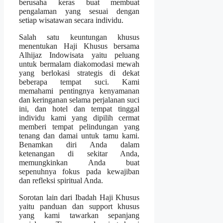
berusaha keras buat membuat
pengalaman yang sesuai dengan
setiap wisatawan secara individu.
Salah satu keuntungan khusus
menentukan Haji Khusus bersama
Alhijaz Indowisata yaitu peluang
untuk bermalam diakomodasi mewah
yang berlokasi strategis di dekat
beberapa tempat suci. Kami
memahami pentingnya kenyamanan
dan keringanan selama perjalanan suci
ini, dan hotel dan tempat tinggal
individu kami yang dipilih cermat
memberi tempat pelindungan yang
tenang dan damai untuk tamu kami.
Benamkan diri Anda dalam
ketenangan di sekitar Anda,
memungkinkan Anda buat
sepenuhnya fokus pada kewajiban
dan refleksi spiritual Anda.
Sorotan lain dari Ibadah Haji Khusus
yaitu panduan dan support khusus
yang kami tawarkan sepanjang