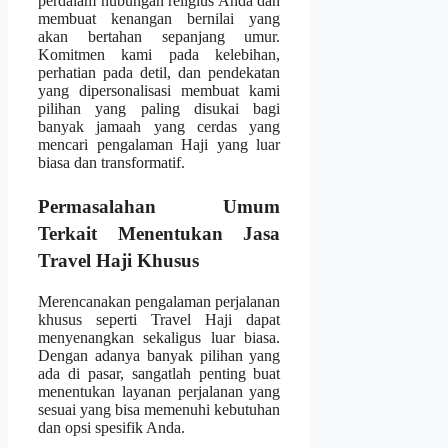
perdalam hubungan religius Anda dan
membuat kenangan bernilai yang
akan bertahan sepanjang umur.
Komitmen kami pada kelebihan,
perhatian pada detil, dan pendekatan
yang dipersonalisasi membuat kami
pilihan yang paling disukai bagi
banyak jamaah yang cerdas yang
mencari pengalaman Haji yang luar
biasa dan transformatif.
Permasalahan Umum
Terkait Menentukan Jasa
Travel Haji Khusus
Merencanakan pengalaman perjalanan
khusus seperti Travel Haji dapat
menyenangkan sekaligus luar biasa.
Dengan adanya banyak pilihan yang
ada di pasar, sangatlah penting buat
menentukan layanan perjalanan yang
sesuai yang bisa memenuhi kebutuhan
dan opsi spesifik Anda.