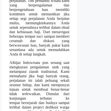
perjalanan. Tim pemandu wisata kami
yang berpengalaman dan
berpengetahuan luas memiliki
komitmen untuk memastikan jika
setiap segi perjalanan Anda berjalan
mulus, memungkinkannya Anda
untuk sepenuhnya terlibat dalam ritual
dan kebiasaan haji. Dari menavigasi
beberapa tempat suci sampai memberi
ceramah dan diskusi yang
berwawasan luas, banyak pakar kami
senantiasa ada untuk memudahkan
Anda di setiap langkah.
Alhijaz Indowisata pun senang saat
mengkurasi pengalaman unik yang
melampaui ziarah tradisional. Kami
memahami jika bagi banyak orang,
perjalanan ini ialah peluang sekali
seumur hidup, dan kami mempunyai
tujuan untuk membuat benar-benar
tidak terlewatkan. Dimulai dari
kunjungan terbatas ke
tempat bersejarah dan budaya sampai
terlibat dalam project dedikasi warga