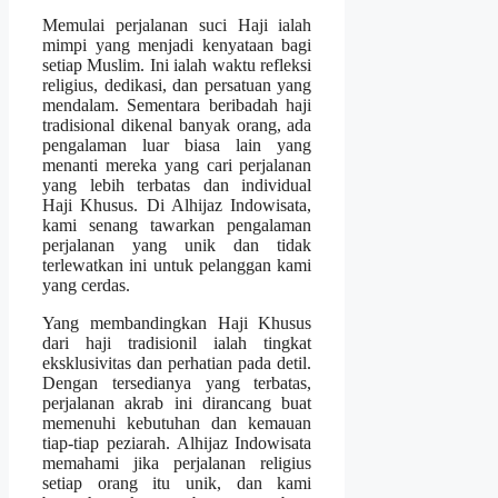
Memulai perjalanan suci Haji ialah
mimpi yang menjadi kenyataan bagi
setiap Muslim. Ini ialah waktu refleksi
religius, dedikasi, dan persatuan yang
mendalam. Sementara beribadah haji
tradisional dikenal banyak orang, ada
pengalaman luar biasa lain yang
menanti mereka yang cari perjalanan
yang lebih terbatas dan individual
Haji Khusus. Di Alhijaz Indowisata,
kami senang tawarkan pengalaman
perjalanan yang unik dan tidak
terlewatkan ini untuk pelanggan kami
yang cerdas.
Yang membandingkan Haji Khusus
dari haji tradisionil ialah tingkat
eksklusivitas dan perhatian pada detil.
Dengan tersedianya yang terbatas,
perjalanan akrab ini dirancang buat
memenuhi kebutuhan dan kemauan
tiap-tiap peziarah. Alhijaz Indowisata
memahami jika perjalanan religius
setiap orang itu unik, dan kami