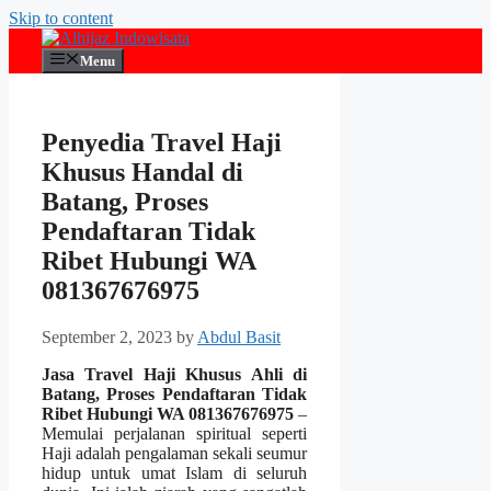
Skip to content
Menu
Penyedia Travel Haji
Khusus Handal di
Batang, Proses
Pendaftaran Tidak
Ribet Hubungi WA
081367676975
September 2, 2023
by
Abdul Basit
Jasa Travel Haji Khusus Ahli di
Batang, Proses Pendaftaran Tidak
Ribet Hubungi WA 081367676975
–
Memulai perjalanan spiritual seperti
Haji adalah pengalaman sekali seumur
hidup untuk umat Islam di seluruh