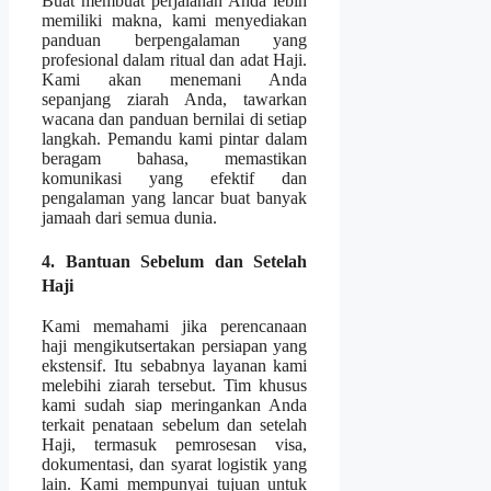
Buat membuat perjalanan Anda lebih
memiliki makna, kami menyediakan
panduan berpengalaman yang
profesional dalam ritual dan adat Haji.
Kami akan menemani Anda
sepanjang ziarah Anda, tawarkan
wacana dan panduan bernilai di setiap
langkah. Pemandu kami pintar dalam
beragam bahasa, memastikan
komunikasi yang efektif dan
pengalaman yang lancar buat banyak
jamaah dari semua dunia.
4. Bantuan Sebelum dan Setelah
Haji
Kami memahami jika perencanaan
haji mengikutsertakan persiapan yang
ekstensif. Itu sebabnya layanan kami
melebihi ziarah tersebut. Tim khusus
kami sudah siap meringankan Anda
terkait penataan sebelum dan setelah
Haji, termasuk pemrosesan visa,
dokumentasi, dan syarat logistik yang
lain. Kami mempunyai tujuan untuk