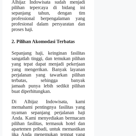
Alhijaz Indowisata sudah menjadi
pilihan tepercaya di bidang ini
sepanjang tahun, dengan tim
professional berpengalaman yang
profesional dalam persyaratan dan
proses haji.
2. Pilihan Akomodasi Terbatas
Sepanjang haji, keinginan fasilitas
sangatlah tinggi, dan temukan pilihan
yang tepat dapat menjadi pekerjaan
yang mengerikan. Banyak layanan
perjalanan yang tawarkan pilihan
terbatas, sehingga banyak
jamaah punya lebih sedikit pilihan
buat diperhitungkan.
Di Alhijaz Indowisata, kami
memahami pentingnya fasilitas yang
nyaman sepanjang perjalanan haji
Anda. Kami menyediakan bermacam
pilihan fasilitas, termasuk hotel dan
apartemen pribadi, untuk memastikan
jika Anda menemukan tempat yang