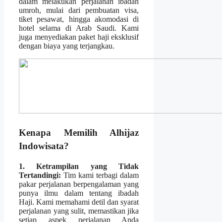
dalam melakukan perjalanan ibadah
umroh, mulai dari pembuatan visa,
tiket pesawat, hingga akomodasi di
hotel selama di Arab Saudi. Kami
juga menyediakan paket haji eksklusif
dengan biaya yang terjangkau.
Kenapa Memilih Alhijaz
Indowisata?
1. Ketrampilan yang Tidak
Tertandingi:
Tim kami terbagi dalam
pakar perjalanan berpengalaman yang
punya ilmu dalam tentang ibadah
Haji. Kami memahami detil dan syarat
perjalanan yang sulit, memastikan jika
setiap aspek perjalanan Anda