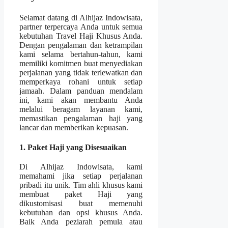
Selamat datang di Alhijaz Indowisata,
partner terpercaya Anda untuk semua
kebutuhan Travel Haji Khusus Anda.
Dengan pengalaman dan ketrampilan
kami selama bertahun-tahun, kami
memiliki komitmen buat menyediakan
perjalanan yang tidak terlewatkan dan
memperkaya rohani untuk setiap
jamaah. Dalam panduan mendalam
ini, kami akan membantu Anda
melalui beragam layanan kami,
memastikan pengalaman haji yang
lancar dan memberikan kepuasan.
1. Paket Haji yang Disesuaikan
Di Alhijaz Indowisata, kami
memahami jika setiap perjalanan
pribadi itu unik. Tim ahli khusus kami
membuat paket Haji yang
dikustomisasi buat memenuhi
kebutuhan dan opsi khusus Anda.
Baik Anda peziarah pemula atau