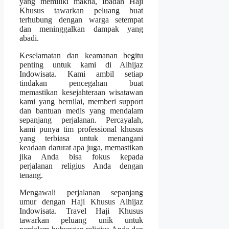
yang memiliki makna, Ibadah Haji
Khusus tawarkan peluang buat
terhubung dengan warga setempat
dan meninggalkan dampak yang
abadi.
Keselamatan dan keamanan begitu
penting untuk kami di Alhijaz
Indowisata. Kami ambil setiap
tindakan pencegahan buat
memastikan kesejahteraan wisatawan
kami yang bernilai, memberi support
dan bantuan medis yang mendalam
sepanjang perjalanan. Percayalah,
kami punya tim professional khusus
yang terbiasa untuk menangani
keadaan darurat apa juga, memastikan
jika Anda bisa fokus kepada
perjalanan religius Anda dengan
tenang.
Mengawali perjalanan sepanjang
umur dengan Haji Khusus Alhijaz
Indowisata. Travel Haji Khusus
tawarkan peluang unik untuk