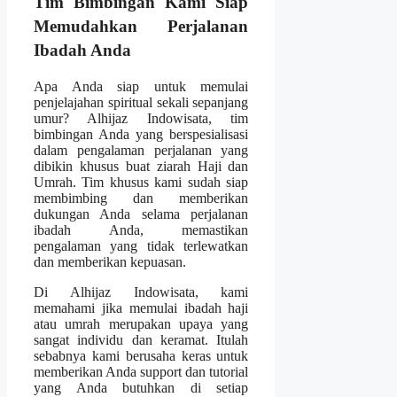
Tim Bimbingan Kami Siap
Memudahkan Perjalanan
Ibadah Anda
Apa Anda siap untuk memulai
penjelajahan spiritual sekali sepanjang
umur? Alhijaz Indowisata, tim
bimbingan Anda yang berspesialisasi
dalam pengalaman perjalanan yang
dibikin khusus buat ziarah Haji dan
Umrah. Tim khusus kami sudah siap
membimbing dan memberikan
dukungan Anda selama perjalanan
ibadah Anda, memastikan
pengalaman yang tidak terlewatkan
dan memberikan kepuasan.
Di Alhijaz Indowisata, kami
memahami jika memulai ibadah haji
atau umrah merupakan upaya yang
sangat individu dan keramat. Itulah
sebabnya kami berusaha keras untuk
memberikan Anda support dan tutorial
yang Anda butuhkan di setiap