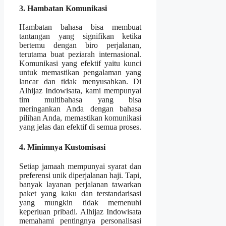
3. Hambatan Komunikasi
Hambatan bahasa bisa membuat
tantangan yang signifikan ketika
bertemu dengan biro perjalanan,
terutama buat peziarah internasional.
Komunikasi yang efektif yaitu kunci
untuk memastikan pengalaman yang
lancar dan tidak menyusahkan. Di
Alhijaz Indowisata, kami mempunyai
tim multibahasa yang bisa
meringankan Anda dengan bahasa
pilihan Anda, memastikan komunikasi
yang jelas dan efektif di semua proses.
4. Minimnya Kustomisasi
Setiap jamaah mempunyai syarat dan
preferensi unik diperjalanan haji. Tapi,
banyak layanan perjalanan tawarkan
paket yang kaku dan terstandarisasi
yang mungkin tidak memenuhi
keperluan pribadi. Alhijaz Indowisata
memahami pentingnya personalisasi