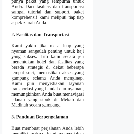
punya paket yang sempurna untuk
Anda. Dari fasilitas dan transportasi
sampai tutorial dan support, paket
komprehensif kami meliputi tiap-tiap
aspek ziarah Anda.
2. Fasilitas dan Transportasi
Kami yakin jika masa inap yang
nyaman sangatlah penting untuk haji
yang sukses. Tim kami secara jeli
menentukan hotel dan fasilitas yang
berada strategis di dekat beberapa
tempat suci, memastikan akses yang
gampang selama Anda menginap.
Kami pun menyediakan layanan
transportasi yang handal dan nyaman,
memungkinkan Anda buat menavigasi
jalanan yang sibuk di Mekah dan
Madinah secara gampang.
3. Panduan Berpengalaman
Buat membuat perjalanan Anda lebih
memiliki makna, kami menyediakan