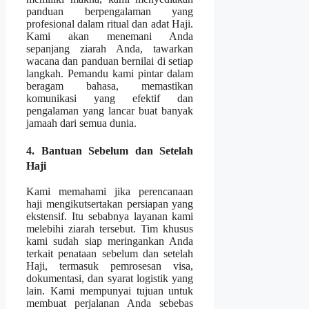
panduan berpengalaman yang
profesional dalam ritual dan adat Haji.
Kami akan menemani Anda
sepanjang ziarah Anda, tawarkan
wacana dan panduan bernilai di setiap
langkah. Pemandu kami pintar dalam
beragam bahasa, memastikan
komunikasi yang efektif dan
pengalaman yang lancar buat banyak
jamaah dari semua dunia.
4. Bantuan Sebelum dan Setelah
Haji
Kami memahami jika perencanaan
haji mengikutsertakan persiapan yang
ekstensif. Itu sebabnya layanan kami
melebihi ziarah tersebut. Tim khusus
kami sudah siap meringankan Anda
terkait penataan sebelum dan setelah
Haji, termasuk pemrosesan visa,
dokumentasi, dan syarat logistik yang
lain. Kami mempunyai tujuan untuk
membuat perjalanan Anda sebebas