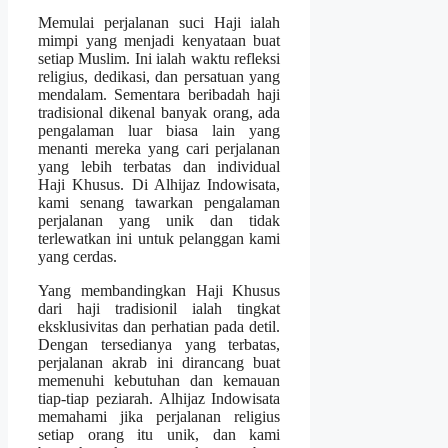
Memulai perjalanan suci Haji ialah
mimpi yang menjadi kenyataan buat
setiap Muslim. Ini ialah waktu refleksi
religius, dedikasi, dan persatuan yang
mendalam. Sementara beribadah haji
tradisional dikenal banyak orang, ada
pengalaman luar biasa lain yang
menanti mereka yang cari perjalanan
yang lebih terbatas dan individual
Haji Khusus. Di Alhijaz Indowisata,
kami senang tawarkan pengalaman
perjalanan yang unik dan tidak
terlewatkan ini untuk pelanggan kami
yang cerdas.
Yang membandingkan Haji Khusus
dari haji tradisionil ialah tingkat
eksklusivitas dan perhatian pada detil.
Dengan tersedianya yang terbatas,
perjalanan akrab ini dirancang buat
memenuhi kebutuhan dan kemauan
tiap-tiap peziarah. Alhijaz Indowisata
memahami jika perjalanan religius
setiap orang itu unik, dan kami