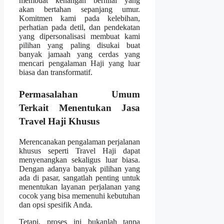
membuat kenangan bernilai yang
akan bertahan sepanjang umur.
Komitmen kami pada kelebihan,
perhatian pada detil, dan pendekatan
yang dipersonalisasi membuat kami
pilihan yang paling disukai buat
banyak jamaah yang cerdas yang
mencari pengalaman Haji yang luar
biasa dan transformatif.
Permasalahan Umum
Terkait Menentukan Jasa
Travel Haji Khusus
Merencanakan pengalaman perjalanan
khusus seperti Travel Haji dapat
menyenangkan sekaligus luar biasa.
Dengan adanya banyak pilihan yang
ada di pasar, sangatlah penting untuk
menentukan layanan perjalanan yang
cocok yang bisa memenuhi kebutuhan
dan opsi spesifik Anda.
Tetapi, proses ini bukanlah tanpa