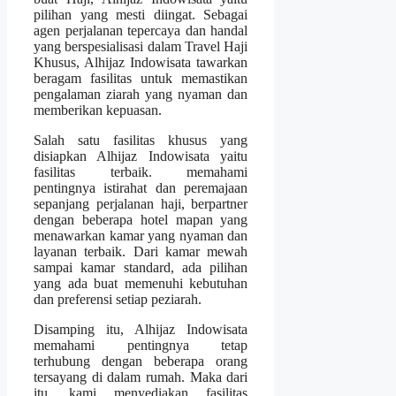
pilihan yang mesti diingat. Sebagai
agen perjalanan tepercaya dan handal
yang berspesialisasi dalam Travel Haji
Khusus, Alhijaz Indowisata tawarkan
beragam fasilitas untuk memastikan
pengalaman ziarah yang nyaman dan
memberikan kepuasan.
Salah satu fasilitas khusus yang
disiapkan Alhijaz Indowisata yaitu
fasilitas terbaik. memahami
pentingnya istirahat dan peremajaan
sepanjang perjalanan haji, berpartner
dengan beberapa hotel mapan yang
menawarkan kamar yang nyaman dan
layanan terbaik. Dari kamar mewah
sampai kamar standard, ada pilihan
yang ada buat memenuhi kebutuhan
dan preferensi setiap peziarah.
Disamping itu, Alhijaz Indowisata
memahami pentingnya tetap
terhubung dengan beberapa orang
tersayang di dalam rumah. Maka dari
itu, kami menyediakan fasilitas