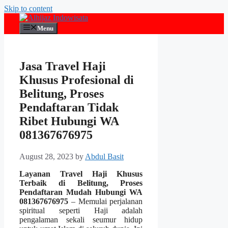
Skip to content
Menu
Jasa Travel Haji
Khusus Profesional di
Belitung, Proses
Pendaftaran Tidak
Ribet Hubungi WA
081367676975
August 28, 2023
by
Abdul Basit
Layanan Travel Haji Khusus
Terbaik di Belitung, Proses
Pendaftaran Mudah Hubungi WA
081367676975
– Memulai perjalanan
spiritual seperti Haji adalah
pengalaman sekali seumur hidup