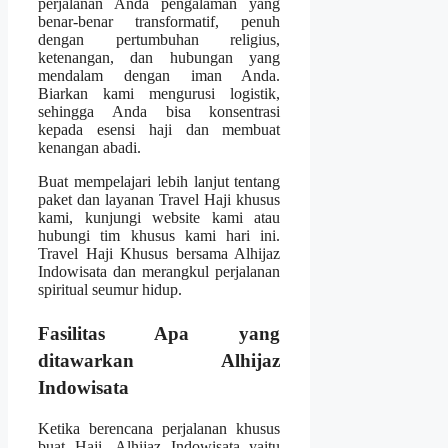
perjalanan Anda pengalaman yang
benar-benar transformatif, penuh
dengan pertumbuhan religius,
ketenangan, dan hubungan yang
mendalam dengan iman Anda.
Biarkan kami mengurusi logistik,
sehingga Anda bisa konsentrasi
kepada esensi haji dan membuat
kenangan abadi.
Buat mempelajari lebih lanjut tentang
paket dan layanan Travel Haji khusus
kami, kunjungi website kami atau
hubungi tim khusus kami hari ini.
Travel Haji Khusus bersama Alhijaz
Indowisata dan merangkul perjalanan
spiritual seumur hidup.
Fasilitas Apa yang
ditawarkan Alhijaz
Indowisata
Ketika berencana perjalanan khusus
buat Haji, Alhijaz Indowisata yaitu