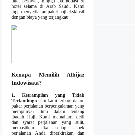
tiket pesawat, hingga akomodasi di
hotel selama di Arab Saudi. Kami
juga menyediakan paket haji eksklusif
dengan biaya yang terjangkau.
Kenapa Memilih Alhijaz
Indowisata?
1. Ketrampilan yang Tidak
Tertandingi:
Tim kami terbagi dalam
pakar perjalanan berpengalaman yang
mempunyai ilmu dalam tentang
ibadah Haji. Kami memahami detil
dan syarat perjalanan yang sulit,
memastikan jika setiap aspek
perjalanan Anda diperkirakan dan