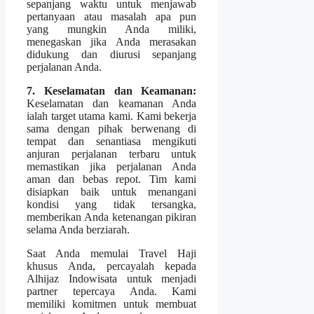
sepanjang waktu untuk menjawab
pertanyaan atau masalah apa pun
yang mungkin Anda miliki,
menegaskan jika Anda merasakan
didukung dan diurusi sepanjang
perjalanan Anda.
7. Keselamatan dan Keamanan:
Keselamatan dan keamanan Anda
ialah target utama kami. Kami bekerja
sama dengan pihak berwenang di
tempat dan senantiasa mengikuti
anjuran perjalanan terbaru untuk
memastikan jika perjalanan Anda
aman dan bebas repot. Tim kami
disiapkan baik untuk menangani
kondisi yang tidak tersangka,
memberikan Anda ketenangan pikiran
selama Anda berziarah.
Saat Anda memulai Travel Haji
khusus Anda, percayalah kepada
Alhijaz Indowisata untuk menjadi
partner tepercaya Anda. Kami
memiliki komitmen untuk membuat