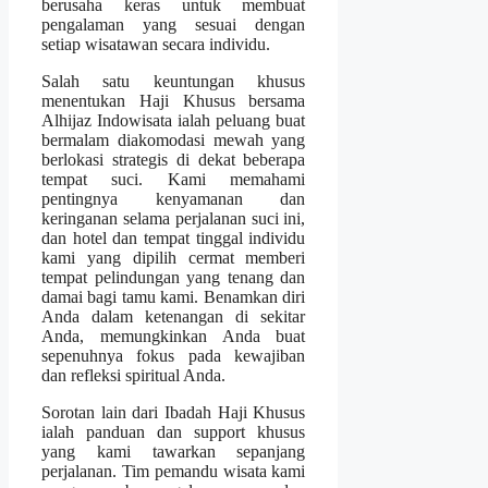
berusaha keras untuk membuat
pengalaman yang sesuai dengan
setiap wisatawan secara individu.
Salah satu keuntungan khusus
menentukan Haji Khusus bersama
Alhijaz Indowisata ialah peluang buat
bermalam diakomodasi mewah yang
berlokasi strategis di dekat beberapa
tempat suci. Kami memahami
pentingnya kenyamanan dan
keringanan selama perjalanan suci ini,
dan hotel dan tempat tinggal individu
kami yang dipilih cermat memberi
tempat pelindungan yang tenang dan
damai bagi tamu kami. Benamkan diri
Anda dalam ketenangan di sekitar
Anda, memungkinkan Anda buat
sepenuhnya fokus pada kewajiban
dan refleksi spiritual Anda.
Sorotan lain dari Ibadah Haji Khusus
ialah panduan dan support khusus
yang kami tawarkan sepanjang
perjalanan. Tim pemandu wisata kami