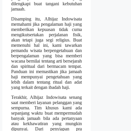
dilengkapi buat tangani kebutuhan
jamaah.
Disamping itu, Alhijaz Indowisata
memahami jika pengalaman haji yang
memberikan kepuasan tidak cuma
mengikutsertakan perjalanan fisik,
akan tetapi juga segi religius. Buat
memenuhi hal ini, kami tawarkan
pemandu wisata berpengetahuan dan
berpengalaman yang bisa memberi
wacana bernilai tentang arti bersejarah
dan spiritual dari bermacam tempat.
Panduan ini memastikan jika jamaah
haji mempunyai pengetahuan yang
lebih dalam tentang ritual dan adat
yang terkait dengan ibadah haji.
Terakhir, Alhijaz Indowisata senang
saat memberi layanan pelanggan yang
sempurna. Tim khusus kami ada
sepanjang waktu buat mempermudah
banyak jamaah bila ada pertanyaan
atau kekhawatiran yang mungkin
dipunyai. Dari penyiapan pra