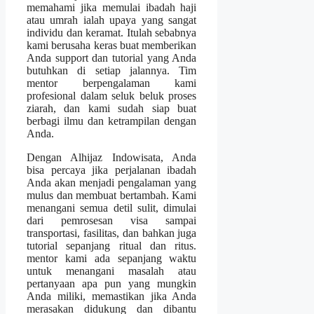
memahami jika memulai ibadah haji
atau umrah ialah upaya yang sangat
individu dan keramat. Itulah sebabnya
kami berusaha keras buat memberikan
Anda support dan tutorial yang Anda
butuhkan di setiap jalannya. Tim
mentor berpengalaman kami
profesional dalam seluk beluk proses
ziarah, dan kami sudah siap buat
berbagi ilmu dan ketrampilan dengan
Anda.
Dengan Alhijaz Indowisata, Anda
bisa percaya jika perjalanan ibadah
Anda akan menjadi pengalaman yang
mulus dan membuat bertambah. Kami
menangani semua detil sulit, dimulai
dari pemrosesan visa sampai
transportasi, fasilitas, dan bahkan juga
tutorial sepanjang ritual dan ritus.
mentor kami ada sepanjang waktu
untuk menangani masalah atau
pertanyaan apa pun yang mungkin
Anda miliki, memastikan jika Anda
merasakan didukung dan dibantu