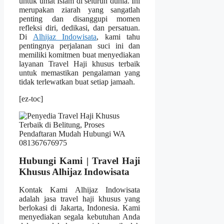
untuk umat Islam di seluruh dunia. Ini
merupakan ziarah yang sangatlah
penting dan disanggupi momen
refleksi diri, dedikasi, dan persatuan.
Di
Alhijaz Indowisata
, kami tahu
pentingnya perjalanan suci ini dan
memiliki komitmen buat menyediakan
layanan Travel Haji khusus terbaik
untuk memastikan pengalaman yang
tidak terlewatkan buat setiap jamaah.
[ez-toc]
Hubungi Kami | Travel Haji
Khusus Alhijaz Indowisata
Kontak Kami Alhijaz Indowisata
adalah jasa travel haji khusus yang
berlokasi di Jakarta, Indonesia. Kami
menyediakan segala kebutuhan Anda