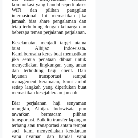
komunikasi yang handal seperti akses
WiFi dan pilihan panggilan
internasional. Ini memastikan jika
jamaah bisa share pengalaman dan
tetap terhubung dengan keluarga dan
beberapa teman perjalanan perjalanan.
Keselamatan menjadi target utama
buat Alhijaz Indowisata.
Kami berusaha keras buat memastikan
jika semua penataan dibuat untuk
menyediakan lingkungan yang aman
dan terlindung bagi client. Dari
layanan transportasi sampai
management keramaian, kami ambil
setiap langkah yang diperlukan buat
memastikan kesejahteraan jamaah.
Biar perjalanan haji senyaman
mungkin, Alhijaz Indowisata pun
tawarkan bermacam pilihan
transportasi. Baik itu transfer lapangan
terbang atau transportasi antara tempat
suci, kami menyediakan kendaraan
yang nyaman dan handal yang