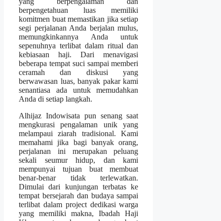
yang berpengalaman dan
berpengetahuan luas memiliki
komitmen buat memastikan jika setiap
segi perjalanan Anda berjalan mulus,
memungkinkannya Anda untuk
sepenuhnya terlibat dalam ritual dan
kebiasaan haji. Dari menavigasi
beberapa tempat suci sampai memberi
ceramah dan diskusi yang
berwawasan luas, banyak pakar kami
senantiasa ada untuk memudahkan
Anda di setiap langkah.
Alhijaz Indowisata pun senang saat
mengkurasi pengalaman unik yang
melampaui ziarah tradisional. Kami
memahami jika bagi banyak orang,
perjalanan ini merupakan peluang
sekali seumur hidup, dan kami
mempunyai tujuan buat membuat
benar-benar tidak terlewatkan.
Dimulai dari kunjungan terbatas ke
tempat bersejarah dan budaya sampai
terlibat dalam project dedikasi warga
yang memiliki makna, Ibadah Haji