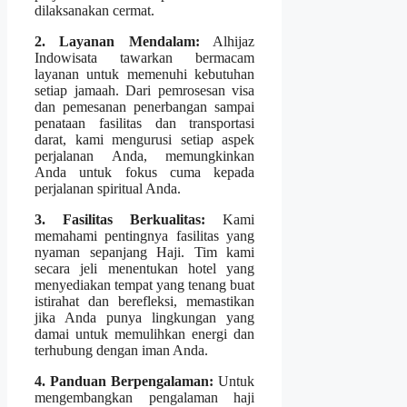
dilaksanakan cermat.
2. Layanan Mendalam:
Alhijaz
Indowisata tawarkan bermacam
layanan untuk memenuhi kebutuhan
setiap jamaah. Dari pemrosesan visa
dan pemesanan penerbangan sampai
penataan fasilitas dan transportasi
darat, kami mengurusi setiap aspek
perjalanan Anda, memungkinkan
Anda untuk fokus cuma kepada
perjalanan spiritual Anda.
3. Fasilitas Berkualitas:
Kami
memahami pentingnya fasilitas yang
nyaman sepanjang Haji. Tim kami
secara jeli menentukan hotel yang
menyediakan tempat yang tenang buat
istirahat dan berefleksi, memastikan
jika Anda punya lingkungan yang
damai untuk memulihkan energi dan
terhubung dengan iman Anda.
4. Panduan Berpengalaman:
Untuk
mengembangkan pengalaman haji