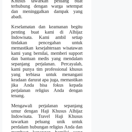
Khusus tawarkan peluang buat
terhubung dengan warga setempat
dan meninggalkan dampak yang
abadi.
Keselamatan dan keamanan begitu
penting buat kami di Alhijaz
Indowisata. Kami ambil setiap
tindakan pencegahan untuk
memastikan kesejahteraan wisatawan
kami yang bernilai, memberi support
dan bantuan medis yang mendalam
sepanjang perjalanan. Percayalah,
kami punya tim professional khusus
yang terbiasa untuk menangani
keadaan darurat apa juga, memastikan
jika Anda bisa fokus kepada
perjalanan religius Anda dengan
tenang.
Mengawali perjalanan sepanjang
umur dengan Haji Khusus Alhijaz
Indowisata. Travel Haji Khusus
tawarkan peluang unik untuk
perdalam hubungan religius Anda dan