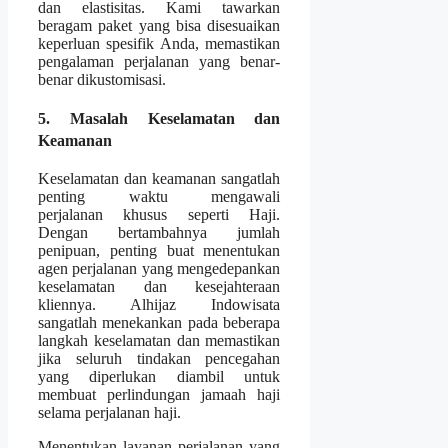
dan elastisitas. Kami tawarkan
beragam paket yang bisa disesuaikan
keperluan spesifik Anda, memastikan
pengalaman perjalanan yang benar-
benar dikustomisasi.
5. Masalah Keselamatan dan
Keamanan
Keselamatan dan keamanan sangatlah
penting waktu mengawali
perjalanan khusus seperti Haji.
Dengan bertambahnya jumlah
penipuan, penting buat menentukan
agen perjalanan yang mengedepankan
keselamatan dan kesejahteraan
kliennya. Alhijaz Indowisata
sangatlah menekankan pada beberapa
langkah keselamatan dan memastikan
jika seluruh tindakan pencegahan
yang diperlukan diambil untuk
membuat perlindungan jamaah haji
selama perjalanan haji.
Menentukan layanan perjalanan yang