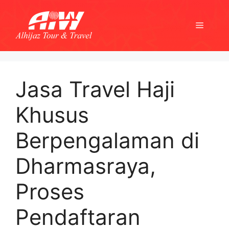
Skip
to
Menu
content
Jasa Travel Haji
Khusus
Berpengalaman di
Dharmasraya,
Proses
Pendaftaran