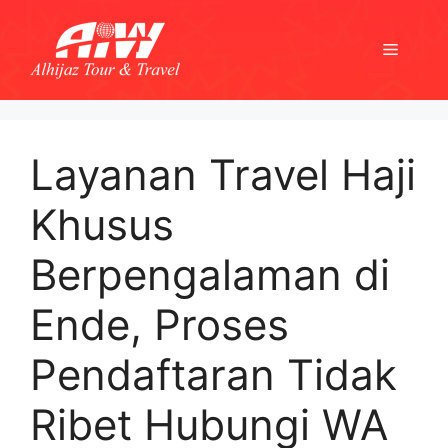
Skip
to
Menu
content
Layanan Travel Haji
Khusus
Berpengalaman di
Ende, Proses
Pendaftaran Tidak
Ribet Hubungi WA