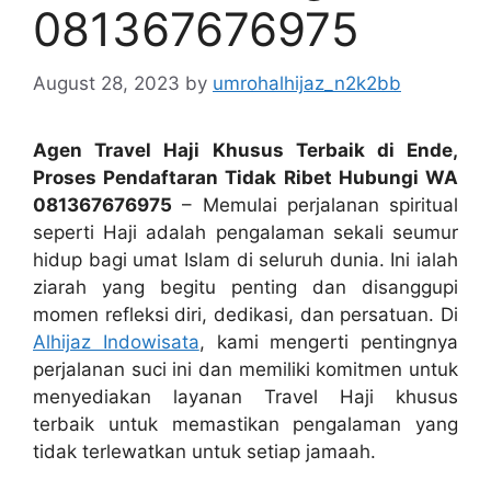
081367676975
August 28, 2023
by
umrohalhijaz_n2k2bb
Agen Travel Haji Khusus Terbaik di Ende,
Proses Pendaftaran Tidak Ribet Hubungi WA
081367676975
– Memulai perjalanan spiritual
seperti Haji adalah pengalaman sekali seumur
hidup bagi umat Islam di seluruh dunia. Ini ialah
ziarah yang begitu penting dan disanggupi
momen refleksi diri, dedikasi, dan persatuan. Di
Alhijaz Indowisata
, kami mengerti pentingnya
perjalanan suci ini dan memiliki komitmen untuk
menyediakan layanan Travel Haji khusus
terbaik untuk memastikan pengalaman yang
tidak terlewatkan untuk setiap jamaah.