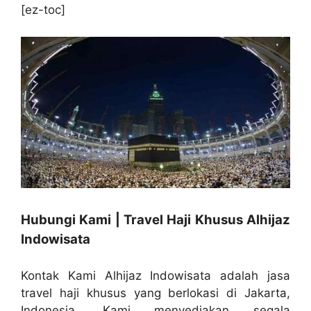
[ez-toc]
Hubungi Kami | Travel Haji Khusus Alhijaz
Indowisata
Kontak Kami Alhijaz Indowisata adalah jasa
travel haji khusus yang berlokasi di Jakarta,
Indonesia. Kami menyediakan segala