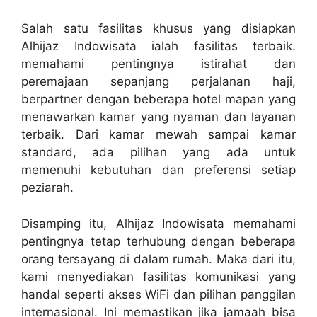
Salah satu fasilitas khusus yang disiapkan
Alhijaz Indowisata ialah fasilitas terbaik.
memahami pentingnya istirahat dan
peremajaan sepanjang perjalanan haji,
berpartner dengan beberapa hotel mapan yang
menawarkan kamar yang nyaman dan layanan
terbaik. Dari kamar mewah sampai kamar
standard, ada pilihan yang ada untuk
memenuhi kebutuhan dan preferensi setiap
peziarah.
Disamping itu, Alhijaz Indowisata memahami
pentingnya tetap terhubung dengan beberapa
orang tersayang di dalam rumah. Maka dari itu,
kami menyediakan fasilitas komunikasi yang
handal seperti akses WiFi dan pilihan panggilan
internasional. Ini memastikan jika jamaah bisa