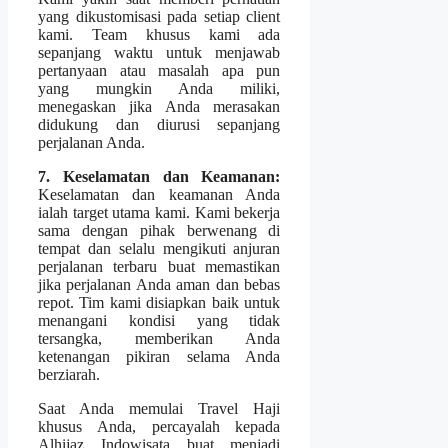
yang dikustomisasi pada setiap client
kami. Team khusus kami ada
sepanjang waktu untuk menjawab
pertanyaan atau masalah apa pun
yang mungkin Anda miliki,
menegaskan jika Anda merasakan
didukung dan diurusi sepanjang
perjalanan Anda.
7. Keselamatan dan Keamanan:
Keselamatan dan keamanan Anda
ialah target utama kami. Kami bekerja
sama dengan pihak berwenang di
tempat dan selalu mengikuti anjuran
perjalanan terbaru buat memastikan
jika perjalanan Anda aman dan bebas
repot. Tim kami disiapkan baik untuk
menangani kondisi yang tidak
tersangka, memberikan Anda
ketenangan pikiran selama Anda
berziarah.
Saat Anda memulai Travel Haji
khusus Anda, percayalah kepada
Alhijaz Indowisata buat menjadi