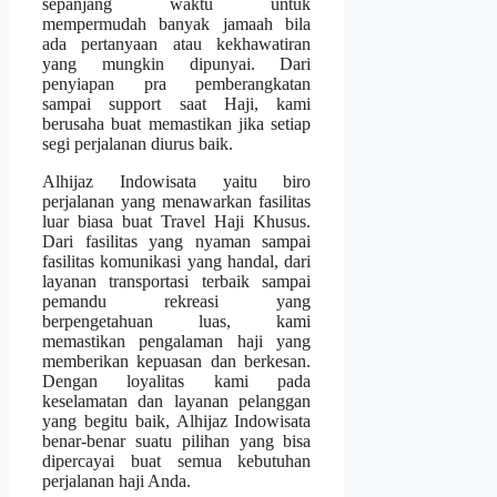
sepanjang waktu untuk
mempermudah banyak jamaah bila
ada pertanyaan atau kekhawatiran
yang mungkin dipunyai. Dari
penyiapan pra pemberangkatan
sampai support saat Haji, kami
berusaha buat memastikan jika setiap
segi perjalanan diurus baik.
Alhijaz Indowisata yaitu biro
perjalanan yang menawarkan fasilitas
luar biasa buat Travel Haji Khusus.
Dari fasilitas yang nyaman sampai
fasilitas komunikasi yang handal, dari
layanan transportasi terbaik sampai
pemandu rekreasi yang
berpengetahuan luas, kami
memastikan pengalaman haji yang
memberikan kepuasan dan berkesan.
Dengan loyalitas kami pada
keselamatan dan layanan pelanggan
yang begitu baik, Alhijaz Indowisata
benar-benar suatu pilihan yang bisa
dipercayai buat semua kebutuhan
perjalanan haji Anda.