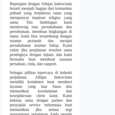
Bepergian dengan Alhijaz Indowisata
berarti menjadi bagian dari komunitas
pribadi yang berpikiran sama yang
mempunyai inspirasi religius yang
sama. Tim bimbingan kami
mendorong rasa persahabatan dan
persekutuan, membuat lingkungan di
mana Anda bisa tersambung dengan
sesama peziarah dan merajut
persahabatan seumur hidup. Kami
yakin jika perjalanan tersebut sama
pentingnya dengan tujuan, dan kami
berusaha buat membuat suasana
persatuan, cinta, dan support.
Sebagai pilihan tepercaya di industri
perjalanan, Alhijaz Indowisata
memiliki komitmen buat memberi
layanan yang luar biasa dan
memastikan keselamatan dan
kesejahteraan client kami. Kami
bekerja sama dengan partner dan
penyuplai service terkemuka buat
memastikan jika semua segi
pengalaman perjalanan Anda penuhi