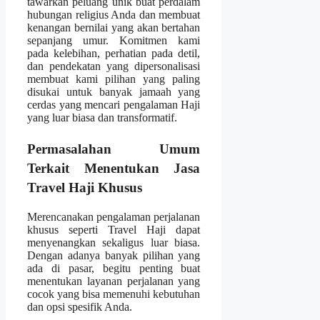
tawarkan peluang unik buat perdalam
hubungan religius Anda dan membuat
kenangan bernilai yang akan bertahan
sepanjang umur. Komitmen kami
pada kelebihan, perhatian pada detil,
dan pendekatan yang dipersonalisasi
membuat kami pilihan yang paling
disukai untuk banyak jamaah yang
cerdas yang mencari pengalaman Haji
yang luar biasa dan transformatif.
Permasalahan Umum
Terkait Menentukan Jasa
Travel Haji Khusus
Merencanakan pengalaman perjalanan
khusus seperti Travel Haji dapat
menyenangkan sekaligus luar biasa.
Dengan adanya banyak pilihan yang
ada di pasar, begitu penting buat
menentukan layanan perjalanan yang
cocok yang bisa memenuhi kebutuhan
dan opsi spesifik Anda.