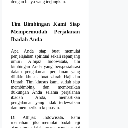
dengan biaya yang terjangkau.
Tim Bimbingan Kami Siap
Mempermudah Perjalanan
Ibadah Anda
Apa Anda siap buat memulai
penjelajahan spiritual sekali sepanjang
umur? Alhijaz Indowisata, tim
bimbingan Anda yang berspesialisasi
dalam pengalaman perjalanan yang
dibikin khusus buat ziarah Haji dan
Umrah. Tim khusus kami sudah siap
membimbing dan memberikan
dukungan Anda selama perjalanan
ibadah Anda, memastikan
pengalaman yang tidak terlewatkan
dan memberikan kepuasan.
Di Alhijaz Indowisata, kami
memahami jika memulai ibadah haji
atau umrah ialah upaya yang sangat