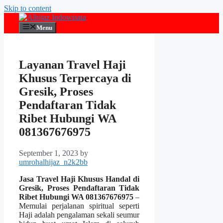
Skip to content
Menu
Layanan Travel Haji
Khusus Terpercaya di
Gresik, Proses
Pendaftaran Tidak
Ribet Hubungi WA
081367676975
September 1, 2023
by
umrohalhijaz_n2k2bb
Jasa Travel Haji Khusus Handal di
Gresik, Proses Pendaftaran Tidak
Ribet Hubungi WA 081367676975
–
Memulai perjalanan spiritual seperti
Haji adalah pengalaman sekali seumur