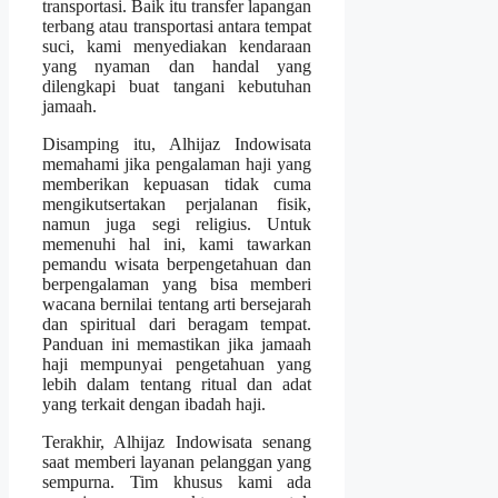
transportasi. Baik itu transfer lapangan
terbang atau transportasi antara tempat
suci, kami menyediakan kendaraan
yang nyaman dan handal yang
dilengkapi buat tangani kebutuhan
jamaah.
Disamping itu, Alhijaz Indowisata
memahami jika pengalaman haji yang
memberikan kepuasan tidak cuma
mengikutsertakan perjalanan fisik,
namun juga segi religius. Untuk
memenuhi hal ini, kami tawarkan
pemandu wisata berpengetahuan dan
berpengalaman yang bisa memberi
wacana bernilai tentang arti bersejarah
dan spiritual dari beragam tempat.
Panduan ini memastikan jika jamaah
haji mempunyai pengetahuan yang
lebih dalam tentang ritual dan adat
yang terkait dengan ibadah haji.
Terakhir, Alhijaz Indowisata senang
saat memberi layanan pelanggan yang
sempurna. Tim khusus kami ada