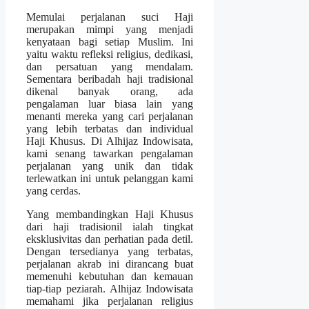
Memulai perjalanan suci Haji
merupakan mimpi yang menjadi
kenyataan bagi setiap Muslim. Ini
yaitu waktu refleksi religius, dedikasi,
dan persatuan yang mendalam.
Sementara beribadah haji tradisional
dikenal banyak orang, ada
pengalaman luar biasa lain yang
menanti mereka yang cari perjalanan
yang lebih terbatas dan individual
Haji Khusus. Di Alhijaz Indowisata,
kami senang tawarkan pengalaman
perjalanan yang unik dan tidak
terlewatkan ini untuk pelanggan kami
yang cerdas.
Yang membandingkan Haji Khusus
dari haji tradisionil ialah tingkat
eksklusivitas dan perhatian pada detil.
Dengan tersedianya yang terbatas,
perjalanan akrab ini dirancang buat
memenuhi kebutuhan dan kemauan
tiap-tiap peziarah. Alhijaz Indowisata
memahami jika perjalanan religius