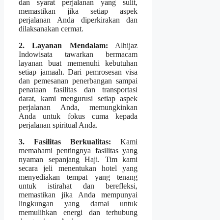
dan syarat perjalanan yang sulit,
memastikan jika setiap aspek
perjalanan Anda diperkirakan dan
dilaksanakan cermat.
2. Layanan Mendalam:
Alhijaz
Indowisata tawarkan bermacam
layanan buat memenuhi kebutuhan
setiap jamaah. Dari pemrosesan visa
dan pemesanan penerbangan sampai
penataan fasilitas dan transportasi
darat, kami mengurusi setiap aspek
perjalanan Anda, memungkinkan
Anda untuk fokus cuma kepada
perjalanan spiritual Anda.
3. Fasilitas Berkualitas:
Kami
memahami pentingnya fasilitas yang
nyaman sepanjang Haji. Tim kami
secara jeli menentukan hotel yang
menyediakan tempat yang tenang
untuk istirahat dan berefleksi,
memastikan jika Anda mempunyai
lingkungan yang damai untuk
memulihkan energi dan terhubung