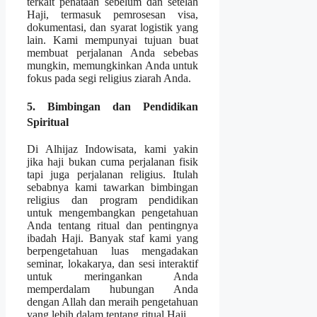
terkait penataan sebelum dan setelah
Haji, termasuk pemrosesan visa,
dokumentasi, dan syarat logistik yang
lain. Kami mempunyai tujuan buat
membuat perjalanan Anda sebebas
mungkin, memungkinkan Anda untuk
fokus pada segi religius ziarah Anda.
5. Bimbingan dan Pendidikan
Spiritual
Di Alhijaz Indowisata, kami yakin
jika haji bukan cuma perjalanan fisik
tapi juga perjalanan religius. Itulah
sebabnya kami tawarkan bimbingan
religius dan program pendidikan
untuk mengembangkan pengetahuan
Anda tentang ritual dan pentingnya
ibadah Haji. Banyak staf kami yang
berpengetahuan luas mengadakan
seminar, lokakarya, dan sesi interaktif
untuk meringankan Anda
memperdalam hubungan Anda
dengan Allah dan meraih pengetahuan
yang lebih dalam tentang ritual Haji.