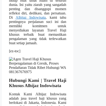
hidup buat umat Islam di seluruh
dunia. Ini yaitu ziarah yang sangatlah
penting dan disanggupi momen
refleksi diri, dedikasi, dan persatuan.
Di
Alhijaz Indowisata
, kami tahu
pentingnya perjalanan suci ini dan
memiliki komitmen untuk
menyediakan layanan Travel Haji
khusus terbaik buat memastikan
pengalaman yang tidak terlewatkan
buat setiap jamaah.
[ez-toc]
Hubungi Kami | Travel Haji
Khusus Alhijaz Indowisata
Kontak Kami Alhijaz Indowisata
adalah jasa travel haji khusus yang
berlokasi di Jakarta, Indonesia. Kami