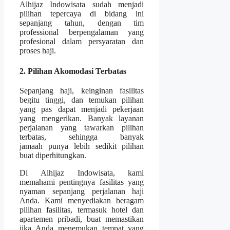
Alhijaz Indowisata sudah menjadi
pilihan tepercaya di bidang ini
sepanjang tahun, dengan tim
professional berpengalaman yang
profesional dalam persyaratan dan
proses haji.
2. Pilihan Akomodasi Terbatas
Sepanjang haji, keinginan fasilitas
begitu tinggi, dan temukan pilihan
yang pas dapat menjadi pekerjaan
yang mengerikan. Banyak layanan
perjalanan yang tawarkan pilihan
terbatas, sehingga banyak
jamaah punya lebih sedikit pilihan
buat diperhitungkan.
Di Alhijaz Indowisata, kami
memahami pentingnya fasilitas yang
nyaman sepanjang perjalanan haji
Anda. Kami menyediakan beragam
pilihan fasilitas, termasuk hotel dan
apartemen pribadi, buat memastikan
jika Anda menemukan tempat yang