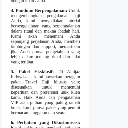
dengan iman Anda.
4. Panduan Berpengalaman:
Untuk
mengembangkan pengalaman haji
Anda, kami menyediakan tutorial
berpengetahuan yang berpengalaman
dalam ritual dan makna ibadah haji.
Kami akan menemani Anda
sepanjang perjalanan Anda, memberi
bimbingan dan support, memastikan
jika Anda punya pengetahuan yang
lebih dalam tentang ritual dan adat
yang terlibat.
5. Paket Eksklusif:
Di Alhijaz
Indowisata, kami tawarkan beragam
paket Travel Haji khusus yang
disesuaikan untuk memenuhi
keperluan dan preferensi unik klien
kami. Baik Anda cari pengalaman
VIP atau pilihan yang paling ramah
bujet, kami punya paket yang penuhi
bermacam anggaran dan syarat.
6. Perhatian yang Dikustomisasi:
Kami yakin saat memberi perhatian