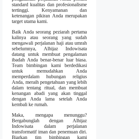
standard kualitas dan profesionalisme
tertinggi. Kenyamanan dan
ketenangan pikiran Anda merupakan
target utama kami.
Baik Anda seorang peziarah pertama
kalinya atau seorang yang sudah
mengawali perjalanan haji atau umrah
sebelumnya, Alhijaz Indowisata
datang untuk membuat pengalaman
ibadah Anda benar-benar luar biasa.
Team bimbingan kami berdedikasi
untuk memudahkan Anda
memperdalam hubungan religius
Anda, meraih pengetahuan yang lebih
dalam tentang ritual, dan membuat
kenangan abadi yang akan tinggal
dengan Anda lama setelah Anda
kembali ke rumah.
Maka, mengapa menunggu?
Bergabunglah dengan Alhijaz
Indowisata dalam perjalanan
transformatif iman dan penemuan diri.
Biarkan tim bimbingan kami