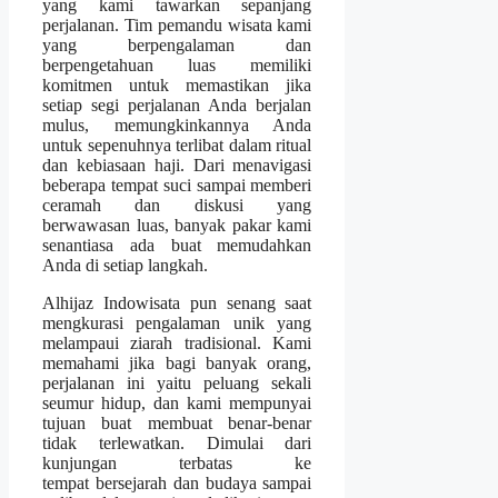
yang kami tawarkan sepanjang
perjalanan. Tim pemandu wisata kami
yang berpengalaman dan
berpengetahuan luas memiliki
komitmen untuk memastikan jika
setiap segi perjalanan Anda berjalan
mulus, memungkinkannya Anda
untuk sepenuhnya terlibat dalam ritual
dan kebiasaan haji. Dari menavigasi
beberapa tempat suci sampai memberi
ceramah dan diskusi yang
berwawasan luas, banyak pakar kami
senantiasa ada buat memudahkan
Anda di setiap langkah.
Alhijaz Indowisata pun senang saat
mengkurasi pengalaman unik yang
melampaui ziarah tradisional. Kami
memahami jika bagi banyak orang,
perjalanan ini yaitu peluang sekali
seumur hidup, dan kami mempunyai
tujuan buat membuat benar-benar
tidak terlewatkan. Dimulai dari
kunjungan terbatas ke
tempat bersejarah dan budaya sampai