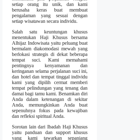
setiap orang itu unik, dan kami
berusaha keras buat membuat
pengalaman yang sesuai dengan
setiap wisatawan secara individu.
Salah satu keuntungan khusus
menentukan Haji Khusus bersama
Alhijaz Indowisata yaitu peluang buat
bermalam diakomodasi mewah yang
berlokasi strategis di dekat beberapa
tempat suci. Kami memahami
pentingnya kenyamanan dan
keringanan selama perjalanan suci ini,
dan hotel dan tempat tinggal individu
kami yang dipilih cermat memberi
tempat pelindungan yang tenang dan
damai bagi tamu kami. Benamkan diri
Anda dalam ketenangan di sekitar
Anda, memungkinkan Anda buat
sepenuhnya fokus pada kewajiban
dan refleksi spiritual Anda.
Sorotan lain dari Ibadah Haji Khusus
yaitu panduan dan support khusus
yang kami tawarkan sepanjang