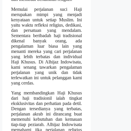
Memulai perjalanan suci Haji
merupakan mimpi yang menjadi
kenyataan untuk setiap Muslim. Ini
yaitu waktu refleksi religius, dedikasi,
dan persatuan yang mendalam.
Sementara beribadah haji tradisional
dikenal banyak orang, ada
pengalaman luar biasa lain yang
menanti mereka yang cari perjalanan
yang lebih terbatas dan individual
Haji Khusus. Di Alhijaz Indowisata,
kami senang tawarkan pengalaman
perjalanan yang unik dan tidak
terlewatkan ini untuk pelanggan kami
yang cerdas.
Yang membandingkan Haji Khusus
dari haji tradisionil ialah tingkat
eksklusivitas dan perhatian pada detil.
Dengan tersedianya yang terbatas,
perjalanan akrab ini dirancang buat
memenuhi kebutuhan dan kemauan
tiap-tiap peziarah. Alhijaz Indowisata
memahami jika perjalanan religius