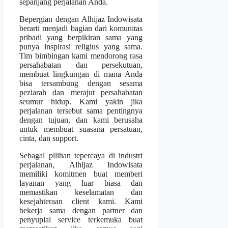
sepanjang perjalanan Anda.
Bepergian dengan Alhijaz Indowisata
berarti menjadi bagian dari komunitas
pribadi yang berpikiran sama yang
punya inspirasi religius yang sama.
Tim bimbingan kami mendorong rasa
persahabatan dan persekutuan,
membuat lingkungan di mana Anda
bisa tersambung dengan sesama
peziarah dan merajut persahabatan
seumur hidup. Kami yakin jika
perjalanan tersebut sama pentingnya
dengan tujuan, dan kami berusaha
untuk membuat suasana persatuan,
cinta, dan support.
Sebagai pilihan tepercaya di industri
perjalanan, Alhijaz Indowisata
memiliki komitmen buat memberi
layanan yang luar biasa dan
memastikan keselamatan dan
kesejahteraan client kami. Kami
bekerja sama dengan partner dan
penyuplai service terkemuka buat