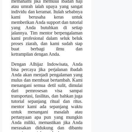
memahami jika memulai ibadah haji
atau umrah ialah upaya yang sangat
individu dan keramat. Itulah sebabnya
kami berusaha keras untuk
memberikan Anda support dan tutorial
yang Anda butuhkan di setiap
jalannya. Tim mentor berpengalaman
kami profesional dalam seluk beluk
proses ziarah, dan kami sudah siap
buat berbagi ilmu dan
ketrampilan dengan Anda.
Dengan Alhijaz Indowisata, Anda
bisa percaya jika perjalanan ibadah
Anda akan menjadi pengalaman yang
mulus dan membuat bertambah. Kami
menangani semua detil sulit, dimulai
dari pemrosesan visa sampai
transportasi, fasilitas, dan bahkan juga
tutorial sepanjang ritual dan ritus.
mentor kami ada sepanjang waktu
untuk menangani masalah atau
pertanyaan apa pun yang mungkin
Anda miliki, memastikan jika Anda
merasakan didukung dan dibantu