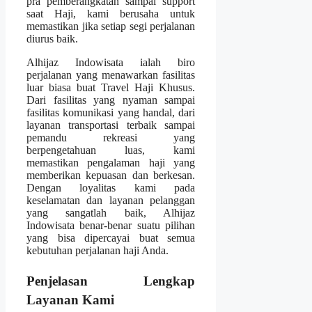
pra pemberangkatan sampai support
saat Haji, kami berusaha untuk
memastikan jika setiap segi perjalanan
diurus baik.
Alhijaz Indowisata ialah biro
perjalanan yang menawarkan fasilitas
luar biasa buat Travel Haji Khusus.
Dari fasilitas yang nyaman sampai
fasilitas komunikasi yang handal, dari
layanan transportasi terbaik sampai
pemandu rekreasi yang
berpengetahuan luas, kami
memastikan pengalaman haji yang
memberikan kepuasan dan berkesan.
Dengan loyalitas kami pada
keselamatan dan layanan pelanggan
yang sangatlah baik, Alhijaz
Indowisata benar-benar suatu pilihan
yang bisa dipercayai buat semua
kebutuhan perjalanan haji Anda.
Penjelasan Lengkap
Layanan Kami