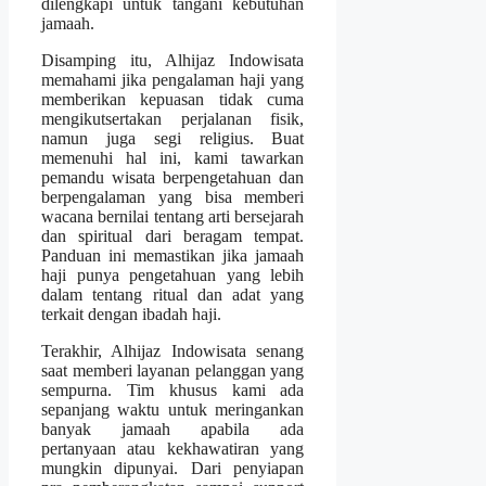
dilengkapi untuk tangani kebutuhan
jamaah.
Disamping itu, Alhijaz Indowisata
memahami jika pengalaman haji yang
memberikan kepuasan tidak cuma
mengikutsertakan perjalanan fisik,
namun juga segi religius. Buat
memenuhi hal ini, kami tawarkan
pemandu wisata berpengetahuan dan
berpengalaman yang bisa memberi
wacana bernilai tentang arti bersejarah
dan spiritual dari beragam tempat.
Panduan ini memastikan jika jamaah
haji punya pengetahuan yang lebih
dalam tentang ritual dan adat yang
terkait dengan ibadah haji.
Terakhir, Alhijaz Indowisata senang
saat memberi layanan pelanggan yang
sempurna. Tim khusus kami ada
sepanjang waktu untuk meringankan
banyak jamaah apabila ada
pertanyaan atau kekhawatiran yang
mungkin dipunyai. Dari penyiapan