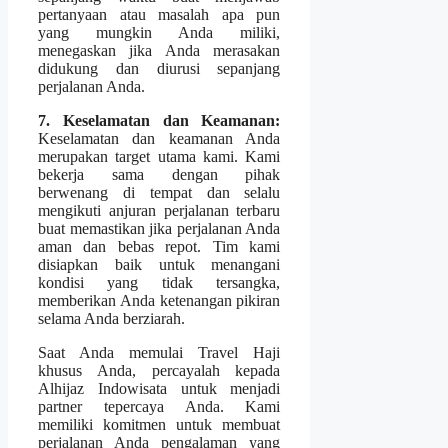
pertanyaan atau masalah apa pun
yang mungkin Anda miliki,
menegaskan jika Anda merasakan
didukung dan diurusi sepanjang
perjalanan Anda.
7. Keselamatan dan Keamanan:
Keselamatan dan keamanan Anda
merupakan target utama kami. Kami
bekerja sama dengan pihak
berwenang di tempat dan selalu
mengikuti anjuran perjalanan terbaru
buat memastikan jika perjalanan Anda
aman dan bebas repot. Tim kami
disiapkan baik untuk menangani
kondisi yang tidak tersangka,
memberikan Anda ketenangan pikiran
selama Anda berziarah.
Saat Anda memulai Travel Haji
khusus Anda, percayalah kepada
Alhijaz Indowisata untuk menjadi
partner tepercaya Anda. Kami
memiliki komitmen untuk membuat
perjalanan Anda pengalaman yang