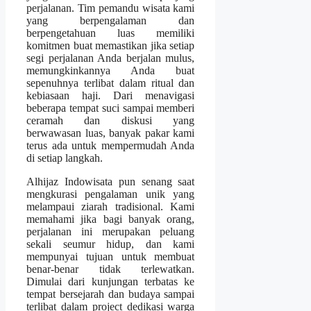
perjalanan. Tim pemandu wisata kami
yang berpengalaman dan
berpengetahuan luas memiliki
komitmen buat memastikan jika setiap
segi perjalanan Anda berjalan mulus,
memungkinkannya Anda buat
sepenuhnya terlibat dalam ritual dan
kebiasaan haji. Dari menavigasi
beberapa tempat suci sampai memberi
ceramah dan diskusi yang
berwawasan luas, banyak pakar kami
terus ada untuk mempermudah Anda
di setiap langkah.
Alhijaz Indowisata pun senang saat
mengkurasi pengalaman unik yang
melampaui ziarah tradisional. Kami
memahami jika bagi banyak orang,
perjalanan ini merupakan peluang
sekali seumur hidup, dan kami
mempunyai tujuan untuk membuat
benar-benar tidak terlewatkan.
Dimulai dari kunjungan terbatas ke
tempat bersejarah dan budaya sampai
terlibat dalam project dedikasi warga