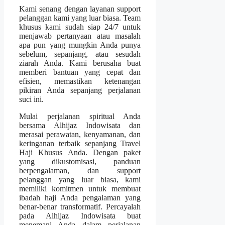
Kami senang dengan layanan support
pelanggan kami yang luar biasa. Team
khusus kami sudah siap 24/7 untuk
menjawab pertanyaan atau masalah
apa pun yang mungkin Anda punya
sebelum, sepanjang, atau sesudah
ziarah Anda. Kami berusaha buat
memberi bantuan yang cepat dan
efisien, memastikan ketenangan
pikiran Anda sepanjang perjalanan
suci ini.
Mulai perjalanan spiritual Anda
bersama Alhijaz Indowisata dan
merasai perawatan, kenyamanan, dan
keringanan terbaik sepanjang Travel
Haji Khusus Anda. Dengan paket
yang dikustomisasi, panduan
berpengalaman, dan support
pelanggan yang luar biasa, kami
memiliki komitmen untuk membuat
ibadah haji Anda pengalaman yang
benar-benar transformatif. Percayalah
pada Alhijaz Indowisata buat
menemani Anda dalam perjalanan