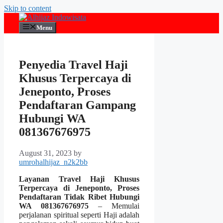
Skip to content
Menu
Penyedia Travel Haji
Khusus Terpercaya di
Jeneponto, Proses
Pendaftaran Gampang
Hubungi WA
081367676975
August 31, 2023
by
umrohalhijaz_n2k2bb
Layanan Travel Haji Khusus
Terpercaya di Jeneponto, Proses
Pendaftaran Tidak Ribet Hubungi
WA 081367676975
– Memulai
perjalanan spiritual seperti Haji adalah