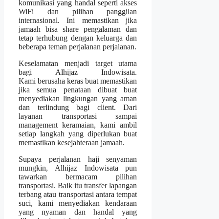
komunikasi yang handal seperti akses
WiFi dan pilihan panggilan
internasional. Ini memastikan jika
jamaah bisa share pengalaman dan
tetap terhubung dengan keluarga dan
beberapa teman perjalanan perjalanan.
Keselamatan menjadi target utama
bagi Alhijaz Indowisata.
Kami berusaha keras buat memastikan
jika semua penataan dibuat buat
menyediakan lingkungan yang aman
dan terlindung bagi client. Dari
layanan transportasi sampai
management keramaian, kami ambil
setiap langkah yang diperlukan buat
memastikan kesejahteraan jamaah.
Supaya perjalanan haji senyaman
mungkin, Alhijaz Indowisata pun
tawarkan bermacam pilihan
transportasi. Baik itu transfer lapangan
terbang atau transportasi antara tempat
suci, kami menyediakan kendaraan
yang nyaman dan handal yang