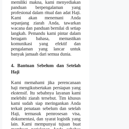
memiliki makna, kami menyediakan
panduan berpengalaman yang
profesional dalam ritual dan adat Haji.
Kami akan menemani Anda
sepanjang ziarah Anda, tawarkan
wacana dan panduan bernilai di setiap
langkah. Pemandu kami pintar dalam
beragam bahasa, memastikan
komunikasi yang efektif dan
pengalaman yang lancar untuk
banyak jamaah dari semua dunia.
4. Bantuan Sebelum dan Setelah
Haji
Kami memahami jika perencanaan
haji mengikutsertakan persiapan yang
ekstensif. Itu sebabnya layanan kami
melebihi ziarah tersebut. Tim khusus
kami sudah siap meringankan Anda
terkait penataan sebelum dan setelah
Haji, termasuk pemrosesan visa,
dokumentasi, dan syarat logistik yang
lain. Kami mempunyai tujuan buat