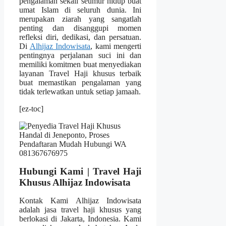
pengalaman sekali seumur hidup buat
umat Islam di seluruh dunia. Ini
merupakan ziarah yang sangatlah
penting dan disanggupi momen
refleksi diri, dedikasi, dan persatuan.
Di
Alhijaz Indowisata
, kami mengerti
pentingnya perjalanan suci ini dan
memiliki komitmen buat menyediakan
layanan Travel Haji khusus terbaik
buat memastikan pengalaman yang
tidak terlewatkan untuk setiap jamaah.
[ez-toc]
Hubungi Kami | Travel Haji
Khusus Alhijaz Indowisata
Kontak Kami Alhijaz Indowisata
adalah jasa travel haji khusus yang
berlokasi di Jakarta, Indonesia. Kami