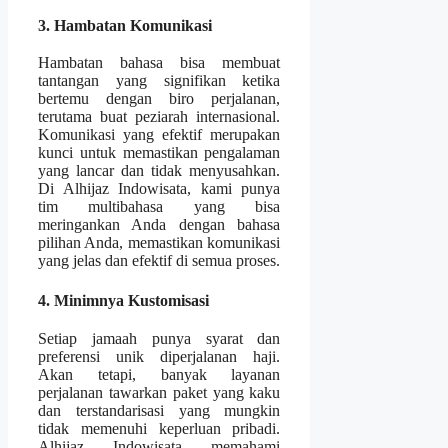
3. Hambatan Komunikasi
Hambatan bahasa bisa membuat
tantangan yang signifikan ketika
bertemu dengan biro perjalanan,
terutama buat peziarah internasional.
Komunikasi yang efektif merupakan
kunci untuk memastikan pengalaman
yang lancar dan tidak menyusahkan.
Di Alhijaz Indowisata, kami punya
tim multibahasa yang bisa
meringankan Anda dengan bahasa
pilihan Anda, memastikan komunikasi
yang jelas dan efektif di semua proses.
4. Minimnya Kustomisasi
Setiap jamaah punya syarat dan
preferensi unik diperjalanan haji.
Akan tetapi, banyak layanan
perjalanan tawarkan paket yang kaku
dan terstandarisasi yang mungkin
tidak memenuhi keperluan pribadi.
Alhijaz Indowisata memahami