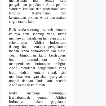
memastikan jika semua segi
pengalaman perjalanan Anda penuhi
standard kualitas dan profesionalisme
tertinggi. Kenyamanan dan
ketenangan pikiran Anda merupakan
target utama kami.
Baik Anda seorang peziarah pertama
kalinya atau seorang yang sudah
mengawali perjalanan haji atau umrah
sebelumnya, Alhijaz Indowisata
datang buat membuat pengalaman
ibadah Anda benar-benar luar biasa.
Team bimbingan kami berdedikasi
buat memudahkan Anda
memperdalam hubungan religius
Anda, mendapat pengetahuan yang
lebih dalam tentang ritual, dan
membuat kenangan abadi yang akan
tinggal dengan Anda lama setelah
Anda kembali ke rumah.
Maka, mengapa menunggu?
Bergabunglah dengan Alhijaz
Indowisata dalam perjalanan
transformatif iman dan penemuan diri.