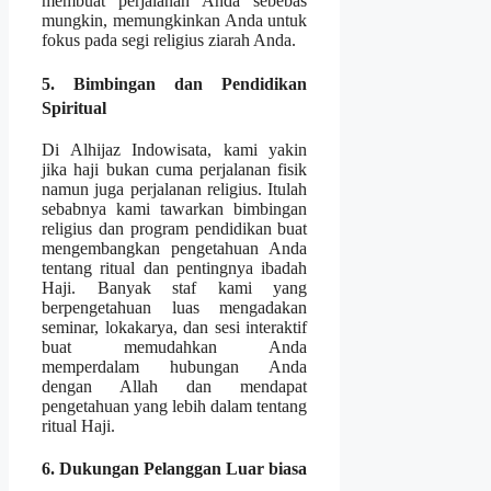
membuat perjalanan Anda sebebas
mungkin, memungkinkan Anda untuk
fokus pada segi religius ziarah Anda.
5. Bimbingan dan Pendidikan
Spiritual
Di Alhijaz Indowisata, kami yakin
jika haji bukan cuma perjalanan fisik
namun juga perjalanan religius. Itulah
sebabnya kami tawarkan bimbingan
religius dan program pendidikan buat
mengembangkan pengetahuan Anda
tentang ritual dan pentingnya ibadah
Haji. Banyak staf kami yang
berpengetahuan luas mengadakan
seminar, lokakarya, dan sesi interaktif
buat memudahkan Anda
memperdalam hubungan Anda
dengan Allah dan mendapat
pengetahuan yang lebih dalam tentang
ritual Haji.
6. Dukungan Pelanggan Luar biasa