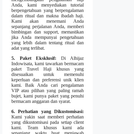
Anda, kami menyediakan tutorial
berpengetahuan yang berpengalaman
dalam ritual dan makna ibadah haji.
Kami akan menemani Anda
sepanjang perjalanan Anda, memberi
bimbingan dan support, memastikan
jika Anda mempunyai pengetahuan
yang lebih dalam tentang ritual dan
adat yang terlibat.
5. Paket Eksklusif:
Di Alhijaz
Indowisata, kami tawarkan bermacam
paket Travel Haji khusus yang
disesuaikan untuk memenuhi
keperluan dan preferensi unik klien
kami. Baik Anda cari pengalaman
VIP atau pilihan yang paling ramah
bujet, kami punya paket yang penuhi
bermacam anggaran dan syarat.
6. Perhatian yang Dikustomisasi:
Kami yakin saat memberi perhatian
yang dikustomisasi pada setiap client
kami. Team khusus kami ada
sepanjang waktu buat menjawab