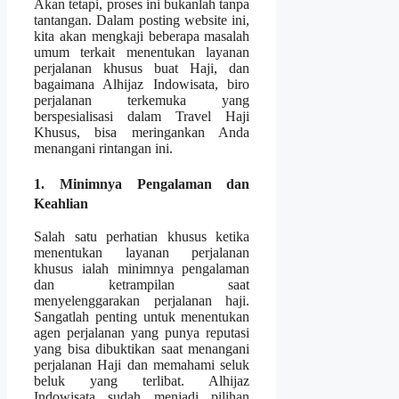
Akan tetapi, proses ini bukanlah tanpa
tantangan. Dalam posting website ini,
kita akan mengkaji beberapa masalah
umum terkait menentukan layanan
perjalanan khusus buat Haji, dan
bagaimana Alhijaz Indowisata, biro
perjalanan terkemuka yang
berspesialisasi dalam Travel Haji
Khusus, bisa meringankan Anda
menangani rintangan ini.
1. Minimnya Pengalaman dan
Keahlian
Salah satu perhatian khusus ketika
menentukan layanan perjalanan
khusus ialah minimnya pengalaman
dan ketrampilan saat
menyelenggarakan perjalanan haji.
Sangatlah penting untuk menentukan
agen perjalanan yang punya reputasi
yang bisa dibuktikan saat menangani
perjalanan Haji dan memahami seluk
beluk yang terlibat. Alhijaz
Indowisata sudah menjadi pilihan