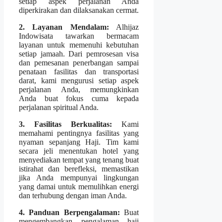
setiap aspek perjalanan Anda
diperkirakan dan dilaksanakan cermat.
2. Layanan Mendalam:
Alhijaz
Indowisata tawarkan bermacam
layanan untuk memenuhi kebutuhan
setiap jamaah. Dari pemrosesan visa
dan pemesanan penerbangan sampai
penataan fasilitas dan transportasi
darat, kami mengurusi setiap aspek
perjalanan Anda, memungkinkan
Anda buat fokus cuma kepada
perjalanan spiritual Anda.
3. Fasilitas Berkualitas:
Kami
memahami pentingnya fasilitas yang
nyaman sepanjang Haji. Tim kami
secara jeli menentukan hotel yang
menyediakan tempat yang tenang buat
istirahat dan berefleksi, memastikan
jika Anda mempunyai lingkungan
yang damai untuk memulihkan energi
dan terhubung dengan iman Anda.
4. Panduan Berpengalaman:
Buat
mengembangkan pengalaman haji