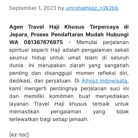
September 1, 2023
by
umrohalhijaz_n2k2bb
Agen Travel Haji Khusus Terpercaya di
Jepara, Proses Pendaftaran Mudah Hubungi
WA 081367676975
– Memulai perjalanan
spiritual seperti Haji adalah pengalaman sekali
seumur hidup untuk umat Islam di seluruh
dunia. Ini merupakan ziarah yang sangatlah
penting dan disanggupi momen refleksi diri,
dedikasi, dan persatuan. Di
Alhijaz Indowisata
,
kami mengerti pentingnya perjalanan suci ini
dan memiliki komitmen buat menyediakan
layanan Travel Haji khusus terbaik untuk
memastikan pengalaman yang tidak
terlewatkan bagi setiap jamaah.
[ez-toc]