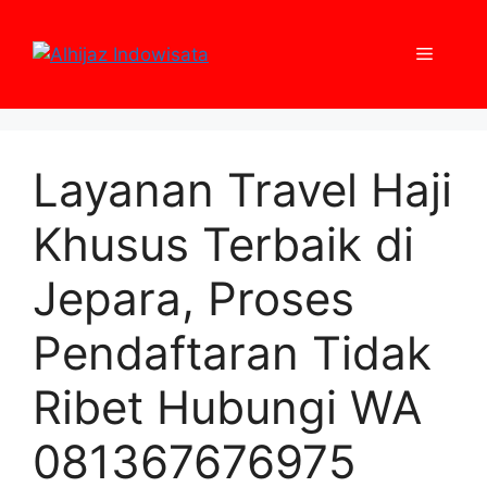
Skip
to
Menu
content
Layanan Travel Haji
Khusus Terbaik di
Jepara, Proses
Pendaftaran Tidak
Ribet Hubungi WA
081367676975