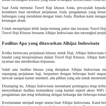
Saat Anda memulai Travel Haji khusus Anda, percayalah kepada 
komitmen buat membuat perjalanan Anda pengalaman yang benar-be
hubungan yang mendalam dengan iman Anda. Biarkan kami mengurusi
kenangan abadi.
Untuk mempelajari lebih lanjut tentang paket dan layanan Travel Haj
Travel Haji Khusus bersama Alhijaz Indowisata dan merangkul perjala
Fasilitas Apa yang ditawarkan Alhijaz Indowisata
Ketika berencana perjalanan khusus untuk Haji, Alhijaz Indowisata 
handal yang berspesialisasi dalam Travel Haji Khusus, Alhijaz Ind
nyaman dan memberikan kepuasan.
Salah satu fasilitas khusus yang disiapkan Alhijaz Indowisata m
sepanjang perjalanan haji, berpartner dengan beberapa hotel ma
mewah sampai kamar standard, ada pilihan yang ada untuk memenuhi k
Disamping itu, Alhijaz Indowisata memahami pentingnya tetap terh
menyediakan fasilitas komunikasi yang handal seperti akses WiFi d
pengalaman dan tetap terhubung dengan keluarga dan beberapa teman 
Keselamatan menjadi target utama buat Alhijaz Indowisata. Kami be