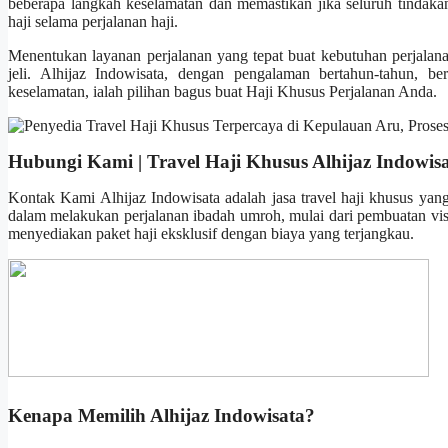
beberapa langkah keselamatan dan memastikan jika seluruh tindak
haji selama perjalanan haji.
Menentukan layanan perjalanan yang tepat buat kebutuhan perjalan
jeli. Alhijaz Indowisata, dengan pengalaman bertahun-tahun, bera
keselamatan, ialah pilihan bagus buat Haji Khusus Perjalanan Anda.
Hubungi Kami | Travel Haji Khusus Alhijaz Indowis
Kontak Kami Alhijaz Indowisata adalah jasa travel haji khusus yan
dalam melakukan perjalanan ibadah umroh, mulai dari pembuatan visa
menyediakan paket haji eksklusif dengan biaya yang terjangkau.
Kenapa Memilih Alhijaz Indowisata?