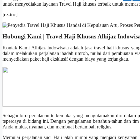
untuk menyediakan layanan Travel Haji khusus terbaik untuk memasti
[ez-toc]
Hubungi Kami | Travel Haji Khusus Alhijaz Indowis
Kontak Kami Alhijaz Indowisata adalah jasa travel haji khusus yan
dalam melakukan perjalanan ibadah umroh, mulai dari pembuatan visa
menyediakan paket haji eksklusif dengan biaya yang terjangkau.
Sebagai biro perjalanan terkemuka yang mengutamakan diri dalam pe
tepercaya di bidang ini. Dengan pengalaman bertahun-tahun dan tim 
Anda mulus, nyaman, dan membuat bertambah religius.
Memulai perjalanan suci Haji ialah mimpi yang menjadi kenyataan bag