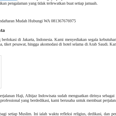
kan pengalaman yang tidak terlewatkan buat setiap jamaah.
ata
g berlokasi di Jakarta, Indonesia. Kami menyediakan segala kebutuh
, tiket pesawat, hingga akomodasi di hotel selama di Arab Saudi. Ka
rjalanan Haji, Alhijaz Indowisata sudah menguatkan dirinya sebagai 
professional yang berdedikasi, kami berusaha untuk membuat perjalan
i setiap Muslim. Ini ialah waktu refleksi religius, dedikasi, dan pe