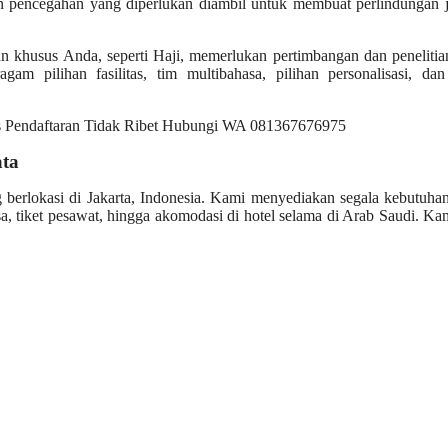
an pencegahan yang diperlukan diambil untuk membuat perlindungan 
an khusus Anda, seperti Haji, memerlukan pertimbangan dan peneliti
gam pilihan fasilitas, tim multibahasa, pilihan personalisasi, da
ata
g berlokasi di Jakarta, Indonesia. Kami menyediakan segala kebutuh
, tiket pesawat, hingga akomodasi di hotel selama di Arab Saudi. Ka