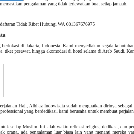
memastikan pengalaman yang tidak terlewatkan buat setiap jamaah.
ata
g berlokasi di Jakarta, Indonesia. Kami menyediakan segala kebutuh
, tiket pesawat, hingga akomodasi di hotel selama di Arab Saudi. Ka
rjalanan Haji, Alhijaz Indowisata sudah menguatkan dirinya sebagai 
professional yang berdedikasi, kami berusaha untuk membuat perjalan
uk setiap Muslim. Ini ialah waktu refleksi religius, dedikasi, dan pe
yak orang, ada pengalaman luar biasa lain yang menanti mereka yan