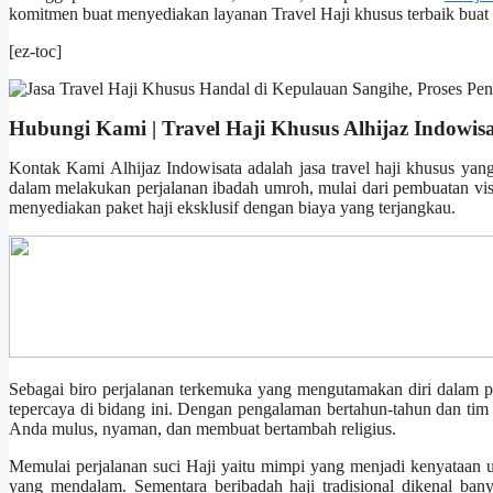
komitmen buat menyediakan layanan Travel Haji khusus terbaik buat 
[ez-toc]
Hubungi Kami | Travel Haji Khusus Alhijaz Indowis
Kontak Kami Alhijaz Indowisata adalah jasa travel haji khusus yan
dalam melakukan perjalanan ibadah umroh, mulai dari pembuatan visa
menyediakan paket haji eksklusif dengan biaya yang terjangkau.
Sebagai biro perjalanan terkemuka yang mengutamakan diri dalam pe
tepercaya di bidang ini. Dengan pengalaman bertahun-tahun dan tim 
Anda mulus, nyaman, dan membuat bertambah religius.
Memulai perjalanan suci Haji yaitu mimpi yang menjadi kenyataan unt
yang mendalam. Sementara beribadah haji tradisional dikenal ban