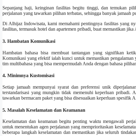
Sepanjang haji, keinginan fasilitas begitu tinggi, dan temukan 
perjalanan yang tawarkan pilihan terbatas, sehingga banyak jamaah pu
Di Alhijaz Indowisata, kami memahami pentingnya fasilitas yang 
fasilitas, termasuk hotel dan apartemen pribadi, buat memastikan j
3. Hambatan Komunikasi
Hambatan bahasa bisa membuat tantangan yang signifikan ketika 
Komunikasi yang efektif ialah kunci untuk memastikan pengalaman 
tim multibahasa yang bisa mempermudah Anda dengan bahasa pilihan 
4. Minimnya Kustomisasi
Setiap jamaah mempunyai syarat dan preferensi unik diperjalana
terstandarisasi yang mungkin tidak memenuhi keperluan pribadi. A
tawarkan bermacam paket yang bisa disesuaikan keperluan spesifik 
5. Masalah Keselamatan dan Keamanan
Keselamatan dan keamanan begitu penting waktu mengawali perjal
untuk menentukan agen perjalanan yang memprioritaskan keselamatan
beberapa langkah keselamatan dan memastikan jika seluruh tindak