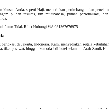
an khusus Anda, seperti Haji, memerlukan pertimbangan dan peneliti
gam pilihan fasilitas, tim multibahasa, pilihan personalisasi, da
Anda.
ata
g berlokasi di Jakarta, Indonesia. Kami menyediakan segala kebutuh
, tiket pesawat, hingga akomodasi di hotel selama di Arab Saudi. Ka