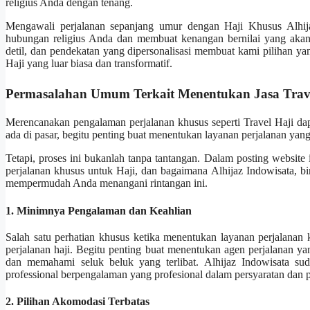
religius Anda dengan tenang.
Mengawali perjalanan sepanjang umur dengan Haji Khusus Alhija
hubungan religius Anda dan membuat kenangan bernilai yang akan
detil, dan pendekatan yang dipersonalisasi membuat kami pilihan y
Haji yang luar biasa dan transformatif.
Permasalahan Umum Terkait Menentukan Jasa Trav
Merencanakan pengalaman perjalanan khusus seperti Travel Haji da
ada di pasar, begitu penting buat menentukan layanan perjalanan ya
Tetapi, proses ini bukanlah tanpa tantangan. Dalam posting websit
perjalanan khusus untuk Haji, dan bagaimana Alhijaz Indowisata, bi
mempermudah Anda menangani rintangan ini.
1. Minimnya Pengalaman dan Keahlian
Salah satu perhatian khusus ketika menentukan layanan perjalana
perjalanan haji. Begitu penting buat menentukan agen perjalanan y
dan memahami seluk beluk yang terlibat. Alhijaz Indowisata sud
professional berpengalaman yang profesional dalam persyaratan dan p
2. Pilihan Akomodasi Terbatas