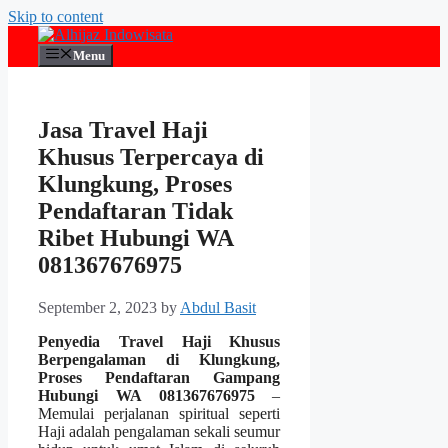
Skip to content
Menu
Jasa Travel Haji
Khusus Terpercaya di
Klungkung, Proses
Pendaftaran Tidak
Ribet Hubungi WA
081367676975
September 2, 2023
by
Abdul Basit
Penyedia Travel Haji Khusus
Berpengalaman di Klungkung,
Proses Pendaftaran Gampang
Hubungi WA 081367676975
–
Memulai perjalanan spiritual seperti
Haji adalah pengalaman sekali seumur