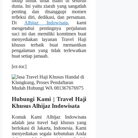
hidup untuk umat Islam di seluruh
dunia. Ini yaitu ziarah yang sangatlah
penting dan disanggupi momen
refleksi diri, dedikasi, dan persatuan.
Di
Alhijaz Indowisata
, kami
mengetahui pentingnya perjalanan
suci ini dan memiliki komitmen buat
menyediakan layanan Travel Haji
khusus terbaik buat memastikan
pengalaman yang tidak terlewatkan
buat setiap jamaah.
[ez-toc]
Hubungi Kami | Travel Haji
Khusus Alhijaz Indowisata
Kontak Kami Alhijaz Indowisata
adalah jasa travel haji khusus yang
berlokasi di Jakarta, Indonesia. Kami
menyediakan segala kebutuhan Anda