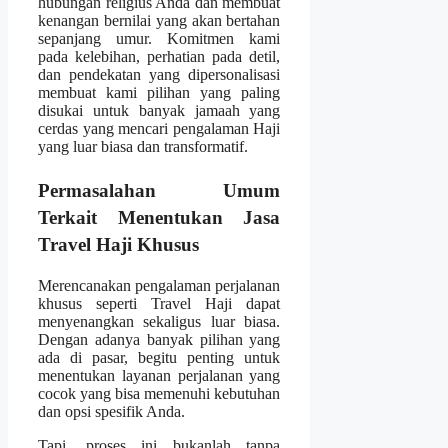
hubungan religius Anda dan membuat
kenangan bernilai yang akan bertahan
sepanjang umur. Komitmen kami
pada kelebihan, perhatian pada detil,
dan pendekatan yang dipersonalisasi
membuat kami pilihan yang paling
disukai untuk banyak jamaah yang
cerdas yang mencari pengalaman Haji
yang luar biasa dan transformatif.
Permasalahan Umum
Terkait Menentukan Jasa
Travel Haji Khusus
Merencanakan pengalaman perjalanan
khusus seperti Travel Haji dapat
menyenangkan sekaligus luar biasa.
Dengan adanya banyak pilihan yang
ada di pasar, begitu penting untuk
menentukan layanan perjalanan yang
cocok yang bisa memenuhi kebutuhan
dan opsi spesifik Anda.
Tapi, proses ini bukanlah tanpa