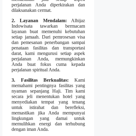
perjalanan Anda diperkirakan dan
dilaksanakan cermat.
2. Layanan Mendalam:
Alhijaz
Indowisata tawarkan bermacam
layanan buat memenuhi kebutuhan
setiap jamaah. Dari pemrosesan visa
dan pemesanan penerbangan sampai
penataan fasilitas dan transportasi
darat, kami mengurusi setiap aspek
perjalanan Anda, memungkinkan
Anda buat fokus cuma kepada
perjalanan spiritual Anda.
3. Fasilitas Berkualitas:
Kami
memahami pentingnya fasilitas yang
nyaman sepanjang Haji. Tim kami
secara jeli menentukan hotel yang
menyediakan tempat yang tenang
untuk istirahat dan berefleksi,
memastikan jika Anda mempunyai
lingkungan yang damai untuk
memulihkan energi dan terhubung
dengan iman Anda.