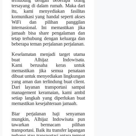
terhubung dengan beberapa orang
tersayang di dalam rumah. Maka dari
itu, kami menyediakan fasilitas
komunikasi yang handal seperti akses
WiFi dan pilihan panggilan
internasional. Ini memastikan jika
jamaah bisa share pengalaman dan
tetap terhubung dengan keluarga dan
beberapa teman perjalanan perjalanan.
Keselamatan menjadi target utama
buat Alhijaz Indowisata.
Kami berusaha keras untuk
memastikan jika semua penataan
dibuat untuk menyediakan lingkungan
yang aman dan terlindung buat client.
Dari layanan transportasi sampai
management keramaian, kami ambil
setiap langkah yang diperlukan buat
memastikan kesejahteraan jamaah.
Biar perjalanan haji senyaman
mungkin, Alhijaz Indowisata pun
tawarkan bermacam pilihan
transportasi. Baik itu transfer lapangan
terbang atau transportasi antara tempat