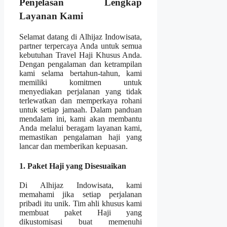
Penjelasan Lengkap
Layanan Kami
Selamat datang di Alhijaz Indowisata,
partner terpercaya Anda untuk semua
kebutuhan Travel Haji Khusus Anda.
Dengan pengalaman dan ketrampilan
kami selama bertahun-tahun, kami
memiliki komitmen untuk
menyediakan perjalanan yang tidak
terlewatkan dan memperkaya rohani
untuk setiap jamaah. Dalam panduan
mendalam ini, kami akan membantu
Anda melalui beragam layanan kami,
memastikan pengalaman haji yang
lancar dan memberikan kepuasan.
1. Paket Haji yang Disesuaikan
Di Alhijaz Indowisata, kami
memahami jika setiap perjalanan
pribadi itu unik. Tim ahli khusus kami
membuat paket Haji yang
dikustomisasi buat memenuhi