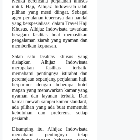
Ketika berencana perjalanan khusus
untuk Haji, Alhijaz Indowisata ialah
pilihan yang mesti diingat. Sebagai
agen perjalanan tepercaya dan handal
yang berspesialisasi dalam Travel Haji
Khusus, Alhijaz Indowisata tawarkan
beragam fasilitas buat memastikan
pengalaman ziarah yang nyaman dan
memberikan kepuasan.
Salah satu fasilitas khusus yang
disiapkan Alhijaz Indowisata
merupakan fasilitas terbaik.
memahami pentingnya istirahat dan
peremajaan sepanjang perjalanan haji,
berpartner dengan beberapa hotel
mapan yang menawarkan kamar yang
nyaman dan layanan terbaik. Dari
kamar mewah sampai kamar standard,
ada pilihan yang ada buat memenuhi
kebutuhan dan preferensi setiap
peziarah.
Disamping itu, Alhijaz Indowisata
memahami pentingnya tetap