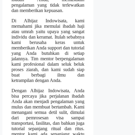
pengalaman yang tidak terlewatkan
dan memberikan kepuasan.
Di Alhijaz Indowisata, kami
memahami jika memulai ibadah haji
atau umrah yaitu upaya yang sangat
individu dan keramat. Itulah sebabnya
kami berusaha keras untuk
memberikan Anda support dan tutorial
yang Anda butuhkan di setiap
jalannya. Tim mentor berpengalaman
kami profesional dalam seluk beluk
proses ziarah, dan kami sudah siap
buat berbagi ilmu dan
ketrampilan dengan Anda.
Dengan Alhijaz Indowisata, Anda
bisa percaya jika perjalanan ibadah
Anda akan menjadi pengalaman yang
mulus dan membuat bertambah. Kami
menangani semua detil sulit, dimulai
dari pemrosesan visa sampai
transportasi, fasilitas, dan bahkan juga
tutorial sepanjang ritual dan ritus.
mentor kami ada sepanjang waktu