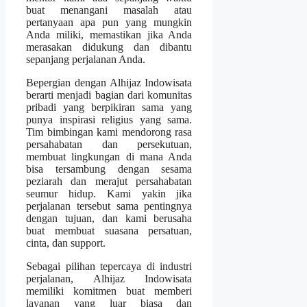
buat menangani masalah atau
pertanyaan apa pun yang mungkin
Anda miliki, memastikan jika Anda
merasakan didukung dan dibantu
sepanjang perjalanan Anda.
Bepergian dengan Alhijaz Indowisata
berarti menjadi bagian dari komunitas
pribadi yang berpikiran sama yang
punya inspirasi religius yang sama.
Tim bimbingan kami mendorong rasa
persahabatan dan persekutuan,
membuat lingkungan di mana Anda
bisa tersambung dengan sesama
peziarah dan merajut persahabatan
seumur hidup. Kami yakin jika
perjalanan tersebut sama pentingnya
dengan tujuan, dan kami berusaha
buat membuat suasana persatuan,
cinta, dan support.
Sebagai pilihan tepercaya di industri
perjalanan, Alhijaz Indowisata
memiliki komitmen buat memberi
layanan yang luar biasa dan