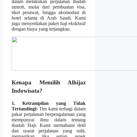
dalam melakukan perjalanan ibadah
umroh, mulai dari pembuatan visa,
tiket pesawat, hingga akomodasi di
hotel selama di Arab Saudi. Kami
juga menyediakan paket haji eksklusif
dengan biaya yang terjangkau.
Kenapa Memilih Alhijaz
Indowisata?
1. Ketrampilan yang Tidak
Tertandingi:
Tim kami terbagi dalam
pakar perjalanan berpengalaman yang
mempunyai ilmu dalam tentang
ibadah Haji. Kami memahami detil
dan syarat perjalanan yang sulit,
memastikan jika setiap aspek