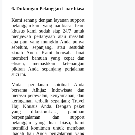
6. Dukungan Pelanggan Luar biasa
Kami senang dengan layanan support
pelanggan kami yang luar biasa. Team
khusus kami sudah siap 24/7 untuk
menjawab pertanyaan atau masalah
apa pun yang mungkin Anda punya
sebelum, sepanjang, atau sesudah
ziarah Anda. Kami berusaha buat
memberi bantuan yang cepat dan
efisien, memastikan ketenangan
pikiran Anda sepanjang perjalanan
suci ini.
Mulai perjalanan spiritual Anda
bersama Alhijaz Indowisata dan
merasai perawatan, kenyamanan, dan
keringanan terbaik sepanjang Travel
Haji Khusus Anda. Dengan paket
yang dikustomisasi, panduan
berpengalaman, dan support
pelanggan yang luar biasa, kami
memiliki komitmen untuk membuat
ibadah haji Anda pengalaman yang