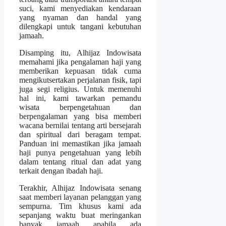
suci, kami menyediakan kendaraan
yang nyaman dan handal yang
dilengkapi untuk tangani kebutuhan
jamaah.
Disamping itu, Alhijaz Indowisata
memahami jika pengalaman haji yang
memberikan kepuasan tidak cuma
mengikutsertakan perjalanan fisik, tapi
juga segi religius. Untuk memenuhi
hal ini, kami tawarkan pemandu
wisata berpengetahuan dan
berpengalaman yang bisa memberi
wacana bernilai tentang arti bersejarah
dan spiritual dari beragam tempat.
Panduan ini memastikan jika jamaah
haji punya pengetahuan yang lebih
dalam tentang ritual dan adat yang
terkait dengan ibadah haji.
Terakhir, Alhijaz Indowisata senang
saat memberi layanan pelanggan yang
sempurna. Tim khusus kami ada
sepanjang waktu buat meringankan
banyak jamaah apabila ada