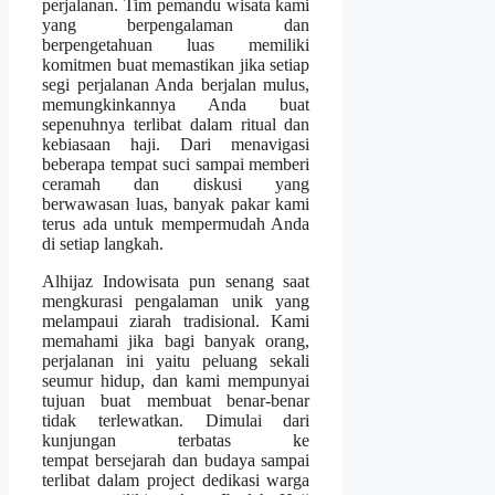
perjalanan. Tim pemandu wisata kami
yang berpengalaman dan
berpengetahuan luas memiliki
komitmen buat memastikan jika setiap
segi perjalanan Anda berjalan mulus,
memungkinkannya Anda buat
sepenuhnya terlibat dalam ritual dan
kebiasaan haji. Dari menavigasi
beberapa tempat suci sampai memberi
ceramah dan diskusi yang
berwawasan luas, banyak pakar kami
terus ada untuk mempermudah Anda
di setiap langkah.
Alhijaz Indowisata pun senang saat
mengkurasi pengalaman unik yang
melampaui ziarah tradisional. Kami
memahami jika bagi banyak orang,
perjalanan ini yaitu peluang sekali
seumur hidup, dan kami mempunyai
tujuan buat membuat benar-benar
tidak terlewatkan. Dimulai dari
kunjungan terbatas ke
tempat bersejarah dan budaya sampai
terlibat dalam project dedikasi warga