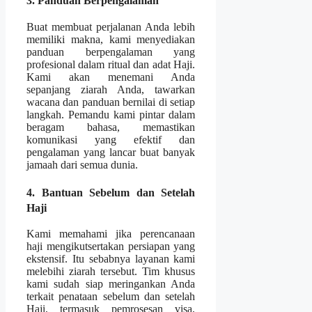
3. Panduan Berpengalaman
Buat membuat perjalanan Anda lebih
memiliki makna, kami menyediakan
panduan berpengalaman yang
profesional dalam ritual dan adat Haji.
Kami akan menemani Anda
sepanjang ziarah Anda, tawarkan
wacana dan panduan bernilai di setiap
langkah. Pemandu kami pintar dalam
beragam bahasa, memastikan
komunikasi yang efektif dan
pengalaman yang lancar buat banyak
jamaah dari semua dunia.
4. Bantuan Sebelum dan Setelah
Haji
Kami memahami jika perencanaan
haji mengikutsertakan persiapan yang
ekstensif. Itu sebabnya layanan kami
melebihi ziarah tersebut. Tim khusus
kami sudah siap meringankan Anda
terkait penataan sebelum dan setelah
Haji, termasuk pemrosesan visa,