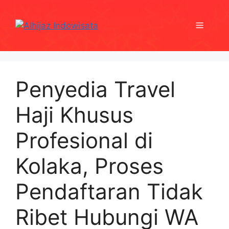
Skip
to
Menu
content
Penyedia Travel
Haji Khusus
Profesional di
Kolaka, Proses
Pendaftaran Tidak
Ribet Hubungi WA