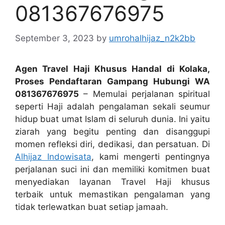
081367676975
September 3, 2023
by
umrohalhijaz_n2k2bb
Agen Travel Haji Khusus Handal di Kolaka,
Proses Pendaftaran Gampang Hubungi WA
081367676975
– Memulai perjalanan spiritual
seperti Haji adalah pengalaman sekali seumur
hidup buat umat Islam di seluruh dunia. Ini yaitu
ziarah yang begitu penting dan disanggupi
momen refleksi diri, dedikasi, dan persatuan. Di
Alhijaz Indowisata
, kami mengerti pentingnya
perjalanan suci ini dan memiliki komitmen buat
menyediakan layanan Travel Haji khusus
terbaik untuk memastikan pengalaman yang
tidak terlewatkan buat setiap jamaah.