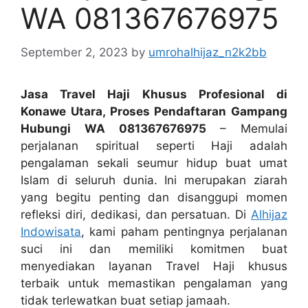
WA 081367676975
September 2, 2023
by
umrohalhijaz_n2k2bb
Jasa Travel Haji Khusus Profesional di
Konawe Utara, Proses Pendaftaran Gampang
Hubungi WA 081367676975
– Memulai
perjalanan spiritual seperti Haji adalah
pengalaman sekali seumur hidup buat umat
Islam di seluruh dunia. Ini merupakan ziarah
yang begitu penting dan disanggupi momen
refleksi diri, dedikasi, dan persatuan. Di
Alhijaz
Indowisata
, kami paham pentingnya perjalanan
suci ini dan memiliki komitmen buat
menyediakan layanan Travel Haji khusus
terbaik untuk memastikan pengalaman yang
tidak terlewatkan buat setiap jamaah.