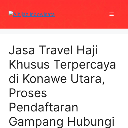
Skip
to
Menu
content
Jasa Travel Haji
Khusus Terpercaya
di Konawe Utara,
Proses
Pendaftaran
Gampang Hubungi