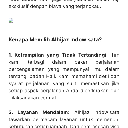
eksklusif dengan biaya yang terjangkau.
Kenapa Memilih Alhijaz Indowisata?
1. Ketrampilan yang Tidak Tertandingi:
Tim
kami terbagi dalam pakar perjalanan
berpengalaman yang mempunyai ilmu dalam
tentang ibadah Haji. Kami memahami detil dan
syarat perjalanan yang sulit, memastikan jika
setiap aspek perjalanan Anda diperkirakan dan
dilaksanakan cermat.
2. Layanan Mendalam:
Alhijaz Indowisata
tawarkan bermacam layanan untuk memenuhi
kebutuhan setiap jamaah. Dari pemrosesan visa