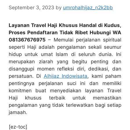
September 3, 2023
by
umrohalhijaz_n2k2bb
Layanan Travel Haji Khusus Handal di Kudus,
Proses Pendaftaran Tidak Ribet Hubungi WA
081367676975
– Memulai perjalanan spiritual
seperti Haji adalah pengalaman sekali seumur
hidup untuk umat Islam di seluruh dunia. Ini
merupakan ziarah yang begitu penting dan
disanggupi momen refleksi diri, dedikasi, dan
persatuan. Di
Alhijaz Indowisata
, kami paham
pentingnya perjalanan suci ini dan memiliki
komitmen buat menyediakan layanan Travel
Haji khusus terbaik untuk memastikan
pengalaman yang tidak terlewatkan bagi setiap
jamaah.
[ez-toc]