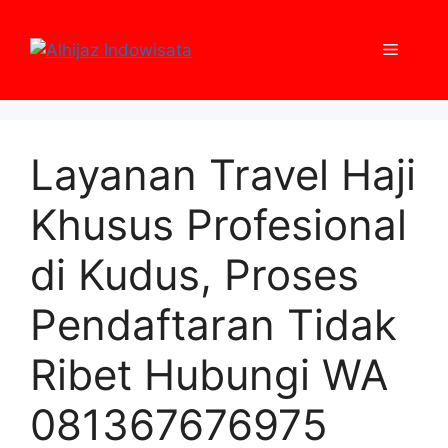
Skip
to
Menu
content
Layanan Travel Haji
Khusus Profesional
di Kudus, Proses
Pendaftaran Tidak
Ribet Hubungi WA
081367676975