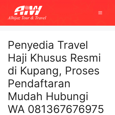
Skip
to
Menu
content
Penyedia Travel
Haji Khusus Resmi
di Kupang, Proses
Pendaftaran
Mudah Hubungi
WA 081367676975