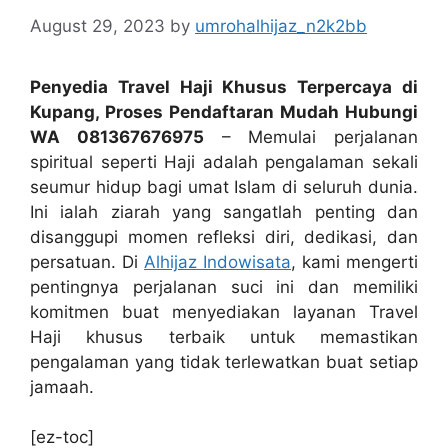
August 29, 2023
by
umrohalhijaz_n2k2bb
Penyedia Travel Haji Khusus Terpercaya di
Kupang, Proses Pendaftaran Mudah Hubungi
WA 081367676975
– Memulai perjalanan
spiritual seperti Haji adalah pengalaman sekali
seumur hidup bagi umat Islam di seluruh dunia.
Ini ialah ziarah yang sangatlah penting dan
disanggupi momen refleksi diri, dedikasi, dan
persatuan. Di
Alhijaz Indowisata
, kami mengerti
pentingnya perjalanan suci ini dan memiliki
komitmen buat menyediakan layanan Travel
Haji khusus terbaik untuk memastikan
pengalaman yang tidak terlewatkan buat setiap
jamaah.
[ez-toc]