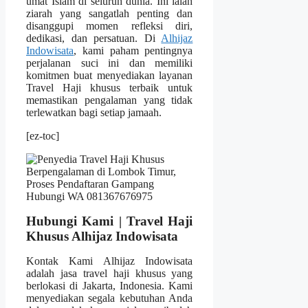
umat Islam di seluruh dunia. Ini ialah
ziarah yang sangatlah penting dan
disanggupi momen refleksi diri,
dedikasi, dan persatuan. Di
Alhijaz
Indowisata
, kami paham pentingnya
perjalanan suci ini dan memiliki
komitmen buat menyediakan layanan
Travel Haji khusus terbaik untuk
memastikan pengalaman yang tidak
terlewatkan bagi setiap jamaah.
[ez-toc]
Hubungi Kami | Travel Haji
Khusus Alhijaz Indowisata
Kontak Kami Alhijaz Indowisata
adalah jasa travel haji khusus yang
berlokasi di Jakarta, Indonesia. Kami
menyediakan segala kebutuhan Anda