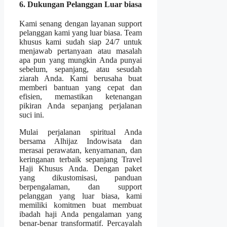
6. Dukungan Pelanggan Luar biasa
Kami senang dengan layanan support
pelanggan kami yang luar biasa. Team
khusus kami sudah siap 24/7 untuk
menjawab pertanyaan atau masalah
apa pun yang mungkin Anda punyai
sebelum, sepanjang, atau sesudah
ziarah Anda. Kami berusaha buat
memberi bantuan yang cepat dan
efisien, memastikan ketenangan
pikiran Anda sepanjang perjalanan
suci ini.
Mulai perjalanan spiritual Anda
bersama Alhijaz Indowisata dan
merasai perawatan, kenyamanan, dan
keringanan terbaik sepanjang Travel
Haji Khusus Anda. Dengan paket
yang dikustomisasi, panduan
berpengalaman, dan support
pelanggan yang luar biasa, kami
memiliki komitmen buat membuat
ibadah haji Anda pengalaman yang
benar-benar transformatif. Percayalah