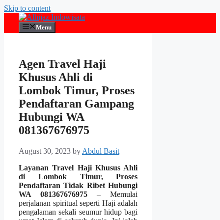
Skip to content
Menu
Agen Travel Haji
Khusus Ahli di
Lombok Timur, Proses
Pendaftaran Gampang
Hubungi WA
081367676975
August 30, 2023
by
Abdul Basit
Layanan Travel Haji Khusus Ahli
di Lombok Timur, Proses
Pendaftaran Tidak Ribet Hubungi
WA 081367676975
– Memulai
perjalanan spiritual seperti Haji adalah
pengalaman sekali seumur hidup bagi