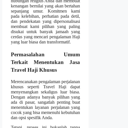
hubungan religius Anda dan membuat
kenangan bernilai yang akan bertahan
sepanjang umur. Komitmen kami
pada kelebihan, perhatian pada detil,
dan pendekatan yang dipersonalisasi
membuat kami pilihan yang paling
disukai untuk banyak jamaah yang
cerdas yang mencari pengalaman Haji
yang luar biasa dan transformatif.
Permasalahan Umum
Terkait Menentukan Jasa
Travel Haji Khusus
Merencanakan pengalaman perjalanan
khusus seperti Travel Haji dapat
menyenangkan sekaligus luar biasa.
Dengan adanya banyak pilihan yang
ada di pasar, sangatlah penting buat
menentukan layanan perjalanan yang
cocok yang bisa memenuhi kebutuhan
dan opsi spesifik Anda.
Tetapi, proses ini bukanlah tanpa