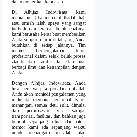
dan memberikan kepuasan.
Di Alhijaz Indowisata, kami
memahami jika memulai ibadah haji
atau umrah ialah upaya yang sangat
individu dan keramat. Itulah sebabnya
kami berusaha keras buat memberikan
Anda support dan tutorial yang Anda
butuhkan di setiap jalannya. Tim
mentor berpengalaman kami
profesional dalam seluk beluk proses
ziarah, dan kami sudah siap buat
berbagi ilmu dan ketrampilan dengan
Anda.
Dengan Alhijaz Indowisata, Anda
bisa percaya jika perjalanan ibadah
Anda akan menjadi pengalaman yang
mulus dan membuat bertambah. Kami
menangani semua detil sulit, dimulai
dari pemrosesan visa sampai
transportasi, fasilitas, dan bahkan juga
tutorial sepanjang ritual dan ritus.
mentor kami ada sepanjang waktu
untuk menangani masalah atau