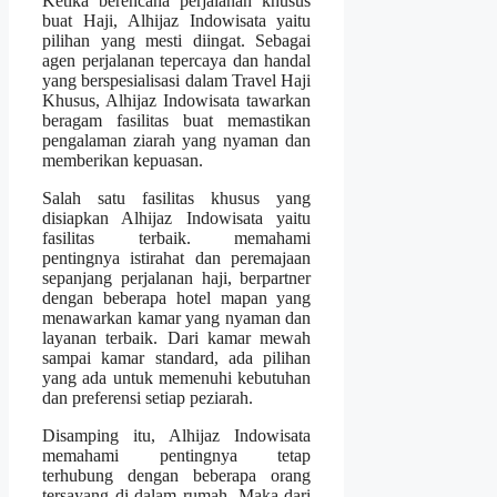
Ketika berencana perjalanan khusus
buat Haji, Alhijaz Indowisata yaitu
pilihan yang mesti diingat. Sebagai
agen perjalanan tepercaya dan handal
yang berspesialisasi dalam Travel Haji
Khusus, Alhijaz Indowisata tawarkan
beragam fasilitas buat memastikan
pengalaman ziarah yang nyaman dan
memberikan kepuasan.
Salah satu fasilitas khusus yang
disiapkan Alhijaz Indowisata yaitu
fasilitas terbaik. memahami
pentingnya istirahat dan peremajaan
sepanjang perjalanan haji, berpartner
dengan beberapa hotel mapan yang
menawarkan kamar yang nyaman dan
layanan terbaik. Dari kamar mewah
sampai kamar standard, ada pilihan
yang ada untuk memenuhi kebutuhan
dan preferensi setiap peziarah.
Disamping itu, Alhijaz Indowisata
memahami pentingnya tetap
terhubung dengan beberapa orang
tersayang di dalam rumah. Maka dari