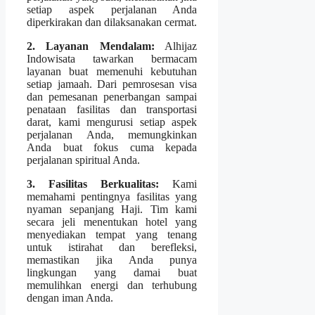
setiap aspek perjalanan Anda
diperkirakan dan dilaksanakan cermat.
2. Layanan Mendalam:
Alhijaz
Indowisata tawarkan bermacam
layanan buat memenuhi kebutuhan
setiap jamaah. Dari pemrosesan visa
dan pemesanan penerbangan sampai
penataan fasilitas dan transportasi
darat, kami mengurusi setiap aspek
perjalanan Anda, memungkinkan
Anda buat fokus cuma kepada
perjalanan spiritual Anda.
3. Fasilitas Berkualitas:
Kami
memahami pentingnya fasilitas yang
nyaman sepanjang Haji. Tim kami
secara jeli menentukan hotel yang
menyediakan tempat yang tenang
untuk istirahat dan berefleksi,
memastikan jika Anda punya
lingkungan yang damai buat
memulihkan energi dan terhubung
dengan iman Anda.