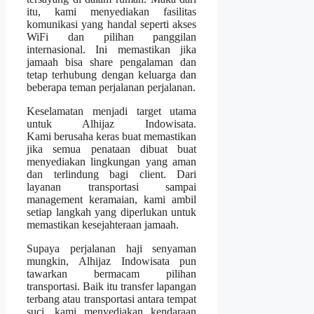
itu, kami menyediakan fasilitas
komunikasi yang handal seperti akses
WiFi dan pilihan panggilan
internasional. Ini memastikan jika
jamaah bisa share pengalaman dan
tetap terhubung dengan keluarga dan
beberapa teman perjalanan perjalanan.
Keselamatan menjadi target utama
untuk Alhijaz Indowisata.
Kami berusaha keras buat memastikan
jika semua penataan dibuat buat
menyediakan lingkungan yang aman
dan terlindung bagi client. Dari
layanan transportasi sampai
management keramaian, kami ambil
setiap langkah yang diperlukan untuk
memastikan kesejahteraan jamaah.
Supaya perjalanan haji senyaman
mungkin, Alhijaz Indowisata pun
tawarkan bermacam pilihan
transportasi. Baik itu transfer lapangan
terbang atau transportasi antara tempat
suci, kami menyediakan kendaraan