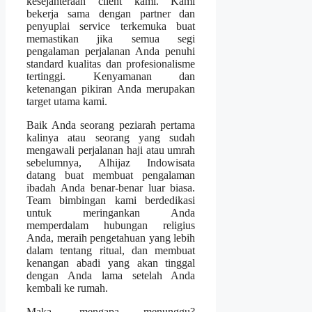
kesejahteraan client kami. Kami
bekerja sama dengan partner dan
penyuplai service terkemuka buat
memastikan jika semua segi
pengalaman perjalanan Anda penuhi
standard kualitas dan profesionalisme
tertinggi. Kenyamanan dan
ketenangan pikiran Anda merupakan
target utama kami.
Baik Anda seorang peziarah pertama
kalinya atau seorang yang sudah
mengawali perjalanan haji atau umrah
sebelumnya, Alhijaz Indowisata
datang buat membuat pengalaman
ibadah Anda benar-benar luar biasa.
Team bimbingan kami berdedikasi
untuk meringankan Anda
memperdalam hubungan religius
Anda, meraih pengetahuan yang lebih
dalam tentang ritual, dan membuat
kenangan abadi yang akan tinggal
dengan Anda lama setelah Anda
kembali ke rumah.
Maka, mengapa menunggu?