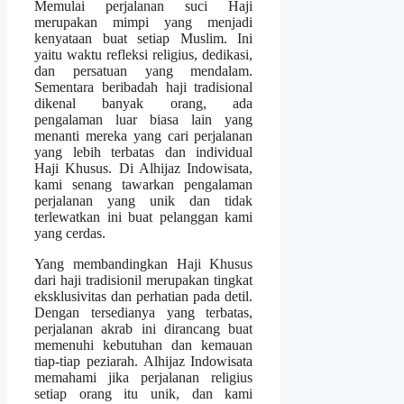
Memulai perjalanan suci Haji
merupakan mimpi yang menjadi
kenyataan buat setiap Muslim. Ini
yaitu waktu refleksi religius, dedikasi,
dan persatuan yang mendalam.
Sementara beribadah haji tradisional
dikenal banyak orang, ada
pengalaman luar biasa lain yang
menanti mereka yang cari perjalanan
yang lebih terbatas dan individual
Haji Khusus. Di Alhijaz Indowisata,
kami senang tawarkan pengalaman
perjalanan yang unik dan tidak
terlewatkan ini buat pelanggan kami
yang cerdas.
Yang membandingkan Haji Khusus
dari haji tradisionil merupakan tingkat
eksklusivitas dan perhatian pada detil.
Dengan tersedianya yang terbatas,
perjalanan akrab ini dirancang buat
memenuhi kebutuhan dan kemauan
tiap-tiap peziarah. Alhijaz Indowisata
memahami jika perjalanan religius
setiap orang itu unik, dan kami