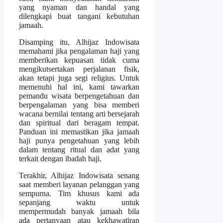
yang nyaman dan handal yang
dilengkapi buat tangani kebutuhan
jamaah.
Disamping itu, Alhijaz Indowisata
memahami jika pengalaman haji yang
memberikan kepuasan tidak cuma
mengikutsertakan perjalanan fisik,
akan tetapi juga segi religius. Untuk
memenuhi hal ini, kami tawarkan
pemandu wisata berpengetahuan dan
berpengalaman yang bisa memberi
wacana bernilai tentang arti bersejarah
dan spiritual dari beragam tempat.
Panduan ini memastikan jika jamaah
haji punya pengetahuan yang lebih
dalam tentang ritual dan adat yang
terkait dengan ibadah haji.
Terakhir, Alhijaz Indowisata senang
saat memberi layanan pelanggan yang
sempurna. Tim khusus kami ada
sepanjang waktu untuk
mempermudah banyak jamaah bila
ada pertanyaan atau kekhawatiran