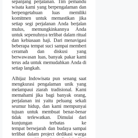
sepanjang perjalanan. Tim pemandu
wisata kami yang berpengalaman dan
berpengetahuan luas memiliki
komitmen untuk memastikan jika
setiap segi perjalanan Anda berjalan
mulus, memungkinkannya Anda
untuk sepenuhnya terlibat dalam ritual
dan kebiasaan haji. Dari menavigasi
beberapa tempat suci sampai memberi
ceramah dan diskusi yang
berwawasan luas, banyak pakar kami
terus ada untuk memudahkan Anda di
setiap langkah.
Alhijaz Indowisata pun senang saat
mengkurasi pengalaman unik yang
melampaui ziarah tradisional. Kami
memahami jika bagi banyak orang,
perjalanan ini yaitu peluang sekali
seumur hidup, dan kami mempunyai
tujuan untuk membuat benar-benar
tidak terlewatkan. Dimulai dari
kunjungan terbatas ke
tempat bersejarah dan budaya sampai
terlibat dalam project dedikasi warga