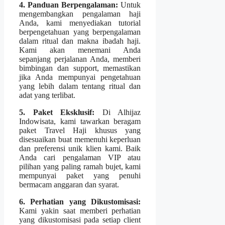
4. Panduan Berpengalaman:
Untuk
mengembangkan pengalaman haji
Anda, kami menyediakan tutorial
berpengetahuan yang berpengalaman
dalam ritual dan makna ibadah haji.
Kami akan menemani Anda
sepanjang perjalanan Anda, memberi
bimbingan dan support, memastikan
jika Anda mempunyai pengetahuan
yang lebih dalam tentang ritual dan
adat yang terlibat.
5. Paket Eksklusif:
Di Alhijaz
Indowisata, kami tawarkan beragam
paket Travel Haji khusus yang
disesuaikan buat memenuhi keperluan
dan preferensi unik klien kami. Baik
Anda cari pengalaman VIP atau
pilihan yang paling ramah bujet, kami
mempunyai paket yang penuhi
bermacam anggaran dan syarat.
6. Perhatian yang Dikustomisasi:
Kami yakin saat memberi perhatian
yang dikustomisasi pada setiap client