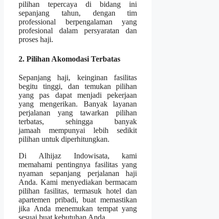
pilihan tepercaya di bidang ini
sepanjang tahun, dengan tim
professional berpengalaman yang
profesional dalam persyaratan dan
proses haji.
2. Pilihan Akomodasi Terbatas
Sepanjang haji, keinginan fasilitas
begitu tinggi, dan temukan pilihan
yang pas dapat menjadi pekerjaan
yang mengerikan. Banyak layanan
perjalanan yang tawarkan pilihan
terbatas, sehingga banyak
jamaah mempunyai lebih sedikit
pilihan untuk diperhitungkan.
Di Alhijaz Indowisata, kami
memahami pentingnya fasilitas yang
nyaman sepanjang perjalanan haji
Anda. Kami menyediakan bermacam
pilihan fasilitas, termasuk hotel dan
apartemen pribadi, buat memastikan
jika Anda menemukan tempat yang
sesuai buat kebutuhan Anda.