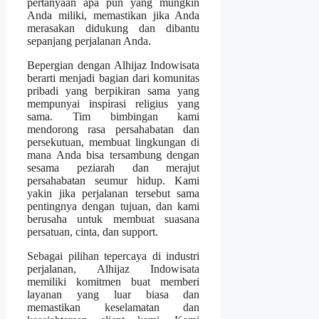
pertanyaan apa pun yang mungkin
Anda miliki, memastikan jika Anda
merasakan didukung dan dibantu
sepanjang perjalanan Anda.
Bepergian dengan Alhijaz Indowisata
berarti menjadi bagian dari komunitas
pribadi yang berpikiran sama yang
mempunyai inspirasi religius yang
sama. Tim bimbingan kami
mendorong rasa persahabatan dan
persekutuan, membuat lingkungan di
mana Anda bisa tersambung dengan
sesama peziarah dan merajut
persahabatan seumur hidup. Kami
yakin jika perjalanan tersebut sama
pentingnya dengan tujuan, dan kami
berusaha untuk membuat suasana
persatuan, cinta, dan support.
Sebagai pilihan tepercaya di industri
perjalanan, Alhijaz Indowisata
memiliki komitmen buat memberi
layanan yang luar biasa dan
memastikan keselamatan dan