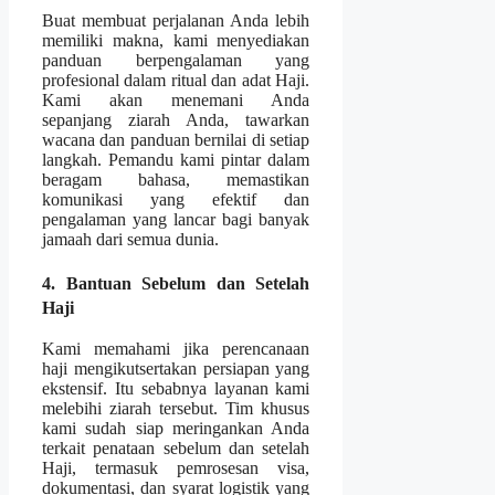
Buat membuat perjalanan Anda lebih
memiliki makna, kami menyediakan
panduan berpengalaman yang
profesional dalam ritual dan adat Haji.
Kami akan menemani Anda
sepanjang ziarah Anda, tawarkan
wacana dan panduan bernilai di setiap
langkah. Pemandu kami pintar dalam
beragam bahasa, memastikan
komunikasi yang efektif dan
pengalaman yang lancar bagi banyak
jamaah dari semua dunia.
4. Bantuan Sebelum dan Setelah
Haji
Kami memahami jika perencanaan
haji mengikutsertakan persiapan yang
ekstensif. Itu sebabnya layanan kami
melebihi ziarah tersebut. Tim khusus
kami sudah siap meringankan Anda
terkait penataan sebelum dan setelah
Haji, termasuk pemrosesan visa,
dokumentasi, dan syarat logistik yang