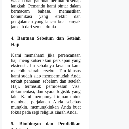
wacana dan panduan bernilai di setiap
langkah. Pemandu kami pintar dalam
bermacam bahasa, memastikan
komunikasi yang efektif dan
pengalaman yang lancar buat banyak
jamaah dari semua dunia.
4. Bantuan Sebelum dan Setelah
Haji
Kami memahami jika perencanaan
haji mengikutsertakan persiapan yang
ekstensif. Itu sebabnya layanan kami
melebihi ziarah tersebut. Tim khusus
kami sudah siap mempermudah Anda
terkait penataan sebelum dan setelah
Haji, termasuk pemrosesan visa,
dokumentasi, dan syarat logistik yang
lain. Kami mempunyai tujuan untuk
membuat perjalanan Anda sebebas
mungkin, memungkinkan Anda buat
fokus pada segi religius ziarah Anda.
5. Bimbingan dan Pendidikan