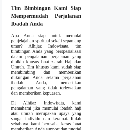
Tim Bimbingan Kami Siap
Mempermudah Perjalanan
Ibadah Anda
Apa Anda siap untuk memulai
penjelajahan spiritual sekali sepanjang
umur? Alhijaz Indowisata, tim
bimbingan Anda yang berspesialisasi
dalam pengalaman perjalanan yang
dibikin khusus buat ziarah Haji dan
Umrah. Tim khusus kami sudah siap
membimbing dan memberikan
dukungan Anda selama perjalanan
ibadah Anda, memastikan
pengalaman yang tidak terlewatkan
dan memberikan kepuasan.
Di Alhijaz Indowisata, kami
memahami jika memulai ibadah haji
atau umrah merupakan upaya yang
sangat individu dan keramat. Itulah
sebabnya kami berusaha keras buat
memberikan Anda support dan tutorial