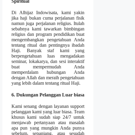
Spiritual
Di Alhijaz Indowisata, kami yakin
jika haji bukan cuma perjalanan fisik
namun juga perjalanan religius. Itulah
sebabnya kami tawarkan bimbingan
religius dan program pendidikan buat
mengembangkan pengetahuan Anda
tentang ritual dan pentingnya ibadah
Haji. Banyak staf kami yang
berpengetahuan luas mengadakan
seminar, lokakarya, dan sesi interaktif
buat mempermudah Anda
memperdalam hubungan Anda
dengan Allah dan meraih pengetahuan
yang lebih dalam tentang ritual Haji.
6. Dukungan Pelanggan Luar biasa
Kami senang dengan layanan support
pelanggan kami yang luar biasa. Team
khusus kami sudah siap 24/7 untuk
menjawab pertanyaan atau masalah
apa pun yang mungkin Anda punya
sebelum, sepanjang, atau sesudah