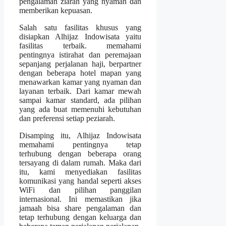
pengalaman ziarah yang nyaman dan
memberikan kepuasan.
Salah satu fasilitas khusus yang
disiapkan Alhijaz Indowisata yaitu
fasilitas terbaik. memahami
pentingnya istirahat dan peremajaan
sepanjang perjalanan haji, berpartner
dengan beberapa hotel mapan yang
menawarkan kamar yang nyaman dan
layanan terbaik. Dari kamar mewah
sampai kamar standard, ada pilihan
yang ada buat memenuhi kebutuhan
dan preferensi setiap peziarah.
Disamping itu, Alhijaz Indowisata
memahami pentingnya tetap
terhubung dengan beberapa orang
tersayang di dalam rumah. Maka dari
itu, kami menyediakan fasilitas
komunikasi yang handal seperti akses
WiFi dan pilihan panggilan
internasional. Ini memastikan jika
jamaah bisa share pengalaman dan
tetap terhubung dengan keluarga dan