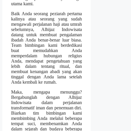
utama kami.
Baik Anda seorang peziarah pertama
kalinya atau seorang yang sudah
mengawali perjalanan haji atau umrah
sebelumnya, Alhijaz Indowisata
datang untuk membuat pengalaman
ibadah Anda benar-benar luar biasa.
Team bimbingan kami berdedikasi
buat memudahkan Anda
memperdalam hubungan religius
Anda, mendapat pengetahuan yang
lebih dalam tentang ritual, dan
membuat kenangan abadi yang akan
tinggal dengan Anda lama setelah
Anda kembali ke rumah.
Maka, mengapa menunggu?
Bergabunglah dengan Alhijaz
Indowisata dalam perjalanan
transformatif iman dan penemuan diri.
Biarkan tim bimbingan kami
membimbing Anda melalui beberapa
tempat suci, membenamkan Anda
dalam sejarah dan budaya beberapa