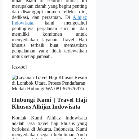
umat Islam di seluruh dunia. Ini
merupakan ziarah yang begitu penting
dan disanggupi momen refleksi diri,
dedikasi, dan persatuan. Di
Alhijaz
Indowisata
, kami mengetahui
pentingnya perjalanan suci ini dan
memiliki komitmen untuk
menyediakan layanan Travel Haji
khusus terbaik buat memastikan
pengalaman yang tidak terlewatkan
untuk setiap jamaah.
[ez-toc]
Hubungi Kami | Travel Haji
Khusus Alhijaz Indowisata
Kontak Kami Alhijaz Indowisata
adalah jasa travel haji khusus yang
berlokasi di Jakarta, Indonesia. Kami
menyediakan segala kebutuhan Anda