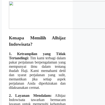
Kenapa Memilih Alhijaz
Indowisata?
1. Ketrampilan yang Tidak
Tertandingi:
Tim kami terbagi dalam
pakar perjalanan berpengalaman yang
mempunyai ilmu dalam tentang
ibadah Haji. Kami memahami detil
dan syarat perjalanan yang sulit,
memastikan jika setiap aspek
perjalanan Anda diperkirakan dan
dilaksanakan cermat.
2. Layanan Mendalam:
Alhijaz
Indowisata tawarkan bermacam
layanan untuk memenuhi kebutuhan