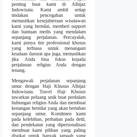
penting buat kami di Alhijaz
Indowisata. Kami ambil setiap
tindakan pencegahan untuk
memastikan kesejahteraan wisatawan
kami yang bernilai, memberi support
dan bantuan medis yang mendalam
sepanjang perjalanan. Percayalah,
kami punya tim professional khusus
yang terbiasa untuk menangani
keadaan darurat apa juga, memastikan
jika Anda bisa fokus kepada
perjalanan religius Anda dengan
tenang.
Mengawali perjalanan sepanjang
umur dengan Haji Khusus Alhijaz
Indowisata. Travel Haji Khusus
tawarkan peluang unik buat perdalam
hubungan religius Anda dan membuat
kenangan bernilai yang akan bertahan
sepanjang umur. Komitmen kami
pada kelebihan, perhatian pada detil,
dan pendekatan yang dipersonalisasi
membuat kami pilihan yang paling
disukai untuk banyak jamaah yang