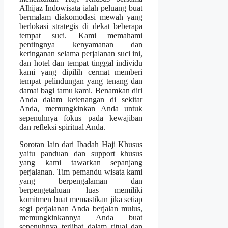
Alhijaz Indowisata ialah peluang buat
bermalam diakomodasi mewah yang
berlokasi strategis di dekat beberapa
tempat suci. Kami memahami
pentingnya kenyamanan dan
keringanan selama perjalanan suci ini,
dan hotel dan tempat tinggal individu
kami yang dipilih cermat memberi
tempat pelindungan yang tenang dan
damai bagi tamu kami. Benamkan diri
Anda dalam ketenangan di sekitar
Anda, memungkinkan Anda untuk
sepenuhnya fokus pada kewajiban
dan refleksi spiritual Anda.
Sorotan lain dari Ibadah Haji Khusus
yaitu panduan dan support khusus
yang kami tawarkan sepanjang
perjalanan. Tim pemandu wisata kami
yang berpengalaman dan
berpengetahuan luas memiliki
komitmen buat memastikan jika setiap
segi perjalanan Anda berjalan mulus,
memungkinkannya Anda buat
sepenuhnya terlibat dalam ritual dan