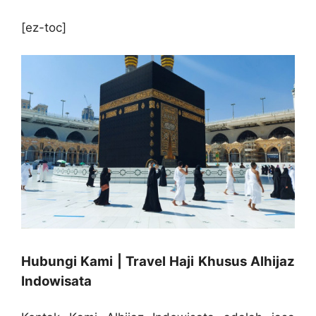
[ez-toc]
Hubungi Kami | Travel Haji Khusus Alhijaz
Indowisata