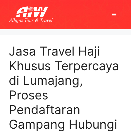
Skip
to
Menu
content
Jasa Travel Haji
Khusus Terpercaya
di Lumajang,
Proses
Pendaftaran
Gampang Hubungi