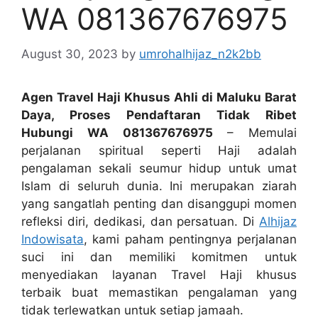
WA 081367676975
August 30, 2023
by
umrohalhijaz_n2k2bb
Agen Travel Haji Khusus Ahli di Maluku Barat
Daya, Proses Pendaftaran Tidak Ribet
Hubungi WA 081367676975
– Memulai
perjalanan spiritual seperti Haji adalah
pengalaman sekali seumur hidup untuk umat
Islam di seluruh dunia. Ini merupakan ziarah
yang sangatlah penting dan disanggupi momen
refleksi diri, dedikasi, dan persatuan. Di
Alhijaz
Indowisata
, kami paham pentingnya perjalanan
suci ini dan memiliki komitmen untuk
menyediakan layanan Travel Haji khusus
terbaik buat memastikan pengalaman yang
tidak terlewatkan untuk setiap jamaah.