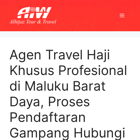
Skip
to
Menu
content
Agen Travel Haji
Khusus Profesional
di Maluku Barat
Daya, Proses
Pendaftaran
Gampang Hubungi