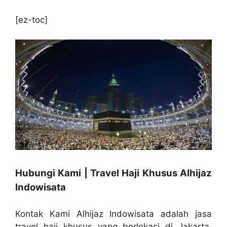
[ez-toc]
Hubungi Kami | Travel Haji Khusus Alhijaz
Indowisata
Kontak Kami Alhijaz Indowisata adalah jasa
travel haji khusus yang berlokasi di Jakarta,