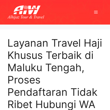
Skip
to
Menu
content
Layanan Travel Haji
Khusus Terbaik di
Maluku Tengah,
Proses
Pendaftaran Tidak
Ribet Hubungi WA