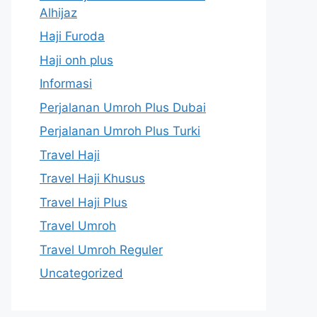
Alhijaz
Haji Furoda
Haji onh plus
Informasi
Perjalanan Umroh Plus Dubai
Perjalanan Umroh Plus Turki
Travel Haji
Travel Haji Khusus
Travel Haji Plus
Travel Umroh
Travel Umroh Reguler
Uncategorized