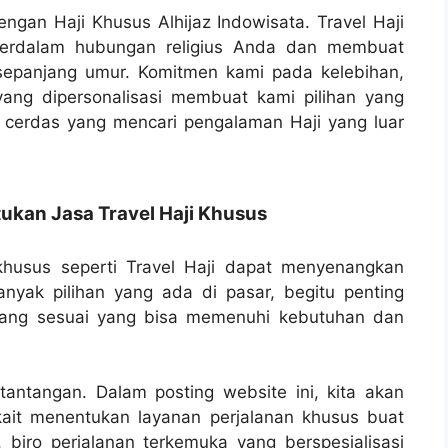
gan Haji Khusus Alhijaz Indowisata. Travel Haji
perdalam hubungan religius Anda dan membuat
sepanjang umur. Komitmen kami pada kelebihan,
yang dipersonalisasi membuat kami pilihan yang
 cerdas yang mencari pengalaman Haji yang luar
kan Jasa Travel Haji Khusus
husus seperti Travel Haji dapat menyenangkan
nyak pilihan yang ada di pasar, begitu penting
yang sesuai yang bisa memenuhi kebutuhan dan
tantangan. Dalam posting website ini, kita akan
it menentukan layanan perjalanan khusus buat
 biro perjalanan terkemuka yang berspesialisasi