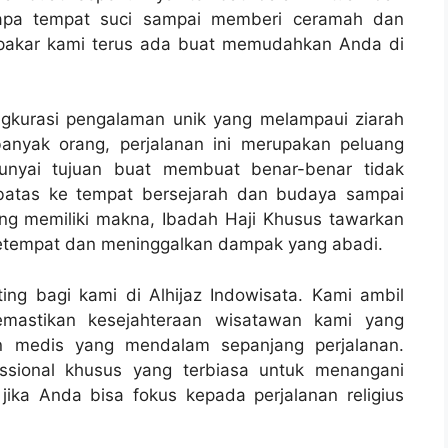
erapa tempat suci sampai memberi ceramah dan
 pakar kami terus ada buat memudahkan Anda di
ngkurasi pengalaman unik yang melampaui ziarah
banyak orang, perjalanan ini merupakan peluang
unyai tujuan buat membuat benar-benar tidak
erbatas ke tempat bersejarah dan budaya sampai
ang memiliki makna, Ibadah Haji Khusus tawarkan
etempat dan meninggalkan dampak yang abadi.
ng bagi kami di Alhijaz Indowisata. Kami ambil
emastikan kesejahteraan wisatawan kami yang
an medis yang mendalam sepanjang perjalanan.
ssional khusus yang terbiasa untuk menangani
ika Anda bisa fokus kepada perjalanan religius