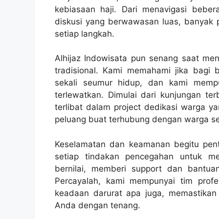
kebiasaan haji. Dari menavigasi beb
diskusi yang berwawasan luas, banyak
setiap langkah.
Alhijaz Indowisata pun senang saat me
tradisional. Kami memahami jika bagi 
sekali seumur hidup, dan kami memp
terlewatkan. Dimulai dari kunjungan t
terlibat dalam project dedikasi warga y
peluang buat terhubung dengan warga s
Keselamatan dan keamanan begitu penti
setiap tindakan pencegahan untuk m
bernilai, memberi support dan bantu
Percayalah, kami mempunyai tim profe
keadaan darurat apa juga, memastikan j
Anda dengan tenang.