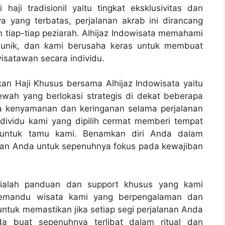
ji tradisionil yaitu tingkat eksklusivitas dan
a yang terbatas, perjalanan akrab ini dirancang
iap-tiap peziarah. Alhijaz Indowisata memahami
itu unik, dan kami berusaha keras untuk membuat
isatawan secara individu.
n Haji Khusus bersama Alhijaz Indowisata yaitu
ah yang berlokasi strategis di dekat beberapa
a kenyamanan dan keringanan selama perjalanan
individu kami yang dipilih cermat memberi tempat
untuk tamu kami. Benamkan diri Anda dalam
kan Anda untuk sepenuhnya fokus pada kewajiban
s ialah panduan dan support khusus yang kami
 pemandu wisata kami yang berpengalaman dan
ntuk memastikan jika setiap segi perjalanan Anda
a buat sepenuhnya terlibat dalam ritual dan