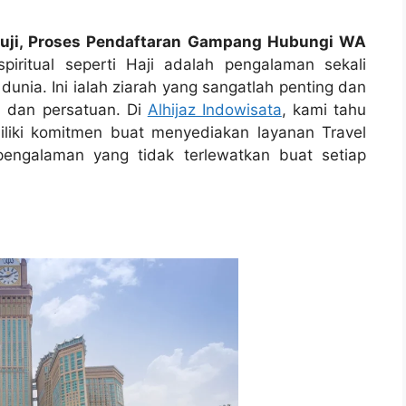
suji, Proses Pendaftaran Gampang Hubungi WA
iritual seperti Haji adalah pengalaman sekali
dunia. Ini ialah ziarah yang sangatlah penting dan
i, dan persatuan. Di
Alhijaz Indowisata
, kami tahu
iliki komitmen buat menyediakan layanan Travel
pengalaman yang tidak terlewatkan buat setiap