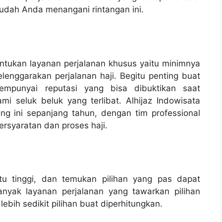
udah Anda menangani rintangan ini.
ntukan layanan perjalanan khusus yaitu minimnya
enggarakan perjalanan haji. Begitu penting buat
mpunyai reputasi yang bisa dibuktikan saat
 seluk beluk yang terlibat. Alhijaz Indowisata
ng ini sepanjang tahun, dengan tim professional
rsyaratan dan proses haji.
gitu tinggi, dan temukan pilihan yang pas dapat
nyak layanan perjalanan yang tawarkan pilihan
ebih sedikit pilihan buat diperhitungkan.