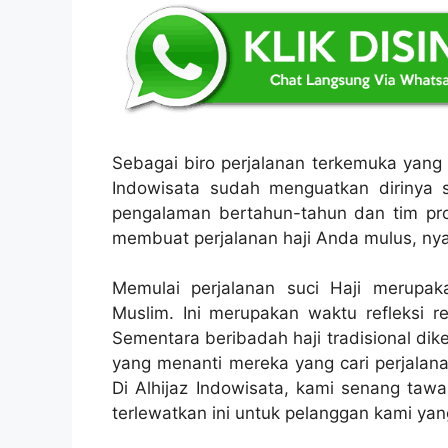
Sebagai biro perjalanan terkemuka yang 
Indowisata sudah menguatkan dirinya s
pengalaman bertahun-tahun dan tim pro
membuat perjalanan haji Anda mulus, ny
Memulai perjalanan suci Haji merupa
Muslim. Ini merupakan waktu refleksi r
Sementara beribadah haji tradisional dik
yang menanti mereka yang cari perjalana
Di Alhijaz Indowisata, kami senang taw
terlewatkan ini untuk pelanggan kami yan