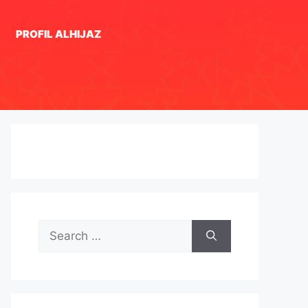
PROFIL ALHIJAZ
Search
for: