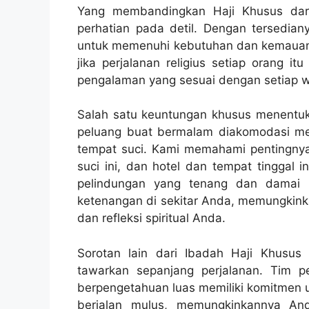
Yang membandingkan Haji Khusus dari ha
perhatian pada detil. Dengan tersediany
untuk memenuhi kebutuhan dan kemauan t
jika perjalanan religius setiap orang 
pengalaman yang sesuai dengan setiap w
Salah satu keuntungan khusus menentuka
peluang buat bermalam diakomodasi mew
tempat suci. Kami memahami pentingny
suci ini, dan hotel dan tempat tinggal 
pelindungan yang tenang dan damai 
ketenangan di sekitar Anda, memungkin
dan refleksi spiritual Anda.
Sorotan lain dari Ibadah Haji Khusu
tawarkan sepanjang perjalanan. Tim
berpengetahuan luas memiliki komitmen u
berjalan mulus, memungkinkannya And