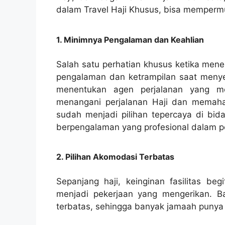
dalam Travel Haji Khusus, bisa memperm
1. Minimnya Pengalaman dan Keahlian
Salah satu perhatian khusus ketika mene
pengalaman dan ketrampilan saat menyel
menentukan agen perjalanan yang me
menangani perjalanan Haji dan memahami
sudah menjadi pilihan tepercaya di bida
berpengalaman yang profesional dalam pe
2. Pilihan Akomodasi Terbatas
Sepanjang haji, keinginan fasilitas be
menjadi pekerjaan yang mengerikan. Ba
terbatas, sehingga banyak jamaah punya l