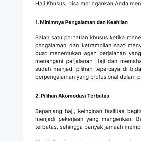
Haji Khusus, bisa meringankan Anda mena
1. Minimnya Pengalaman dan Keahlian
Salah satu perhatian khusus ketika mene
pengalaman dan ketrampilan saat menye
buat menentukan agen perjalanan yang
menangani perjalanan Haji dan memahami
sudah menjadi pilihan tepercaya di bida
berpengalaman yang profesional dalam pe
2. Pilihan Akomodasi Terbatas
Sepanjang haji, keinginan fasilitas beg
menjadi pekerjaan yang mengerikan. Ba
terbatas, sehingga banyak jamaah mempuny