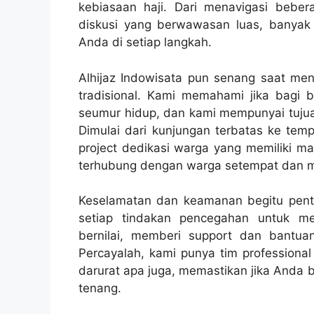
kebiasaan haji. Dari menavigasi beb
diskusi yang berwawasan luas, banya
Anda di setiap langkah.
Alhijaz Indowisata pun senang saat me
tradisional. Kami memahami jika bagi ba
seumur hidup, dan kami mempunyai tujua
Dimulai dari kunjungan terbatas ke tem
project dedikasi warga yang memiliki m
terhubung dengan warga setempat dan m
Keselamatan dan keamanan begitu pentin
setiap tindakan pencegahan untuk m
bernilai, memberi support dan bantu
Percayalah, kami punya tim professiona
darurat apa juga, memastikan jika Anda 
tenang.