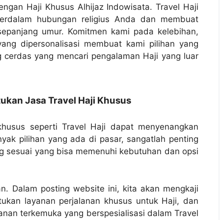
gan Haji Khusus Alhijaz Indowisata. Travel Haji
perdalam hubungan religius Anda dan membuat
sepanjang umur. Komitmen kami pada kelebihan,
yang dipersonalisasi membuat kami pilihan yang
g cerdas yang mencari pengalaman Haji yang luar
kan Jasa Travel Haji Khusus
husus seperti Travel Haji dapat menyenangkan
yak pilihan yang ada di pasar, sangatlah penting
g sesuai yang bisa memenuhi kebutuhan dan opsi
an. Dalam posting website ini, kita akan mengkaji
kan layanan perjalanan khusus untuk Haji, dan
lanan terkemuka yang berspesialisasi dalam Travel