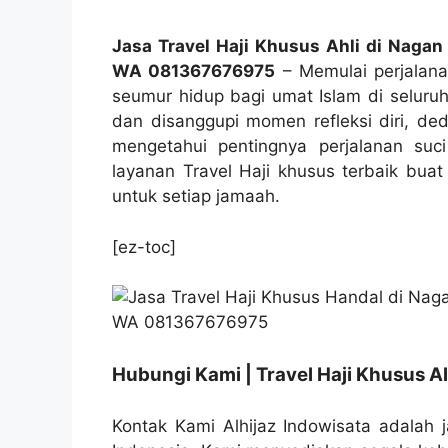
Jasa Travel Haji Khusus Ahli di Nagan
WA 081367676975
– Memulai perjalanan
seumur hidup bagi umat Islam di seluruh
dan disanggupi momen refleksi diri, ded
mengetahui pentingnya perjalanan suc
layanan Travel Haji khusus terbaik bua
untuk setiap jamaah.
[ez-toc]
Hubungi Kami | Travel Haji Khusus Al
Kontak Kami Alhijaz Indowisata adalah j