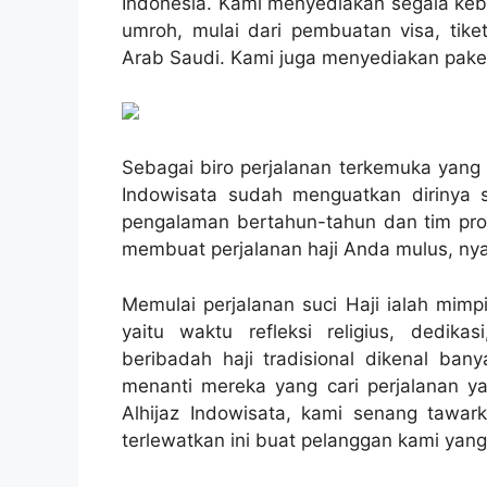
Indonesia. Kami menyediakan segala ke
umroh, mulai dari pembuatan visa, tike
Arab Saudi. Kami juga menyediakan paket 
Sebagai biro perjalanan terkemuka yang 
Indowisata sudah menguatkan dirinya s
pengalaman bertahun-tahun dan tim prof
membuat perjalanan haji Anda mulus, ny
Memulai perjalanan suci Haji ialah mimp
yaitu waktu refleksi religius, dedi
beribadah haji tradisional dikenal ban
menanti mereka yang cari perjalanan yan
Alhijaz Indowisata, kami senang tawar
terlewatkan ini buat pelanggan kami yang