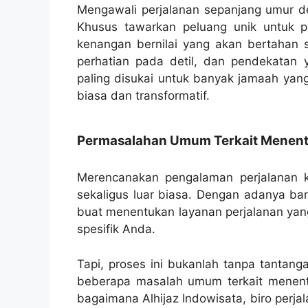
Mengawali perjalanan sepanjang umur den
Khusus tawarkan peluang unik untuk 
kenangan bernilai yang akan bertahan 
perhatian pada detil, dan pendekatan 
paling disukai untuk banyak jamaah yan
biasa dan transformatif.
Permasalahan Umum Terkait Menentu
Merencanakan pengalaman perjalanan k
sekaligus luar biasa. Dengan adanya ban
buat menentukan layanan perjalanan yan
spesifik Anda.
Tapi, proses ini bukanlah tanpa tantang
beberapa masalah umum terkait menentu
bagaimana Alhijaz Indowisata, biro perja