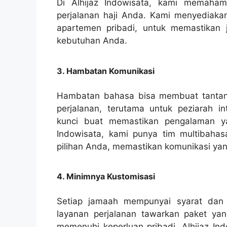
Di Alhijaz Indowisata, kami memaham
perjalanan haji Anda. Kami menyediakan
apartemen pribadi, untuk memastikan
kebutuhan Anda.
3. Hambatan Komunikasi
Hambatan bahasa bisa membuat tantang
perjalanan, terutama untuk peziarah in
kunci buat memastikan pengalaman ya
Indowisata, kami punya tim multibah
pilihan Anda, memastikan komunikasi yang
4. Minimnya Kustomisasi
Setiap jamaah mempunyai syarat dan pr
layanan perjalanan tawarkan paket yan
memenuhi keperluan pribadi. Alhijaz In