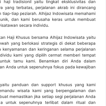
ji tradisionil yaitu tingkat eksklusivitas dan
a yang terbatas, perjalanan akrab ini dirancang
iap-tiap peziarah. Alhijaz Indowisata memahami
itu unik, dan kami berusaha keras untuk membuat
isatawan secara individu.
n Haji Khusus bersama Alhijaz Indowisata yaitu
ah yang berlokasi strategis di dekat beberapa
a kenyamanan dan keringanan selama perjalanan
individu kami yang dipilih cermat memberi tempat
untuk tamu kami. Benamkan diri Anda dalam
kan Anda untuk sepenuhnya fokus pada kewajiban
s yaitu panduan dan support khusus yang kami
 pemandu wisata kami yang berpengalaman dan
uat memastikan jika setiap segi perjalanan Anda
a untuk sepenuhnya terlibat dalam ritual dan