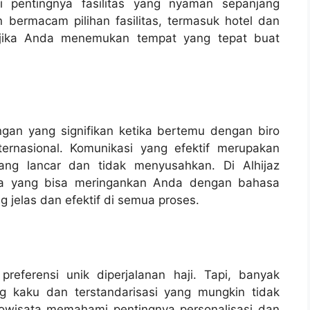
i pentingnya fasilitas yang nyaman sepanjang
 bermacam pilihan fasilitas, termasuk hotel dan
 jika Anda menemukan tempat yang tepat buat
an yang signifikan ketika bertemu dengan biro
ternasional. Komunikasi yang efektif merupakan
ng lancar dan tidak menyusahkan. Di Alhijaz
asa yang bisa meringankan Anda dengan bahasa
 jelas dan efektif di semua proses.
eferensi unik diperjalanan haji. Tapi, banyak
g kaku dan terstandarisasi yang mungkin tidak
dowisata memahami pentingnya personalisasi dan