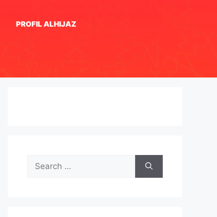
PROFIL ALHIJAZ
Search
for: