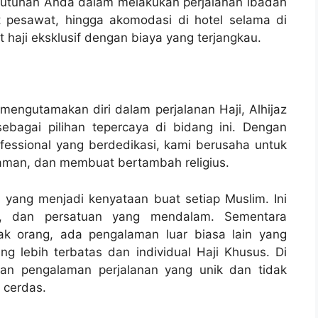
butuhan Anda dalam melakukan perjalanan ibadah
t pesawat, hingga akomodasi di hotel selama di
haji eksklusif dengan biaya yang terjangkau.
mengutamakan diri dalam perjalanan Haji, Alhijaz
ebagai pilihan tepercaya di bidang ini. Dengan
essional yang berdedikasi, kami berusaha untuk
aman, dan membuat bertambah religius.
i yang menjadi kenyataan buat setiap Muslim. Ini
kasi, dan persatuan yang mendalam. Sementara
yak orang, ada pengalaman luar biasa lain yang
g lebih terbatas dan individual Haji Khusus. Di
kan pengalaman perjalanan yang unik dan tidak
 cerdas.