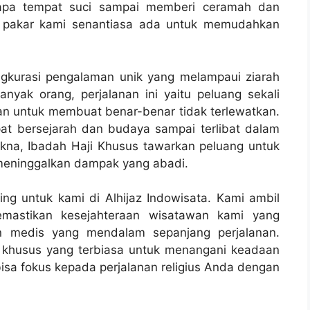
erapa tempat suci sampai memberi ceramah dan
k pakar kami senantiasa ada untuk memudahkan
ngkurasi pengalaman unik yang melampaui ziarah
nyak orang, perjalanan ini yaitu peluang sekali
n untuk membuat benar-benar tidak terlewatkan.
pat bersejarah dan budaya sampai terlibat dalam
akna, Ibadah Haji Khusus tawarkan peluang untuk
eninggalkan dampak yang abadi.
g untuk kami di Alhijaz Indowisata. Kami ambil
emastikan kesejahteraan wisatawan kami yang
an medis yang mendalam sepanjang perjalanan.
l khusus yang terbiasa untuk menangani keadaan
bisa fokus kepada perjalanan religius Anda dengan