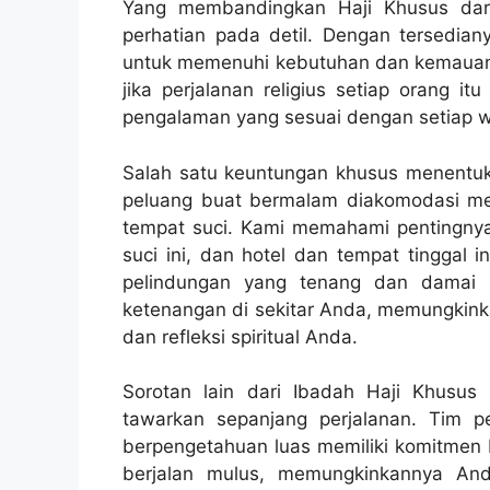
Yang membandingkan Haji Khusus dari ha
perhatian pada detil. Dengan tersediany
untuk memenuhi kebutuhan dan kemauan t
jika perjalanan religius setiap orang 
pengalaman yang sesuai dengan setiap w
Salah satu keuntungan khusus menentuka
peluang buat bermalam diakomodasi mew
tempat suci. Kami memahami pentingny
suci ini, dan hotel dan tempat tinggal 
pelindungan yang tenang dan damai 
ketenangan di sekitar Anda, memungkin
dan refleksi spiritual Anda.
Sorotan lain dari Ibadah Haji Khusu
tawarkan sepanjang perjalanan. Tim
berpengetahuan luas memiliki komitmen b
berjalan mulus, memungkinkannya And