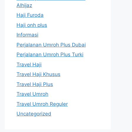
Alhijaz
Haji Furoda
Haji onh plus
Informasi
Perjalanan Umroh Plus Dubai
Perjalanan Umroh Plus Turki
Travel Haji
Travel Haji Khusus
Travel Haji Plus
Travel Umroh
Travel Umroh Reguler
Uncategorized