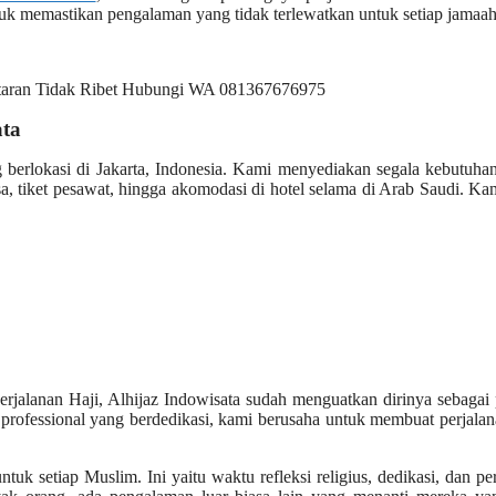
uk memastikan pengalaman yang tidak terlewatkan untuk setiap jamaah
ata
g berlokasi di Jakarta, Indonesia. Kami menyediakan segala kebutuh
, tiket pesawat, hingga akomodasi di hotel selama di Arab Saudi. Ka
rjalanan Haji, Alhijaz Indowisata sudah menguatkan dirinya sebagai 
professional yang berdedikasi, kami berusaha untuk membuat perjalan
uk setiap Muslim. Ini yaitu waktu refleksi religius, dedikasi, dan pe