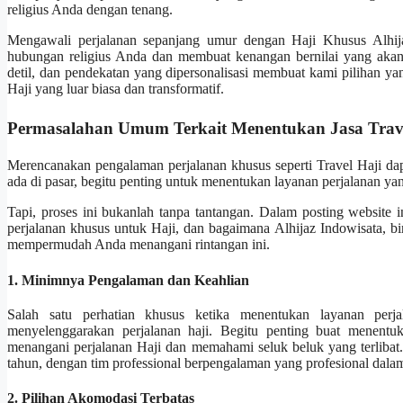
religius Anda dengan tenang.
Mengawali perjalanan sepanjang umur dengan Haji Khusus Alhija
hubungan religius Anda dan membuat kenangan bernilai yang akan
detil, dan pendekatan yang dipersonalisasi membuat kami pilihan y
Haji yang luar biasa dan transformatif.
Permasalahan Umum Terkait Menentukan Jasa Trav
Merencanakan pengalaman perjalanan khusus seperti Travel Haji da
ada di pasar, begitu penting untuk menentukan layanan perjalanan ya
Tapi, proses ini bukanlah tanpa tantangan. Dalam posting website
perjalanan khusus untuk Haji, dan bagaimana Alhijaz Indowisata, bi
mempermudah Anda menangani rintangan ini.
1. Minimnya Pengalaman dan Keahlian
Salah satu perhatian khusus ketika menentukan layanan per
menyelenggarakan perjalanan haji. Begitu penting buat menentu
menangani perjalanan Haji dan memahami seluk beluk yang terlibat. 
tahun, dengan tim professional berpengalaman yang profesional dalam
2. Pilihan Akomodasi Terbatas