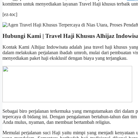
komitmen untuk menyediakan layanan Travel Haji khusus terbaik unt
[ez-toc]
Hubungi Kami | Travel Haji Khusus Alhijaz Indowis
Kontak Kami Alhijaz Indowisata adalah jasa travel haji khusus yan
dalam melakukan perjalanan ibadah umroh, mulai dari pembuatan visa
menyediakan paket haji eksklusif dengan biaya yang terjangkau.
Sebagai biro perjalanan terkemuka yang mengutamakan diri dalam pe
tepercaya di bidang ini. Dengan pengalaman bertahun-tahun dan tim 
Anda mulus, nyaman, dan membuat bertambah religius.
Memulai perjalanan suci Haji yaitu mimpi yang menjadi kenyataan unt