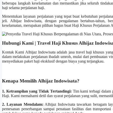
beberapa langkah keselamatan dan memastikan jika seluruh tindak
haji selama perjalanan haji.
Menentukan layanan perjalanan yang tepat buat kebutuhan perjalan
jeli. Alhijaz Indowisata, dengan pengalaman bertahun-tahun, bera
keselamatan, merupakan pilihan bagus buat Haji Khusus Perjalanan 
Hubungi Kami | Travel Haji Khusus Alhijaz Indowis
Kontak Kami Alhijaz Indowisata adalah jasa travel haji khusus yan
dalam melakukan perjalanan ibadah umroh, mulai dari pembuatan visa
menyediakan paket haji eksklusif dengan biaya yang terjangkau.
Kenapa Memilih Alhijaz Indowisata?
1. Ketrampilan yang Tidak Tertandingi:
Tim kami terbagi dalam 
Haji. Kami memahami detil dan syarat perjalanan yang sulit, memasti
2. Layanan Mendalam:
Alhijaz Indowisata tawarkan beragam la
pemesanan penerbangan sampai penataan fasilitas dan transportas