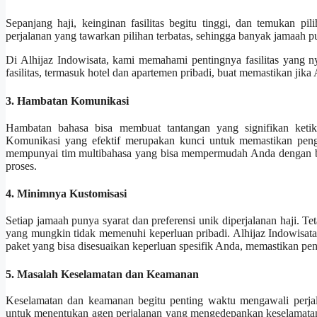
Sepanjang haji, keinginan fasilitas begitu tinggi, dan temukan 
perjalanan yang tawarkan pilihan terbatas, sehingga banyak jamaah pu
Di Alhijaz Indowisata, kami memahami pentingnya fasilitas yang 
fasilitas, termasuk hotel dan apartemen pribadi, buat memastikan j
3. Hambatan Komunikasi
Hambatan bahasa bisa membuat tantangan yang signifikan ketika 
Komunikasi yang efektif merupakan kunci untuk memastikan peng
mempunyai tim multibahasa yang bisa mempermudah Anda dengan bah
proses.
4. Minimnya Kustomisasi
Setiap jamaah punya syarat dan preferensi unik diperjalanan haji. Te
yang mungkin tidak memenuhi keperluan pribadi. Alhijaz Indowisata
paket yang bisa disesuaikan keperluan spesifik Anda, memastikan pe
5. Masalah Keselamatan dan Keamanan
Keselamatan dan keamanan begitu penting waktu mengawali perjal
untuk menentukan agen perjalanan yang mengedepankan keselamatan 