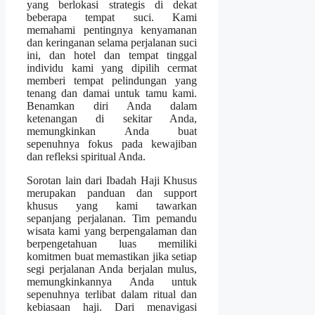
yang berlokasi strategis di dekat
beberapa tempat suci. Kami
memahami pentingnya kenyamanan
dan keringanan selama perjalanan suci
ini, dan hotel dan tempat tinggal
individu kami yang dipilih cermat
memberi tempat pelindungan yang
tenang dan damai untuk tamu kami.
Benamkan diri Anda dalam
ketenangan di sekitar Anda,
memungkinkan Anda buat
sepenuhnya fokus pada kewajiban
dan refleksi spiritual Anda.
Sorotan lain dari Ibadah Haji Khusus
merupakan panduan dan support
khusus yang kami tawarkan
sepanjang perjalanan. Tim pemandu
wisata kami yang berpengalaman dan
berpengetahuan luas memiliki
komitmen buat memastikan jika setiap
segi perjalanan Anda berjalan mulus,
memungkinkannya Anda untuk
sepenuhnya terlibat dalam ritual dan
kebiasaan haji. Dari menavigasi