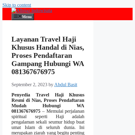
Skip to content
Menu
Layanan Travel Haji
Khusus Handal di Nias,
Proses Pendaftaran
Gampang Hubungi WA
081367676975
September 2, 2023
by
Abdul Basit
Penyedia Travel Haji Khusus
Resmi di Nias, Proses Pendaftaran
Mudah Hubungi WA
081367676975
– Memulai perjalanan
spiritual seperti Haji adalah
pengalaman sekali seumur hidup buat
umat Islam di seluruh dunia. Ini
merupakan ziarah yang begitu penting