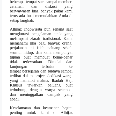
beberapa tempat suci sampai memberi
ceramah dan diskusi yang
berwawasan luas, banyak pakar kami
terus ada buat memudahkan Anda di
setiap langkah.
Alhijaz Indowisata pun senang saat
mengkurasi pengalaman unik yang
melampaui ziarah tradisional. Kami
memahami jika bagi banyak orang,
perjalanan ini ialah peluang sekali
seumur hidup, dan kami mempunyai
tujuan buat membuat benar-benar
tidak terlewatkan. Dimulai dari
kunjungan terbatas ke
tempat bersejarah dan budaya sampai
terlibat dalam project dedikasi warga
yang memiliki makna, Ibadah Haji
Khusus tawarkan peluang buat
terhubung dengan warga setempat
dan meninggalkan dampak yang
abadi.
Keselamatan dan keamanan begitu
penting untuk kami di Alhijaz