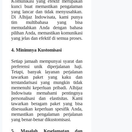
Komunikasi yang efektif merupakan
kunci buat memastikan pengalaman
yang lancar dan tidak menyusahkan.
Di Alhijaz Indowisata, kami punya
tim multibahasa yang bisa
memudahkan Anda dengan bahasa
pilihan Anda, memastikan komunikasi
yang jelas dan efektif di semua proses.
4. Minimnya Kustomisasi
Setiap jamaah mempunyai syarat dan
preferensi unik diperjalanan haji.
Tetapi, banyak layanan perjalanan
tawarkan paket yang kaku dan
terstandarisasi yang mungkin tidak
memenuhi keperluan pribadi. Alhijaz
Indowisata memahami pentingnya
personalisasi dan elastisitas. Kami
tawarkan beragam paket yang bisa
disesuaikan keperluan spesifik Anda,
memastikan pengalaman perjalanan
yang benar-benar dikustomisasi.
5. Masalah Keselamatan dan