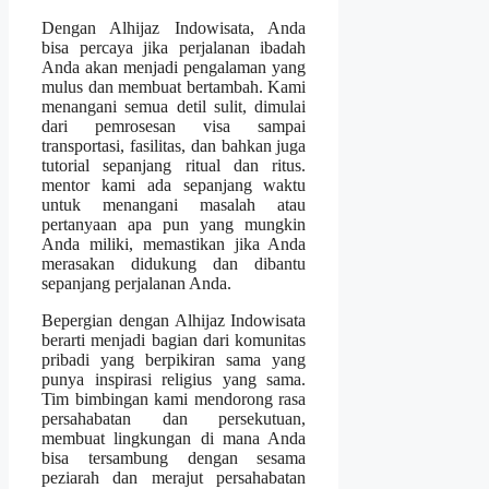
Dengan Alhijaz Indowisata, Anda
bisa percaya jika perjalanan ibadah
Anda akan menjadi pengalaman yang
mulus dan membuat bertambah. Kami
menangani semua detil sulit, dimulai
dari pemrosesan visa sampai
transportasi, fasilitas, dan bahkan juga
tutorial sepanjang ritual dan ritus.
mentor kami ada sepanjang waktu
untuk menangani masalah atau
pertanyaan apa pun yang mungkin
Anda miliki, memastikan jika Anda
merasakan didukung dan dibantu
sepanjang perjalanan Anda.
Bepergian dengan Alhijaz Indowisata
berarti menjadi bagian dari komunitas
pribadi yang berpikiran sama yang
punya inspirasi religius yang sama.
Tim bimbingan kami mendorong rasa
persahabatan dan persekutuan,
membuat lingkungan di mana Anda
bisa tersambung dengan sesama
peziarah dan merajut persahabatan