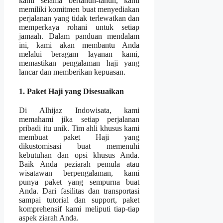
kami selama bertahun-tahun, kami
memiliki komitmen buat menyediakan
perjalanan yang tidak terlewatkan dan
memperkaya rohani untuk setiap
jamaah. Dalam panduan mendalam
ini, kami akan membantu Anda
melalui beragam layanan kami,
memastikan pengalaman haji yang
lancar dan memberikan kepuasan.
1. Paket Haji yang Disesuaikan
Di Alhijaz Indowisata, kami
memahami jika setiap perjalanan
pribadi itu unik. Tim ahli khusus kami
membuat paket Haji yang
dikustomisasi buat memenuhi
kebutuhan dan opsi khusus Anda.
Baik Anda peziarah pemula atau
wisatawan berpengalaman, kami
punya paket yang sempurna buat
Anda. Dari fasilitas dan transportasi
sampai tutorial dan support, paket
komprehensif kami meliputi tiap-tiap
aspek ziarah Anda.