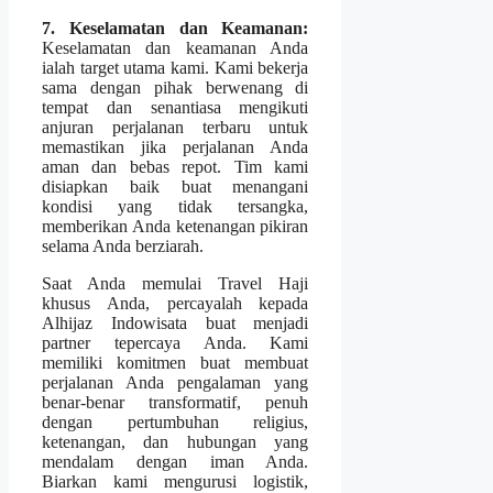
7. Keselamatan dan Keamanan:
Keselamatan dan keamanan Anda
ialah target utama kami. Kami bekerja
sama dengan pihak berwenang di
tempat dan senantiasa mengikuti
anjuran perjalanan terbaru untuk
memastikan jika perjalanan Anda
aman dan bebas repot. Tim kami
disiapkan baik buat menangani
kondisi yang tidak tersangka,
memberikan Anda ketenangan pikiran
selama Anda berziarah.
Saat Anda memulai Travel Haji
khusus Anda, percayalah kepada
Alhijaz Indowisata buat menjadi
partner tepercaya Anda. Kami
memiliki komitmen buat membuat
perjalanan Anda pengalaman yang
benar-benar transformatif, penuh
dengan pertumbuhan religius,
ketenangan, dan hubungan yang
mendalam dengan iman Anda.
Biarkan kami mengurusi logistik,