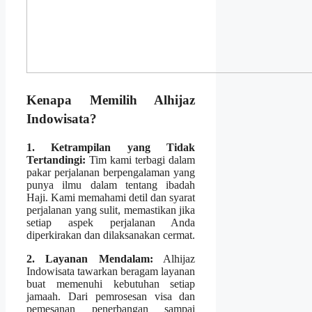
Kenapa Memilih Alhijaz
Indowisata?
1. Ketrampilan yang Tidak
Tertandingi:
Tim kami terbagi dalam
pakar perjalanan berpengalaman yang
punya ilmu dalam tentang ibadah
Haji. Kami memahami detil dan syarat
perjalanan yang sulit, memastikan jika
setiap aspek perjalanan Anda
diperkirakan dan dilaksanakan cermat.
2. Layanan Mendalam:
Alhijaz
Indowisata tawarkan beragam layanan
buat memenuhi kebutuhan setiap
jamaah. Dari pemrosesan visa dan
pemesanan penerbangan sampai