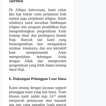
Spiritual
Di Alhijaz Indowisata, kami yakin
jika haji bukan cuma perjalanan fisik
namun juga perjalanan religius. Itulah
sebabnya kami tawarkan bimbingan
religius dan program pendidikan buat
mengembangkan pengetahuan Anda
tentang ritual dan pentingnya ibadah
Haji. Banyak staf kami yang
berpengetahuan luas mengadakan
seminar, lokakarya, dan sesi interaktif
buat mempermudah Anda
memperdalam hubungan Anda
dengan Allah dan memperoleh
pengetahuan yang lebih dalam tentang
ritual Haji.
6. Dukungan Pelanggan Luar biasa
Kami senang dengan layanan support
pelanggan kami yang luar biasa. Team
khusus kami sudah siap 24/7 untuk
menjawab pertanyaan atau masalah
apa pun yang mungkin Anda punyai