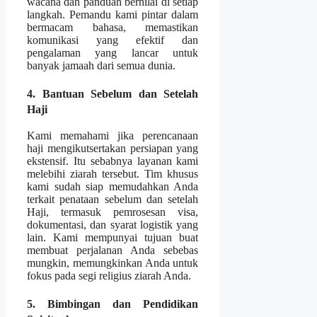
wacana dan panduan bernilai di setiap
langkah. Pemandu kami pintar dalam
bermacam bahasa, memastikan
komunikasi yang efektif dan
pengalaman yang lancar untuk
banyak jamaah dari semua dunia.
4. Bantuan Sebelum dan Setelah
Haji
Kami memahami jika perencanaan
haji mengikutsertakan persiapan yang
ekstensif. Itu sebabnya layanan kami
melebihi ziarah tersebut. Tim khusus
kami sudah siap memudahkan Anda
terkait penataan sebelum dan setelah
Haji, termasuk pemrosesan visa,
dokumentasi, dan syarat logistik yang
lain. Kami mempunyai tujuan buat
membuat perjalanan Anda sebebas
mungkin, memungkinkan Anda untuk
fokus pada segi religius ziarah Anda.
5. Bimbingan dan Pendidikan