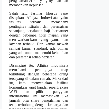
pengalaman ziarah yang nyaman dan
memberikan kepuasan.
Salah satu fasilitas khusus yang
disiapkan Alhijaz Indowisata yaitu
fasilitas terbaik. memahami
pentingnya istirahat dan peremajaan
sepanjang perjalanan haji, berpartner
dengan beberapa hotel mapan yang
menawarkan kamar yang nyaman dan
layanan terbaik. Dari kamar mewah
sampai kamar standard, ada pilihan
yang ada untuk memenuhi kebutuhan
dan preferensi setiap peziarah.
Disamping itu, Alhijaz Indowisata
memahami pentingnya tetap
terhubung dengan beberapa orang
tersayang di dalam rumah. Maka dari
itu, kami menyediakan fasilitas
komunikasi yang handal seperti akses
WiFi dan pilihan panggilan
internasional. Ini memastikan jika
jamaah bisa share pengalaman dan
tetap terhubung dengan keluarga dan