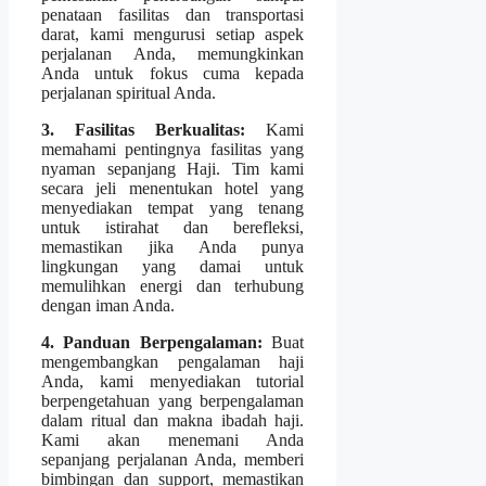
penataan fasilitas dan transportasi
darat, kami mengurusi setiap aspek
perjalanan Anda, memungkinkan
Anda untuk fokus cuma kepada
perjalanan spiritual Anda.
3. Fasilitas Berkualitas:
Kami
memahami pentingnya fasilitas yang
nyaman sepanjang Haji. Tim kami
secara jeli menentukan hotel yang
menyediakan tempat yang tenang
untuk istirahat dan berefleksi,
memastikan jika Anda punya
lingkungan yang damai untuk
memulihkan energi dan terhubung
dengan iman Anda.
4. Panduan Berpengalaman:
Buat
mengembangkan pengalaman haji
Anda, kami menyediakan tutorial
berpengetahuan yang berpengalaman
dalam ritual dan makna ibadah haji.
Kami akan menemani Anda
sepanjang perjalanan Anda, memberi
bimbingan dan support, memastikan