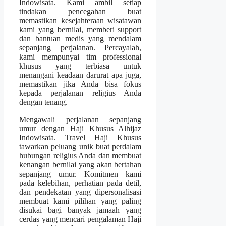
Indowisata. Kami ambil setiap
tindakan pencegahan buat
memastikan kesejahteraan wisatawan
kami yang bernilai, memberi support
dan bantuan medis yang mendalam
sepanjang perjalanan. Percayalah,
kami mempunyai tim professional
khusus yang terbiasa untuk
menangani keadaan darurat apa juga,
memastikan jika Anda bisa fokus
kepada perjalanan religius Anda
dengan tenang.
Mengawali perjalanan sepanjang
umur dengan Haji Khusus Alhijaz
Indowisata. Travel Haji Khusus
tawarkan peluang unik buat perdalam
hubungan religius Anda dan membuat
kenangan bernilai yang akan bertahan
sepanjang umur. Komitmen kami
pada kelebihan, perhatian pada detil,
dan pendekatan yang dipersonalisasi
membuat kami pilihan yang paling
disukai bagi banyak jamaah yang
cerdas yang mencari pengalaman Haji