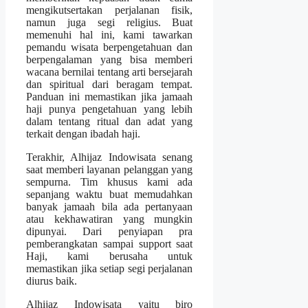
mengikutsertakan perjalanan fisik,
namun juga segi religius. Buat
memenuhi hal ini, kami tawarkan
pemandu wisata berpengetahuan dan
berpengalaman yang bisa memberi
wacana bernilai tentang arti bersejarah
dan spiritual dari beragam tempat.
Panduan ini memastikan jika jamaah
haji punya pengetahuan yang lebih
dalam tentang ritual dan adat yang
terkait dengan ibadah haji.
Terakhir, Alhijaz Indowisata senang
saat memberi layanan pelanggan yang
sempurna. Tim khusus kami ada
sepanjang waktu buat memudahkan
banyak jamaah bila ada pertanyaan
atau kekhawatiran yang mungkin
dipunyai. Dari penyiapan pra
pemberangkatan sampai support saat
Haji, kami berusaha untuk
memastikan jika setiap segi perjalanan
diurus baik.
Alhijaz Indowisata yaitu biro