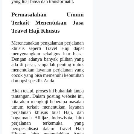
yang luar biasa dan transformatif.
Permasalahan Umum
Terkait Menentukan Jasa
Travel Haji Khusus
Merencanakan pengalaman perjalanan
khusus seperti Travel Haji dapat
menyenangkan sekaligus luar biasa.
Dengan adanya banyak pilihan yang
ada di pasar, sangatlah penting untuk
menentukan layanan perjalanan yang
cocok yang bisa memenuhi kebutuhan
dan opsi spesifik Anda.
Akan tetapi, proses ini bukanlah tanpa
tantangan. Dalam posting website ini,
kita akan mengkaji beberapa masalah
umum terkait menentukan layanan
perjalanan khusus buat Haji, dan
bagaimana Alhijaz Indowisata, biro
perjalanan terkemuka yang
berspesialisasi dalam Travel Haji
Khusus, bisa memudahkan Anda