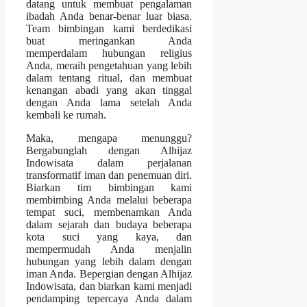
datang untuk membuat pengalaman
ibadah Anda benar-benar luar biasa.
Team bimbingan kami berdedikasi
buat meringankan Anda
memperdalam hubungan religius
Anda, meraih pengetahuan yang lebih
dalam tentang ritual, dan membuat
kenangan abadi yang akan tinggal
dengan Anda lama setelah Anda
kembali ke rumah.
Maka, mengapa menunggu?
Bergabunglah dengan Alhijaz
Indowisata dalam perjalanan
transformatif iman dan penemuan diri.
Biarkan tim bimbingan kami
membimbing Anda melalui beberapa
tempat suci, membenamkan Anda
dalam sejarah dan budaya beberapa
kota suci yang kaya, dan
mempermudah Anda menjalin
hubungan yang lebih dalam dengan
iman Anda. Bepergian dengan Alhijaz
Indowisata, dan biarkan kami menjadi
pendamping tepercaya Anda dalam