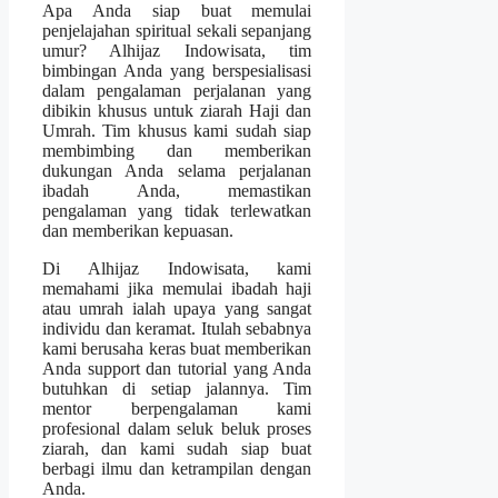
Apa Anda siap buat memulai
penjelajahan spiritual sekali sepanjang
umur? Alhijaz Indowisata, tim
bimbingan Anda yang berspesialisasi
dalam pengalaman perjalanan yang
dibikin khusus untuk ziarah Haji dan
Umrah. Tim khusus kami sudah siap
membimbing dan memberikan
dukungan Anda selama perjalanan
ibadah Anda, memastikan
pengalaman yang tidak terlewatkan
dan memberikan kepuasan.
Di Alhijaz Indowisata, kami
memahami jika memulai ibadah haji
atau umrah ialah upaya yang sangat
individu dan keramat. Itulah sebabnya
kami berusaha keras buat memberikan
Anda support dan tutorial yang Anda
butuhkan di setiap jalannya. Tim
mentor berpengalaman kami
profesional dalam seluk beluk proses
ziarah, dan kami sudah siap buat
berbagi ilmu dan ketrampilan dengan
Anda.