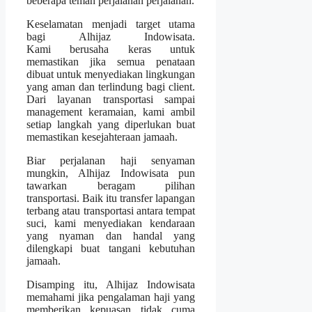
beberapa teman perjalanan perjalanan.
Keselamatan menjadi target utama
bagi Alhijaz Indowisata.
Kami berusaha keras untuk
memastikan jika semua penataan
dibuat untuk menyediakan lingkungan
yang aman dan terlindung bagi client.
Dari layanan transportasi sampai
management keramaian, kami ambil
setiap langkah yang diperlukan buat
memastikan kesejahteraan jamaah.
Biar perjalanan haji senyaman
mungkin, Alhijaz Indowisata pun
tawarkan beragam pilihan
transportasi. Baik itu transfer lapangan
terbang atau transportasi antara tempat
suci, kami menyediakan kendaraan
yang nyaman dan handal yang
dilengkapi buat tangani kebutuhan
jamaah.
Disamping itu, Alhijaz Indowisata
memahami jika pengalaman haji yang
memberikan kepuasan tidak cuma